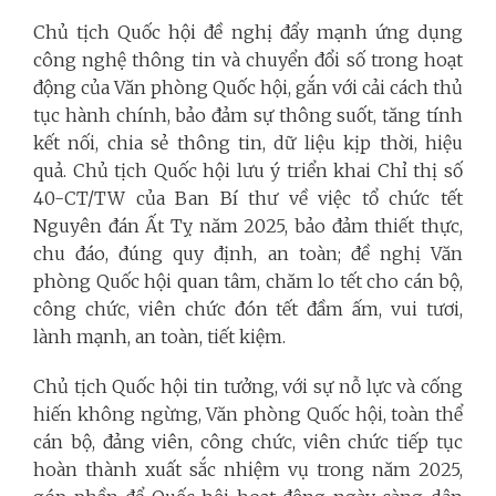
Chủ tịch Quốc hội đề nghị đẩy mạnh ứng dụng
công nghệ thông tin và chuyển đổi số trong hoạt
động của Văn phòng Quốc hội, gắn với cải cách thủ
tục hành chính, bảo đảm sự thông suốt, tăng tính
kết nối, chia sẻ thông tin, dữ liệu kịp thời, hiệu
quả.
Chủ tịch Quốc hội lưu ý triển khai Chỉ thị số
40-CT/TW của Ban Bí thư về việc tổ chức tết
Nguyên đán Ất Tỵ năm 2025, bảo đảm thiết thực,
chu đáo, đúng quy định, an toàn; đề nghị Văn
phòng Quốc hội quan tâm, chăm lo tết cho cán bộ,
công chức, viên chức đón tết đầm ấm, vui tươi,
lành mạnh, an toàn, tiết kiệm.
Chủ tịch Quốc hội tin tưởng, với sự nỗ lực và cống
hiến không ngừng, Văn phòng Quốc hội, toàn thể
cán bộ, đảng viên, công chức, viên chức tiếp tục
hoàn thành xuất sắc nhiệm vụ trong năm 2025,