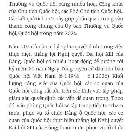
Thường vụ Quốc hội cùng nhiều hoạt động khác
của Chủ tịch Quốc hội, các Phó Chủ tịch Quốc hội...
Các kết quả tích cực này góp phần quan trọng vào
thành công chung của Ủy ban Thường vụ Quốc
hội, Quốc hội trong năm 2024.
Năm 2025 là năm có ý nghĩa quyết định trong việc
thực hiện thắng lợi Nghị quyết Đại hội XIII của
Đảng. Quốc hội có nhiều hoạt động để hướng tới
kỷ niệm 80 năm Ngày Tổng tuyển cử đầu tiên bầu
Quốc hội Việt Nam (6-1-1946 - 6-1-2026). Khối
lượng công việc của Quốc hội, các cơ quan của
Quốc hội cũng rất lớn trên các lĩnh vực lập pháp,
giám sát, quyết định các vấn đề quan trọng.
Theo
đó, Văn phòng Quốc hội sẽ tập trung tiếp tục tham
mưu, phục vụ tổ chức Đảng ở Quốc hội, các cơ
quan của Quốc hội thực hiện thắng lợi Nghị quyết
Đại hội XIII của Đảng; tham mưu, phục vụ tổ chức