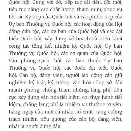
Quốc hội. Cùng với đó, tiếp tục cải tiến, đổi mới,
tiếp tục nâng cao chất lượng, tham mưu, phục vụ
tốt các Kỳ họp của Quốc hội và các phiên họp của
Ủy ban Thường vụ Quốc hội, các hoạt động của Hội
đồng dân tộc, các ủy ban của Quốc hội và các đại
biểu Quốc hội; xây dựng kế hoạch và triển khai
công tác tổng kết nhiệm kỳ Quốc hội, Ủy ban
Thường vụ Quốc hội, các cơ quan của Quốc hội,
Văn phòng Quốc hội, các ban thuộc Ủy ban
Thường vụ Quốc hội, các đoàn đại biểu Quốc
hội.
Cán bộ, đảng viên, người lao động cần giữ
nghiêm kỷ luật, kỷ cương, văn hóa công sở; đẩy
mạnh phòng, chống tham nhũng, lãng phí, tiêu
cực; xây dựng văn hóa tiết kiệm, coi thực hành tiết
kiệm, chống lãng phí là nhiệm vụ thường xuyên,
hằng ngày của mỗi cá nhân, tổ chức, tăng cường
trách nhiệm nêu gương của cán bộ, đảng viên,
nhất là người đứng đầu.