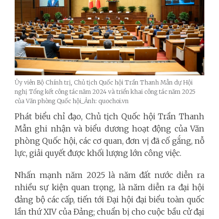
Ủy viên Bộ Chính trị, Chủ tịch Quốc hội Trần Thanh Mẫn dự Hội
nghị Tổng kết công tác năm 2024 và triển khai công tác năm 2025
của Văn phòng Quốc hội_Ảnh: quochoi.vn
Phát biểu chỉ đạo, Chủ tịch Quốc hội Trần Thanh
Mẫn ghi nhận và biểu dương hoạt động của Văn
phòng Quốc hội, các cơ quan, đơn vị đã cố gắng, nỗ
lực, giải quyết được khối lượng lớn công việc.
Nhấn mạnh năm 2025 là năm đất nước diễn ra
nhiều sự kiện quan trọng, là năm diễn ra đại hội
đảng bộ các cấp, tiến tới Đại hội đại biểu toàn quốc
lần thứ XIV của Đảng; chuẩn bị cho cuộc bầu cử đại