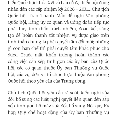
biểu Quốc hội khóa XVI và bầu cử đại biểu hội đồng
nhân dân các cấp nhiệm kỳ 2026 - 2031..., Chủ tịch
Quốc hội Trần Thanh Mẫn đề nghị Văn phòng
Quốc hội, Đảng ủy cơ quan và Công đoàn tiếp tục
phát huy tinh thần trách nhiệm, đoàn kết, sáng
tạo để hoàn thành tốt nhiệm vụ được giao trên
tinh thần chung là phải quyết tâm đổi mới; những
gì còn hạn chế thì phải quyết tâm khắc phục cho
được. Trước mắt, khẩn trương hoàn thành các
công việc sắp xếp, tinh gọn các ủy ban của Quốc
hội, các cơ quan thuộc Ủy ban Thường vụ Quốc
hội, các vụ, đơn vị, tổ chức trực thuộc Văn phòng
Quốc hội theo yêu cầu của Trung ương.
Chủ tịch Quốc hội yêu cầu rà soát, kiến nghị sửa
đổi, bổ sung các luật, nghị quyết liên quan đến sắp
xếp, tinh gọn bộ máy, sửa đổi, bổ sung Nội quy Kỳ
họp, Quy chế hoạt động của Ủy ban Thường vụ