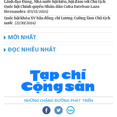
Lãnh đạo Đảng, Nhà nước hội kiến, hội đàm với Chủ tịch
Quốc hội Chính quyền Nhân dân Cuba Esteban Lazo
Hernandez
(03/11/2024)
Quốc hội khóa XV bầu đồng chí Lương Cường làm Chủ tịch
nước
(21/10/2024)
MỚI NHẤT
ĐỌC NHIỀU NHẤT
NHỮNG CHẶNG ĐƯỜNG PHÁT TRIỂN