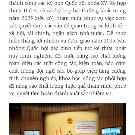
thành công các kỳ họp Quốc hội khóa XV: Kỳ họp
thứ 9, thứ 10 và các kỳ họp bất thường khác trong
năm 2025 (nếu có); tham mưu, phục vụ việc xem
xét, quyết định các vấn đề quan trọng về kinh tế -
xã hội, tài chính, ngân sách nhà nước...
Để thực
hiện thắng lợi nhiệm vụ được giao năm 2025, Văn
phòng Quốc hội xác định tiếp tục kế thừa, phát
huy kinh nghiệm, đổi mới, nâng cao chất lượng
toàn diện các mặt công tác; kiện toàn, bảo đảm
chất lượng đội ngũ cán bộ giúp việc; tăng cường
tính chuyên nghiệp, khoa học, công tác phối hợp
để nâng cao chất lượng, hiệu quả tham mưu, phục
vụ, quyết tâm hoàn thành xuất sắc nhiệm vụ.