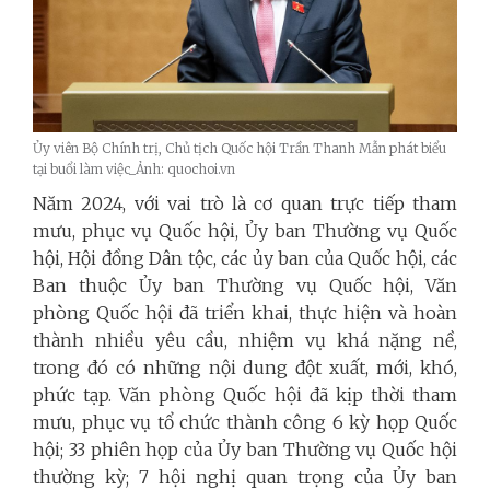
Ủy viên Bộ Chính trị, Chủ tịch Quốc hội Trần Thanh Mẫn phát biểu
tại buổi làm việc_Ảnh: quochoi.vn
Năm 2024, với vai trò là cơ quan trực tiếp tham
mưu, phục vụ Quốc hội, Ủy ban Thường vụ Quốc
hội, Hội đồng Dân tộc, các ủy ban của Quốc hội, các
Ban thuộc Ủy ban Thường vụ Quốc hội, Văn
phòng Quốc hội đã triển khai, thực hiện và hoàn
thành nhiều yêu cầu, nhiệm vụ khá nặng nề,
trong đó có những nội dung đột xuất, mới, khó,
phức tạp. Văn phòng Quốc hội đã kịp thời tham
mưu, phục vụ tổ chức thành công 6 kỳ họp Quốc
hội; 33 phiên họp của Ủy ban Thường vụ Quốc hội
thường kỳ; 7 hội nghị quan trọng của Ủy ban