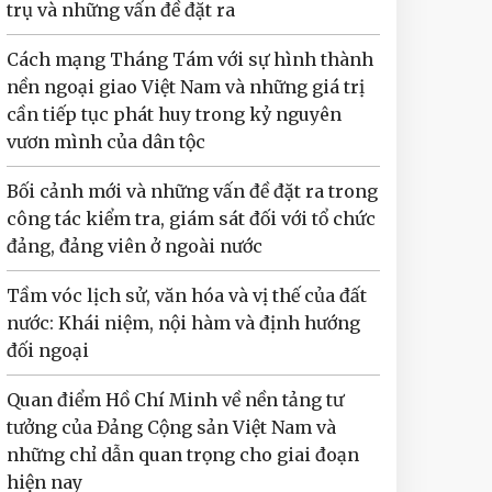
trụ và những vấn đề đặt ra
Cách mạng Tháng Tám với sự hình thành
nền ngoại giao Việt Nam và những giá trị
cần tiếp tục phát huy trong kỷ nguyên
vươn mình của dân tộc
Bối cảnh mới và những vấn đề đặt ra trong
công tác kiểm tra, giám sát đối với tổ chức
đảng, đảng viên ở ngoài nước
Tầm vóc lịch sử, văn hóa và vị thế của đất
nước: Khái niệm, nội hàm và định hướng
đối ngoại
Quan điểm Hồ Chí Minh về nền tảng tư
tưởng của Đảng Cộng sản Việt Nam và
những chỉ dẫn quan trọng cho giai đoạn
hiện nay