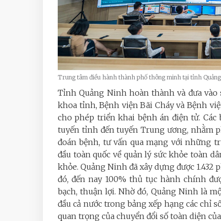
Trung tâm điều hành thành phố thông minh tại tỉnh Quả
Tỉnh Quảng Ninh hoàn thành và đưa vào 
khoa tỉnh, Bệnh viện Bãi Cháy và Bệnh việ
cho phép triển khai bệnh án điện tử. Các 
tuyến tỉnh đến tuyến Trung ương, nhằm ph
đoán bệnh, tư vấn qua mạng với những tr
đầu toàn quốc về quản lý sức khỏe toàn dâ
khỏe. Quảng Ninh đã xây dựng được 1.432 
đó, đến nay 100% thủ tục hành chính đượ
bạch, thuận lợi. Nhờ đó, Quảng Ninh là m
đầu cả nước trong bảng xếp hạng các chỉ số
quan trọng của chuyển đổi số toàn diện của