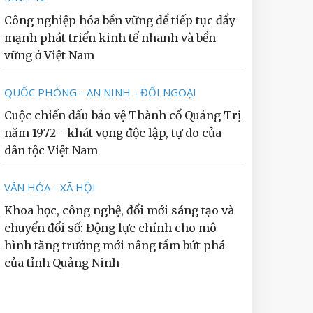
Công nghiệp hóa bền vững để tiếp tục đẩy
mạnh phát triển kinh tế nhanh và bền
vững ở Việt Nam
QUỐC PHÒNG - AN NINH - ĐỐI NGOẠI
Cuộc chiến đấu bảo vệ Thành cổ Quảng Trị
năm 1972 - khát vọng độc lập, tự do của
dân tộc Việt Nam
VĂN HÓA - XÃ HỘI
Khoa học, công nghệ, đổi mới sáng tạo và
chuyển đổi số: Động lực chính cho mô
hình tăng trưởng mới nâng tầm bứt phá
của tỉnh Quảng Ninh