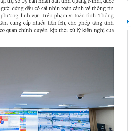
ại trụ sở Ủy ban nhân dân tỉnh Quảng Ninh), được
 người đứng đầu có cái nhìn toàn cảnh về thông tin
 phương, lĩnh vực... trên phạm vi toàn tỉnh. Thông
âm cung cấp nhiều tiện ích, cho phép tăng tính
 cơ quan chính quyền, kịp thời xử lý kiến nghị của