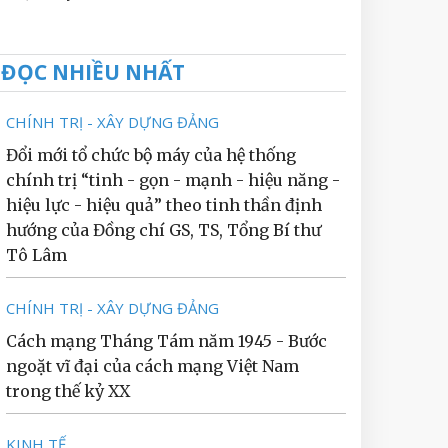
ĐỌC NHIỀU NHẤT
CHÍNH TRỊ - XÂY DỰNG ĐẢNG
Đổi mới tổ chức bộ máy của hệ thống
chính trị “tinh - gọn - mạnh - hiệu năng -
hiệu lực - hiệu quả” theo tinh thần định
hướng của Đồng chí GS, TS, Tổng Bí thư
Tô Lâm
CHÍNH TRỊ - XÂY DỰNG ĐẢNG
Cách mạng Tháng Tám năm 1945 - Bước
ngoặt vĩ đại của cách mạng Việt Nam
trong thế kỷ XX
KINH TẾ