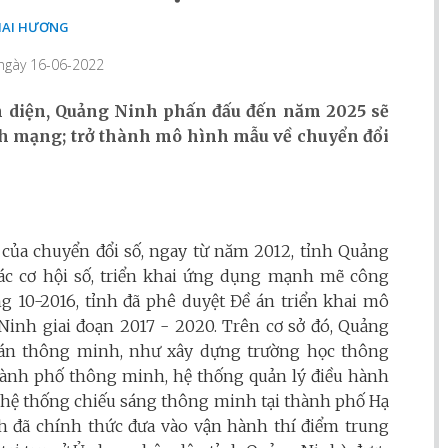
AI HƯƠNG
 ngày 16-06-2022
àn diện, Quảng Ninh phấn đấu đến năm 2025 sẽ
nh mạng; trở thành mô hình mẫu về chuyển đổi
g của chuyển đổi số, ngay từ năm 2012, tỉnh Quảng
thác cơ hội số, triển khai ứng dụng mạnh mẽ công
ng 10-2016, tỉnh đã phê duyệt Đề án triển khai mô
nh giai đoạn 2017 - 2020. Trên cơ sở đó, Quảng
ề án thông minh, như xây dựng trường học thông
hành phố thông minh, hệ thống quản lý điều hành
hệ thống chiếu sáng thông minh tại thành phố Hạ
h đã chính thức đưa vào vận hành thí điểm trung