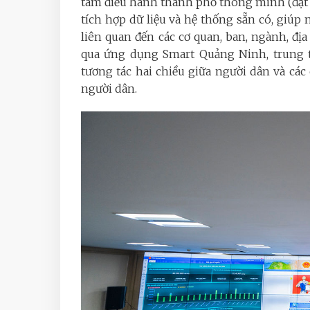
tâm điều hành thành phố thông minh (đặt t
tích hợp dữ liệu và hệ thống sẵn có, giúp
liên quan đến các cơ quan, ban, ngành, địa
qua ứng dụng Smart Quảng Ninh, trung t
tương tác hai chiều giữa người dân và các
người dân.