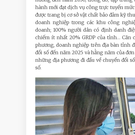
hành mới đạt dịch vụ công trực tuyến mức
được trang bị cơ sở vật chất bảo đảm kỹ thu
doanh nghiệp trong các khu công nghi
doanh; 100% người dân có định danh điện 
chiếm ít nhất 20% GRDP của tỉnh… Căn cứ 
phương, doanh nghiệp trên địa bàn tỉnh đ
đổi số đến năm 2025 và hằng năm của đơn v
những địa phương đi đầu về chuyển đổi số ở
số.