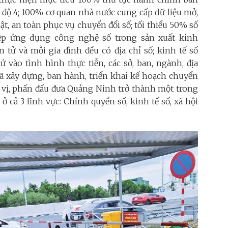
 độ 4; 100% cơ quan nhà nước cung cấp dữ liệu mở,
ật, an toàn phục vụ chuyển đổi số; tối thiểu 50% số
ệp ứng dụng công nghệ số trong sản xuất kinh
tử và mỗi gia đình đều có địa chỉ số; kinh tế số
vào tình hình thực tiễn, các sở, ban, ngành, địa
ã xây dựng, ban hành, triển khai kế hoạch chuyển
ị, phấn đấu đưa Quảng Ninh trở thành một trong
 cả 3 lĩnh vực: Chính quyền số, kinh tế số, xã hội