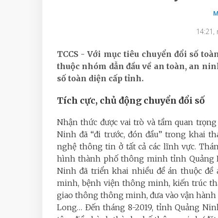
M
14:21,
TCCS - Với mục tiêu chuyển đổi số to
thuộc nhóm dẫn đầu về an toàn, an ni
số toàn diện cấp tỉnh.
Tích cực, chủ động chuyển đổi số
Nhận thức được vai trò và tầm quan trọn
Ninh đã “đi trước, đón đầu” trong khai 
nghệ thông tin ở tất cả các lĩnh vực. Thá
hình thành phố thông minh tỉnh Quảng Ni
Ninh đã triển khai nhiều đề án thuộc đ
minh, bệnh viện thông minh, kiến trúc t
giao thông thông minh, đưa vào vận hành 
Long… Đến tháng 8-2019, tỉnh Quảng Nin