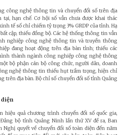
ụng công nghệ thông tin và chuyển đổi số trên địa
 tại, hạn chế. Cơ hội số vẫn chưa được khai thác
kinh tế số chỉ chiếm tỷ trọng 3% GRDP của tỉnh. Hạ
bất cập, thiếu đồng bộ. Các hệ thống thông tin vẫn
anh nghiệp công nghệ thông tin và truyền thông
ệp đang hoạt động trên địa bàn tỉnh; thiếu các
a hình thành ngành công nghiệp công nghệ thông
a một bộ phận cán bộ công chức, người dân, doanh
ng nghệ thông tin thiếu hụt trầm trọng, hiện chỉ
g trên địa bàn. Bộ chỉ số chuyển đổi số tỉnh Quảng
n diện
 hiệu quả chương trình chuyển đổi số quốc gia,
 Đảng bộ tỉnh Quảng Ninh lần thứ XV đề ra, Ban
Nghị quyết về chuyển đổi số toàn diện đến năm