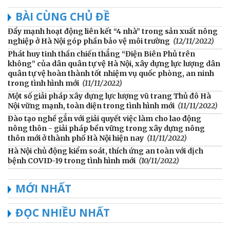
BÀI CÙNG CHỦ ĐỀ
Đẩy mạnh hoạt động liên kết “4 nhà” trong sản xuất nông
nghiệp ở Hà Nội góp phần bảo vệ môi trường
(12/11/2022)
Phát huy tinh thần chiến thắng “Điện Biên Phủ trên
không” của dân quân tự vệ Hà Nội, xây dựng lực lượng dân
quân tự vệ hoàn thành tốt nhiệm vụ quốc phòng, an ninh
trong tình hình mới
(11/11/2022)
Một số giải pháp xây dựng lực lượng vũ trang Thủ đô Hà
Nội vững mạnh, toàn diện trong tình hình mới
(11/11/2022)
Đào tạo nghề gắn với giải quyết việc làm cho lao động
nông thôn - giải pháp bền vững trong xây dựng nông
thôn mới ở thành phố Hà Nội hiện nay
(11/11/2022)
Hà Nội chủ động kiểm soát, thích ứng an toàn với dịch
bệnh COVID-19 trong tình hình mới
(10/11/2022)
MỚI NHẤT
ĐỌC NHIỀU NHẤT