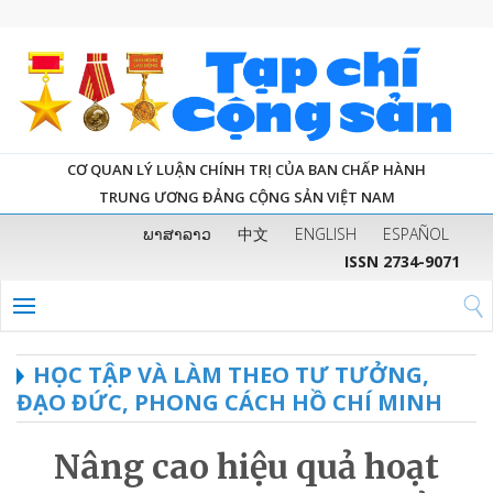
CƠ QUAN LÝ LUẬN CHÍNH TRỊ CỦA BAN CHẤP HÀNH
TRUNG ƯƠNG ĐẢNG CỘNG SẢN VIỆT NAM
ພາສາລາວ
中文
ENGLISH
ESPAÑOL
ISSN 2734-9071
HỌC TẬP VÀ LÀM THEO TƯ TƯỞNG,
ĐẠO ĐỨC, PHONG CÁCH HỒ CHÍ MINH
Nâng cao hiệu quả hoạt