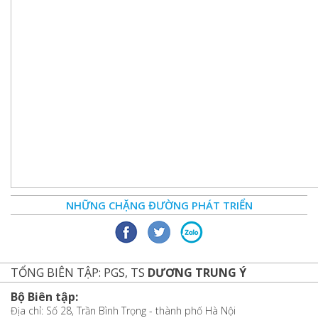
NHỮNG CHẶNG ĐƯỜNG PHÁT TRIỂN
TỔNG BIÊN TẬP: PGS, TS
DƯƠNG TRUNG Ý
Bộ Biên tập:
Địa chỉ: Số 28, Trần Bình Trọng - thành phố Hà Nội