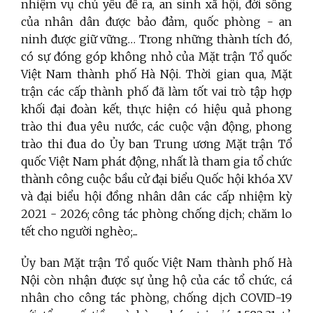
nhiệm vụ chủ yếu đề ra, an sinh xã hội, đời sống
của nhân dân được bảo đảm, quốc phòng - an
ninh được giữ vững… Trong những thành tích đó,
có sự đóng góp không nhỏ của Mặt trận Tổ quốc
Việt Nam thành phố Hà Nội. Thời gian qua, Mặt
trận các cấp thành phố đã làm tốt vai trò tập hợp
khối đại đoàn kết, thực hiện có hiệu quả phong
trào thi đua yêu nước, các cuộc vận động, phong
trào thi đua do Ủy ban Trung ương Mặt trận Tổ
quốc Việt Nam phát động, nhất là tham gia tổ chức
thành công cuộc bầu cử đại biểu Quốc hội khóa XV
và đại biểu hội đồng nhân dân các cấp nhiệm kỳ
2021 - 2026; công tác phòng chống dịch; chăm lo
tết cho người nghèo;...
Ủy ban Mặt trận Tổ quốc Việt Nam thành phố Hà
Nội còn nhận được sự ủng hộ của các tổ chức, cá
nhân cho công tác phòng, chống dịch COVID-19