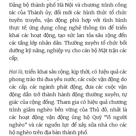
Đảng bộ thành phố Hà Nội và chương trình công
tác của Thành ủy; đổi mới các hình thức tổ chức
tuyên truyền, vận động phù hợp với tình hình
thực tế; ứng dụng công nghệ thông tin để triển
khai các hoạt động, tạo sức lan tỏa sâu rộng đến
các tầng lớp nhân dân. Thường xuyên tổ chức bồi
dưỡng kỹ năng, nghiệp vụ cho cán bộ Mặt trận các
cấp;
Hai là
, triển khai sâu rộng, kịp thời, có hiệu quả các
phong trào thi đua yêu nước, các cuộc vận động do
các cấp, các ngành phát động, đưa các cuộc vận
động dần trở thành hành động thường xuyên, tự
giác của cộng đồng. Tham gia có hiệu quả chương
trình giảm nghèo bền vững của Thủ đô, nhất là
các hoạt động vận động ủng hộ Quỹ “Vì người
nghèo” và các nguồn lực để xây, sửa nhà cho các
hộ nghèo trên địa bàn thành phố.