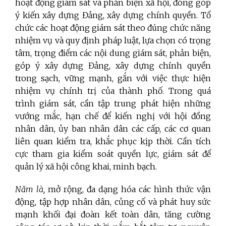
hoạt động giám sát và phản biện xã hội, đóng góp
ý kiến xây dựng Đảng, xây dựng chính quyền. Tổ
chức các hoạt động giám sát theo đúng chức năng
nhiệm vụ và quy định pháp luật, lựa chọn có trọng
tâm, trọng điểm các nội dung giám sát, phản biện,
góp ý xây dựng Đảng, xây dựng chính quyền
trong sạch, vững mạnh, gắn với việc thực hiện
nhiệm vụ chính trị của thành phố. Trong quá
trình giám sát, cần tập trung phát hiện những
vướng mắc, hạn chế để kiến nghị với hội đồng
nhân dân, ủy ban nhân dân các cấp, các cơ quan
liên quan kiểm tra, khắc phục kịp thời. Cần tích
cực tham gia kiểm soát quyền lực, giám sát để
quản lý xã hội công khai, minh bạch.
Năm là,
mở rộng, đa dạng hóa các hình thức vận
động, tập hợp nhân dân, củng cố và phát huy sức
mạnh khối đại đoàn kết toàn dân, tăng cường