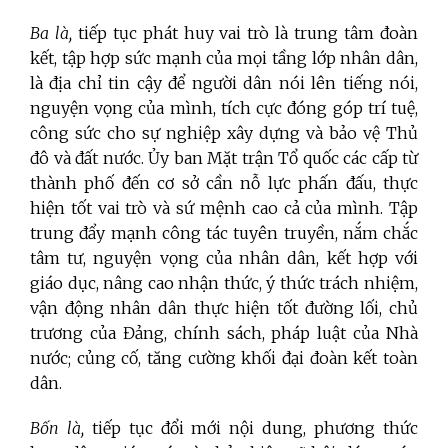
Ba là,
tiếp tục phát huy vai trò là trung tâm đoàn
kết, tập hợp sức mạnh của mọi tầng lớp nhân dân,
là địa chỉ tin cậy để người dân nói lên tiếng nói,
nguyện vọng của mình, tích cực đóng góp trí tuệ,
công sức cho sự nghiệp xây dựng và bảo vệ Thủ
đô và đất nước. Ủy ban Mặt trận Tổ quốc các cấp từ
thành phố đến cơ sở cần nỗ lực phấn đấu, thực
hiện tốt vai trò và sứ mệnh cao cả của mình. Tập
trung đẩy mạnh công tác tuyên truyền, nắm chắc
tâm tư, nguyện vọng của nhân dân, kết hợp với
giáo dục, nâng cao nhận thức, ý thức trách nhiệm,
vận động nhân dân thực hiện tốt đường lối, chủ
trương của Đảng, chính sách, pháp luật của Nhà
nước; củng cố, tăng cường khối đại đoàn kết toàn
dân.
Bốn là,
tiếp tục đổi mới nội dung, phương thức