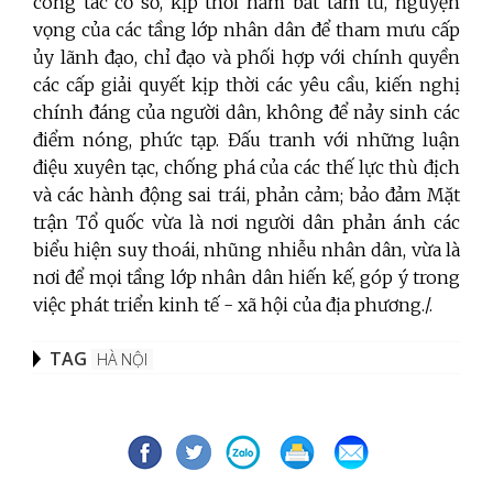
công tác cơ sở, kịp thời nắm bắt tâm tư, nguyện
vọng của các tầng lớp nhân dân để tham mưu cấp
ủy lãnh đạo, chỉ đạo và phối hợp với chính quyền
các cấp giải quyết kịp thời các yêu cầu, kiến nghị
chính đáng của người dân, không để nảy sinh các
điểm nóng, phức tạp. Đấu tranh với những luận
điệu xuyên tạc, chống phá của các thế lực thù địch
và các hành động sai trái, phản cảm; bảo đảm Mặt
trận Tổ quốc vừa là nơi người dân phản ánh các
biểu hiện suy thoái, nhũng nhiễu nhân dân, vừa là
nơi để mọi tầng lớp nhân dân hiến kế, góp ý trong
việc phát triển kinh tế - xã hội của địa phương./.
TAG
HÀ NỘI