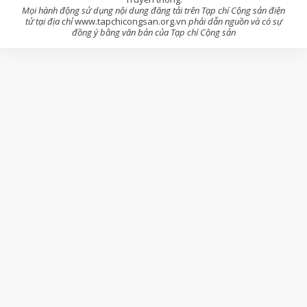
Mọi hành động sử dụng nội dung đăng tải trên Tạp chí Cộng sản điện
tử tại địa chỉ
www.tapchicongsan.org.vn
phải dẫn nguồn và có sự
đồng ý bằng văn bản của Tạp chí Cộng sản