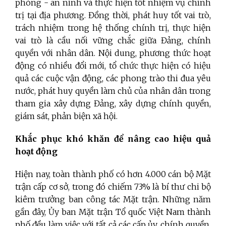
phòng - an ninh và thực hiện tốt nhiệm vụ chính
trị tại địa phương. Đồng thời, phát huy tốt vai trò,
trách nhiệm trong hệ thống chính trị, thực hiện
vai trò là cầu nối vững chắc giữa Đảng, chính
quyền với nhân dân. Nội dung, phương thức hoạt
động có nhiều đổi mới, tổ chức thực hiện có hiệu
quả các cuộc vận động, các phong trào thi đua yêu
nước, phát huy quyền làm chủ của nhân dân trong
tham gia xây dựng Đảng, xây dựng chính quyền,
giám sát, phản biện xã hội.
Khắc phục khó khăn để nâng cao hiệu quả
hoạt động
Hiện nay, toàn thành phố có hơn 4.000 cán bộ Mặt
trận cấp cơ sở, trong đó chiếm 73% là bí thư chi bộ
kiêm trưởng ban công tác Mặt trận. Những năm
gần đây, Ủy ban Mặt trận Tổ quốc Việt Nam thành
phố đều làm việc với tất cả các cấp ủy, chính quyền,