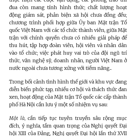
đua còn mang tính hình thức; chất lượng hoạt
động giám sát, phản biện xã hội chưa đồng đều;
chương trình phối hợp giữa Ủy ban Mặt trận Tổ
quốc Việt Nam với các tổ chức thành viên, giữa Mặt
trận với chính quyền chưa có nhiều giải pháp để
thu hút, tập hợp đoàn viên, hội viên và nhân dân
vào tổ chức; việc phát huy vai trò của đội ngũ trí
thức, văn nghệ sỹ, doanh nhân, người Việt Nam ở
nước ngoài chưa tương xứng với tiềm năng...
Trong bối cảnh tình hình thế giới và khu vực đang
diễn biến phức tạp, nhiều cơ hội và thách thức đan
xen, hoạt động của Mặt trận Tổ quốc các cấp thành
phố Hà Nội cần lưu ý một số nhiệm vụ sau:
Một là
, cần tiếp tục tuyên truyền sâu rộng mục
đích, ý nghĩa, tầm quan trọng của Nghị quyết Đại
hội XIII của Đảng, Nghị quyết Đại hội lần thứ XVII