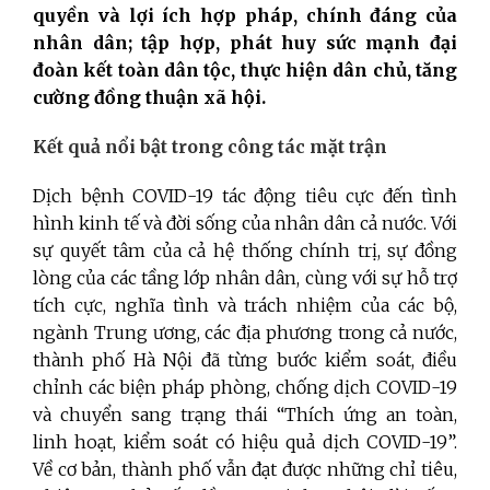
quyền và lợi ích hợp pháp, chính đáng của
nhân dân; tập hợp, phát huy sức mạnh đại
đoàn kết toàn dân tộc, thực hiện dân chủ, tăng
cường đồng thuận xã hội.
Kết quả nổi bật trong công tác mặt trận
Dịch bệnh COVID-19 tác động tiêu cực đến tình
hình kinh tế và đời sống của nhân dân cả nước. Với
sự quyết tâm của cả hệ thống chính trị, sự đồng
lòng của các tầng lớp nhân dân, cùng với sự hỗ trợ
tích cực, nghĩa tình và trách nhiệm của các bộ,
ngành Trung ương, các địa phương trong cả nước,
thành phố Hà Nội đã từng bước kiểm soát, điều
chỉnh các biện pháp phòng, chống dịch COVID-19
và chuyển sang trạng thái “Thích ứng an toàn,
linh hoạt, kiểm soát có hiệu quả dịch COVID-19”.
Về cơ bản, thành phố vẫn đạt được những chỉ tiêu,