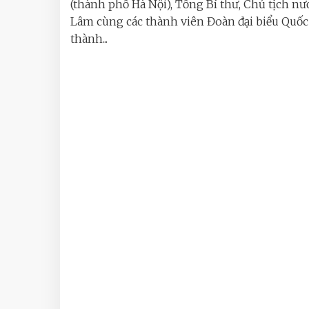
(thành phố Hà Nội), Tổng Bí thư, Chủ tịch nư
Lâm cùng các thành viên Đoàn đại biểu Quốc
thành...