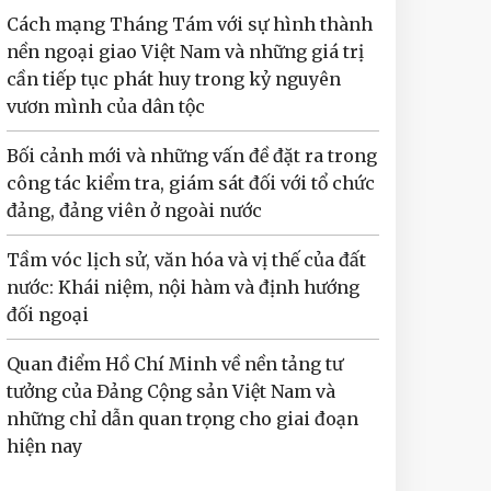
Cách mạng Tháng Tám với sự hình thành
nền ngoại giao Việt Nam và những giá trị
cần tiếp tục phát huy trong kỷ nguyên
vươn mình của dân tộc
Bối cảnh mới và những vấn đề đặt ra trong
công tác kiểm tra, giám sát đối với tổ chức
đảng, đảng viên ở ngoài nước
Tầm vóc lịch sử, văn hóa và vị thế của đất
nước: Khái niệm, nội hàm và định hướng
đối ngoại
Quan điểm Hồ Chí Minh về nền tảng tư
tưởng của Đảng Cộng sản Việt Nam và
những chỉ dẫn quan trọng cho giai đoạn
hiện nay