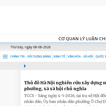
CƠ QUAN LÝ LUẬN CH
Thứ bảy, ngày 08-08-2026
CHÍNH TRỊ - XÂY DỰNG ĐẢNG
KINH TẾ
VĂN HÓA - XÃ HỘI
QUỐC P
Thủ đô Hà Nội nghiên cứu xây dựng 
phường, xã xã hội chủ nghĩa
TCCS - Sáng ngày 4-5-2026, tại trụ sở Hội đồ
nhân dân, Ủy ban nhân dân phường Ô Chợ D