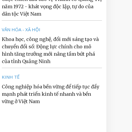
năm 1972 - khát vọng độc lập, tự do của
dân tộc Việt Nam
VĂN HÓA - XÃ HỘI
Khoa học, công nghệ, đổi mới sáng tạo và
chuyển đổi số: Động lực chính cho mô
hình tăng trưởng mới nâng tầm bứt phá
của tỉnh Quảng Ninh
KINH TẾ
Công nghiệp hóa bền vững để tiếp tục đẩy
mạnh phát triển kinh tế nhanh và bền
vững ở Việt Nam