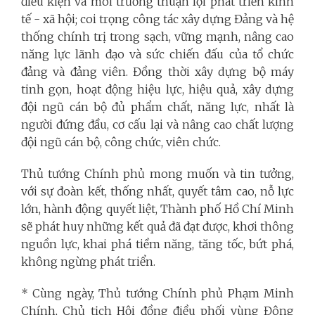
điều kiện và môi trường thuận lợi phát triển kinh
tế - xã hội; coi trọng công tác xây dựng Đảng và hệ
thống chính trị trong sạch, vững mạnh, nâng cao
năng lực lãnh đạo và sức chiến đấu của tổ chức
đảng và đảng viên. Đồng thời xây dựng bộ máy
tinh gọn, hoạt động hiệu lực, hiệu quả, xây dựng
đội ngũ cán bộ đủ phẩm chất, năng lực, nhất là
người đứng đầu, cơ cấu lại và nâng cao chất lượng
đội ngũ cán bộ, công chức, viên chức.
Thủ tướng Chính phủ mong muốn và tin tưởng,
với sự đoàn kết, thống nhất, quyết tâm cao, nỗ lực
lớn, hành động quyết liệt, Thành phố Hồ Chí Minh
sẽ phát huy những kết quả đã đạt được, khơi thông
nguồn lực, khai phá tiềm năng, tăng tốc, bứt phá,
không ngừng phát triển.
* Cùng ngày, Thủ tướng Chính phủ Phạm Minh
Chính, Chủ tịch Hội đồng điều phối vùng Đông