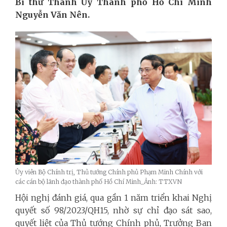
Bí thư Thành Ủy Thành phố Hồ Chí Minh
Nguyễn Văn Nên.
Ủy viên Bộ Chính trị, Thủ tướng Chính phủ Phạm Minh Chính với
các cán bộ lãnh đạo thành phố Hồ Chí Minh_Ảnh: TTXVN
Hội nghị đánh giá, qua gần 1 năm triển khai Nghị
quyết số 98/2023/QH15, nhờ sự chỉ đạo sát sao,
quyết liệt của Thủ tướng Chính phủ, Trưởng Ban