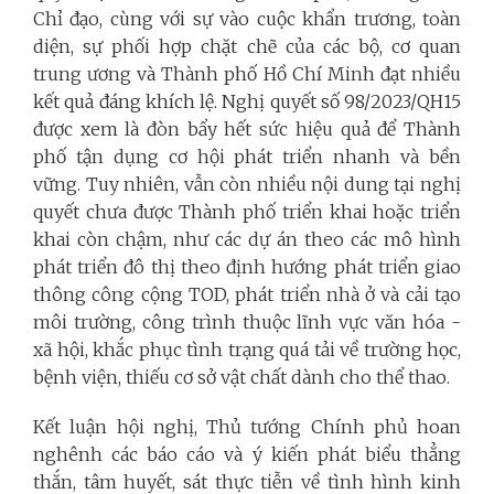
Chỉ đạo, cùng với sự vào cuộc khẩn trương, toàn
diện, sự phối hợp chặt chẽ của các bộ, cơ quan
trung ương và Thành phố Hồ Chí Minh đạt nhiều
kết quả đáng khích lệ. Nghị quyết số 98/2023/QH15
được xem là đòn bẩy hết sức hiệu quả để Thành
phố tận dụng cơ hội phát triển nhanh và bền
vững. Tuy nhiên, vẫn còn nhiều nội dung tại nghị
quyết chưa được Thành phố triển khai hoặc triển
khai còn chậm, như các dự án theo các mô hình
phát triển đô thị theo định hướng phát triển giao
thông công cộng TOD, phát triển nhà ở và cải tạo
môi trường, công trình thuộc lĩnh vực văn hóa -
xã hội, khắc phục tình trạng quá tải về trường học,
bệnh viện, thiếu cơ sở vật chất dành cho thể thao.
Kết luận hội nghị, Thủ tướng Chính phủ hoan
nghênh các báo cáo và ý kiến phát biểu thẳng
thắn, tâm huyết, sát thực tiễn về tình hình kinh