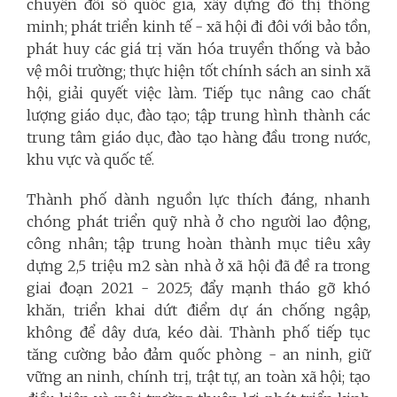
chuyển đổi số quốc gia, xây dựng đô thị thông
minh; phát triển kinh tế
-
xã hội đi đôi với bảo tồn,
phát huy các giá trị văn hóa truyền thống và bảo
vệ môi trường; thực hiện tốt chính sách an sinh xã
hội, giải quyết việc làm. Tiếp tục nâng cao chất
lượng giáo dục, đào tạo; tập trung hình thành các
trung tâm giáo dục, đào tạo hàng đầu trong nước,
khu vực và quốc tế.
Thành phố dành nguồn lực thích đáng, nhanh
chóng phát triển quỹ nhà ở cho người lao động,
công nhân; tập trung hoàn thành mục tiêu xây
dựng 2,5 triệu m2 sàn nhà ở xã hội đã đề ra trong
giai đoạn 2021
-
2025; đẩy mạnh tháo gỡ khó
khăn, triển khai dứt điểm dự án chống ngập,
không để dây dưa, kéo dài. Thành phố tiếp tục
tăng cường bảo đảm quốc phòng - an ninh, giữ
vững an ninh, chính trị, trật tự, an toàn xã hội; tạo