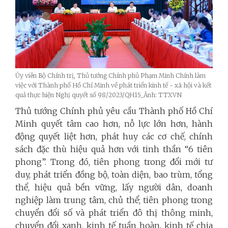
Ủy viên Bộ Chính trị, Thủ tướng Chính phủ Phạm Minh Chính làm
việc với Thành phố Hồ Chí Minh về phát triển kinh tế - xã hội và kết
quả thực hiện Nghị quyết số 98/2023/QH15_Ảnh: TTXVN
Thủ tướng Chính phủ yêu cầu Thành phố Hồ Chí
Minh quyết tâm cao hơn, nỗ lực lớn hơn, hành
động quyết liệt hơn, phát huy các cơ chế, chính
sách đặc thù hiệu quả hơn với tinh thần “6 tiên
phong”. Trong đó, tiên phong trong đổi mới tư
duy, phát triển đồng bộ, toàn diện, bao trùm, tổng
thể, hiệu quả bền vững, lấy người dân, doanh
nghiệp làm trung tâm, chủ thể; tiên phong trong
chuyển đổi số và phát triển đô thị thông minh,
chuyển đổi xanh, kinh tế tuần hoàn, kinh tế chia