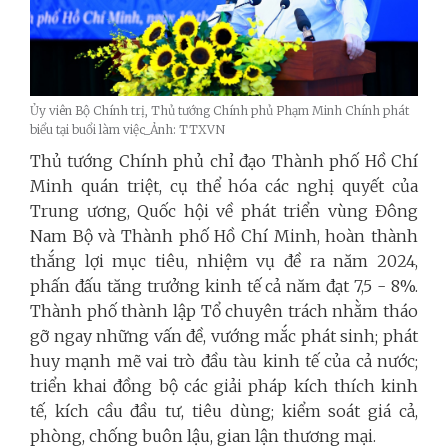
Ủy viên Bộ Chính trị, Thủ tướng Chính phủ Phạm Minh Chính phát
biểu tại buổi làm việc_Ảnh: TTXVN
Thủ tướng Chính phủ chỉ đạo Thành phố Hồ Chí
Minh quán triệt, cụ thể hóa các nghị quyết của
Trung ương, Quốc hội về phát triển vùng Đông
Nam Bộ và Thành phố Hồ Chí Minh, hoàn thành
thắng lợi mục tiêu, nhiệm vụ đề ra năm 2024,
phấn đấu tăng trưởng kinh tế cả năm đạt 7,5
-
8%.
Thành phố thành lập Tổ chuyên trách nhằm tháo
gỡ ngay những vấn đề, vướng mắc phát sinh; phát
huy mạnh mẽ vai trò đầu tàu kinh tế của cả nước;
triển khai đồng bộ các giải pháp kích thích kinh
tế, kích cầu đầu tư, tiêu dùng; kiểm soát giá cả,
phòng, chống buôn lậu, gian lận thương mại.