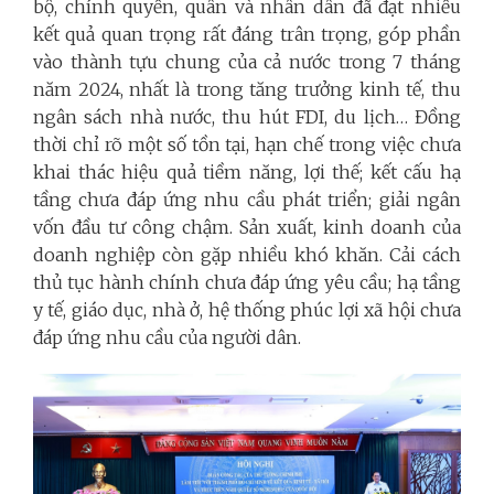
bộ, chính quyền, quân và nhân dân đã đạt nhiều
kết quả quan trọng rất đáng trân trọng, góp phần
vào thành tựu chung của cả nước trong 7 tháng
năm 2024, nhất là trong tăng trưởng kinh tế, thu
ngân sách nhà nước, thu hút FDI, du lịch… Đồng
thời chỉ rõ một số tồn tại, hạn chế trong việc chưa
khai thác hiệu quả tiềm năng, lợi thế; kết cấu hạ
tầng chưa đáp ứng nhu cầu phát triển; giải ngân
vốn đầu tư công chậm. Sản xuất, kinh doanh của
doanh nghiệp còn gặp nhiều khó khăn. Cải cách
thủ tục hành chính chưa đáp ứng yêu cầu; hạ tầng
y tế, giáo dục, nhà ở, hệ thống phúc lợi xã hội chưa
đáp ứng nhu cầu của người dân.