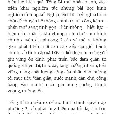
hiệu lực, hiệu quả, Tổng Bí thư nhấn mạnh, việc
triển khai nghiêm túc những bài học kinh
nghiệm từ tổng kết Nghị quyết 18 có ý nghĩa then
chốt để chuyển hệ thống chính trị từ “cồng kềnh -
phân tán” sang tinh gọn - liên thông - hiệu lực -
hiệu quả, nhất là khi chúng ta tổ chức mô hình
chính quyền địa phương 2 cấp và mở ra không
gian phát triển mới sau sắp xếp địa giới hành
chính cấp tỉnh, cấp xã. Đây là điều kiện nền tảng để
giữ vững ổn định, phát triển, bảo đảm quản trị
quốc gia hiện đại, thúc đẩy tăng trưởng nhanh, bền
vững, nâng chất lượng sống của nhân dân, hướng
tới mục tiêu “dân giàu, nước mạnh, dân chủ, công
bằng, văn minh”, quốc gia hùng cường, thịnh
vượng, trường tồn.
Tổng Bí thư nêu rõ, để mô hình chính quyền địa
phương 2 cấp phát huy hiệu quả tối đa, cần bảo