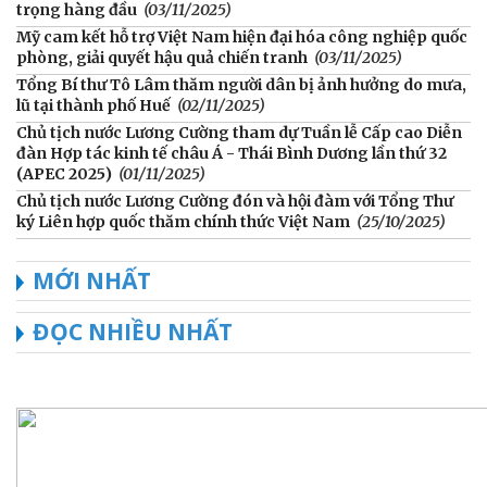
trọng hàng đầu
(03/11/2025)
Mỹ cam kết hỗ trợ Việt Nam hiện đại hóa công nghiệp quốc
phòng, giải quyết hậu quả chiến tranh
(03/11/2025)
Tổng Bí thư Tô Lâm thăm người dân bị ảnh hưởng do mưa,
lũ tại thành phố Huế
(02/11/2025)
Chủ tịch nước Lương Cường tham dự Tuần lễ Cấp cao Diễn
đàn Hợp tác kinh tế châu Á - Thái Bình Dương lần thứ 32
(APEC 2025)
(01/11/2025)
Chủ tịch nước Lương Cường đón và hội đàm với Tổng Thư
ký Liên hợp quốc thăm chính thức Việt Nam
(25/10/2025)
MỚI NHẤT
ĐỌC NHIỀU NHẤT