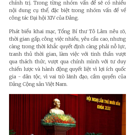
chính trị. Trong từng nhóm vấn đề sẽ có nhiều
nội dung cụ thể, đặc biệt trong nhóm vấn đề về
công tác Đại hội XIV của Đảng.
Phát biểu khai mạc, Tổng Bí thư Tô Lâm nêu rõ,
thời gian gấp, công việc nhiều, yêu cầu cao, nhưng
càng trong thời khắc quyết định càng phải nỗ lực,
tranh thủ thời gian, làm việc với tinh thần vượt
qua thách thức, vượt qua chính mình với tư duy
chiến lược và hành động quyết liệt vì lợi ích quốc
gia - dân tộc, vì vai trò lãnh đạo, cầm quyền của
Đảng Cộng sản Việt Nam.