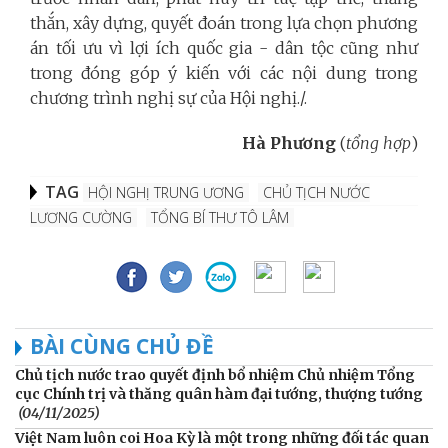
thắn, xây dựng, quyết đoán trong lựa chọn phương
án tối ưu vì lợi ích quốc gia - dân tộc cũng như
trong đóng góp ý kiến với các nội dung trong
chương trình nghị sự của Hội nghị./.
Hà Phương
(
tổng hợp
)
TAG
HỘI NGHỊ TRUNG ƯƠNG
CHỦ TỊCH NƯỚC
LƯƠNG CƯỜNG
TỔNG BÍ THƯ TÔ LÂM
BÀI CÙNG CHỦ ĐỀ
Chủ tịch nước trao quyết định bổ nhiệm Chủ nhiệm Tổng
cục Chính trị và thăng quân hàm đại tướng, thượng tướng
(04/11/2025)
Việt Nam luôn coi Hoa Kỳ là một trong những đối tác quan