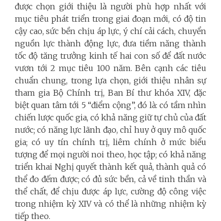
được chọn giới thiệu là người phù hợp nhất với
mục tiêu phát triển trong giai đoạn mới, có độ tin
cậy cao, sức bền chịu áp lực, ý chí cải cách, chuyển
nguồn lực thành động lực, đưa tiềm năng thành
tốc độ tăng trưởng kinh tế hai con số để đất nước
vươn tới 2 mục tiêu 100 năm. Bên cạnh các tiêu
chuẩn chung, trong lựa chọn, giới thiệu nhân sự
tham gia Bộ Chính trị, Ban Bí thư khóa XIV, đặc
biệt quan tâm tới 5 “điểm cộng”, đó là: có tầm nhìn
chiến lược quốc gia, có khả năng giữ tự chủ của đất
nước; có năng lực lãnh đạo, chỉ huy ở quy mô quốc
gia; có uy tín chính trị, liêm chính ở mức biểu
tượng để mọi người noi theo, học tập; có khả năng
triển khai Nghị quyết thành kết quả, thành quả có
thể đo đếm được; có đủ sức bền, cả về tinh thần và
thể chất, để chịu được áp lực, cường độ công việc
trong nhiệm kỳ XIV và có thể là những nhiệm kỳ
tiếp theo.