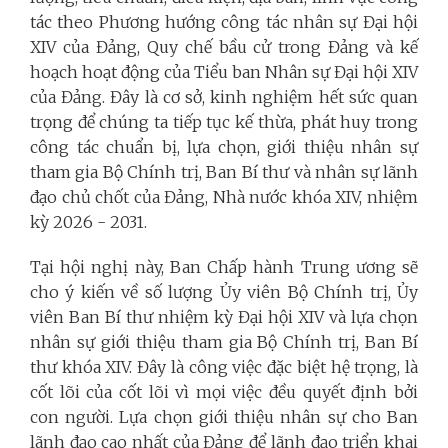
tác theo Phương hướng công tác nhân sự Đại hội
XIV của Đảng, Quy chế bầu cử trong Đảng và kế
hoạch hoạt động của Tiểu ban Nhân sự Đại hội XIV
của Đảng. Đây là cơ sở, kinh nghiệm hết sức quan
trọng để chúng ta tiếp tục kế thừa, phát huy trong
công tác chuẩn bị, lựa chọn, giới thiệu nhân sự
tham gia Bộ Chính trị, Ban Bí thư và nhân sự lãnh
đạo chủ chốt của Đảng, Nhà nước khóa XIV, nhiệm
kỳ 2026 - 2031.
Tại hội nghị này, Ban Chấp hành Trung ương sẽ
cho ý kiến về số lượng Ủy viên Bộ Chính trị, Ủy
viên Ban Bí thư nhiệm kỳ Đại hội XIV và lựa chọn
nhân sự giới thiệu tham gia Bộ Chính trị, Ban Bí
thư khóa XIV. Đây là công việc đặc biệt hệ trọng, là
cốt lõi của cốt lõi vì mọi việc đều quyết định bởi
con người. Lựa chọn giới thiệu nhân sự cho Ban
lãnh đạo cao nhất của Đảng để lãnh đạo triển khai