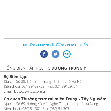
NHỮNG CHẶNG ĐƯỜNG PHÁT TRIỂN
TỔNG BIÊN TẬP: PGS, TS
DƯƠNG TRUNG Ý
Bộ Biên tập:
Địa chỉ: Số 28, Trần Bình Trọng - thành phố Hà Nội
Điện thoại: 024 39429753 - Fax: 024 39429754
Email: bbttccs@tccs.org.vn
Cơ quan Thường trực tại miền Trung - Tây Nguyên:
Địa chỉ: Số 69, đường Xô Viết Nghệ Tĩnh, thành phố Đà Nẵng
Điện thoại: (080) 51 301; Fax: (080) 51 303