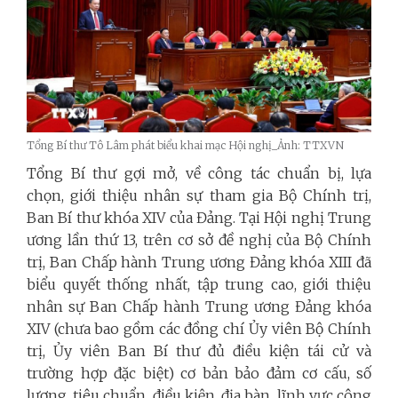
Tổng Bí thư Tô Lâm phát biểu khai mạc Hội nghị_Ảnh: TTXVN
Tổng Bí thư gợi mở, về công tác chuẩn bị, lựa
chọn, giới thiệu nhân sự tham gia Bộ Chính trị,
Ban Bí thư khóa XIV của Đảng. Tại Hội nghị Trung
ương lần thứ 13, trên cơ sở đề nghị của Bộ Chính
trị, Ban Chấp hành Trung ương Đảng khóa XIII đã
biểu quyết thống nhất, tập trung cao, giới thiệu
nhân sự Ban Chấp hành Trung ương Đảng khóa
XIV (chưa bao gồm các đồng chí Ủy viên Bộ Chính
trị, Ủy viên Ban Bí thư đủ điều kiện tái cử và
trường hợp đặc biệt) cơ bản bảo đảm cơ cấu, số
lượng, tiêu chuẩn, điều kiện, địa bàn, lĩnh vực công