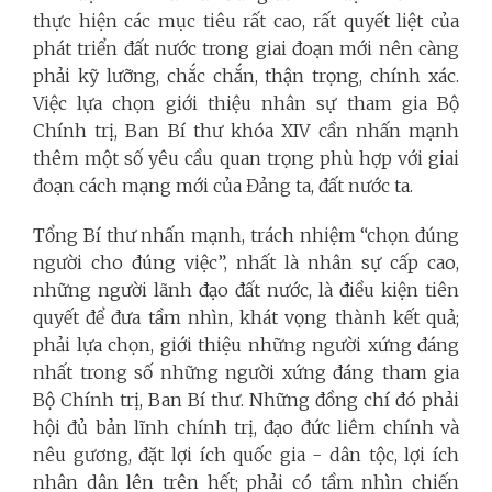
thực hiện các mục tiêu rất cao, rất quyết liệt của
phát triển đất nước trong giai đoạn mới nên càng
phải kỹ lưỡng, chắc chắn, thận trọng, chính xác.
Việc lựa chọn giới thiệu nhân sự tham gia Bộ
Chính trị, Ban Bí thư khóa XIV cần nhấn mạnh
thêm một số yêu cầu quan trọng phù hợp với giai
đoạn cách mạng mới của Đảng ta, đất nước ta.
Tổng Bí thư nhấn mạnh, trách nhiệm “chọn đúng
người cho đúng việc”, nhất là nhân sự cấp cao,
những người lãnh đạo đất nước, là điều kiện tiên
quyết để đưa tầm nhìn, khát vọng thành kết quả;
phải lựa chọn, giới thiệu những người xứng đáng
nhất trong số những người xứng đáng tham gia
Bộ Chính trị, Ban Bí thư. Những đồng chí đó phải
hội đủ bản lĩnh chính trị, đạo đức liêm chính và
nêu gương, đặt lợi ích quốc gia - dân tộc, lợi ích
nhân dân lên trên hết; phải có tầm nhìn chiến