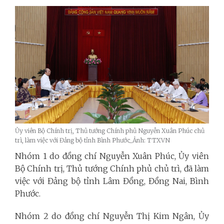
Ủy viên Bộ Chính trị, Thủ tướng Chính phủ Nguyễn Xuân Phúc chủ
trì, làm việc với Đảng bộ tỉnh Bình Phước_Ảnh: TTXVN
Nhóm 1 do đồng chí Nguyễn Xuân Phúc, Ủy viên
Bộ Chính trị, Thủ tướng Chính phủ chủ trì, đã làm
việc với Đảng bộ tỉnh Lâm Đồng, Đồng Nai, Bình
Phước.
Nhóm 2 do đồng chí Nguyễn Thị Kim Ngân, Ủy