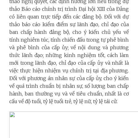
thảo nghị quyết, các định hướng lớn nêu trong dự
thảo Báo cáo chính trị trình Đại hội XIII của Đảng
có liên quan trực tiếp đến các đảng bộ. Đối với dự
thảo báo cáo kiểm điểm sự lãnh đạo, chỉ đạo của
ban chấp hành đảng bộ, cho ý kiến chủ yếu về
tính nghiêm túc, tính chiến đấu trong tự phê bình
và phê bình của cấp ủy; về nội dung và phương
thức lãnh đạo; những kinh nghiệm tốt, cách làm
mới trong lãnh đạo, chỉ đạo của cấp ủy và nhất là
việc thực hiện nhiệm vụ chính trị tại địa phương.
Đối với phương án nhân sự của cấp ủy, cho ý kiến
về quá trình chuẩn bị nhân sự, số lượng ban chấp
hành, ban thường vụ và về tiêu chuẩn, nhất là cơ
cấu về độ tuổi, tỷ lệ tuổi trẻ, tỷ lệ nữ, tỷ lệ tái cử.