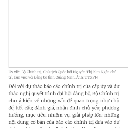
Ủy viên Bộ Chính trị, Chủ tịch Quốc hội Nguyễn Thị Kim Ngân chủ
trì, làm việc với Đảng bộ tỉnh Quảng Ninh_Ảnh: TTXVN
Đối với dự thảo báo cáo chính trị của cấp ủy và dự
thảo nghị quyết trình đại hội đảng bộ, Bộ Chính trị
cho ý kiến về những vấn đề quan trọng như chủ
đề, kết cấu; đánh giá, nhận định chủ yếu; phương
hướng, mục tiêu, nhiệm vụ, giải pháp lớn; những
nội dung cơ bản của báo cáo chính trị đưa vào dự