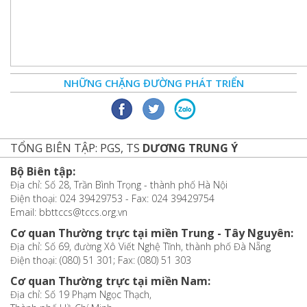
NHỮNG CHẶNG ĐƯỜNG PHÁT TRIỂN
TỔNG BIÊN TẬP: PGS, TS
DƯƠNG TRUNG Ý
Bộ Biên tập:
Địa chỉ: Số 28, Trần Bình Trọng - thành phố Hà Nội
Điện thoại: 024 39429753 - Fax: 024 39429754
Email: bbttccs@tccs.org.vn
Cơ quan Thường trực tại miền Trung - Tây Nguyên:
Địa chỉ: Số 69, đường Xô Viết Nghệ Tĩnh, thành phố Đà Nẵng
Điện thoại: (080) 51 301; Fax: (080) 51 303
Cơ quan Thường trực tại miền Nam:
Địa chỉ: Số 19 Phạm Ngọc Thạch,