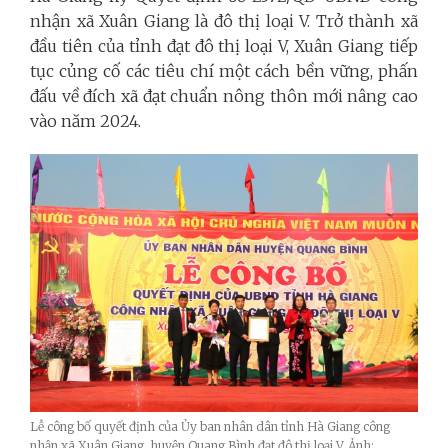
nhận xã Xuân Giang là đô thị loại V. Trở thành xã
đầu tiên của tỉnh đạt đô thị loại V, Xuân Giang tiếp
tục củng cố các tiêu chí một cách bền vững, phấn
đấu về đích xã đạt chuẩn nông thôn mới nâng cao
vào năm 2024.
Lễ công bố quyết định của Ủy ban nhân dân tỉnh Hà Giang công
nhận xã Xuân Giang, huyện Quang Bình đạt đô thị loại V_Ảnh: