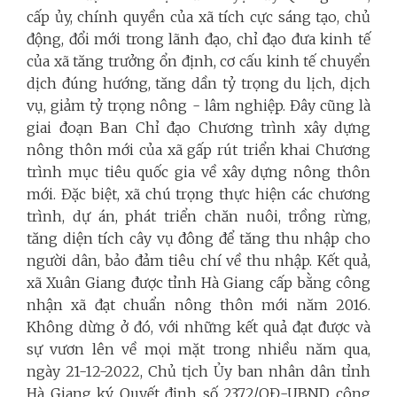
cấp ủy, chính quyền của xã tích cực sáng tạo, chủ
động, đổi mới trong lãnh đạo, chỉ đạo đưa kinh tế
của xã tăng trưởng ổn định, cơ cấu kinh tế chuyển
dịch đúng hướng, tăng dần tỷ trọng du lịch, dịch
vụ, giảm tỷ trọng nông - lâm nghiệp. Đây cũng là
giai đoạn Ban Chỉ đạo Chương trình xây dựng
nông thôn mới của xã gấp rút triển khai Chương
trình mục tiêu quốc gia về xây dựng nông thôn
mới. Đặc biệt, xã chú trọng thực hiện các chương
trình, dự án, phát triển chăn nuôi, trồng rừng,
tăng diện tích cây vụ đông để tăng thu nhập cho
người dân, bảo đảm tiêu chí về thu nhập. Kết quả,
xã Xuân Giang được tỉnh Hà Giang cấp bằng công
nhận xã đạt chuẩn nông thôn mới năm 2016.
Không dừng ở đó, với những kết quả đạt được và
sự vươn lên về mọi mặt trong nhiều năm qua,
ngày 21-12-2022, Chủ tịch Ủy ban nhân dân tỉnh
Hà Giang ký Quyết định số 2372/QĐ-UBND công