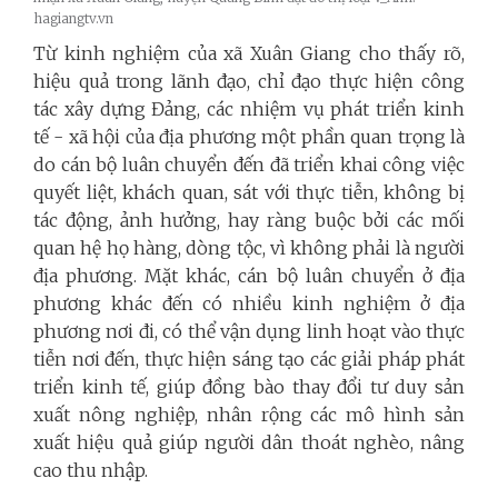
hagiangtv.vn
Từ kinh nghiệm của xã Xuân Giang cho thấy rõ,
hiệu quả trong lãnh đạo, chỉ đạo thực hiện công
tác xây dựng Đảng, các nhiệm vụ phát triển kinh
tế - xã hội của địa phương một phần quan trọng là
do cán bộ luân chuyển đến đã triển khai công việc
quyết liệt, khách quan, sát với thực tiễn, không bị
tác động, ảnh hưởng, hay ràng buộc bởi các mối
quan hệ họ hàng, dòng tộc, vì không phải là người
địa phương. Mặt khác, cán bộ luân chuyển ở địa
phương khác đến có nhiều kinh nghiệm ở địa
phương nơi đi, có thể vận dụng linh hoạt vào thực
tiễn nơi đến, thực hiện sáng tạo các giải pháp phát
triển kinh tế, giúp đồng bào thay đổi tư duy sản
xuất nông nghiệp, nhân rộng các mô hình sản
xuất hiệu quả giúp người dân thoát nghèo, nâng
cao thu nhập.