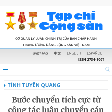
CƠ QUAN LÝ LUẬN CHÍNH TRỊ CỦA BAN CHẤP HÀNH
TRUNG ƯƠNG ĐẢNG CỘNG SẢN VIỆT NAM
ພາສາລາວ
中文
ENGLISH
ESPAÑOL
ISSN 2734-9071
TỈNH TUYÊN QUANG
Bước chuyển tích cực từ
công tác luân chuyển cán