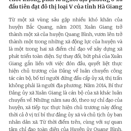
đầu tiên đạt đô thị loại V của tỉnh Hà Giang
Từ một xã vùng sâu gặp nhiều khó khăn của
huyện Bắc Quang, năm 2003, Xuân Giang trở
thành một xã của huyện Quang Bình, vươn lên trở
thành một trong những xã động lực của huyện và
là một trong hai xã điểm chỉ đạo về xây dựng xã
phát triển toàn diện. Sự thay đổi, bứt phá của Xuân
Giang gắn liền với việc đón đầu, quyết liệt thực
hiện chủ trương của Đảng về luân chuyển công
tác cán bộ, bố trí người đứng đầu cấp ủy xã, thị trấn
không phải là người địa phương. Năm 2014, Bí thư
Đảng ủy xã Xuân Giang là cán bộ của xã khác luân
chuyển về. Những năm sau đó, theo sự chỉ đạo của
huyện, xã tiếp tục thực hiện chủ trương này đồng
thời cả ở vị trí bí thư đảng ủy xã và chủ tịch ủy ban
nhân dân xã. Từ thời điểm trên, cùng với sự quan
tâm chỉ đạo toàn diện của Huyện ủy Quang Bình,