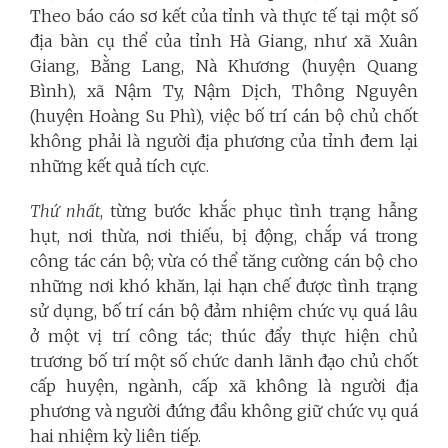
Theo báo cáo sơ kết của tỉnh và thực tế tại một số
địa bàn cụ thể của tỉnh Hà Giang, như xã Xuân
Giang, Bằng Lang, Nà Khương (huyện Quang
Bình), xã Nậm Ty, Nậm Dịch, Thông Nguyên
(huyện Hoàng Su Phì), việc bố trí cán bộ chủ chốt
không phải là người địa phương của tỉnh đem lại
những kết quả tích cực.
Thứ nhất
, từng bước khắc phục tình trạng hẫng
hụt, nơi thừa, nơi thiếu, bị động, chắp vá trong
công tác cán bộ; vừa có thể tăng cường cán bộ cho
những nơi khó khăn, lại hạn chế được tình trạng
sử dụng, bố trí cán bộ đảm nhiệm chức vụ quá lâu
ở một vị trí công tác; thúc đẩy thực hiện chủ
trương bố trí một số chức danh lãnh đạo chủ chốt
cấp huyện, ngành, cấp xã không là người địa
phương và người đứng đầu không giữ chức vụ quá
hai nhiệm kỳ liên tiếp.