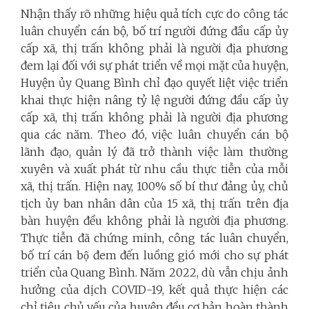
Nhận thấy rõ những hiệu quả tích cực do công tác
luân chuyển cán bộ, bố trí người đứng đầu cấp ủy
cấp xã, thị trấn không phải là người địa phương
đem lại đối với sự phát triển về mọi mặt của huyện,
Huyện ủy Quang Bình chỉ đạo quyết liệt việc triển
khai thực hiện nâng tỷ lệ người đứng đầu cấp ủy
cấp xã, thị trấn không phải là người địa phương
qua các năm. Theo đó, việc luân chuyển cán bộ
lãnh đạo, quản lý đã trở thành việc làm thường
xuyên và xuất phát từ nhu cầu thực tiễn của mỗi
xã, thị trấn. Hiện nay, 100% số bí thư đảng ủy, chủ
tịch ủy ban nhân dân của 15 xã, thị trấn trên địa
bàn huyện đều không phải là người địa phương.
Thực tiễn đã chứng minh, công tác luân chuyển,
bố trí cán bộ đem đến luồng gió mới cho sự phát
triển của Quang Bình. Năm 2022, dù vẫn chịu ảnh
hưởng của dịch COVID-19, kết quả thực hiện các
chỉ tiêu chủ yếu của huyện đều cơ bản hoàn thành