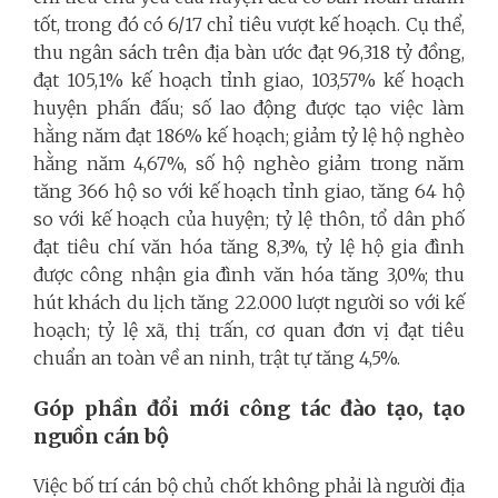
tốt, trong đó có 6/17 chỉ tiêu vượt kế hoạch. Cụ thể,
thu ngân sách trên địa bàn ước đạt 96,318 tỷ đồng,
đạt 105,1% kế hoạch tỉnh giao, 103,57% kế hoạch
huyện phấn đấu; số lao động được tạo việc làm
hằng năm đạt 186% kế hoạch; giảm tỷ lệ hộ nghèo
hằng năm 4,67%, số hộ nghèo giảm trong năm
tăng 366 hộ so với kế hoạch tỉnh giao, tăng 64 hộ
so với kế hoạch của huyện; tỷ lệ thôn, tổ dân phố
đạt tiêu chí văn hóa tăng 8,3%, tỷ lệ hộ gia đình
được công nhận gia đình văn hóa tăng 3,0%; thu
hút khách du lịch tăng 22.000 lượt người so với kế
hoạch; tỷ lệ xã, thị trấn, cơ quan đơn vị đạt tiêu
chuẩn an toàn về an ninh, trật tự tăng 4,5%.
Góp phần đổi mới công tác đào tạo, tạo
nguồn cán bộ
Việc bố trí cán bộ chủ chốt không phải là người địa