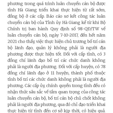
phương trong quá trình luân chuyển cán bộ được
tỉnh Hà Giang triển khai thực hiện từ rất sớm,
đồng bộ ở các cấp. Báo cáo sơ kết công tác luân
chuyển cán bộ của Tỉnh ủy Hà Giang kể từ khi Bộ
Chính trị ban hành Quy định số 98-QĐ/TW về
luân chuyển cán bộ, ngày 7-10-2017, đến hết năm
2021 cho thấy, việc thực hiện chủ trương bố trí cán
bộ lãnh đạo, quản lý không phải là người địa
phương được thực hiện tốt. Đối với cấp tỉnh, có 3
đồng chí lãnh đạo bố trí các chức danh không
phải là người địa phương. Đối với cấp huyện, có 78
đồng chí lãnh đạo ở 11 huyện, thành phố thuộc
tỉnh bố trí các chức danh không phải là người địa
phương. Các cấp ủy, chính quyền trong tỉnh đều có
nhận thức sâu sắc về tầm quan trọng của công tác
luân chuyển cán bộ, bố trí cán bộ chủ chốt không
phải là người địa phương, qua đó chỉ đạo triển khai
thực hiện từ tỉnh đến cơ sở kịp thời, có hiệu quả.