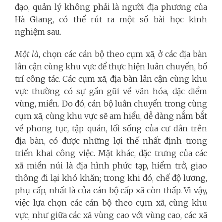
đạo, quản lý không phải là người địa phương của
Hà Giang, có thể rút ra một số bài học kinh
nghiệm sau.
Một là
, chọn các cán bộ theo cụm xã, ở các địa bàn
lân cận cùng khu vực để thực hiện luân chuyển, bố
trí công tác. Các cụm xã, địa bàn lân cận cùng khu
vực thường có sự gần gũi về văn hóa, đặc điểm
vùng, miền. Do đó, cán bộ luân chuyển trong cùng
cụm xã, cùng khu vực sẽ am hiểu, dễ dàng nắm bắt
về phong tục, tập quán, lối sống của cư dân trên
địa bàn, có được những lợi thế nhất định trong
triển khai công việc. Mặt khác, đặc trưng của các
xã miền núi là địa hình phức tạp, hiểm trở, giao
thông đi lại khó khăn; trong khi đó, chế độ lương,
phụ cấp, nhất là của cán bộ cấp xã còn thấp. Vì vậy,
việc lựa chọn các cán bộ theo cụm xã, cùng khu
vực, như giữa các xã vùng cao với vùng cao, các xã