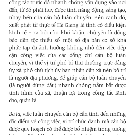
công tác trước đó nhanh chóng vận dụng vào nơi
đến, từ đó phát huy được tính năng động, sáng tạo,
nhạy bén của cán bộ luân chuyển. Bên cạnh đó,
xuất phát từ thực tế Hà Giang là tỉnh có điều kiện
kinh tế - xã hội còn khó khăn, chủ yếu là đồng
bào dân tộc thiểu số, một số địa bàn cơ sở khá
phức tạp đã ảnh hưởng không nhỏ đến việc tiếp
cận công việc của các đồng chí cán bộ luân
chuyển, vì thế vị trí phó bí thư thường trực đảng
ủy xã, phó chủ tịch ủy ban nhân dân xã nên bố trí
là người địa phương, để giúp cán bộ luân chuyển
(là người đứng đầu) nhanh chóng nắm bắt được
tình hình của xã, thuận lợi trong công tác lãnh
đạo, quản lý.
Ba là
, việc luân chuyển cán bộ cần tính đến những
đặc điểm về công việc, vị trí chức danh mà cán bộ
được quy hoạch có thể được bổ nhiệm trong tương