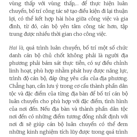
vùng thấp với vùng thấp,… để thực hiện luân
chuyển, bố trí công tác sẽ tạo điều kiện đi lại thuận
lợi, có thể kết hợp hài hòa giữa công việc và gia
đình, từ đó, cán bộ yên tâm công tác hơn, tập
trung được nhiều thời gian cho công việc.
Hai là
, quá trình luân chuyển, bố trí một số chức
danh cán bộ chủ chốt không phải là người địa
phương phải bám sát thực tiễn, có sự điều chỉnh
linh hoạt, phù hợp nhằm phát huy được năng lực,
trình độ cán bộ, đáp ứng yêu cầu của địa phương.
Chẳng hạn, cần lưu ý trong cơ cấu thành phần dân
tộc và đặc điểm của từng địa bàn để bố trí cán bộ
luân chuyển cho phù hợp với đặc điểm, tình hình
của nơi đến. Nếu địa bàn và thành phần dân tộc
nơi đến có những điểm tương đồng nhất định với
nơi đi sẽ giúp cán bộ luân chuyển có thể đem
những kinh nghiệm tích lũy được trong quá trình