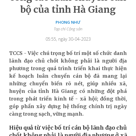
bộ của tỉnh Hà Giang
PHONG NHƯ
Tạp chí Cộng sản
05:55, ngày 30-04-2023
TCCS - Việc chú trọng bố trí một số chức danh
lãnh đạo chủ chốt không phải là người địa
phương trong quá trình triển khai thực hiện
kế hoạch luân chuyển cán bộ đã mang lại
những chuyển biến rõ nét, giúp nhiều xã,
huyện của tỉnh Hà Giang có những đột phá
trong phát triển kinh tế - xã hội; đồng thời,
góp phần xây dựng hệ thống chính trị ngày
càng trong sạch, vững mạnh.
Hiệu quả từ việc bố trí cán bộ lãnh đạo chủ
chốt không phải là người địa phương ở xã