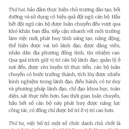
Thứ hai
, bảo đảm thực hiện chủ trương đào tạo, bồi
dưỡng và sử dụng có hiệu quả đội ngũ cán bộ. Hầu
hết đội ngũ cán bộ được luân chuyển đều vượt qua
khó khăn ban đầu, tiếp cận nhanh với môi trường
làm việc mới, phát huy tính sáng tạo, năng động,
thể hiện được vai trò lãnh đạo, được đảng viên,
nhân dân địa phương đồng tình, tín nhiệm cao.
Qua quá trình giữ vị trí cán bộ lãnh đạo, quản lý ở
nơi đến, được rèn luyện từ thực tiễn, cán bộ luân
chuyển có bước trưởng thành, tích lũy được nhiều
kinh nghiệm trong lãnh đạo, điều hành, có tư duy
và phương pháp lãnh đạo, chỉ đạo khoa học, toàn
diện, sát thực tiễn hơn. Sau thời gian luân chuyển,
hầu hết số cán bộ này phát huy được năng lực
công tác, có đồng chí được bố trí ở vị trí cao hơn.
Thứ ba,
việc bố trí một số chức danh chủ chốt là