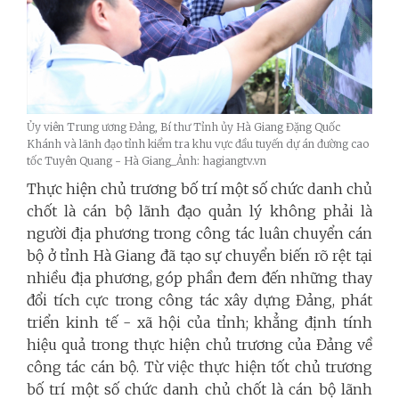
Ủy viên Trung ương Đảng, Bí thư Tỉnh ủy Hà Giang Đặng Quốc
Khánh và lãnh đạo tỉnh kiểm tra khu vực đầu tuyến dự án đường cao
tốc Tuyên Quang - Hà Giang_Ảnh: hagiangtv.vn
Thực hiện chủ trương bố trí một số chức danh chủ
chốt là cán bộ lãnh đạo quản lý không phải là
người địa phương trong công tác luân chuyển cán
bộ ở tỉnh Hà Giang đã tạo sự chuyển biến rõ rệt tại
nhiều địa phương, góp phần đem đến những thay
đổi tích cực trong công tác xây dựng Đảng, phát
triển kinh tế - xã hội của tỉnh; khẳng định tính
hiệu quả trong thực hiện chủ trương của Đảng về
công tác cán bộ. Từ việc thực hiện tốt chủ trương
bố trí một số chức danh chủ chốt là cán bộ lãnh