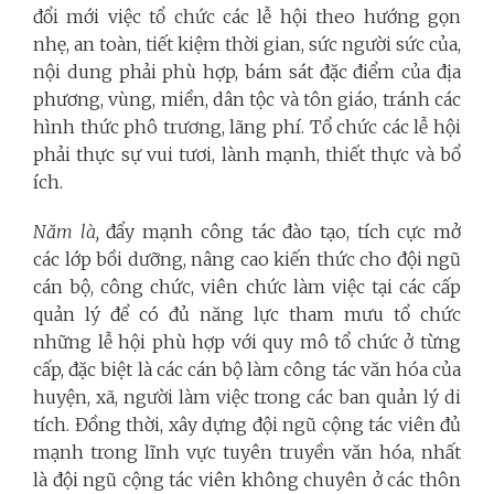
đổi mới việc tổ chức các lễ hội theo hướng gọn
nhẹ, an toàn, tiết kiệm thời gian, sức người sức của,
nội dung phải phù hợp, bám sát đặc điểm của địa
phương, vùng, miền, dân tộc và tôn giáo, tránh các
hình thức phô trương, lãng phí. Tổ chức các lễ hội
phải thực sự vui tươi, lành mạnh, thiết thực và bổ
ích.
Năm là,
đẩy mạnh công tác đào tạo, tích cực mở
các lớp bồi dưỡng, nâng cao kiến thức cho đội ngũ
cán bộ, công chức, viên chức làm việc tại các cấp
quản lý để có đủ năng lực tham mưu tổ chức
những lễ hội phù hợp với quy mô tổ chức ở từng
cấp, đặc biệt là các cán bộ làm công tác văn hóa của
huyện, xã, người làm việc trong các ban quản lý di
tích. Đồng thời, xây dựng đội ngũ cộng tác viên đủ
mạnh trong lĩnh vực tuyên truyền văn hóa, nhất
là đội ngũ cộng tác viên không chuyên ở các thôn