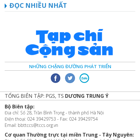
ĐỌC NHIỀU NHẤT
NHỮNG CHẶNG ĐƯỜNG PHÁT TRIỂN
TỔNG BIÊN TẬP: PGS, TS
DƯƠNG TRUNG Ý
Bộ Biên tập:
Địa chỉ: Số 28, Trần Bình Trọng - thành phố Hà Nội
Điện thoại: 024 39429753 - Fax: 024 39429754
Email: bbttccs@tccs.org.vn
Cơ quan Thường trực tại miền Trung - Tây Nguyên: