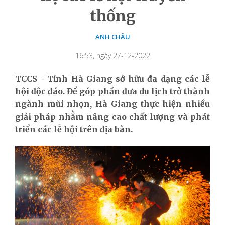
thống
ANH CHÂU
16:53, ngày 27-12-2022
TCCS - Tỉnh Hà Giang sở hữu đa dạng các lễ
hội độc đáo. Để góp phần đưa du lịch trở thành
ngành mũi nhọn, Hà Giang thực hiện nhiều
giải pháp nhằm nâng cao chất lượng và phát
triển các lễ hội trên địa bàn.