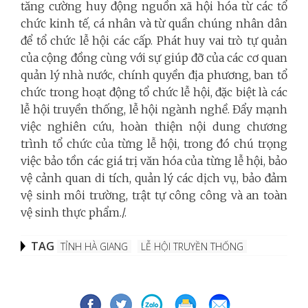
tăng cường huy động nguồn xã hội hóa từ các tổ
chức kinh tế, cá nhân và từ quần chúng nhân dân
để tổ chức lễ hội các cấp. Phát huy vai trò tự quản
của cộng đồng cùng với sự giúp đỡ của các cơ quan
quản lý nhà nước, chính quyền địa phương, ban tổ
chức trong hoạt động tổ chức lễ hội, đặc biệt là các
lễ hội truyền thống, lễ hội ngành nghề. Đẩy mạnh
việc nghiên cứu, hoàn thiện nội dung chương
trình tổ chức của từng lễ hội, trong đó chú trọng
việc bảo tồn các giá trị văn hóa của từng lễ hội, bảo
vệ cảnh quan di tích, quản lý các dịch vụ, bảo đảm
vệ sinh môi trường, trật tự công công và an toàn
vệ sinh thực phẩm./.
TAG
TỈNH HÀ GIANG
LỄ HỘI TRUYỀN THỐNG