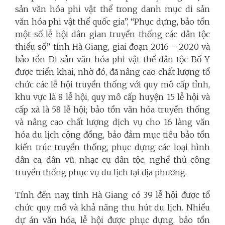
sản văn hóa phi vật thể trong danh mục di sản
văn hóa phi vật thể quốc gia”, “Phục dựng, bảo tồn
một số lễ hội dân gian truyền thống các dân tộc
thiểu số” tỉnh Hà Giang, giai đoạn 2016 - 2020 và
bảo tồn Di sản văn hóa phi vật thể dân tộc Bố Y
được triển khai, nhờ đó, đã nâng cao chất lượng tổ
chức các lễ hội truyền thống với quy mô cấp tỉnh,
khu vực là 8 lễ hội, quy mô cấp huyện 15 lễ hội và
cấp xã là 58 lễ hội; bảo tồn văn hóa truyền thống
và nâng cao chất lượng dịch vụ cho 16 làng văn
hóa du lịch cộng đồng, bảo đảm mục tiêu bảo tồn
kiến trúc truyền thống, phục dựng các loại hình
dân ca, dân vũ, nhạc cụ dân tộc, nghề thủ công
truyền thống phục vụ du lịch tại địa phương.
Tính đến nay, tỉnh Hà Giang có 39 lễ hội được tổ
chức quy mô và khả năng thu hút du lịch. Nhiều
dự án văn hóa, lễ hội được phục dựng, bảo tồn