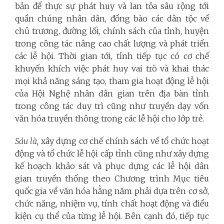
bản để thực sự phát huy và lan tỏa sâu rộng tới
quần chúng nhân dân, đồng bào các dân tộc về
chủ trương, đường lối, chính sách của tỉnh, huyện
trong công tác nâng cao chất lượng và phát triển
các lễ hội. Thời gian tới, tỉnh tiếp tục có cơ chế
khuyến khích việc phát huy vai trò và khai thác
mọi khả năng sáng tạo, tham gia hoạt động lễ hội
của Hội Nghệ nhân dân gian trên địa bàn tỉnh
trong công tác duy trì cũng như truyền dạy vốn
văn hóa truyền thông trong các lễ hội cho lớp trẻ.
Sáu là,
xây dựng cơ chế chính sách về tổ chức hoạt
động và tổ chức lễ hội cấp tỉnh cũng như xây dựng
kế hoạch khảo sát và phục dựng các lễ hội dân
gian truyền thống theo Chương trình Mục tiêu
quốc gia về văn hóa hằng năm phải dựa trên cơ sở,
chức năng, nhiệm vụ, tính chất hoạt động và điều
kiện cụ thể của từng lễ hội. Bên cạnh đó, tiếp tục