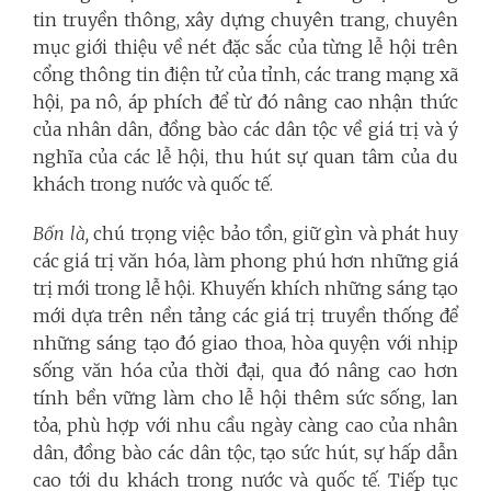
tin truyền thông, xây dựng chuyên trang, chuyên
mục giới thiệu về nét đặc sắc của từng lễ hội trên
cổng thông tin điện tử của tỉnh, các trang mạng xã
hội, pa nô, áp phích để từ đó nâng cao nhận thức
của nhân dân, đồng bào các dân tộc về giá trị và ý
nghĩa của các lễ hội, thu hút sự quan tâm của du
khách trong nước và quốc tế.
Bốn là,
chú trọng việc bảo tồn, giữ gìn và phát huy
các giá trị văn hóa, làm phong phú hơn những giá
trị mới trong lễ hội. Khuyến khích những sáng tạo
mới dựa trên nền tảng các giá trị truyền thống để
những sáng tạo đó giao thoa, hòa quyện với nhịp
sống văn hóa của thời đại, qua đó nâng cao hơn
tính bền vững làm cho lễ hội thêm sức sống, lan
tỏa, phù hợp với nhu cầu ngày càng cao của nhân
dân, đồng bào các dân tộc, tạo sức hút, sự hấp dẫn
cao tới du khách trong nước và quốc tế. Tiếp tục