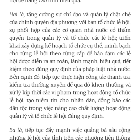
hội để nâng cao tính hiệu quả.
Hai là,
tăng cường sự chỉ đạo và quản lý chặt chẽ
của chính quyền địa phương với ban tổ chức lễ hội,
sự phối hợp của các cơ quan nhà nước có thẩm
quyền trong quản lý và tổ chức các lễ hội; triển
khai xây dựng kế hoạch tổ chức cụ thể, minh bạch
cho từng lễ hội theo từng cấp để bảo đảm các lễ
hội được diễn ra an toàn, lành mạnh, hiệu quả, tiết
kiệm theo đúng quy định của pháp luật nhà nước.
Bên cạnh đó, tiếp tục thực hiện công tác thanh tra,
kiểm tra thường xuyên để qua đó khen thưởng và
xử lý kịp thời các vi phạm trong họat động tổ chức
lễ hội, tạo niềm tin cho nhân dân, đồng bào các
dân tộc trong việc nâng cao chất lượng hoạt động
quản lý và tổ chức lễ hội đúng quy định.
Ba là,
tiếp tục đẩy mạnh việc quảng bá sâu rộng
những lễ hội của tỉnh trên các phương tiện thông