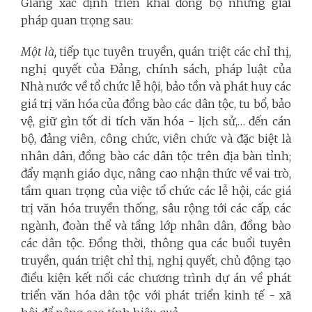
Giang xác định triển khai đồng bộ những giải
pháp quan trọng sau:
Một là,
tiếp tục tuyên truyền, quán triệt các chỉ thị,
nghị quyết của Đảng, chính sách, pháp luật của
Nhà nước về tổ chức lễ hội, bảo tồn và phát huy các
giá trị văn hóa của đồng bào các dân tộc, tu bổ, bảo
vệ, giữ gìn tốt di tích văn hóa - lịch sử,… đến cán
bộ, đảng viên, công chức, viên chức và đặc biệt là
nhân dân, đồng bào các dân tộc trên địa bàn tỉnh;
đẩy mạnh giáo dục, nâng cao nhận thức về vai trò,
tầm quan trọng của việc tổ chức các lễ hội, các giá
trị văn hóa truyền thống, sâu rộng tới các cấp, các
ngành, đoàn thể và tầng lớp nhân dân, đồng bào
các dân tộc. Đồng thời, thông qua các buổi tuyên
truyền, quán triệt chỉ thị, nghị quyết, chủ động tạo
điều kiện kết nối các chương trình dự án về phát
triển văn hóa dân tộc với phát triển kinh tế - xã