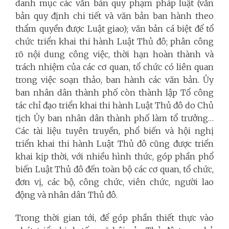
danh mục các văn bản quy phạm pháp luật (văn
bản quy định chi tiết và văn bản ban hành theo
thẩm quyền được Luật giao); văn bản cá biệt để tổ
chức triển khai thi hành Luật Thủ đô; phân công
rõ nội dung công việc, thời hạn hoàn thành và
trách nhiệm của các cơ quan, tổ chức có liên quan
trong việc soạn thảo, ban hành các văn bản. Ủy
ban nhân dân thành phố còn thành lập Tổ công
tác chỉ đạo triển khai thi hành Luật Thủ đô do Chủ
tịch Ủy ban nhân dân thành phố làm tổ trưởng…
Các tài liệu tuyên truyền, phổ biến và hội nghị
triển khai thi hành Luật Thủ đô cũng được triển
khai kịp thời, với nhiều hình thức, góp phần phổ
biến Luật Thủ đô đến toàn bộ các cơ quan, tổ chức,
đơn vị, các bộ, công chức, viên chức, người lao
động và nhân dân Thủ đô.
Trong thời gian tới, để góp phần thiết thực vào