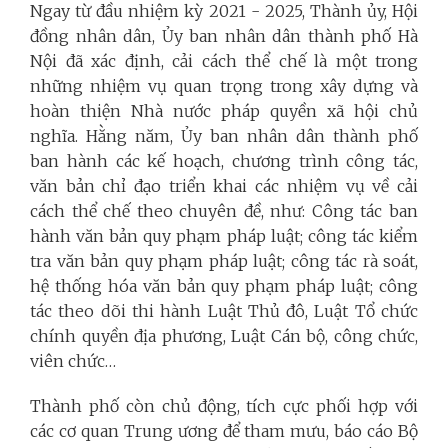
Ngay từ đầu nhiệm kỳ 2021 - 2025, Thành ủy, Hội
đồng nhân dân, Ủy ban nhân dân thành phố Hà
Nội đã xác định, cải cách thể chế là một trong
những nhiệm vụ quan trọng trong xây dựng và
hoàn thiện Nhà nước pháp quyền xã hội chủ
nghĩa. Hằng năm, Ủy ban nhân dân thành phố
ban hành các kế hoạch, chương trình công tác,
văn bản chỉ đạo triển khai các nhiệm vụ về cải
cách thể chế theo chuyên đề, như: Công tác ban
hành văn bản quy phạm pháp luật; công tác kiểm
tra văn bản quy phạm pháp luật; công tác rà soát,
hệ thống hóa văn bản quy phạm pháp luật; công
tác theo dõi thi hành Luật Thủ đô, Luật Tổ chức
chính quyền địa phương, Luật Cán bộ, công chức,
viên chức…
Thành phố còn chủ động, tích cực phối hợp với
các cơ quan Trung ương để tham mưu, báo cáo Bộ