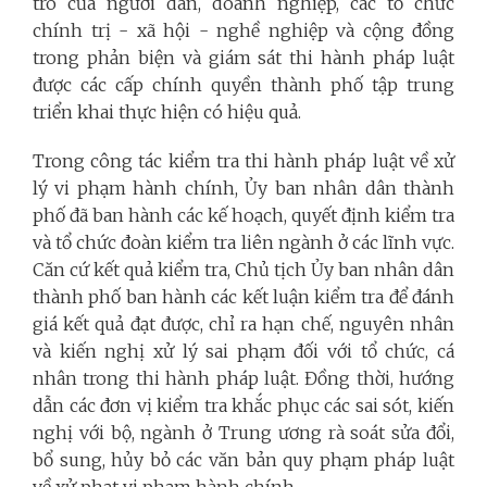
trò của người dân, doanh nghiệp, các tổ chức
chính trị - xã hội - nghề nghiệp và cộng đồng
trong phản biện và giám sát thi hành pháp luật
được các cấp chính quyền thành phố tập trung
triển khai thực hiện có hiệu quả.
Trong công tác kiểm tra thi hành pháp luật về xử
lý vi phạm hành chính, Ủy ban nhân dân thành
phố đã ban hành các kế hoạch, quyết định kiểm tra
và tổ chức đoàn kiểm tra liên ngành ở các lĩnh vực.
Căn cứ kết quả kiểm tra, Chủ tịch Ủy ban nhân dân
thành phố ban hành các kết luận kiểm tra để đánh
giá kết quả đạt được, chỉ ra hạn chế, nguyên nhân
và kiến nghị xử lý sai phạm đối với tổ chức, cá
nhân trong thi hành pháp luật. Đồng thời, hướng
dẫn các đơn vị kiểm tra khắc phục các sai sót, kiến
nghị với bộ, ngành ở Trung ương rà soát sửa đổi,
bổ sung, hủy bỏ các văn bản quy phạm pháp luật
về xử phạt vi phạm hành chính.