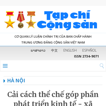
CƠ QUAN LÝ LUẬN CHÍNH TRỊ CỦA BAN CHẤP HÀNH
TRUNG ƯƠNG ĐẢNG CỘNG SẢN VIỆT NAM
ພາສາລາວ
中文
ENGLISH
ESPAÑOL
ISSN 2734-9071
HÀ NỘI
Cải cách thể chế góp phần
phát triển kinh tế - xã