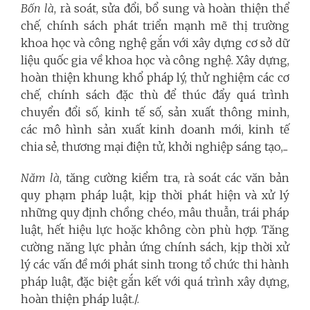
Bốn là
, rà soát, sửa đổi, bổ sung và hoàn thiện thể
chế, chính sách phát triển mạnh mẽ thị trường
khoa học và công nghệ gắn với xây dựng cơ sở dữ
liệu quốc gia về khoa học và công nghệ. Xây dựng,
hoàn thiện khung khổ pháp lý, thử nghiệm các cơ
chế, chính sách đặc thù để thúc đẩy quá trình
chuyển đổi số, kinh tế số, sản xuất thông minh,
các mô hình sản xuất kinh doanh mới, kinh tế
chia sẻ, thương mại điện tử, khởi nghiệp sáng tạo,...
Năm là
, tăng cường kiểm tra, rà soát các văn bản
quy phạm pháp luật, kịp thời phát hiện và xử lý
những quy định chồng chéo, mâu thuẫn, trái pháp
luật, hết hiệu lực hoặc không còn phù hợp. Tăng
cường năng lực phản ứng chính sách, kịp thời xử
lý các vấn đề mới phát sinh trong tổ chức thi hành
pháp luật, đặc biệt gắn kết với quá trình xây dựng,
hoàn thiện pháp luật./.