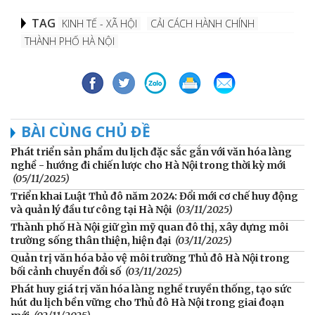
TAG
KINH TẾ - XÃ HỘI
CẢI CÁCH HÀNH CHÍNH
THÀNH PHỐ HÀ NỘI
BÀI CÙNG CHỦ ĐỀ
Phát triển sản phẩm du lịch đặc sắc gắn với văn hóa làng
nghề - hướng đi chiến lược cho Hà Nội trong thời kỳ mới
(05/11/2025)
Triển khai Luật Thủ đô năm 2024: Đổi mới cơ chế huy động
và quản lý đầu tư công tại Hà Nội
(03/11/2025)
Thành phố Hà Nội giữ gìn mỹ quan đô thị, xây dựng môi
trường sống thân thiện, hiện đại
(03/11/2025)
Quản trị văn hóa bảo vệ môi trường Thủ đô Hà Nội trong
bối cảnh chuyển đổi số
(03/11/2025)
Phát huy giá trị văn hóa làng nghề truyền thống, tạo sức
hút du lịch bền vững cho Thủ đô Hà Nội trong giai đoạn