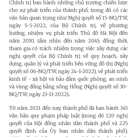
Chính trị ban hành những chủ trương chiến lược
cho sự phát triển của thành phố, trong đó có các
văn bản quan trọng như Nghị quyết số 15-NQ/TW,
ngày 5-5-2022, của Bộ Chính trị, về phương
hướng, nhiệm vụ phát triển Thủ đô Hà Nội đến
năm 2030, tầm nhìn đến năm 2045; đồng thời,
tham gia có trách nhiệm trong việc xây dựng các
nghị quyết của Bộ Chính trị về quy hoạch, xây
dựng, quản lý và phát triển bền vững đô thị (Nghị
quyết số 06-NQ/TW, ngày 24-1-2022), về phát triển
kinh tế - xã hội và bảo đảm quốc phòng, an ninh
và vùng đồng bằng sông Hồng (Nghị quyết số 30-
NQ/TW, ngày 23-11-2022)...
Từ năm 2021 đến nay, thành phố đã ban hành 345
văn bản quy phạm pháp luật (trong đó 120 nghị
quyết của Hội đồng nhân dân thành phố và 225
quyết định của Ủy ban nhân dân thành phố).