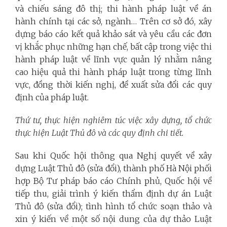
và chiếu sáng đô thị; thi hành pháp luật về án
hành chính tại các sở, ngành… Trên cơ sở đó, xây
dựng báo cáo kết quả khảo sát và yêu cầu các đơn
vị khắc phục những hạn chế, bất cập trong việc thi
hành pháp luật về lĩnh vực quản lý nhằm nâng
cao hiệu quả thi hành pháp luật trong từng lĩnh
vực, đồng thời kiến nghị, đề xuất sửa đổi các quy
định của pháp luật.
Thứ tư, thực hiện nghiêm túc việc xây dựng, tổ chức
thực hiện Luật Thủ đô và các quy định chi tiết.
Sau khi Quốc hội thông qua Nghị quyết về xây
dựng Luật Thủ đô (sửa đổi), thành phố Hà Nội phối
hợp Bộ Tư pháp báo cáo Chính phủ, Quốc hội về
tiếp thu, giải trình ý kiến thẩm định dự án Luật
Thủ đô (sửa đổi); tình hình tổ chức soạn thảo và
xin ý kiến về một số nội dung của dự thảo Luật