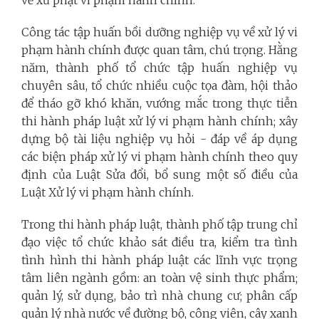
Công tác tập huấn bồi dưỡng nghiệp vụ về xử lý vi
phạm hành chính được quan tâm, chú trọng. Hằng
năm, thành phố tổ chức tập huấn nghiệp vụ
chuyên sâu, tổ chức nhiều cuộc tọa đàm, hội thảo
để tháo gỡ khó khăn, vướng mắc trong thực tiễn
thi hành pháp luật xử lý vi phạm hành chính; xây
dựng bộ tài liệu nghiệp vụ hỏi - đáp về áp dụng
các biện pháp xử lý vi phạm hành chính theo quy
định của Luật Sửa đổi, bổ sung một số điều của
Luật Xử lý vi phạm hành chính.
Trong thi hành pháp luật, thành phố tập trung chỉ
đạo việc tổ chức khảo sát điều tra, kiểm tra tình
tình hình thi hành pháp luật các lĩnh vực trọng
tâm liên ngành gồm: an toàn vệ sinh thực phẩm;
quản lý, sử dụng, bảo trì nhà chung cư; phân cấp
quản lý nhà nước về đường bộ, công viên, cây xanh