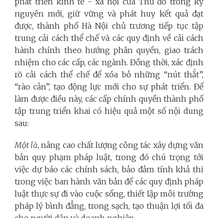
phát triển kinh tế - xã hội của Thủ đô trong kỷ
nguyên mới, giữ vững và phát huy kết quả đạt
được, thành phố Hà Nội chủ trương tiếp tục tập
trung cải cách thể chế và các quy định về cải cách
hành chính theo hướng phân quyền, giao trách
nhiệm cho các cấp, các ngành. Đồng thời, xác định
rõ cải cách thể chế để xóa bỏ những “nút thắt”,
“rào cản”, tạo động lực mới cho sự phát triển. Để
làm được điều này, các cấp chính quyền thành phố
tập trung triển khai có hiệu quả một số nội dung
sau:
Một là
, nâng cao chất lượng công tác xây dựng văn
bản quy phạm pháp luật, trong đó chú trọng tới
việc dự báo các chính sách, bảo đảm tính khả thi
trong việc ban hành văn bản để các quy định pháp
luật thực sự đi vào cuộc sống, thiết lập môi trường
pháp lý bình đẳng, trong sạch, tạo thuận lợi tối đa
cho người dân và doanh nghiệp.