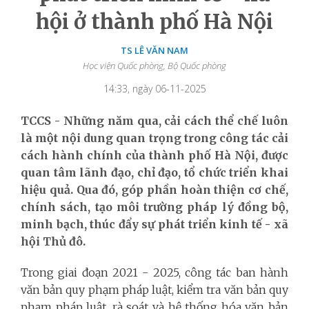
hội ở thành phố Hà Nội
TS LÊ VĂN NAM
Học viện Quốc phòng, Bộ Quốc phòng
14:33, ngày 06-11-2025
TCCS - Những năm qua, cải cách thể chế luôn
là một nội dung quan trọng trong công tác cải
cách hành chính của thành phố Hà Nội, được
quan tâm lãnh đạo, chỉ đạo, tổ chức triển khai
hiệu quả. Qua đó, góp phần hoàn thiện cơ chế,
chính sách, tạo môi trường pháp lý đồng bộ,
minh bạch, thúc đẩy sự phát triển kinh tế - xã
hội Thủ đô.
Trong giai đoạn 2021 - 2025, công tác ban hành
văn bản quy phạm pháp luật, kiểm tra văn bản quy
phạm pháp luật, rà soát và hệ thống hóa văn bản