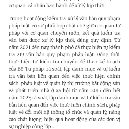
cơ quan, cá nhân ban hành để xử lý kịp thời.
Trong hoạt động kiểm tra, xử lý văn bản quy phạm
pháp luật, có sự phối hợp chặt chẽ giữa cơ quan tư
pháp với cơ quan chuyên môn, kết quả kiểm tra
văn bản được xử lý kịp thời, đúng quy định. Từ
năm 2021 đến nay, thành phố đã thực hiện tự kiểm
tra 219 văn bản quy phạm pháp luật. Đồng thời,
thực hiện tự kiểm tra chuyên đề theo kế hoạch
của Bộ Tư pháp; rà soát, lập danh mục và tự kiểm
tra văn bản liên quan đến việc thực hiện chính
sách, pháp luật về quản lý thị trường bất động sản
và phát triển nhà ở xã hội từ năm 2015 đến hết
năm 2023; rà soát, lập danh mục và tự kiểm tra văn
bản liên quan đến việc thực hiện chính sách, pháp
luật về đổi mới hệ thống tổ chức và quản lý, nâng
cao chất lượng, hiệu quả hoạt động của các đơn vị
sự nghiệp công lập…