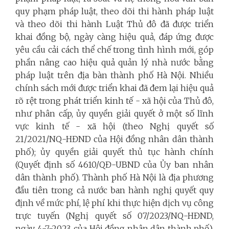
quy phạm pháp luật, theo dõi thi hành pháp luật
và theo dõi thi hành Luật Thủ đô đã được triển
khai đồng bộ, ngày càng hiệu quả, đáp ứng được
yêu cầu cải cách thể chế trong tình hình mới, góp
phần nâng cao hiệu quả quản lý nhà nước bằng
pháp luật trên địa bàn thành phố Hà Nội. Nhiều
chính sách mới được triển khai đã đem lại hiệu quả
rõ rệt trong phát triển kinh tế - xã hội của Thủ đô,
như phân cấp, ủy quyền giải quyết ở một số lĩnh
vực kinh tế - xã hội (theo Nghị quyết số
21/2021/NQ-HĐND của Hội đồng nhân dân thành
phố); ủy quyền giải quyết thủ tục hành chính
(Quyết định số 4610/QĐ-UBND của Ủy ban nhân
dân thành phố). Thành phố Hà Nội là địa phương
đầu tiên trong cả nước ban hành nghị quyết quy
định về mức phí, lệ phí khi thực hiện dịch vụ công
trực tuyến (Nghị quyết số 07/2023/NQ-HĐND,
ngày 4-7-2023, của Hội đồng nhân dân thành phố),