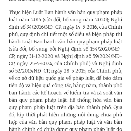
Thực hiện Luật Ban hành văn bản quy phạm pháp
luật năm 2015 (sửa đổi, bổ sung năm 2020); Nghị
định số 34/2016/NĐ-CP, ngày 14-5-2016, của Chính
phủ, quy định chi tiết một số điều và biện pháp thi
hành Luật Ban hành văn bản quy phạm pháp luật
(sửa đổi, bổ sung bởi Nghị định số 154/2020/NĐ-
CP, ngày 31-12-2020 và Nghị định số 59/2024/NĐ-
CP, ngày 25-5-2024, của Chính phủ) và Nghị định
số 52/2015/NĐ-CP, ngày 28-5-2015, của Chính phủ,
về cơ sở dữ liệu quốc gia về pháp luật, để bảo đảm
tiến độ và hiệu quả công tác, hằng năm, thành phố
ban hành các kế hoạch về kiểm tra và rà soát văn
bản quy phạm pháp luật, hệ thống hóa văn bản
quy phạm pháp luật trên địa bàn thành phố. Qua
đó, kịp thời phát hiện những nội dung chưa phù
hợp của văn bản quy phạm pháp luật và văn bản
hành chính có chứa đựng quy phạm pháp luật do