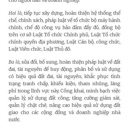
Hai là
, tiếp tục xây dựng, hoàn thiện hệ thống thể
chế, chính sách, pháp luật về tổ chức bộ máy hành
chính, chế độ công vụ bảo đảm đầy đủ, đồng bộ
trên cơ sở Luật Tổ chức Chính phủ, Luật Tổ chức
chính quyền địa phương, Luật Cán bộ, công chức,
Luật Viên chức, Luật Thủ đô.
Ba là
, sửa đổi, bổ sung, hoàn thiện pháp luật về đất
đai, tài nguyên để huy động, phân bổ và sử dụng
có hiệu quả đất đai, tài nguyên, khắc phục tình
trạng tranh chấp, khiếu kiện, tham nhũng, lãng
phí trong lĩnh vực này. Công khai, minh bạch việc
quản lý, sử dụng đất công; tăng cường giám sát,
quản lý chặt chẽ, nâng cao hiệu quả sử dụng đất
giao cho các cộng đồng và doanh nghiệp nhà
nước.