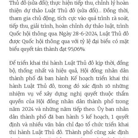
Thủ đô (sửa đổi); thực hiện tiếp thu, chỉnh lý hoàn
thiện dự thảo Luật Thủ đô (sửa đổi)… Đồng thời,
tham gia chủ động, tích cực vào quá trình rà soát,
tiếp thu, giải trình, hoàn chỉnh dự thảo luật, trình
Quốc hội thông qua. Ngày 28-6-2024, Luật Thủ đô
được Quốc hội thông qua với tỷ lệ đại biểu có mặt
biểu quyết tán thành đạt 95,06%.
Để triển khai thi hành Luật Thủ đô kịp thời, đồng
bộ, thống nhất và hiệu quả, Hội đồng nhân dân
thành phố đã ban hành Kế hoạch triển khai thi
hành Luật Thủ đô, trong đó xác định rõ những
nhiệm vụ về xây dựng nghị quyết thuộc thẩm
quyền của Hội đồng nhân dân thành phố trong
năm 2024 và những năm tiếp theo. Ủy ban nhân
dân thành phố đã ban hành 5 kế hoạch, 1 quyết
định và nhiều văn bản chỉ đạo tổ chức triển khai
thi hành Luật Thủ đô. Thành phố cũng xác định