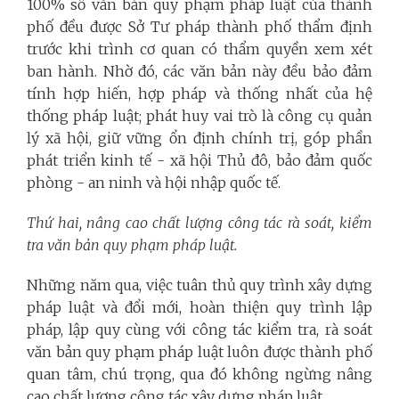
100% số văn bản quy phạm pháp luật của thành
phố đều được Sở Tư pháp thành phố thẩm định
trước khi trình cơ quan có thẩm quyền xem xét
ban hành. Nhờ đó, các văn bản này đều bảo đảm
tính hợp hiến, hợp pháp và thống nhất của hệ
thống pháp luật; phát huy vai trò là công cụ quản
lý xã hội, giữ vững ổn định chính trị, góp phần
phát triển kinh tế - xã hội Thủ đô, bảo đảm quốc
phòng - an ninh và hội nhập quốc tế.
Thứ hai, nâng cao chất lượng công tác rà soát, kiểm
tra văn bản quy phạm pháp luật.
Những năm qua, việc tuân thủ quy trình xây dựng
pháp luật và đổi mới, hoàn thiện quy trình lập
pháp, lập quy cùng với công tác kiểm tra, rà soát
văn bản quy phạm pháp luật luôn được thành phố
quan tâm, chú trọng, qua đó không ngừng nâng
cao chất lượng công tác xây dựng pháp luật.