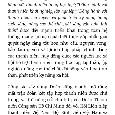
hành với thanh niên trong học tập”; “Đồng hành với
thanh niên khởi nghiệp, lập nghiệp”; “Đồng hành với
thanh niên rèn luyện và phát triển kỹ năng trong
cuộc sống, nâng cao thể chất, đời sống văn hóa tinh
thần”
được đẩy mạnh triển khai trong toàn hệ
thống, mang lại hiệu quả thiết thực, góp phần giải
quyết ngày càng tốt hơn nhu cầu, nguyện vọng,
bảo đảm quyền và lợi ích hợp pháp, chính đáng
của thanh niên; huy động được các nguồn lực xã
hội hỗ trợ thanh niên trong học tập, lập thân, lập
nghiệp, nâng cao thể chất, đời sống văn hóa tinh
thần, phát triển kỹ năng xã hội.
Công tác xây dựng Đoàn vững mạnh, mở rộng
mặt trận đoàn kết, tập hợp thanh niên được chú
trọng, vai trò nòng cốt chính trị của Đoàn Thanh
niên Cộng sản Hồ Chí Minh đối với Hội Liên hiệp
thanh niên Việt Nam, Hội Sinh viên Việt Nam và