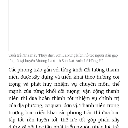
Tuổi trẻ Nhà máy Thủy điện Sơn La xung kích hỗ trợ người dân gặp
lũ quét tại huyện Mường La (tỉnh Sơn La)_Ảnh: Lê Hồng Hà
Các phong trào gắn với từng khối đối tượng thanh
niên được xây dựng và triển khai theo hướng coi
trọng và phát huy nhiệm vụ chuyên môn, thế
mạnh của từng khối đối tượng, vận động thanh
niên thi đua hoàn thành tốt nhiệm vụ chính trị
của địa phương, cơ quan, đơn vị. Thanh niên trong
trường học triển khai các phong trào thi đua học
tập tốt, rèn luyện tốt, thể lực tốt góp phần xây
dựng xã hội học tập, phát triển nguồn nhân lực trẻ.