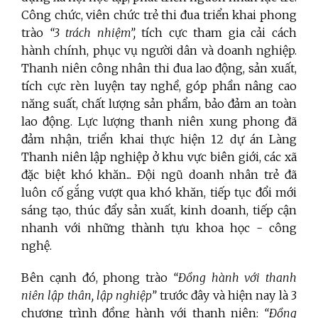
Công chức, viên chức trẻ thi đua triển khai phong
trào
“3 trách nhiệm”,
tích cực tham gia cải cách
hành chính, phục vụ người dân và doanh nghiệp.
Thanh niên công nhân thi đua lao động, sản xuất,
tích cực rèn luyện tay nghề, góp phần nâng cao
năng suất, chất lượng sản phẩm, bảo đảm an toàn
lao động. Lực lượng thanh niên xung phong đã
đảm nhận, triển khai thực hiện 12 dự án Làng
Thanh niên lập nghiệp ở khu vực biên giới, các xã
đặc biệt khó khăn... Đội ngũ doanh nhân trẻ đã
luôn cố gắng vượt qua khó khăn, tiếp tục đổi mới
sáng tạo, thúc đẩy sản xuất, kinh doanh, tiếp cận
nhanh với những thành tựu khoa học - công
nghệ.
Bên cạnh đó, phong trào
“Đồng hành với thanh
niên lập thân, lập nghiệp”
trước đây và hiện nay là 3
chương trình đồng hành với thanh niên:
“Đồng