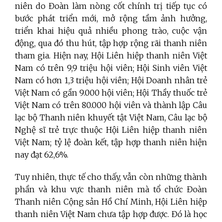
niên do Đoàn làm nòng cốt chính trị tiếp tục có
bước phát triển mới, mở rộng tầm ảnh hưởng,
triển khai hiệu quả nhiều phong trào, cuộc vận
động, qua đó thu hút, tập hợp rộng rãi thanh niên
tham gia. Hiện nay, Hội Liên hiệp thanh niên Việt
Nam có trên 9,9 triệu hội viên; Hội Sinh viên Việt
Nam có hơn 1,3 triệu hội viên; Hội Doanh nhân trẻ
Việt Nam có gần 9.000 hội viên; Hội Thầy thuốc trẻ
Việt Nam có trên 80.000 hội viên và thành lập Câu
lạc bộ Thanh niên khuyết tật Việt Nam, Câu lạc bộ
Nghệ sĩ trẻ trực thuộc Hội Liên hiệp thanh niên
Việt Nam; tỷ lệ đoàn kết, tập hợp thanh niên hiện
nay đạt 62,6%.
Tuy nhiên, thực tế cho thấy, vẫn còn những thành
phần và khu vực thanh niên mà tổ chức Đoàn
Thanh niên Cộng sản Hồ Chí Minh, Hội Liên hiệp
thanh niên Việt Nam chưa tập hợp được. Đó là học