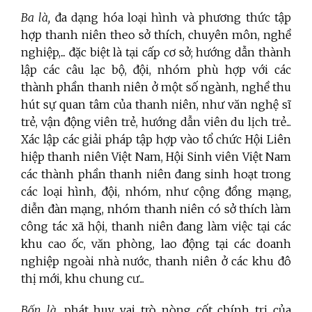
Ba là,
đa dạng hóa loại hình và phương thức tập
hợp thanh niên theo sở thích, chuyên môn, nghề
nghiệp,... đặc biệt là tại cấp cơ sở; hướng dẫn thành
lập các câu lạc bộ, đội, nhóm phù hợp với các
thành phần thanh niên ở một số ngành, nghề thu
hút sự quan tâm của thanh niên, như văn nghệ sĩ
trẻ, vận động viên trẻ, hướng dẫn viên du lịch trẻ...
Xác lập các giải pháp tập hợp vào tổ chức Hội Liên
hiệp thanh niên Việt Nam, Hội Sinh viên Việt Nam
các thành phần thanh niên đang sinh hoạt trong
các loại hình, đội, nhóm, như cộng đồng mạng,
diễn đàn mạng, nhóm thanh niên có sở thích làm
công tác xã hội, thanh niên đang làm việc tại các
khu cao ốc, văn phòng, lao động tại các doanh
nghiệp ngoài nhà nước, thanh niên ở các khu đô
thị mới, khu chung cư...
Bốn là,
phát huy vai trò nòng cốt chính trị của