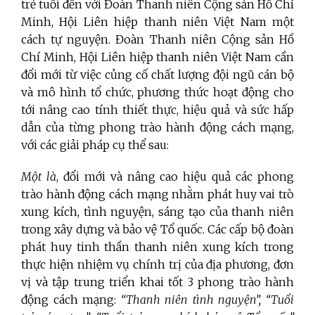
trẻ tuổi đến với Đoàn Thanh niên Cộng sản Hồ Chí
Minh, Hội Liên hiệp thanh niên Việt Nam một
cách tự nguyện. Đoàn Thanh niên Cộng sản Hồ
Chí Minh, Hội Liên hiệp thanh niên Việt Nam cần
đổi mới từ việc củng cố chất lượng đội ngũ cán bộ
và mô hình tổ chức, phương thức hoạt động cho
tới nâng cao tính thiết thực, hiệu quả và sức hấp
dẫn của từng phong trào hành động cách mạng,
với các giải pháp cụ thể sau:
Một là
, đổi mới và nâng cao hiệu quả các phong
trào hành động cách mạng nhằm phát huy vai trò
xung kích, tình nguyện, sáng tạo của thanh niên
trong xây dựng và bảo vệ Tổ quốc. Các cấp bộ đoàn
phát huy tinh thần thanh niên xung kích trong
thực hiện nhiệm vụ chính trị của địa phương, đơn
vị và tập trung triển khai tốt 3 phong trào hành
động cách mạng:
“Thanh niên tình nguyện”, “Tuổi