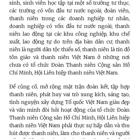
sinh, sinh viên học tập tại một số trường tư thục,
các trường có vốn đầu tư nước ngoài; đoàn viên,
thanh niên trong các doanh nghiệp tư nhân,
doanh nghiệp có vốn đầu tư nước ngoài; thanh
niên lao động tại các khu công nghiệp, khu chế
xuất, lao động tự do trên địa bàn dân cư; thanh
niên là người dân tộc thiểu số, thanh niên là tín đồ
tôn giáo và thanh niên Việt Nam ở những nơi
chưa có tổ chức Đoàn Thanh niên Cộng sản Hồ
Chí Minh, Hội Liên hiệp thanh niên Việt Nam.
Để củng cố, mở rộng mặt trận đoàn kết, tập hợp
thanh niên, phát huy vai trò xung kích, sáng tạo,
tình nguyện xây dựng Tổ quốc Việt Nam giàu đẹp
và văn minh đòi hỏi hoạt động của tổ chức Đoàn
Thanh niên Cộng sản Hồ Chí Minh, Hội Liên hiệp
thanh niên Việt Nam phải thực sự hấp dẫn và thu
hút được thanh niên, làm cho thanh niên và người