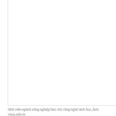
Sinh viên ngành nông nghiệp làm chủ công nghệ sinh học_Ảnh:
vnua.edu.vn