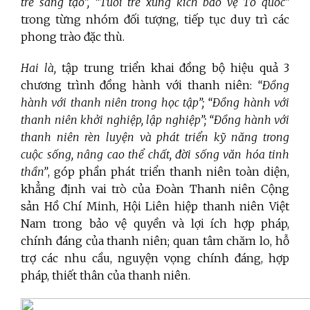
trẻ sáng tạo”, “Tuổi trẻ xung kích bảo vệ Tổ quốc”
trong từng nhóm đối tượng, tiếp tục duy trì các
phong trào đặc thù.
Hai là,
tập trung triển khai đồng bộ hiệu quả 3
chương trình đồng hành với thanh niên:
“Đồng
hành với thanh niên trong học tập”; “Đồng hành với
thanh niên khởi nghiệp, lập nghiệp”; “Đồng hành với
thanh niên rèn luyện và phát triển kỹ năng trong
cuộc sống, nâng cao thể chất, đời sống văn hóa tinh
thần”
, góp phần phát triển thanh niên toàn diện,
khẳng định vai trò của Đoàn Thanh niên Cộng
sản Hồ Chí Minh, Hội Liên hiệp thanh niên Việt
Nam trong bảo vệ quyền và lợi ích hợp pháp,
chính đáng của thanh niên;
quan tâm chăm lo, hỗ
trợ các nhu cầu, nguyện vọng chính đáng, hợp
pháp, thiết thân của thanh niên.