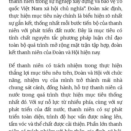
thanh niên trong sự nghiệp xây dựng và bảo vệ Tổ
quốc Việt Nam xã hội chủ nghĩa”. Đoàn xác định,
thực hiện mục tiêu này chính là biểu hiện rõ nhất
sự gắn kết, thống nhất mỗi bước tiến bộ của thanh
niên với phát triển đất nước. Đây là mục tiêu có
tính chất nguyên tắc phương pháp luận chỉ đạo
toàn bộ quá trình mở rộng mặt trận tập hợp, đoàn
kết thanh niên của Đoàn và Hội hiện nay.
Để thanh niên có trách nhiệm trong thực hiện
thắng lợi mục tiêu nêu trên, Đoàn và Hội với chức
năng, nhiệm vụ của mình trở thành mái nhà
chung sát cánh, đồng hành, hỗ trợ thanh niên cả
nước trong quá trình thực hiện mục tiêu thống
nhất đó. Với sự nỗ lực từ nhiều phía, cùng với sự
phát triển của đất nước, thanh niên có sự phát
triển toàn diện, trình độ học vấn được nâng lên,
tầm vóc và thể chất được cải thiện. Phần lớn thanh