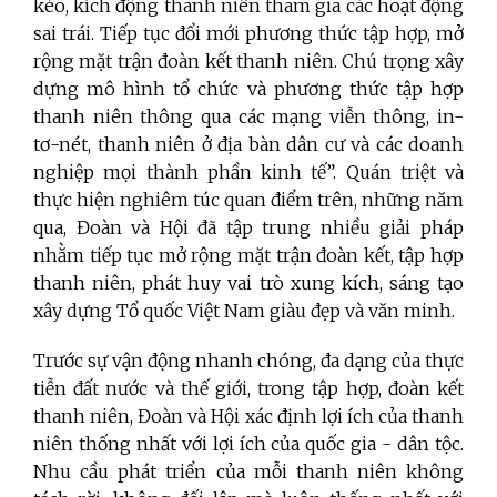
kéo, kích động thanh niên tham gia các hoạt động
sai trái. Tiếp tục đổi mới phương thức tập hợp, mở
rộng mặt trận đoàn kết thanh niên. Chú trọng xây
dựng mô hình tổ chức và phương thức tập hợp
thanh niên thông qua các mạng viễn thông, in-
tơ-nét, thanh niên ở địa bàn dân cư và các doanh
nghiệp mọi thành phần kinh tế”. Quán triệt và
thực hiện nghiêm túc quan điểm trên, những năm
qua, Đoàn và Hội đã tập trung nhiều giải pháp
nhằm tiếp tục mở rộng mặt trận đoàn kết, tập hợp
thanh niên, phát huy vai trò xung kích, sáng tạo
xây dựng Tổ quốc Việt Nam giàu đẹp và văn minh.
Trước sự vận động nhanh chóng, đa dạng của thực
tiễn đất nước và thế giới, trong tập hợp, đoàn kết
thanh niên, Đoàn và Hội xác định lợi ích của thanh
niên thống nhất với lợi ích của quốc gia - dân tộc.
Nhu cầu phát triển của mỗi thanh niên không