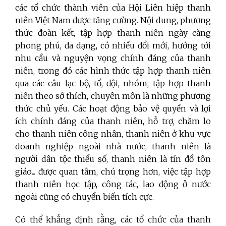
các tổ chức thành viên của Hội Liên hiệp thanh
niên Việt Nam được tăng cường. Nội dung, phương
thức đoàn kết, tập hợp thanh niên ngày càng
phong phú, đa dạng, có nhiều đổi mới, hướng tới
nhu cầu và nguyện vọng chính đáng của thanh
niên, trong đó các hình thức tập hợp thanh niên
qua các câu lạc bộ, tổ, đội, nhóm, tập hợp thanh
niên theo sở thích, chuyên môn là những phương
thức chủ yếu. Các hoạt động bảo vệ quyền và lợi
ích chính đáng của thanh niên, hỗ trợ, chăm lo
cho thanh niên công nhân, thanh niên ở khu vực
doanh nghiệp ngoài nhà nước, thanh niên là
người dân tộc thiểu số, thanh niên là tín đồ tôn
giáo... được quan tâm, chú trọng hơn, việc tập hợp
thanh niên học tập, công tác, lao động ở nước
ngoài cũng có chuyển biến tích cực.
Có thể khẳng định rằng, các tổ chức của thanh