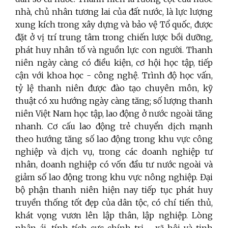
nhà, chủ nhân tương lai của đất nước, là lực lượng
xung kích trong xây dựng và bảo vệ Tổ quốc, được
đặt ở vị trí trung tâm trong chiến lược bồi dưỡng,
phát huy nhân tố và nguồn lực con người. Thanh
niên ngày càng có điều kiện, cơ hội học tập, tiếp
cận với khoa học - công nghệ. Trình độ học vấn,
tỷ lệ thanh niên được đào tạo chuyên môn, kỹ
thuật có xu hướng ngày càng tăng; số lượng thanh
niên Việt Nam học tập, lao động ở nước ngoài tăng
nhanh. Cơ cấu lao động trẻ chuyển dịch mạnh
theo hướng tăng số lao động trong khu vực công
nghiệp và dịch vụ, trong các doanh nghiệp tư
nhân, doanh nghiệp có vốn đầu tư nước ngoài và
giảm số lao động trong khu vực nông nghiệp. Đại
bộ phận thanh niên hiện nay tiếp tục phát huy
truyền thống tốt đẹp của dân tộc, có chí tiến thủ,
khát vọng vươn lên lập thân, lập nghiệp. Lòng
nhân ái, tính tích cực chính trị - xã hội và tinh