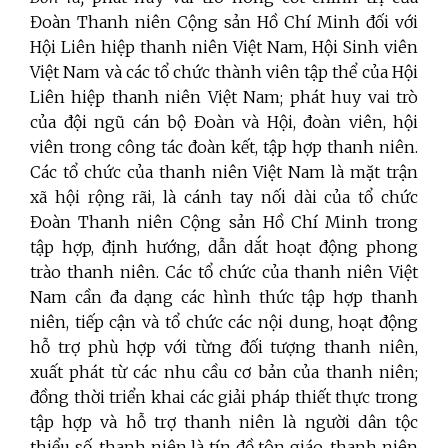
Đoàn Thanh niên Cộng sản Hồ Chí Minh đối với
Hội Liên hiệp thanh niên Việt Nam, Hội Sinh viên
Việt Nam và các tổ chức thành viên tập thể của Hội
Liên hiệp thanh niên Việt Nam; phát huy vai trò
của đội ngũ cán bộ Đoàn và Hội, đoàn viên, hội
viên trong công tác đoàn kết, tập hợp thanh niên.
Các tổ chức của thanh niên Việt Nam là mặt trận
xã hội rộng rãi, là cánh tay nối dài của tổ chức
Đoàn Thanh niên Cộng sản Hồ Chí Minh trong
tập hợp, định hướng, dẫn dắt hoạt động phong
trào thanh niên. Các tổ chức của thanh niên Việt
Nam cần đa dạng các hình thức tập hợp thanh
niên,
tiếp cận và tổ chức các nội dung, hoạt động
hỗ trợ phù hợp với từng đối tượng thanh niên,
xuất phát từ các nhu cầu cơ bản của thanh niên;
đồng thời triển khai các giải pháp thiết thực trong
tập hợp và hỗ trợ thanh niên là người dân tộc
thiểu số, thanh niên là tín đồ tôn giáo, thanh niên