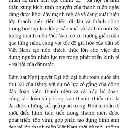
thần xung kích, tình nguyện của thanh niên ngày
càng được khơi dậy mạnh mẽ; đã và đang xuất hiện
lớp thanh niên tiên tiến, đi đầu và thành công
trong học tập, lao động, sản xuất và kinh doanh. Số
lượng thanh niên Việt Nam có xu hướng giảm dần
qua từng năm, cùng với tốc độ già hóa của dân số
Việt Nam tạo nên thách thức lớn cho việc tận
dụng nguồn nhân lực trẻ trong phát triển kinh tế
- xã hội của đất nước.
Bám sát Nghị quyết Đại hội đại biểu toàn quốc lần
thứ XII của Đảng, với sự nỗ lực cố gắng của đông
đảo đoàn viên, thanh niên và các cấp bộ đoàn,
công tác đoàn và phong trào thanh, thiếu nhi đã
đạt được những kết quả quan trọng. Nhiều nhân tố
mới, điển hình tiên tiến trong thanh niên được
phát triển, tôn vinh, góp phần tạo dựng hình ảnh
đẹp về lớp thanh niên Việt Nam thời kỳ mới; thông