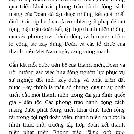
qua triển khai các phong trào hành động cách
mạng của Đoàn đã đạt được những kết quả nhất
định. Các cấp bộ đoàn đã có nhiều giải pháp để mở
rộng mặt trận đoàn kết, tập hợp thanh niên thông
qua các phong trào hành động cách mạng, chăm
lo công tác xây dựng Đoàn và các tổ chức của
thanh niên Việt Nam ngày càng vững mạnh.
Gắn kết mỗi bước tiến bộ của thanh niên, Đoàn và
Hội hướng vào việc huy động nguồn lực phục vụ
sự nghiệp đổi mới, xây dựng và phát triển đất
nước. Đây chính là mẫu số chung, quy tụ sự phát
triển của mỗi thanh niên trong đại gia đình quốc
gia - dân tộc. Các phong trào hành động cách
mạng được phát động, triển khai thực hiện rộng
rãi trong đội ngũ đoàn viên, thanh niên cả nước là
hình thức, môi trường tập hợp, đoàn kết thanh
niên phát triển. Phong trào
“Xung kích, tình