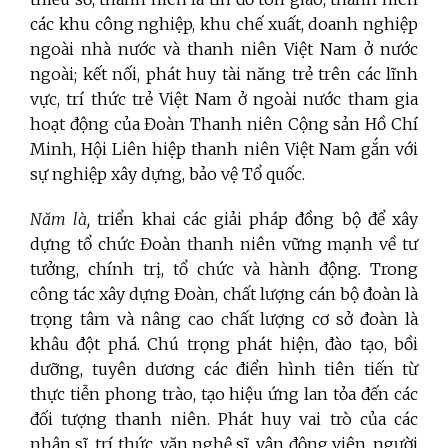
các khu công nghiệp, khu chế xuất, doanh nghiệp
ngoài nhà nước và thanh niên Việt Nam ở nước
ngoài; kết nối, phát huy tài năng trẻ trên các lĩnh
vực, trí thức trẻ Việt Nam ở ngoài nước tham gia
hoạt động của Đoàn Thanh niên Cộng sản Hồ Chí
Minh, Hội Liên hiệp thanh niên Việt Nam gắn với
sự nghiệp xây dựng, bảo vệ Tổ quốc.
Năm là,
triển khai các giải pháp đồng bộ để xây
dựng tổ chức Đoàn thanh niên vững mạnh về tư
tưởng, chính trị, tổ chức và hành động
.
Trong
công tác xây dựng Đoàn, chất lượng cán bộ đoàn là
trọng tâm và nâng cao chất lượng cơ sở đoàn là
khâu đột phá.
Chú trọng phát hiện, đào tạo, bồi
dưỡng, tuyên dương các điển hình tiên tiến từ
thực tiễn phong trào, tạo hiệu ứng lan tỏa đến các
đối tượng thanh niên. Phát huy vai trò của các
nhân sĩ, trí thức, văn nghệ sĩ, vận động viên, người