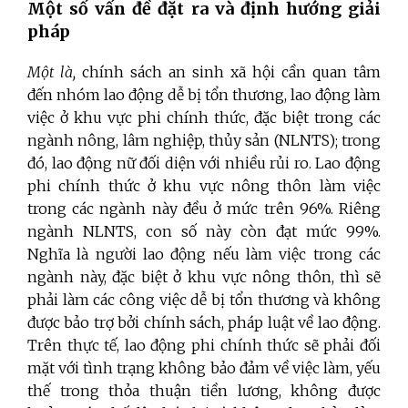
Một số vấn đề đặt ra và định hướng giải
pháp
Một là,
chính sách an sinh xã hội cần quan tâm
đến nhóm lao động dễ bị tổn thương, lao động làm
việc ở khu vực phi chính thức, đặc biệt trong các
ngành nông, lâm nghiệp, thủy sản (NLNTS); trong
đó, lao động nữ đối diện với nhiều rủi ro. Lao động
phi chính thức ở khu vực nông thôn làm việc
trong các ngành này đều ở mức trên 96%. Riêng
ngành NLNTS, con số này còn đạt mức 99%.
Nghĩa là người lao động nếu làm việc trong các
ngành này, đặc biệt ở khu vực nông thôn, thì sẽ
phải làm các công việc dễ bị tổn thương và không
được bảo trợ bởi chính sách, pháp luật về lao động.
Trên thực tế, lao động phi chính thức sẽ phải đối
mặt với tình trạng không bảo đảm về việc làm, yếu
thế trong thỏa thuận tiền lương, không được