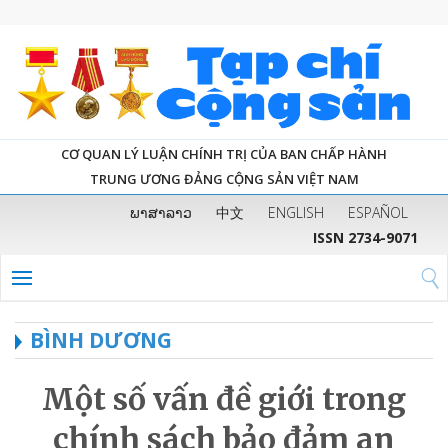
CƠ QUAN LÝ LUẬN CHÍNH TRỊ CỦA BAN CHẤP HÀNH
TRUNG ƯƠNG ĐẢNG CỘNG SẢN VIỆT NAM
ພາສາລາວ
中文
ENGLISH
ESPAÑOL
ISSN 2734-9071
BÌNH DƯƠNG
Một số vấn đề giới trong
chính sách bảo đảm an