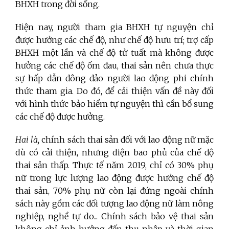
BHXH trong đời sống.
Hiện nay, người tham gia BHXH tự nguyện chỉ
được hưởng các chế độ, như chế độ hưu trí; trợ cấp
BHXH một lần và chế độ tử tuất mà không được
hưởng các chế độ ốm đau, thai sản nên chưa thực
sự hấp dẫn đông đảo người lao động phi chính
thức tham gia. Do đó, để cải thiện vấn đề này đối
với hình thức bảo hiểm tự nguyện thì cần bổ sung
các chế độ được hưởng.
Hai là,
chính sách thai sản đối với lao động nữ mặc
dù có cải thiện, nhưng diện bao phủ của chế độ
thai sản thấp. Thực tế năm 2019, chỉ có 30% phụ
nữ trong lực lượng lao động được hưởng chế độ
thai sản, 70% phụ nữ còn lại đứng ngoài chính
sách này gồm các đối tượng lao động nữ làm nông
nghiệp, nghề tự do... Chính sách bảo vệ thai sản
không chỉ ảnh hưởng đến thu nhập và thời gian