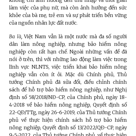
làm việc của phụ nữ, mà còn ảnh hưởng đến sức
khỏe của bà mẹ, trẻ em và sự phát triển bền vững
của nguồn nhân lực đất nước.
Ba là,
Việt Nam vẫn là một nước mà đa số người
dân làm nông nghiệp, nhưng bảo hiểm nông
nghiệp còn rất hạn chế. Ngoài những vấn đề đã
nói ở trên, thì với những lao động làm việc trong
lĩnh vực NLNTS, việc triển khai bảo hiểm nông
nghiệp vẫn còn ít ỏi. Mặc dù Chính phủ, Thủ
tướng Chính phủ đã sửa đổi, điều chỉnh chính
sách để hỗ trợ bảo hiểm nông nghiệp, như Nghị
định số
58/2018/NĐ-CP, của Chính phủ, ngày 18-
4-2018 về bảo hiểm nông nghiệp, Quyết định số
22-QĐ/TTg, ngày 26-6-2019, của Thủ tướng Chính
phủ về thực hiện chính sách hỗ trợ bảo hiểm
nông nghiệp, Quyết định số 13/2022/QĐ-CP, ngày
9-5-2022, của Thủ tướng Chính phủ, về thực hiện