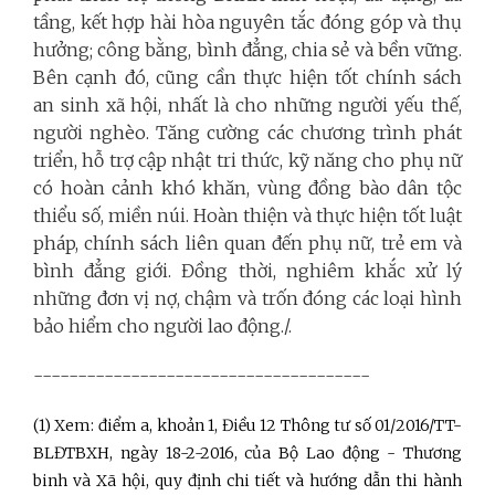
tầng, kết hợp hài hòa nguyên tắc đóng góp và thụ
hưởng; công bằng, bình đẳng, chia sẻ và bền vững.
Bên cạnh đó, cũng cần thực hiện tốt chính sách
an sinh xã hội, nhất là cho những người yếu thế,
người nghèo. Tăng cường các chương trình phát
triển, hỗ trợ cập nhật tri thức, kỹ năng cho phụ nữ
có hoàn cảnh khó khăn, vùng đồng bào dân tộc
thiểu số, miền núi. Hoàn thiện và thực hiện tốt luật
pháp, chính sách liên quan đến phụ nữ, trẻ em và
bình đẳng giới. Đồng thời, nghiêm khắc xử lý
những đơn vị nợ, chậm và trốn đóng các loại hình
bảo hiểm cho người lao động./.
--------------------------------------
(1) Xem: điểm a, khoản 1, Điều 12 Thông tư số 01/2016/TT-
BLĐTBXH, ngày 18-2-2016, của Bộ Lao động - Thương
binh và Xã hội, quy định chi tiết và hướng dẫn thi hành