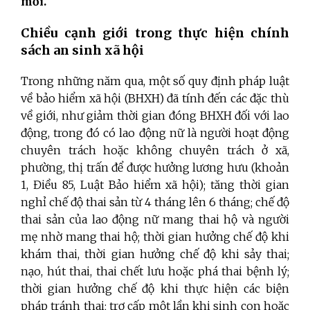
mới.
Chiều cạnh giới trong thực hiện chính
sách an sinh xã hội
Trong những năm qua, một số quy định pháp luật
về bảo hiểm xã hội (BHXH) đã tính đến các đặc thù
về giới, như giảm thời gian đóng BHXH đối với lao
động, trong đó có lao động nữ là người hoạt động
chuyên trách hoặc không chuyên trách ở xã,
phường, thị trấn để được hưởng lương hưu (khoản
1, Điều 85, Luật Bảo hiểm xã hội); tăng thời gian
nghỉ chế độ thai sản từ 4 tháng lên 6 tháng; chế độ
thai sản của lao động nữ mang thai hộ và người
mẹ nhờ mang thai hộ; thời gian hưởng chế độ khi
khám thai, thời gian hưởng chế độ khi sảy thai;
nạo, hút thai, thai chết lưu hoặc phá thai bệnh lý;
thời gian hưởng chế độ khi thực hiện các biện
pháp tránh thai; trợ cấp một lần khi sinh con hoặc