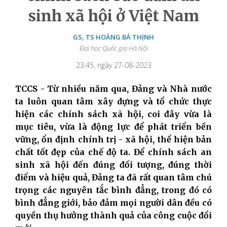
sinh xã hội ở Việt Nam
GS, TS HOÀNG BÁ THỊNH
Đại học Quốc gia Hà Nội
23:45, ngày 27-08-2023
TCCS - Từ nhiều năm qua, Đảng và Nhà nước
ta luôn quan tâm xây dựng và tổ chức thực
hiện các chính sách xã hội, coi đây vừa là
mục tiêu, vừa là động lực để phát triển bền
vững, ổn định chính trị - xã hội, thể hiện bản
chất tốt đẹp của chế độ ta. Để chính sách an
sinh xã hội đến đúng đối tượng, đúng thời
điểm và hiệu quả, Đảng ta đã rất quan tâm chú
trọng các nguyên tắc bình đẳng, trong đó có
bình đẳng giới, bảo đảm mọi người dân đều có
quyền thụ hưởng thành quả của công cuộc đổi