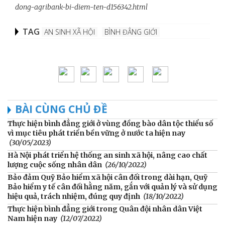
dong-agribank-bi-diem-ten-d156342.html
TAG
AN SINH XÃ HỘI
BÌNH ĐẲNG GIỚI
BÀI CÙNG CHỦ ĐỀ
Thực hiện bình đẳng giới ở vùng đồng bào dân tộc thiểu số
vì mục tiêu phát triển bền vững ở nước ta hiện nay
(30/05/2023)
Hà Nội phát triển hệ thống an sinh xã hội, nâng cao chất
lượng cuộc sống nhân dân
(26/10/2022)
Bảo đảm Quỹ Bảo hiểm xã hội cân đối trong dài hạn, Quỹ
Bảo hiểm y tế cân đối hằng năm, gắn với quản lý và sử dụng
hiệu quả, trách nhiệm, đúng quy định
(18/10/2022)
Thực hiện bình đẳng giới trong Quân đội nhân dân Việt
Nam hiện nay
(12/07/2022)