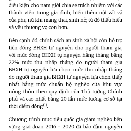
điều kiện cho nam giới chia sẻ trách nhiệm với các
thành viên trong gia đình, hiểu thêm nỗi vất vả
của phụ nữ khi mang thai, sinh nở; từ đó thấu hiểu
và yêu thương vợ con hơn.
Bên cạnh đó, chính sách an sinh xã hội còn hỗ trợ
tiền đóng BHXH tự nguyện cho người tham gia,
với mức đóng BHXH tự nguyện hằng tháng bằng
22% mức thu nhập tháng do người tham gia
BHXH tự nguyện lựa chọn, mức thu nhập tháng
do người tham gia BHXH tự nguyện lựa chọn thấp
nhất bằng mức chuẩn hộ nghèo của khu vực
nông thôn theo quy định của Thủ tướng Chính
phủ và cao nhất bằng 20 lần mức lương cơ sở tại
(1)
thời điểm đóng
.
Chương trình mục tiêu quốc gia giảm nghèo bền
vững giai đoạn 2016 - 2020 đã bảo đảm nguyên