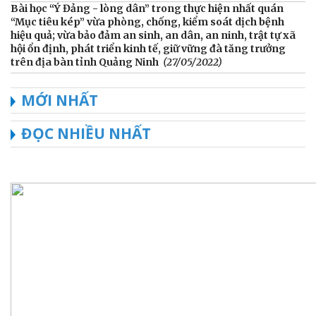
Bài học “Ý Đảng - lòng dân” trong thực hiện nhất quán
“Mục tiêu kép” vừa phòng, chống, kiểm soát dịch bệnh
hiệu quả; vừa bảo đảm an sinh, an dân, an ninh, trật tự xã
hội ổn định, phát triển kinh tế, giữ vững đà tăng trưởng
trên địa bàn tỉnh Quảng Ninh
(27/05/2022)
MỚI NHẤT
ĐỌC NHIỀU NHẤT