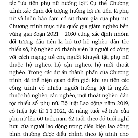
tắc “ưu tiên phụ nữ hưởng lợi”. Cụ thể, Chương
trình xác định đối tượng hưởng lợi ưu tiên là phụ
nữ và luôn bảo đảm có sự tham gia của phụ nữ.
Chương trình mục tiêu quốc gia giảm nghèo bền
vững giai đoạn 2021 - 2030 cũng xác định nhóm
đối tượng đầu tiên là hỗ trợ hộ nghèo dân tộc
thiểu số, hộ nghèo có thành viên là người có công
với cách mạng; trẻ em, người khuyết tật, phụ nữ
thuộc hộ nghèo, hộ cận nghèo, hộ mới thoát
nghèo. Trong các dự án thành phần của Chương
trình, đã thể hiện quan điểm giới khi ưu tiên các
công trình có nhiều người hưởng lợi là người
thuộc hộ nghèo, cận nghèo, mới thoát nghèo, dân
tộc thiểu số, phụ nữ. Bộ luật Lao động năm 2019,
có hiệu lực từ 1-1-2021, đã nâng tuổi về hưu của
phụ nữ lên 60 tuổi, nam 62 tuổi, theo đó tuổi nghỉ
hưu của người lao động trong điều kiện lao động
bình thường được điều chỉnh theo lộ trình cho