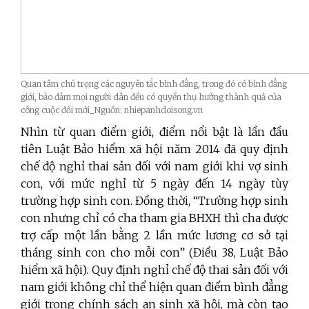
Quan tâm chú trọng các nguyên tắc bình đẳng, trong đó có bình đẳng
giới, bảo đảm mọi người dân đều có quyền thụ hưởng thành quả của
công cuộc đổi mới_Nguồn: nhiepanhdoisong.vn
Nhìn từ quan điểm giới, điểm nổi bật là lần đầu
tiên Luật Bảo hiểm xã hội năm 2014 đã quy định
chế độ nghỉ thai sản đối với nam giới khi vợ sinh
con, với mức nghỉ từ 5 ngày đến 14 ngày tùy
trường hợp sinh con. Đồng thời, “Trường hợp sinh
con nhưng chỉ có cha tham gia BHXH thì cha được
trợ cấp một lần bằng 2 lần mức lương cơ sở tại
tháng sinh con cho mỗi con” (Điều 38, Luật Bảo
hiểm xã hội). Quy định nghỉ chế độ thai sản đối với
nam giới không chỉ thể hiện quan điểm bình đẳng
giới trong chính sách an sinh xã hội, mà còn tạo