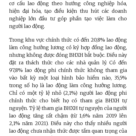
cơ cấu lao động theo hướng công nghiệp hóa,
hiện đại hóa, tạo điều kiện thu hút các doanh
nghiệp lớn đầu tư góp phần tạo việc làm cho
người lao động.
Trong khu vực chính thức có đến 20,8% lao động
làm công hưởng lương có ký hợp đồng lao động,
nhưng không được đóng BHXH bắt buộc. Điều này
đặt ra thách thức cho các nhà quản lý. Có đến
97,8% lao động phi chính thức không tham gia
vào bất kỳ một loại hình bảo hiểm nào, 35,5%
trong số họ là lao động làm công hưởng lương.
Chỉ có một tỷ lệ nhỏ (2,1%) người lao động phi
chính thức cho biết họ có tham gia BHXH tự
nguyện. Tỷ lệ tham gia BHXH tự nguyện của người
lao động tăng rất chậm (từ 1,6% năm 2019 lên
2,1% năm 2021). Điều này cho thấy nhiều người
lao động chưa nhận thức được tầm quan trọng của