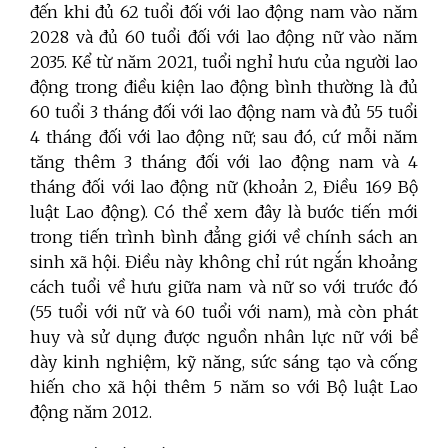
đến khi đủ 62 tuổi đối với lao động nam vào năm
2028 và đủ 60 tuổi đối với lao động nữ vào năm
2035. Kể từ năm 2021, tuổi nghỉ hưu của người lao
động trong điều kiện lao động bình thường là đủ
60 tuổi 3 tháng đối với lao động nam và đủ 55 tuổi
4 tháng đối với lao động nữ; sau đó, cứ mỗi năm
tăng thêm 3 tháng đối với lao động nam và 4
tháng đối với lao động nữ (khoản 2, Điều 169 Bộ
luật Lao động). Có thể xem đây là bước tiến mới
trong tiến trình bình đẳng giới về chính sách an
sinh xã hội. Điều này không chỉ rút ngắn khoảng
cách tuổi về hưu giữa nam và nữ so với trước đó
(55 tuổi với nữ và 60 tuổi với nam), mà còn phát
huy và sử dụng được nguồn nhân lực nữ với bề
dày kinh nghiệm, kỹ năng, sức sáng tạo và cống
hiến cho xã hội thêm 5 năm so với Bộ luật Lao
động năm 2012.