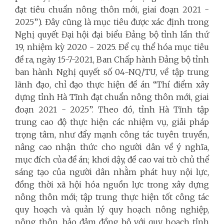
đạt tiêu chuẩn nông thôn mới, giai đoạn 2021 -
2025”). Đây cũng là mục tiêu được xác định trong
Nghị quyết Đại hội đại biểu Đảng bộ tỉnh lần thứ
19, nhiệm kỳ 2020 - 2025. Để cụ thể hóa mục tiêu
đề ra, ngày 15-7-2021, Ban Chấp hành Đảng bộ tỉnh
ban hành Nghị quyết số 04-NQ/TU, về tập trung
lãnh đạo, chỉ đạo thực hiện đề án “Thí điểm xây
dựng tỉnh Hà Tĩnh đạt chuẩn nông thôn mới, giai
đoạn 2021 - 2025”. Theo đó, tỉnh Hà Tĩnh tập
trung cao độ thực hiện các nhiệm vụ, giải pháp
trọng tâm, như đẩy mạnh công tác tuyên truyền,
nâng cao nhận thức cho người dân về ý nghĩa,
mục đích của đề án; khơi dậy, đề cao vai trò chủ thể
sáng tạo của người dân nhằm phát huy nội lực,
đồng thời xã hội hóa nguồn lực trong xây dựng
nông thôn mới; tập trung thực hiện tốt công tác
quy hoạch và quản lý quy hoạch nông nghiệp,
nông thôn, bảo đảm đồng bộ với quy hoạch tỉnh