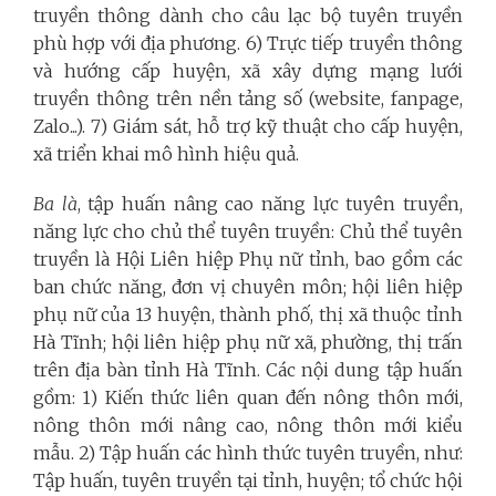
truyền thông dành cho câu lạc bộ tuyên truyền
phù hợp với địa phương. 6) Trực tiếp truyền thông
và hướng cấp huyện, xã xây dựng mạng lưới
truyền thông trên nền tảng số (website, fanpage,
Zalo...). 7) Giám sát, hỗ trợ kỹ thuật cho cấp huyện,
xã triển khai mô hình hiệu quả.
Ba là
, tập huấn nâng cao năng lực tuyên truyền,
năng lực cho chủ thể tuyên truyền: Chủ thể tuyên
truyền là Hội Liên hiệp Phụ nữ tỉnh, bao gồm các
ban chức năng, đơn vị chuyên môn; hội liên hiệp
phụ nữ của 13 huyện, thành phố, thị xã thuộc tỉnh
Hà Tĩnh; hội liên hiệp phụ nữ xã, phường, thị trấn
trên địa bàn tỉnh Hà Tĩnh. Các nội dung tập huấn
gồm: 1) Kiến thức liên quan đến nông thôn mới,
nông thôn mới nâng cao, nông thôn mới kiểu
mẫu. 2) Tập huấn các hình thức tuyên truyền, như:
Tập huấn, tuyên truyền tại tỉnh, huyện; tổ chức hội