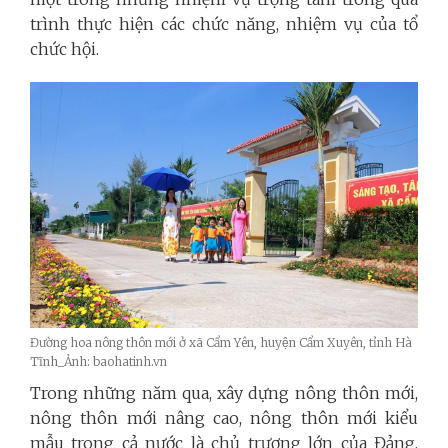
trình thực hiện các chức năng, nhiệm vụ của tổ
chức hội.
Đường hoa nông thôn mới ở xã Cẩm Yên, huyện Cẩm Xuyên, tỉnh Hà
Tĩnh_Ảnh: baohatinh.vn
Trong những năm qua, xây dựng nông thôn mới,
nông thôn mới nâng cao, nông thôn mới kiểu
mẫu trong cả nước là chủ trương lớn của Đảng,