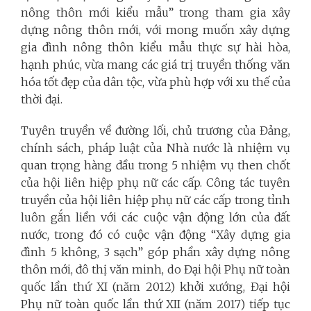
nông thôn mới kiểu mẫu” trong tham gia xây
dựng nông thôn mới, với mong muốn xây dựng
gia đình nông thôn kiểu mẫu thực sự hài hòa,
hạnh phúc, vừa mang các giá trị truyền thống văn
hóa tốt đẹp của dân tộc, vừa phù hợp với xu thế của
thời đại.
Tuyên truyền về đường lối, chủ trương của Đảng,
chính sách, pháp luật của Nhà nước là nhiệm vụ
quan trọng hàng đầu trong 5 nhiệm vụ then chốt
của hội liên hiệp phụ nữ các cấp. Công tác tuyên
truyền của hội liên hiệp phụ nữ các cấp trong tỉnh
luôn gắn liền với các cuộc vận động lớn của đất
nước, trong đó có cuộc vận động “Xây dựng gia
đình 5 không, 3 sạch” góp phần xây dựng nông
thôn mới, đô thị văn minh, do Đại hội Phụ nữ toàn
quốc lần thứ XI (năm 2012) khởi xướng, Đại hội
Phụ nữ toàn quốc lần thứ XII (năm 2017) tiếp tục