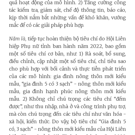
quả hoạt động của mô hình. 2) Tăng cường công
tác kiểm tra, giám sát, chế độ thông tin, báo cáo,
kịp thời nắm bắt những vấn đề khó khăn, vướng
mắc để có các giải pháp phù hợp.
Năm là
, tiếp tục hoàn thiện bộ tiêu chí do Hội Liên
hiệp Phụ nữ tỉnh ban hành năm 2022, bao gồm
một số tiêu chí cơ bản, như: 1) Rà soát, bổ sung,
điều chỉnh, cập nhật một số tiêu chí, chỉ tiêu sao
cho phù hợp với bối cảnh và thực tiễn phát triển
của các mô hình: gia đình nông thôn mới kiểu
mẫu, “gia đình 5 có 3 sạch” - nông thôn mới kiểu
mẫu, gia đình hạnh phúc nông thôn mới kiểu
mẫu. 2) Không chỉ chú trọng các tiêu chí “đếm
được”, như thu nhập, nhà ở và công trình phụ trợ,
mà còn chú trọng đến các tiêu chí như văn hóa -
xã hội, kiến thức. Do vậy, bộ tiêu chí “Gia đình 5
có, 3 sạch” - nông thôn mới kiểu mẫu của Hội Liên