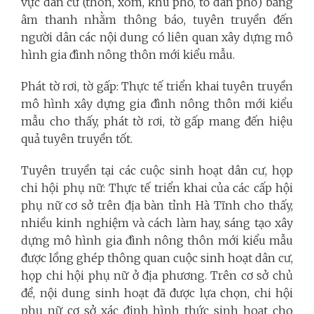
vực dân cư (thôn, xóm, khu phố, tổ dân phố) bằng
âm thanh nhằm thông báo, tuyên truyền đến
người dân các nội dung có liên quan xây dựng mô
hình gia đình nông thôn mới kiểu mẫu.
Phát tờ rơi, tờ gấp: Thực tế triển khai tuyên truyền
mô hình xây dựng gia đình nông thôn mới kiểu
mẫu cho thấy, phát tờ rơi, tờ gấp mang đến hiệu
quả tuyên truyền tốt.
Tuyên truyền tại các cuộc sinh hoạt dân cư, họp
chi hội phụ nữ: Thực tế triển khai của các cấp hội
phụ nữ cơ sở trên địa bàn tỉnh Hà Tĩnh cho thấy,
nhiều kinh nghiệm và cách làm hay, sáng tạo xây
dựng mô hình gia đình nông thôn mới kiểu mẫu
được lồng ghép thông quan cuộc sinh hoạt dân cư,
họp chi hội phụ nữ ở địa phương. Trên cơ sở chủ
đề, nội dung sinh hoạt đã được lựa chọn, chi hội
phụ nữ cơ sở xác định hình thức sinh hoạt cho