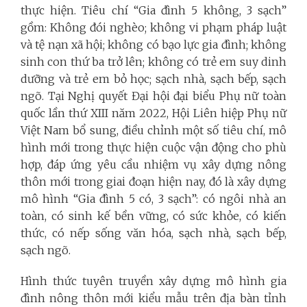
thực hiện. Tiêu chí “Gia đình 5 không, 3 sạch”
gồm: Không đói nghèo; không vi phạm pháp luật
và tệ nạn xã hội; không có bạo lực gia đình; không
sinh con thứ ba trở lên; không có trẻ em suy dinh
dưỡng và trẻ em bỏ học; sạch nhà, sạch bếp, sạch
ngõ. Tại Nghị quyết Đại hội đại biểu Phụ nữ toàn
quốc lần thứ XIII năm 2022, Hội Liên hiệp Phụ nữ
Việt Nam bổ sung, điều chỉnh một số tiêu chí, mô
hình mới trong thực hiện cuộc vận động cho phù
hợp, đáp ứng yêu cầu nhiệm vụ xây dựng nông
thôn mới trong giai đoạn hiện nay, đó là xây dựng
mô hình “Gia đình 5 có, 3 sạch”: có ngôi nhà an
toàn, có sinh kế bền vững, có sức khỏe, có kiến
thức, có nếp sống văn hóa, sạch nhà, sạch bếp,
sạch ngõ.
Hình thức tuyên truyền xây dựng mô hình gia
đình nông thôn mới kiểu mẫu trên địa bàn tỉnh