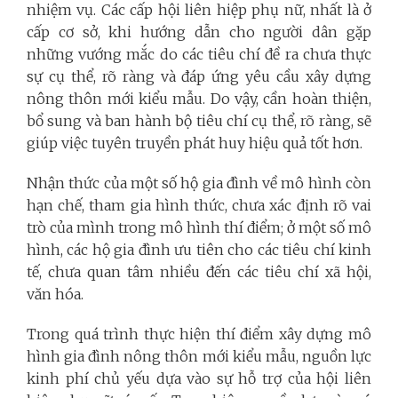
nhiệm vụ. Các cấp hội liên hiệp phụ nữ, nhất là ở
cấp cơ sở, khi hướng dẫn cho người dân gặp
những vướng mắc do các tiêu chí đề ra chưa thực
sự cụ thể, rõ ràng và đáp ứng yêu cầu xây dựng
nông thôn mới kiểu mẫu. Do vậy, cần hoàn thiện,
bổ sung và ban hành bộ tiêu chí cụ thể, rõ ràng, sẽ
giúp việc tuyên truyền phát huy hiệu quả tốt hơn.
Nhận thức của một số hộ gia đình về mô hình còn
hạn chế, tham gia hình thức, chưa xác định rõ vai
trò của mình trong mô hình thí điểm; ở một số mô
hình, các hộ gia đình ưu tiên cho các tiêu chí kinh
tế, chưa quan tâm nhiều đến các tiêu chí xã hội,
văn hóa.
Trong quá trình thực hiện thí điểm xây dựng mô
hình gia đình nông thôn mới kiểu mẫu, nguồn lực
kinh phí chủ yếu dựa vào sự hỗ trợ của hội liên