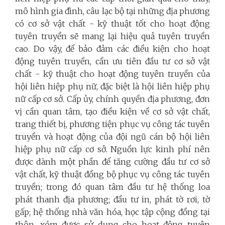
mô hình gia đình, câu lạc bộ tại những địa phương
có cơ sở vật chất - kỹ thuật tốt cho hoạt động
tuyên truyền sẽ mang lại hiệu quả tuyên truyền
cao. Do vậy, để bảo đảm các điều kiện cho hoạt
động tuyên truyền, cần ưu tiên đầu tư cơ sở vật
chất - kỹ thuật cho hoạt động tuyên truyền của
hội liên hiệp phụ nữ, đặc biệt là hội liên hiệp phụ
nữ cấp cơ sở. Cấp ủy, chính quyền địa phương, đơn
vị cần quan tâm, tạo điều kiện về cơ sở vật chất,
trang thiết bị, phương tiện phục vụ công tác tuyên
truyền và hoạt động của đội ngũ cán bộ hội liên
hiệp phụ nữ cấp cơ sở. Nguồn lực kinh phí nên
được dành một phần để tăng cường đầu tư cơ sở
vật chất, kỹ thuật đồng bộ phục vụ công tác tuyên
truyền; trong đó quan tâm đầu tư hệ thống loa
phát thanh địa phương; đầu tư in, phát tờ rơi, tờ
gấp; hệ thống nhà văn hóa, học tập cộng đồng tại
thôn, xóm được sử dụng cho hoạt động tuyên