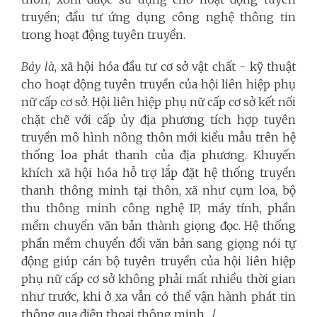
truyền; đầu tư ứng dụng công nghệ thông tin
trong hoạt động tuyên truyền.
Bảy là
, xã hội hóa đầu tư cơ sở vật chất - kỹ thuật
cho hoạt động tuyên truyền của hội liên hiệp phụ
nữ cấp cơ sở. Hội liên hiệp phụ nữ cấp cơ sở kết nối
chặt chẽ với cấp ủy địa phương tích hợp tuyên
truyền mô hình nông thôn mới kiểu mẫu trên hệ
thống loa phát thanh của địa phương. Khuyến
khích xã hội hóa hỗ trợ lắp đặt hệ thống truyền
thanh thông minh tại thôn, xã như cụm loa, bộ
thu thông minh công nghệ IP, máy tính, phần
mềm chuyển văn bản thành giọng đọc. Hệ thống
phần mềm chuyển đổi văn bản sang giọng nói tự
động giúp cán bộ tuyên truyền của hội liên hiệp
phụ nữ cấp cơ sở không phải mất nhiều thời gian
như trước, khi ở xa vẫn có thể vận hành phát tin
thông qua điện thoại thông minh…/.