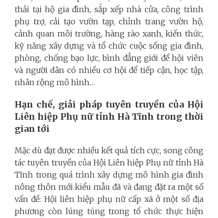
thải tại hộ gia đình, sắp xếp nhà cửa, công trình
phụ trợ, cải tạo vườn tạp, chỉnh trang vườn hộ,
cảnh quan môi trường, hàng rào xanh, kiến thức,
kỹ năng xây dựng và tổ chức cuộc sống gia đình,
phòng, chống bạo lực, bình đẳng giới để hội viên
và người dân có nhiều cơ hội để tiếp cận, học tập,
nhân rộng mô hình…
Hạn chế, giải pháp tuyên truyền của Hội
Liên hiệp Phụ nữ tỉnh Hà Tĩnh trong thời
gian tới
Mặc dù đạt được nhiều kết quả tích cực, song công
tác tuyên truyền của Hội Liên hiệp Phụ nữ tỉnh Hà
Tĩnh trong quá trình xây dựng mô hình gia đình
nông thôn mới kiểu mẫu đã và đang đặt ra một số
vấn đề: Hội liên hiệp phụ nữ cấp xã ở một số địa
phương còn lúng túng trong tổ chức thực hiện