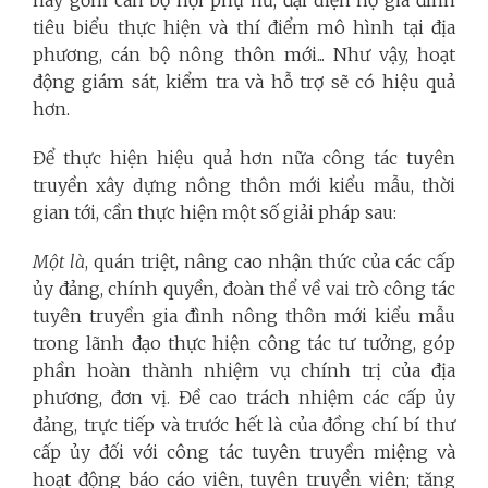
này gồm cán bộ hội phụ nữ, đại diện hộ gia đình
tiêu biểu thực hiện và thí điểm mô hình tại địa
phương, cán bộ nông thôn mới... Như vậy, hoạt
động giám sát, kiểm tra và hỗ trợ sẽ có hiệu quả
hơn.
Để thực hiện hiệu quả hơn nữa công tác tuyên
truyền xây dựng nông thôn mới kiểu mẫu, thời
gian tới, cần thực hiện một số giải pháp sau:
Một là
, quán triệt, nâng cao nhận thức của các cấp
ủy đảng, chính quyền, đoàn thể về vai trò công tác
tuyên truyền gia đình nông thôn mới kiểu mẫu
trong lãnh đạo thực hiện công tác tư tưởng, góp
phần hoàn thành nhiệm vụ chính trị của địa
phương, đơn vị. Đề cao trách nhiệm các cấp ủy
đảng, trực tiếp và trước hết là của đồng chí bí thư
cấp ủy đối với công tác tuyên truyền miệng và
hoạt động báo cáo viên, tuyên truyền viên; tăng