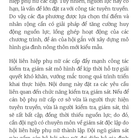
hiệp phụ nữ các cấp. Tuy nhiên, nguồn lực này có
hạn, là vấn đề lớn đặt ra với công tác tuyên truyền.
Do vậy, các địa phương được lựa chọn thí điểm và
nhân rộng cần có giải pháp để tăng cường huy
động nguồn lực, lồng ghép hoạt động của các
chương trình, đề án của hội gắn với xây dựng mô
hình gia đình nông thôn mới kiểu mẫu.
Hội liên hiệp phụ nữ các cấp đẩy mạnh công tác
kiểm tra, giám sát mô hình để kịp thời hỗ trợ giải
quyết khó khăn, vướng mắc trong quá trình triển
khai thực hiện. Nội dung này đặt ra các yêu cầu
liên quan đến chức năng kiểm tra, giám sát. Nếu để
cán bộ phụ nữ cấp cơ sở vừa là người thực hiện
tuyên truyền, vừa là người kiểm tra, giám sát, thì
sẽ rất bất cập, đồng thời thiếu nguồn lực; do đó,
cần đội ngũ có chuyên môn về giám sát độc lập do
hội liên hiệp phụ nữ thành lập. Đội ngũ giám sát