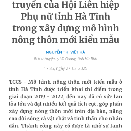
truyền của Hội Liên hiệp
Phụ nữ tỉnh Hà Tĩnh
trong xây dựng mô hình
nông thôn mới kiểu mẫu
NGUYỄN THỊ VIỆT HÀ
Bí thư Huyện ủy Vũ Quang, tỉnh Hà Tĩnh
17:35, ngày 27-03-2025
TCCS - Mô hình nông thôn mới kiểu mẫu ở
tỉnh Hà Tĩnh được triển khai thí điểm trong
giai đoạn 2019 - 2022, đến nay đã có sức lan
tỏa lớn và đạt nhiều kết quả tích cực, góp phần
xây dựng nông thôn mới trên địa bàn, nâng
cao đời sống cả vật chất và tinh thần cho nhân
dân. Thành công này có được là nhờ sự lãnh