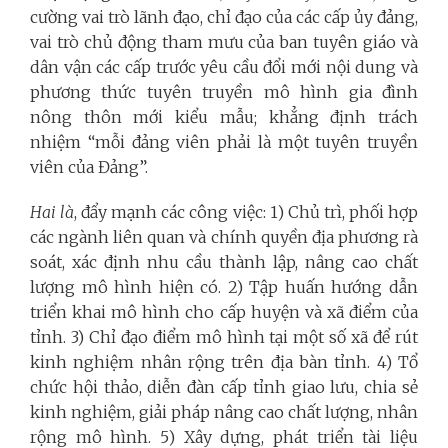
cường vai trò lãnh đạo, chỉ đạo của các cấp ủy đảng,
vai trò chủ động tham mưu của ban tuyên giáo và
dân vận các cấp trước yêu cầu đổi mới nội dung và
phương thức tuyên truyền mô hình gia đình
nông thôn mới kiểu mẫu; khẳng định trách
nhiệm “mỗi đảng viên phải là một tuyên truyền
viên của Đảng”.
Hai là
, đẩy mạnh các công việc: 1) Chủ trì, phối hợp
các ngành liên quan và chính quyền địa phương rà
soát, xác định nhu cầu thành lập, nâng cao chất
lượng mô hình hiện có. 2) Tập huấn hướng dẫn
triển khai mô hình cho cấp huyện và xã điểm của
tỉnh. 3) Chỉ đạo điểm mô hình tại một số xã để rút
kinh nghiệm nhân rộng trên địa bàn tỉnh. 4) Tổ
chức hội thảo, diễn đàn cấp tỉnh giao lưu, chia sẻ
kinh nghiệm, giải pháp nâng cao chất lượng, nhân
rộng mô hình. 5) Xây dựng, phát triển tài liệu