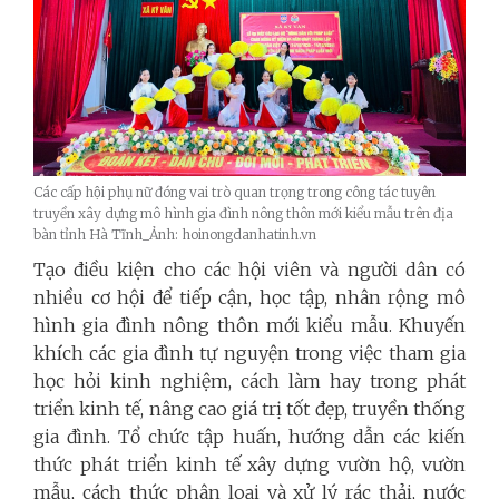
Các cấp hội phụ nữ đóng vai trò quan trọng trong công tác tuyên
truyền xây dựng mô hình gia đình nông thôn mới kiểu mẫu trên địa
bàn tỉnh Hà Tĩnh_Ảnh: hoinongdanhatinh.vn
Tạo điều kiện cho các hội viên và người dân có
nhiều cơ hội để tiếp cận, học tập, nhân rộng mô
hình gia đình nông thôn mới kiểu mẫu. Khuyến
khích các gia đình tự nguyện trong việc tham gia
học hỏi kinh nghiệm, cách làm hay trong phát
triển kinh tế, nâng cao giá trị tốt đẹp, truyền thống
gia đình. Tổ chức tập huấn, hướng dẫn các kiến
thức phát triển kinh tế xây dựng vườn hộ, vườn
mẫu, cách thức phân loại và xử lý rác thải, nước