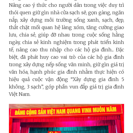
Nâng cao ý thức cho người dân trong việc duy trì
thói quen giữ gìn nhà cửa sạch sẽ, gọn gàng, ngăn
nắp, xây dựng môi trường sống xanh, sạch, đẹp,
thắt chặt mối quan hệ làng xóm, tăng cường giao
lưu, chia sẻ, giúp đỡ nhau trong cuộc sống hằng
ngày, chia sẻ kinh nghiệm trong phát triển kinh
tế, nâng cao thu nhập cho các hộ gia đình... Đặc
biệt, đã phát huy cao vai trò của các hộ gia đình
trong xây dựng nếp sống văn minh, giữ gìn giá trị
văn hóa, hạnh phúc gia đình nhằm thực hiện có
hiệu quả cuộc vận động “Xây dựng gia đình 5
không, 3 sạch”, góp phần vun đắp giá trị gia đình
Việt Nam.