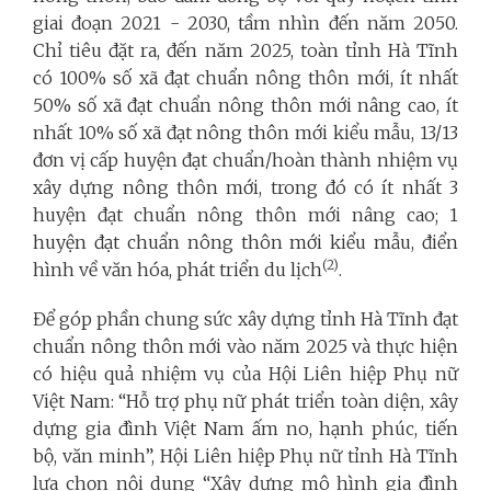
giai đoạn 2021 - 2030, tầm nhìn đến năm 2050.
Chỉ tiêu đặt ra, đến năm 2025, toàn tỉnh Hà Tĩnh
có 100% số xã đạt chuẩn nông thôn mới, ít nhất
50% số xã đạt chuẩn nông thôn mới nâng cao, ít
nhất 10% số xã đạt nông thôn mới kiểu mẫu, 13/13
đơn vị cấp huyện đạt chuẩn/hoàn thành nhiệm vụ
xây dựng nông thôn mới, trong đó có ít nhất 3
huyện đạt chuẩn nông thôn mới nâng cao; 1
huyện đạt chuẩn nông thôn mới kiểu mẫu, điển
(2)
hình về văn hóa, phát triển du lịch
.
Để góp phần chung sức xây dựng tỉnh Hà Tĩnh đạt
chuẩn nông thôn mới vào năm 2025 và thực hiện
có hiệu quả nhiệm vụ của Hội Liên hiệp Phụ nữ
Việt Nam: “Hỗ trợ phụ nữ phát triển toàn diện, xây
dựng gia đình Việt Nam ấm no, hạnh phúc, tiến
bộ, văn minh”, Hội Liên hiệp Phụ nữ tỉnh Hà Tĩnh
lựa chọn nội dung “Xây dựng mô hình gia đình