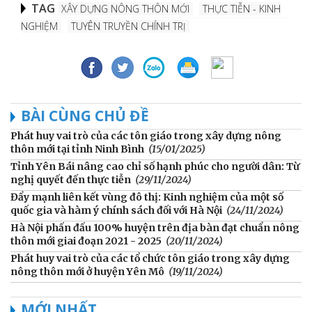
TAG
XÂY DỰNG NÔNG THÔN MỚI
THỰC TIỄN - KINH
NGHIỆM
TUYÊN TRUYỀN CHÍNH TRỊ
BÀI CÙNG CHỦ ĐỀ
Phát huy vai trò của các tôn giáo trong xây dựng nông
thôn mới tại tỉnh Ninh Bình
(15/01/2025)
Tỉnh Yên Bái nâng cao chỉ số hạnh phúc cho người dân: Từ
nghị quyết đến thực tiễn
(29/11/2024)
Đẩy mạnh liên kết vùng đô thị: Kinh nghiệm của một số
quốc gia và hàm ý chính sách đối với Hà Nội
(24/11/2024)
Hà Nội phấn đấu 100% huyện trên địa bàn đạt chuẩn nông
thôn mới giai đoạn 2021 - 2025
(20/11/2024)
Phát huy vai trò của các tổ chức tôn giáo trong xây dựng
nông thôn mới ở huyện Yên Mô
(19/11/2024)
MỚI NHẤT