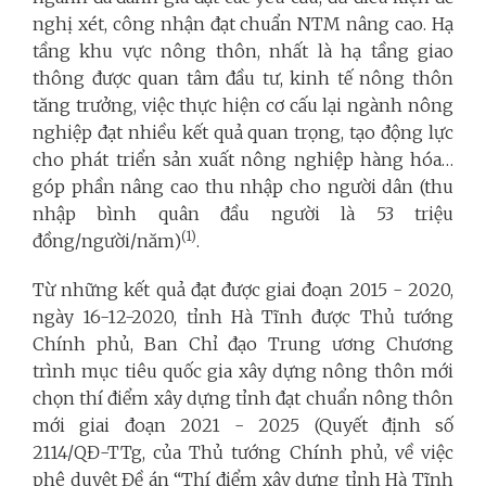
nghị xét, công nhận đạt chuẩn NTM nâng cao. Hạ
tầng khu vực nông thôn, nhất là hạ tầng giao
thông được quan tâm đầu tư, kinh tế nông thôn
tăng trưởng, việc thực hiện cơ cấu lại ngành nông
nghiệp đạt nhiều kết quả quan trọng, tạo động lực
cho phát triển sản xuất nông nghiệp hàng hóa…
góp phần nâng cao thu nhập cho người dân (thu
nhập bình quân đầu người là 53 triệu
(1)
đồng/người/năm)
.
Từ những kết quả đạt được giai đoạn 2015 - 2020,
ngày 16-12-2020, tỉnh Hà Tĩnh được Thủ tướng
Chính phủ, Ban Chỉ đạo Trung ương Chương
trình mục tiêu quốc gia xây dựng nông thôn mới
chọn thí điểm xây dựng tỉnh đạt chuẩn nông thôn
mới giai đoạn 2021 - 2025 (Quyết định số
2114/QĐ-TTg, của Thủ tướng Chính phủ, về việc
phê duyệt Đề án “Thí điểm xây dựng tỉnh Hà Tĩnh