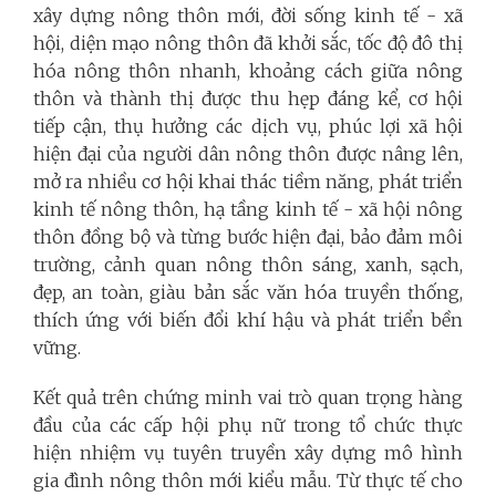
xây dựng nông thôn mới, đời sống kinh tế - xã
hội, diện mạo nông thôn đã khởi sắc, tốc độ đô thị
hóa nông thôn nhanh, khoảng cách giữa nông
thôn và thành thị được thu hẹp đáng kể, cơ hội
tiếp cận, thụ hưởng các dịch vụ, phúc lợi xã hội
hiện đại của người dân nông thôn được nâng lên,
mở ra nhiều cơ hội khai thác tiềm năng, phát triển
kinh tế nông thôn, hạ tầng kinh tế - xã hội nông
thôn đồng bộ và từng bước hiện đại, bảo đảm môi
trường, cảnh quan nông thôn sáng, xanh, sạch,
đẹp, an toàn, giàu bản sắc văn hóa truyền thống,
thích ứng với biến đổi khí hậu và phát triển bền
vững.
Kết quả trên chứng minh vai trò quan trọng hàng
đầu của các cấp hội phụ nữ trong tổ chức thực
hiện nhiệm vụ tuyên truyền xây dựng mô hình
gia đình nông thôn mới kiểu mẫu. Từ thực tế cho