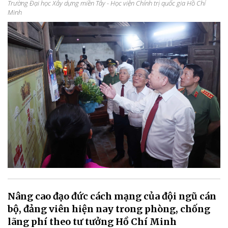
Trường Đại học Xây dựng miền Tây - Học viện Chính trị quốc gia Hồ Chí
Minh
Nâng cao đạo đức cách mạng của đội ngũ cán
bộ, đảng viên hiện nay trong phòng, chống
lãng phí theo tư tưởng Hồ Chí Minh