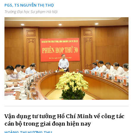
PGS, TS NGUYỄN THỊ THỌ
Trường Đại học Sư phạm Hà Nội
Vận dụng tư tưởng Hồ Chí Minh về công tác
cán bộ trong giai đoạn hiện nay
HOÀNG THỊ HƯƠNG THU