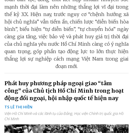
mạnh thời đại làm nên những thắng lợi vĩ đại trong
thế kỷ XX. Hiện nay, trước nguy cơ “chệnh hướng xã
hội chủ nghĩa” vẫn tiềm ẩn, chiến lược “diễn biến hòa
bình”, biểu hiện “tự diễn biến”, “tự chuyển hóa” ngày
càng gia tăng, việc bảo vệ và phát huy giá trị thời đại
của chủ nghĩa yêu nước Hồ Chí Minh càng có ý nghĩa
quan trọng, góp phần tạo động lực to lớn thực hiện
thắng lợi sự nghiệp cách mạng Việt Nam trong giai
đoạn mới.
Phát huy phương pháp ngoại giao “tâm
công” của Chủ tịch Hồ Chí Minh trong hoạt
động đối ngoại, hội nhập quốc tế hiện nay
TS LÊ THỊ HIỀN
Viện Hồ Chí Minh và các lãnh tụ của Đảng, Học viện Chính trị quốc gia Hồ
Chí Minh