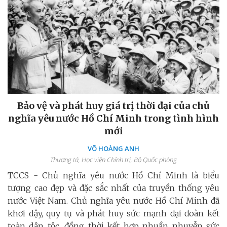
Bảo vệ và phát huy giá trị thời đại của chủ
nghĩa yêu nước Hồ Chí Minh trong tình hình
mới
VÕ HOÀNG ANH
Thượng tá, Học viện Chính trị, Bộ Quốc phòng
TCCS - Chủ nghĩa yêu nước Hồ Chí Minh là biểu
tượng cao đẹp và đặc sắc nhất của truyền thống yêu
nước Việt Nam. Chủ nghĩa yêu nước Hồ Chí Minh đã
khơi dậy, quy tụ và phát huy sức mạnh đại đoàn kết
toàn dân tộc, đồng thời kết hợp nhuần nhuyễn sức