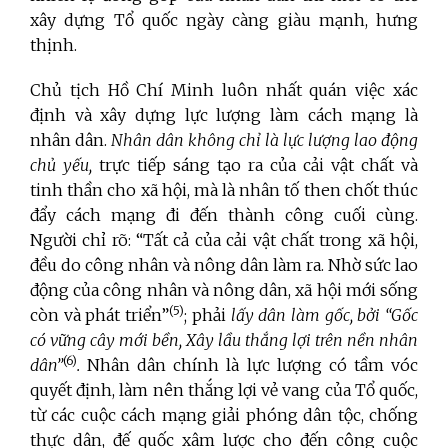
xây dựng Tổ quốc ngày càng giàu mạnh, hưng
thịnh.
Chủ tịch Hồ Chí Minh luôn nhất quán việc xác
định và xây dựng lực lượng làm cách mạng là
nhân dân.
Nhân dân không chỉ là lực lượng lao động
chủ yếu
,
trực tiếp sáng tạo ra của cải vật chất và
tinh thần cho xã hội, mà là nhân tố then chốt thúc
đẩy cách mạng đi đến thành công cuối cùng.
Người chỉ rõ: “Tất cả của cải vật chất trong xã hội,
đều do công nhân và nông dân làm ra. Nhờ sức lao
động của công nhân và nông dân, xã hội mới sống
(5)
còn và phát triển”
; phải
lấy dân làm gốc, bởi “Gốc
có vững cây mới bền, Xây lầu thắng lợi trên nền nhân
(6)
dân”
.
Nhân dân chính là lực lượng có tầm vóc
quyết định, làm nên thắng lợi vẻ vang của Tổ quốc,
từ các cuộc cách mạng giải phóng dân tộc, chống
thực dân, đế quốc xâm lược cho đến công cuộc