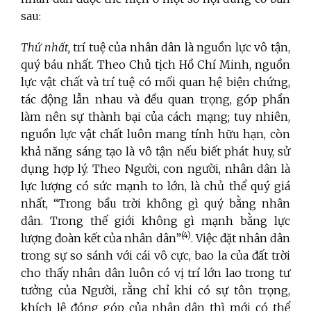
sau:
Thứ nhất,
trí tuệ của nhân dân là nguồn lực vô tận,
quý báu nhất. Theo Chủ tịch Hồ Chí Minh, nguồn
lực vật chất và trí tuệ có mối quan hệ biện chứng,
tác động lẫn nhau và đều quan trọng, góp phần
làm nên sự thành bại của cách mạng; tuy nhiên,
nguồn lực vật chất luôn mang tính hữu hạn, còn
khả năng sáng tạo là vô tận nếu biết phát huy, sử
dụng hợp lý. Theo Người, con người, nhân dân là
lực lượng có sức mạnh to lớn, là chủ thể quý giá
nhất, “Trong bầu trời không gì quý bằng nhân
dân. Trong thế giới không gì mạnh bằng lực
(4)
lượng đoàn kết của nhân dân”
. Việc đặt nhân dân
trong sự so sánh với cái vô cực, bao la của đất trời
cho thấy nhân dân luôn có vị trí lớn lao trong tư
tưởng của Người, rằng chỉ khi có sự tôn trọng,
khích lệ đóng góp của nhân dân thì mới có thể