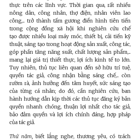
thực trên các lĩnh vực. Thời gian qua, rất nhiều
nông dân, công nhân, thợ điện, nhân viên lao
công,... trở thành tấm gương điển hình tiên tiến
trong cộng đồng xã hội khi nghiên cứu chế
tạo được nhiều loại máy móc, thiết bị, cải tiến kỹ
thuật, sáng tạo trong hoạt động sản xuất, công tác,
góp phần tăng năng suất, chất lượng sản phẩm,...
mang lại giá trị thiết thực, lợi ích kinh tế to lớn.
Tuy nhiên, thủ tục liên quan đến sở hữu trí tuệ,
quyền tác giả, công nhận bằng sáng chế,... còn
rườm rà, ảnh hưởng đến tâm huyết, sức sáng tạo
của từng cá nhân; do đó, cần nghiên cứu, ban
hành hướng dẫn kịp thời các thủ tục đăng ký bản
quyền nhanh chóng, thuận lợi nhất cho tác giả,
bảo đảm quyền và lợi ích chính đáng, hợp pháp
của tác giả.
Thứ năm,
biết lắng nghe, thương yêu, có trách