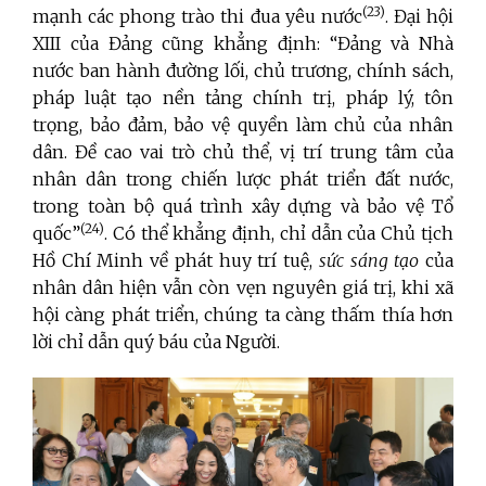
(23)
mạnh các phong trào thi đua yêu nước
. Đại hội
XIII của Đảng cũng khẳng định: “Đảng và Nhà
nước ban hành đường lối, chủ trương, chính sách,
pháp luật tạo nền tảng chính trị, pháp lý, tôn
trọng, bảo đảm, bảo vệ quyền làm chủ của nhân
dân. Đề cao vai trò chủ thể, vị trí trung tâm của
nhân dân trong chiến lược phát triển đất nước,
trong toàn bộ quá trình xây dựng và bảo vệ Tổ
(24)
quốc”
. Có thể khẳng định, chỉ dẫn của Chủ tịch
Hồ Chí Minh về phát huy trí tuệ,
sức sáng tạo
của
nhân dân hiện vẫn còn vẹn nguyên giá trị, khi xã
hội càng phát triển, chúng ta càng thấm thía hơn
lời chỉ dẫn quý báu của Người.