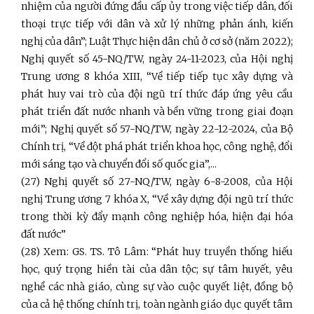
nhiệm của người đứng đầu cấp ủy trong việc tiếp dân, đối
thoại trực tiếp với dân và xử lý những phản ánh, kiến
nghị của dân”; Luật Thực hiện dân chủ ở cơ sở (năm 2022);
Nghị quyết số 45-NQ/TW, ngày 24-11-2023, của Hội nghị
Trung ương 8 khóa XIII, “Về tiếp tiếp tục xây dựng và
phát huy vai trò của đội ngũ trí thức đáp ứng yêu cầu
phát triển đất nước nhanh và bền vững trong giai đoạn
mới”; Nghị quyết số 57-NQ/TW, ngày 22-12-2024, của Bộ
Chính trị, “Về đột phá phát triển khoa học, công nghệ, đổi
mới sáng tạo và chuyển đổi số quốc gia”,...
(27) Nghị quyết số 27-NQ/TW, ngày 6-8-2008, của Hội
nghị Trung ương 7 khóa X, “Về xây dựng đội ngũ trí thức
trong thời kỳ đẩy mạnh công nghiệp hóa, hiện đại hóa
đất nước”
(28) Xem: GS. TS. Tô Lâm: “Phát huy truyền thống hiếu
học, quý trọng hiền tài của dân tộc; sự tâm huyết, yêu
nghề các nhà giáo, cùng sự vào cuộc quyết liệt, đồng bộ
của cả hệ thống chính trị, toàn ngành giáo dục quyết tâm