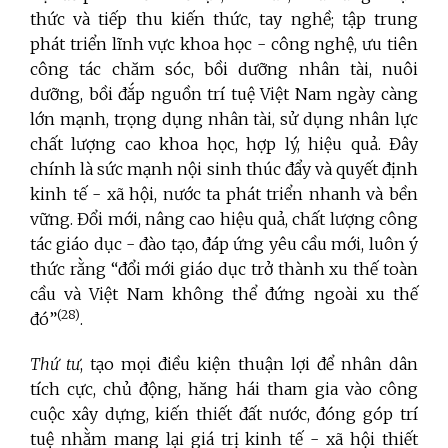
thức và tiếp thu kiến thức, tay nghề; tập trung
phát triển lĩnh vực khoa học - công nghệ, ưu tiên
công tác chăm sóc, bồi dưỡng nhân tài, nuôi
dưỡng, bồi đắp nguồn trí tuệ Việt Nam ngày càng
lớn mạnh, trọng dụng nhân tài, sử dụng nhân lực
chất lượng cao khoa học, hợp lý, hiệu quả. Đây
chính là sức mạnh nội sinh thúc đẩy và quyết định
kinh tế - xã hội, nước ta phát triển nhanh và bền
vững. Đổi mới, nâng cao hiệu quả, chất lượng công
tác giáo dục - đào tạo, đáp ứng yêu cầu mới, luôn ý
thức rằng “đổi mới giáo dục trở thành xu thế toàn
cầu và Việt Nam không thể đứng ngoài xu thế
(
28)
đó”
.
Thứ tư
, tạo mọi điều kiện thuận lợi để nhân dân
tích cực, chủ động, hăng hái tham gia vào công
cuộc xây dựng, kiến thiết đất nước, đóng góp trí
tuệ nhằm mang lại giá trị kinh tế - xã hội thiết