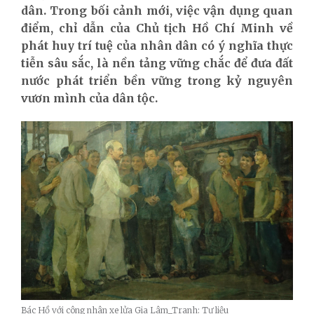
dân. Trong bối cảnh mới, việc vận dụng quan
điểm, chỉ dẫn của Chủ tịch Hồ Chí Minh về
phát huy trí tuệ của nhân dân có ý nghĩa thực
tiễn sâu sắc, là nền tảng vững chắc để đưa đất
nước phát triển bền vững trong kỷ nguyên
vươn mình của dân tộc.
Bác Hồ với công nhân xe lửa Gia Lâm_Tranh: Tư liệu