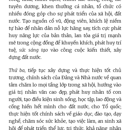
tuyên dương, khen thưởng cá nhân, tổ chức có
nhiều đóng góp cho sự phát triển của xã hội, đất
nước. Tạo nguồn cổ vũ, động viên, khích lệ niềm
tự hào để nhân dân nỗ lực hăng say, tích cực phát
huy năng lực của bản thân, lan tỏa giá trị mạnh
mẽ trong cộng đồng để khuyến khích, phát huy trí
tuệ
, sức sáng tạo
vào công cuộc kiến thiết, xây
dựng đất nước.
Thứ ba
, tiếp tục xây dựng và thực hiện tốt chủ
trương, chính sách của Ðảng và Nhà nước về quan
tâm chăm lo mọi tầng lớp trong xã hội, hướng vào
giá trị nhân văn cao đẹp, phát huy nhân tố con
người, tạo điều kiện sinh sống, học tập, lao động và
cống hiến hết mình cho đất nước, cho Tổ quốc;
thực hiện tốt chính sách về giáo dục, đào tạo, dạy
nghề, chăm sóc sức khỏe, tạo việc làm, an sinh xã
hội để phát triển thể lực, tri thức, khả năng nhận