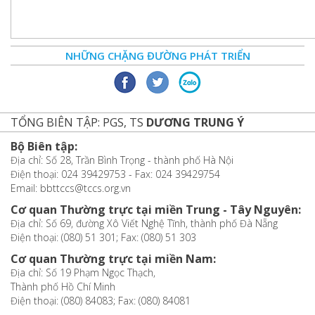
NHỮNG CHẶNG ĐƯỜNG PHÁT TRIỂN
TỔNG BIÊN TẬP: PGS, TS
DƯƠNG TRUNG Ý
Bộ Biên tập:
Địa chỉ: Số 28, Trần Bình Trọng - thành phố Hà Nội
Điện thoại: 024 39429753 - Fax: 024 39429754
Email: bbttccs@tccs.org.vn
Cơ quan Thường trực tại miền Trung - Tây Nguyên:
Địa chỉ: Số 69, đường Xô Viết Nghệ Tĩnh, thành phố Đà Nẵng
Điện thoại: (080) 51 301; Fax: (080) 51 303
Cơ quan Thường trực tại miền Nam:
Địa chỉ: Số 19 Phạm Ngọc Thạch,
Thành phố Hồ Chí Minh
Điện thoại: (080) 84083; Fax: (080) 84081