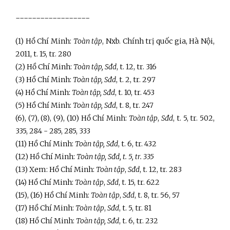
------------------
(1) Hồ Chí Minh:
Toàn tập
, Nxb. Chính trị quốc gia, Hà Nội,
2011, t. 15, tr. 280
(2) Hồ Chí Minh:
Toàn tập, Sđd
, t. 12, tr. 316
(3) Hồ Chí Minh:
Toàn tập, Sđd
, t. 2, tr. 297
(4) Hồ Chí Minh:
Toàn tập
, Sđd
, t. 10, tr. 453
(5) Hồ Chí Minh:
Toàn tập
, Sđd
, t. 8, tr. 247
(6), (7), (8), (9), (10) Hồ Chí Minh:
Toàn tập
,
Sđd
, t. 5, tr. 502,
335, 284 - 285, 285, 333
(11) Hồ Chí Minh:
Toàn tập, Sđd
, t. 6, tr. 432
(12) Hồ Chí Minh:
Toàn tập
, Sđd, t. 5, tr. 335
(13) Xem: Hồ Chí Minh:
Toàn tập
,
Sđd
, t. 12, tr. 283
(14) Hồ Chí Minh:
Toàn tập
,
Sđd
, t. 15, tr. 622
(15), (16) Hồ Chí Minh:
Toàn tập
,
Sđd
, t. 8, tr. 56, 57
(17) Hồ Chí Minh:
Toàn tập
,
Sđd
, t. 5, tr. 81
(18) Hồ Chí Minh:
Toàn tập, Sđd
, t. 6, tr. 232