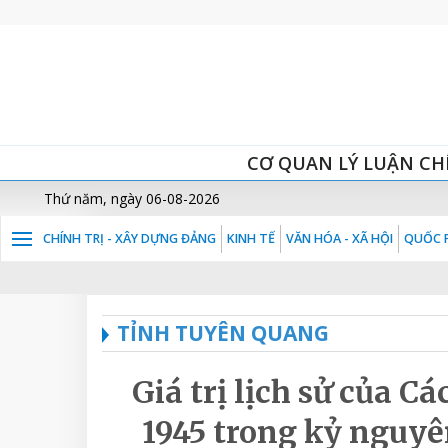
CƠ QUAN LÝ LUẬN CH
Thứ năm, ngày 06-08-2026
CHÍNH TRỊ - XÂY DỰNG ĐẢNG
KINH TẾ
VĂN HÓA - XÃ HỘI
QUỐC P
TỈNH TUYÊN QUANG
Giá trị lịch sử của
1945 trong kỷ nguyê