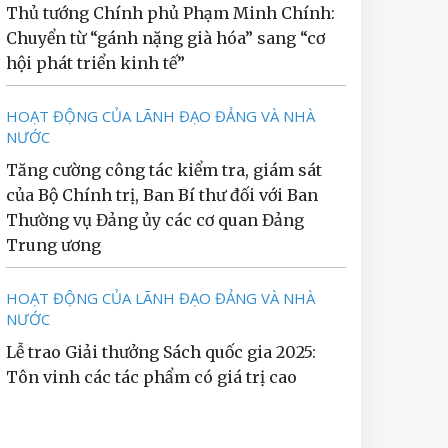
Thủ tướng Chính phủ Phạm Minh Chính:
Chuyển từ “gánh nặng già hóa” sang “cơ
hội phát triển kinh tế”
HOẠT ĐỘNG CỦA LÃNH ĐẠO ĐẢNG VÀ NHÀ
NƯỚC
Tăng cường công tác kiểm tra, giám sát
của Bộ Chính trị, Ban Bí thư đối với Ban
Thường vụ Đảng ủy các cơ quan Đảng
Trung ương
HOẠT ĐỘNG CỦA LÃNH ĐẠO ĐẢNG VÀ NHÀ
NƯỚC
Lễ trao Giải thưởng Sách quốc gia 2025:
Tôn vinh các tác phẩm có giá trị cao