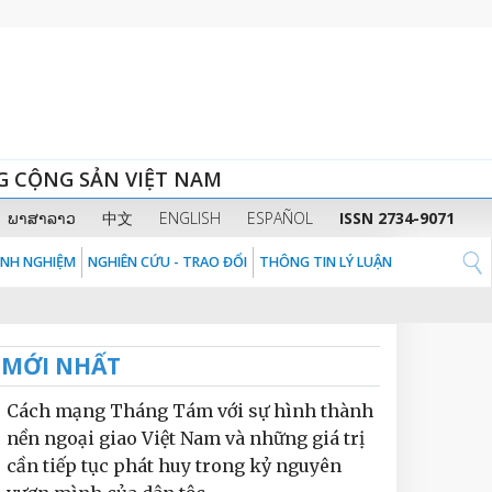
G CỘNG SẢN VIỆT NAM
ພາສາລາວ
中文
ENGLISH
ESPAÑOL
ISSN 2734-9071
KINH NGHIỆM
NGHIÊN CỨU - TRAO ĐỔI
THÔNG TIN LÝ LUẬN
MỚI NHẤT
Cách mạng Tháng Tám với sự hình thành
nền ngoại giao Việt Nam và những giá trị
cần tiếp tục phát huy trong kỷ nguyên