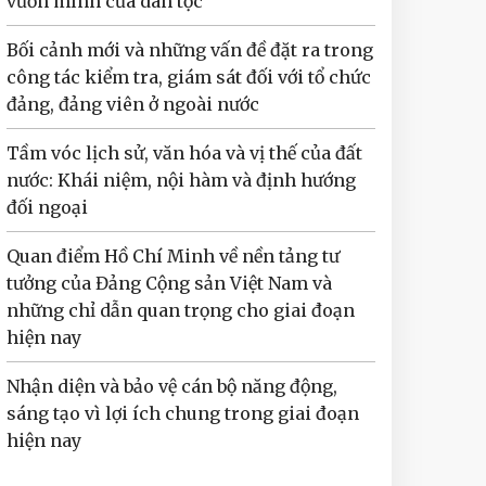
vươn mình của dân tộc
Bối cảnh mới và những vấn đề đặt ra trong
công tác kiểm tra, giám sát đối với tổ chức
đảng, đảng viên ở ngoài nước
Tầm vóc lịch sử, văn hóa và vị thế của đất
nước: Khái niệm, nội hàm và định hướng
đối ngoại
Quan điểm Hồ Chí Minh về nền tảng tư
tưởng của Đảng Cộng sản Việt Nam và
những chỉ dẫn quan trọng cho giai đoạn
hiện nay
Nhận diện và bảo vệ cán bộ năng động,
sáng tạo vì lợi ích chung trong giai đoạn
hiện nay