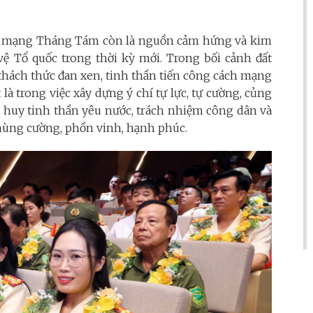
Cách mạng Tháng Tám còn là nguồn cảm hứng và kim
ệ Tổ quốc trong thời kỳ mới. Trong bối cảnh đất
 thách thức đan xen, tinh thần tiến công cách mạng
t là trong việc xây dựng ý chí tự lực, tự cường, củng
t huy tinh thần yêu nước, trách nhiệm công dân và
hùng cường, phồn vinh, hạnh phúc.