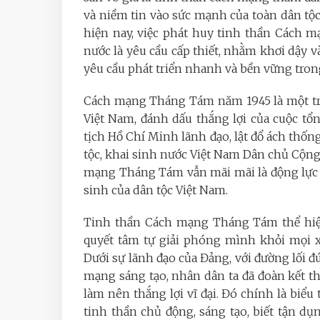
và niềm tin vào sức mạnh của toàn dân tộc
hiện nay, việc phát huy tinh thần Cách 
nước là yêu cầu cấp thiết, nhằm khơi dậy 
yêu cầu phát triển nhanh và bền vững trong
Cách mạng Tháng Tám năm 1945 là một tro
Việt Nam, đánh dấu thắng lợi của cuộc t
tịch Hồ Chí Minh lãnh đạo, lật đổ ách thống
tộc, khai sinh nước Việt Nam Dân chủ Cộng
mạng Tháng Tám vẫn mãi mãi là động lực 
sinh của dân tộc Việt Nam.
Tinh thần Cách mạng Tháng Tám thể hiện 
quyết tâm tự giải phóng mình khỏi mọi x
Dưới sự lãnh đạo của Đảng, với đường lối 
mạng sáng tạo, nhân dân ta đã đoàn kết t
làm nên thắng lợi vĩ đại. Đó chính là biểu
tinh thần chủ động, sáng tạo, biết tận dụ