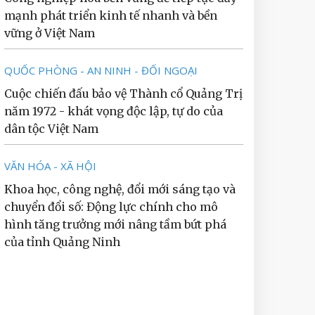
mạnh phát triển kinh tế nhanh và bền
vững ở Việt Nam
QUỐC PHÒNG - AN NINH - ĐỐI NGOẠI
Cuộc chiến đấu bảo vệ Thành cổ Quảng Trị
năm 1972 - khát vọng độc lập, tự do của
dân tộc Việt Nam
VĂN HÓA - XÃ HỘI
Khoa học, công nghệ, đổi mới sáng tạo và
chuyển đổi số: Động lực chính cho mô
hình tăng trưởng mới nâng tầm bứt phá
của tỉnh Quảng Ninh