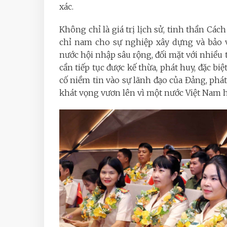
xác.
Không chỉ là giá trị lịch sử, tinh thần 
chỉ nam cho sự nghiệp xây dựng và bảo v
nước hội nhập sâu rộng, đối mặt với nhiều
cần tiếp tục được kế thừa, phát huy, đặc biệ
cố niềm tin vào sự lãnh đạo của Đảng, phá
khát vọng vươn lên vì một nước Việt Nam 