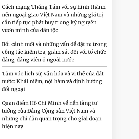
Cách mạng Tháng Tám với sự hình thành
nền ngoại giao Việt Nam và những giá trị
cần tiếp tục phát huy trong kỷ nguyên
vươn mình của dân tộc
Bối cảnh mới và những vấn đề đặt ra trong
công tác kiểm tra, giám sát đối với tổ chức
đảng, đảng viên ở ngoài nước
Tầm vóc lịch sử, văn hóa và vị thế của đất
nước: Khái niệm, nội hàm và định hướng
đối ngoại
Quan điểm Hồ Chí Minh về nền tảng tư
tưởng của Đảng Cộng sản Việt Nam và
những chỉ dẫn quan trọng cho giai đoạn
hiện nay