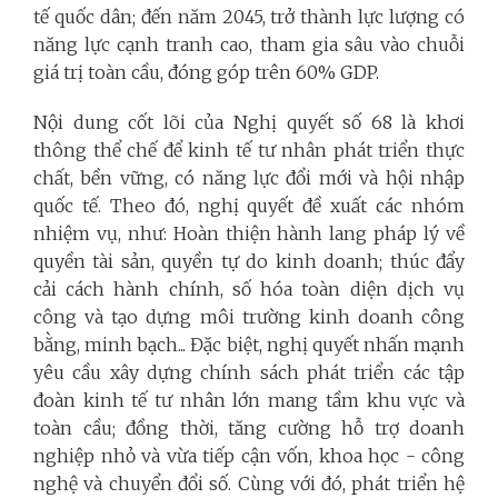
tế quốc dân; đến năm 2045, trở thành lực lượng có
năng lực cạnh tranh cao, tham gia sâu vào chuỗi
giá trị toàn cầu, đóng góp trên 60% GDP.
Nội dung cốt lõi của Nghị quyết số 68 là khơi
thông thể chế để kinh tế tư nhân phát triển thực
chất, bền vững, có năng lực đổi mới và hội nhập
quốc tế. Theo đó, nghị quyết đề xuất các nhóm
nhiệm vụ, như: Hoàn thiện hành lang pháp lý về
quyền tài sản, quyền tự do kinh doanh; thúc đẩy
cải cách hành chính, số hóa toàn diện dịch vụ
công và tạo dựng môi trường kinh doanh công
bằng, minh bạch... Đặc biệt, nghị quyết nhấn mạnh
yêu cầu xây dựng chính sách phát triển các tập
đoàn kinh tế tư nhân lớn mang tầm khu vực và
toàn cầu; đồng thời, tăng cường hỗ trợ doanh
nghiệp nhỏ và vừa tiếp cận vốn, khoa học - công
nghệ và chuyển đổi số. Cùng với đó, phát triển hệ