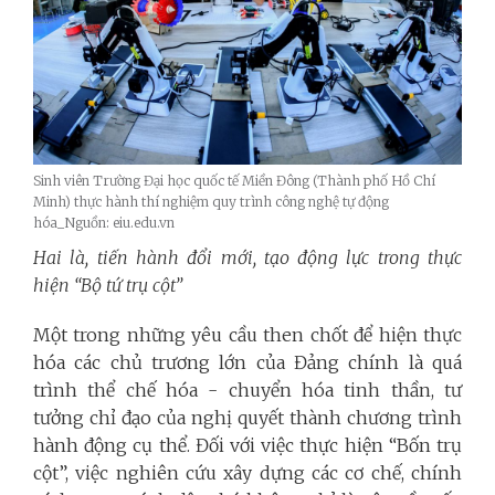
Sinh viên Trường Đại học quốc tế Miền Đông (Thành phố Hồ Chí
Minh) thực hành thí nghiệm quy trình công nghệ tự động
hóa_Nguồn: eiu.edu.vn
Hai là, tiến hành đổi mới, tạo động lực trong thực
hiện “Bộ tứ trụ cột”
Một trong những yêu cầu then chốt để hiện thực
hóa các chủ trương lớn của Đảng chính là quá
trình thể chế hóa - chuyển hóa tinh thần, tư
tưởng chỉ đạo của nghị quyết thành chương trình
hành động cụ thể. Đối với việc thực hiện “Bốn trụ
cột”, việc nghiên cứu xây dựng các cơ chế, chính