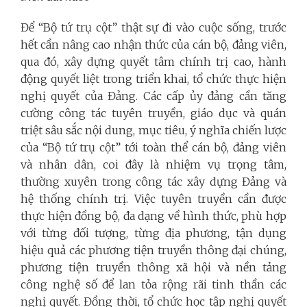
Để “Bộ tứ trụ cột” thật sự đi vào cuộc sống, trước
hết cần nâng cao nhận thức của cán bộ, đảng viên,
qua đó, xây dựng quyết tâm chính trị cao, hành
động quyết liệt trong triển khai, tổ chức thực hiện
nghị quyết của Đảng. Các cấp
ủy đảng cần tăng
cường công tác tuyên truyền, giáo dục và quán
triệt sâu sắc nội dung, mục tiêu, ý nghĩa chiến lược
của “Bộ tứ trụ cột” tới toàn thể cán bộ, đảng viên
và nhân dân, coi đây là nhiệm vụ trọng tâm,
thường xuyên trong công tác xây dựng Đảng và
hệ thống chính trị. Việc tuyên truyền cần được
thực hiện đồng bộ, đa dạng về hình thức, phù hợp
với từng đối tượng, từng địa phương, tận dụng
hiệu quả các phương tiện truyền thông đại chúng,
phương tiện truyền thông xã hội và nền tảng
công nghệ số để lan tỏa rộng rãi tinh thần các
nghị quyết. Đồng thời, tổ chức học tập nghị quyết