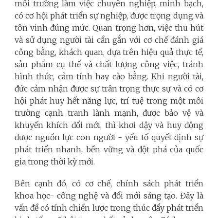
môi trường làm việc chuyên nghiệp, minh bạch,
có cơ hội phát triển sự nghiệp, được trọng dụng và
tôn vinh đúng mức. Quan trọng hơn, việc thu hút
và sử dụng người tài cần gắn với cơ chế đánh giá
công bằng, khách quan, dựa trên hiệu quả thực tế,
sản phẩm cụ thể và chất lượng công việc, tránh
hình thức, cảm tính hay cào bằng. Khi người tài,
đức cảm nhận được sự trân trọng thực sự và có cơ
hội phát huy hết năng lực, trí tuệ trong một môi
trường cạnh tranh lành mạnh, được bảo vệ và
khuyến khích đổi mới, thì khơi dậy và huy động
được nguồn lực con người - yếu tố quyết định sự
phát triển nhanh, bền vững và đột phá của quốc
gia trong thời kỳ mới.
Bên cạnh đó, có cơ chế, chính sách phát triển
khoa học- công nghệ và đổi mới sáng tạo. Đây là
vấn đề có tính chiến lược trong thúc đẩy phát triển