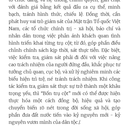
với đánh giá bằng kết quả đầu ra cụ thể, minh
bạch, tránh hình thức, chiếu lệ. Đồng thời, cần
phát huy vai trò giám sát của Mặt trận Tổ quốc Việt
Nam, các tổ chức chính trị - xã hội, báo chí và
nhân dân trong việc phản ánh khách quan tình
hình triển khai từng trụ cột; từ đó, góp phần điều
chỉnh chính sách kịp thời, sát thực tiễn. Đặc biệt,
việc kiểm tra, giám sát phải đi đôi với việc nâng
cao trách nhiệm của người đứng đầu, khắc phục tư
tưởng chủ quan, cục bộ, và xử lý nghiêm minh các
biểu hiện trì trệ, né tránh trách nhiệm. Khi công
tác kiểm tra, giám sát thực sự trở thành một khâu
trọng yếu, thì “Bốn trụ cột” mới có thể được hiện
thực hóa một cách đồng bộ, hiệu quả và tạo
chuyển biến rõ nét trong đời sống xã hội, góp
phần đưa đất nước tiến vào kỷ nguyên mới - kỷ
nguyên vươn mình của dân tộc./.