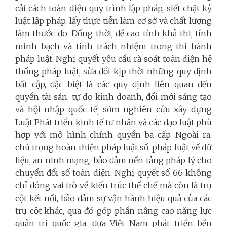
cải cách toàn diện quy trình lập pháp, siết chặt kỷ
luật lập pháp, lấy thực tiễn làm cơ sở và chất lượng
làm thước đo. Đồng thời, đề cao tính khả thi, tính
minh bạch và tính trách nhiệm trong thi hành
pháp luật. Nghị quyết yêu cầu rà soát toàn diện hệ
thống pháp luật, sửa đổi kịp thời những quy định
bất cập, đặc biệt là các quy định liên quan đến
quyền tài sản, tự do kinh doanh, đổi mới sáng tạo
và hội nhập quốc tế; sớm nghiên cứu xây dựng
Luật Phát triển kinh tế tư nhân và các đạo luật phù
hợp với mô hình chính quyền ba cấp. Ngoài ra,
chú trọng hoàn thiện pháp luật số, pháp luật về dữ
liệu, an ninh mạng, bảo đảm nền tảng pháp lý cho
chuyển đổi số toàn diện. Nghị quyết số 66 không
chỉ đóng vai trò về kiến trúc thể chế mà còn là trụ
cột kết nối, bảo đảm sự vận hành hiệu quả của các
trụ cột khác, qua đó góp phần nâng cao năng lực
quản trị quốc gia, đưa Việt Nam phát triển bền