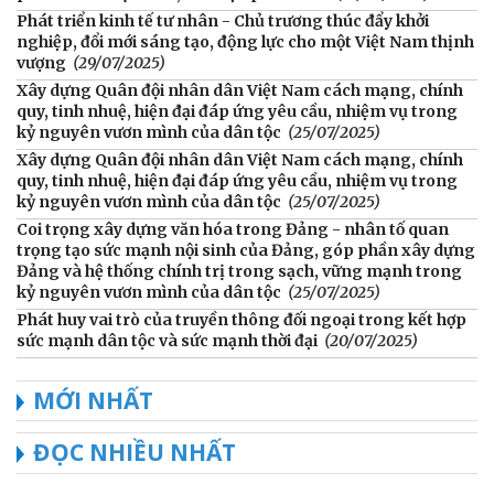
Phát triển kinh tế tư nhân - Chủ trương thúc đẩy khởi
nghiệp, đổi mới sáng tạo, động lực cho một Việt Nam thịnh
vượng
(29/07/2025)
Xây dựng Quân đội nhân dân Việt Nam cách mạng, chính
quy, tinh nhuệ, hiện đại đáp ứng yêu cầu, nhiệm vụ trong
kỷ nguyên vươn mình của dân tộc
(25/07/2025)
Xây dựng Quân đội nhân dân Việt Nam cách mạng, chính
quy, tinh nhuệ, hiện đại đáp ứng yêu cầu, nhiệm vụ trong
kỷ nguyên vươn mình của dân tộc
(25/07/2025)
Coi trọng xây dựng văn hóa trong Đảng - nhân tố quan
trọng tạo sức mạnh nội sinh của Đảng, góp phần xây dựng
Đảng và hệ thống chính trị trong sạch, vững mạnh trong
kỷ nguyên vươn mình của dân tộc
(25/07/2025)
Phát huy vai trò của truyền thông đối ngoại trong kết hợp
sức mạnh dân tộc và sức mạnh thời đại
(20/07/2025)
MỚI NHẤT
ĐỌC NHIỀU NHẤT