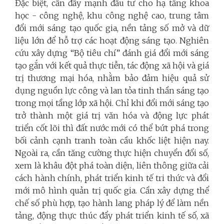
Đặc biệt, cần đẩy mạnh đầu tư cho hạ tầng khoa
học - công nghệ, khu công nghệ cao, trung tâm
đổi mới sáng tạo quốc gia, nền tảng số mở và dữ
liệu lớn để hỗ trợ các hoạt động sáng tạo. Nghiên
cứu xây dựng “Bộ tiêu chí” đánh giá đổi mới sáng
tạo gắn với kết quả thực tiễn, tác động xã hội và giá
trị thương mại hóa, nhằm bảo đảm hiệu quả sử
dụng nguồn lực công và lan tỏa tinh thần sáng tạo
trong mọi tầng lớp xã hội. Chỉ khi đổi mới sáng tạo
trở thành một giá trị văn hóa và động lực phát
triển cốt lõi thì đất nước mới có thể bứt phá trong
bối cảnh cạnh tranh toàn cầu khốc liệt hiện nay.
Ngoài ra, cần tăng cường thực hiện chuyển đổi số,
xem là khâu đột phá toàn diện, liên thông giữa cải
cách hành chính, phát triển kinh tế tri thức và đổi
mới mô hình quản trị quốc gia. Cần xây dựng thể
chế số phù hợp, tạo hành lang pháp lý để làm nền
tảng, động thực thúc đẩy phát triển kinh tế số, xã