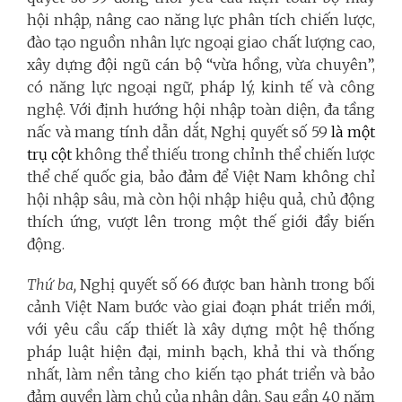
hội nhập, nâng cao năng lực phân tích chiến lược,
đào tạo nguồn nhân lực ngoại giao chất lượng cao,
xây dựng đội ngũ cán bộ “vừa hồng, vừa chuyên”,
có năng lực ngoại ngữ, pháp lý, kinh tế và công
nghệ. Với định hướng hội nhập toàn diện, đa tầng
nấc và mang tính dẫn dắt, Nghị quyết số 59
là một
trụ cột
không thể thiếu trong chỉnh thể chiến lược
thể chế quốc gia, bảo đảm để Việt Nam không chỉ
hội nhập sâu, mà còn hội nhập hiệu quả, chủ động
thích ứng, vượt lên trong một thế giới đầy biến
động.
Thứ ba,
Nghị quyết số 66 được ban hành trong bối
cảnh Việt Nam bước vào giai đoạn phát triển mới,
với yêu cầu cấp thiết là xây dựng một hệ thống
pháp luật hiện đại, minh bạch, khả thi và thống
nhất, làm nền tảng cho kiến tạo phát triển và bảo
đảm quyền làm chủ của nhân dân. Sau gần 40 năm