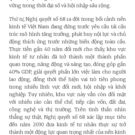
vững trong thời đại số và hội nhập sâu rộng.
Thứ tư,
Nghị quyết số 68 ra đời trong bối cảnh nền
kinh tế Việt Nam đang đứng trước yêu cầu tái cấu
trúc mô hình tăng trưởng, phát huy nội lực và chủ
động thích ứng trước những biến động toàn cầu.
Thực tiễn gần 40 năm đổi mới cho thấy, khu vực
kinh tế tư nhân đã trở thành một thành phần
quan trọng, năng động và sáng tạo, đóng góp gần
40% GDP, giải quyết phần lớn việc làm cho người
lao động, đồng thời thể hiện vai trò tiên phong
trong nhiều lĩnh vực đổi mới, hội nhập và khởi
nghiệp. Tuy nhiên, khu vực này vẫn còn đối mặt
với nhiều rào cản thể chế, tiếp cận vốn, đất đai,
công nghệ và thị trường. Trên tinh thần nhìn
thẳng sự thật, Nghị quyết số 68 xác lập mục tiêu
đến năm 2030 đưa kinh tế tư nhân thực sự trở
thành một động lực quan trọng nhất của nền kinh