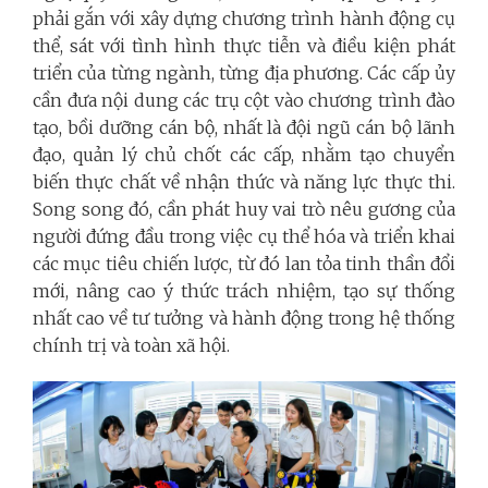
phải gắn với xây dựng chương trình hành động cụ
thể, sát với tình hình thực tiễn và điều kiện phát
triển của từng ngành, từng địa phương. Các cấp ủy
cần đưa nội dung các trụ cột vào chương trình đào
tạo, bồi dưỡng cán bộ, nhất là đội ngũ cán bộ lãnh
đạo, quản lý chủ chốt các cấp, nhằm tạo chuyển
biến thực chất về nhận thức và năng lực thực thi.
Song song đó, cần phát huy vai trò nêu gương của
người đứng đầu trong việc cụ thể hóa và triển khai
các mục tiêu chiến lược, từ đó lan tỏa tinh thần đổi
mới, nâng cao ý thức trách nhiệm, tạo sự thống
nhất cao về tư tưởng và hành động trong hệ thống
chính trị và toàn xã hội.