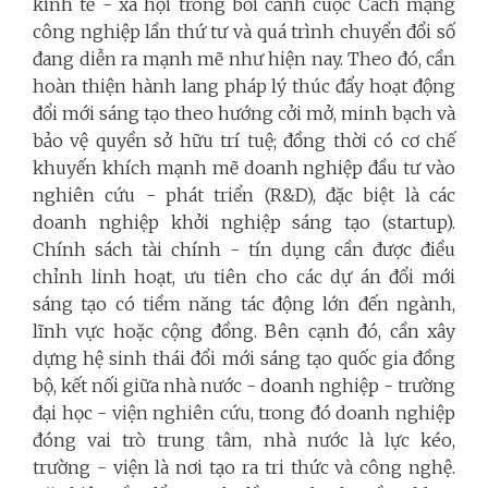
kinh tế - xã hội trong bối cảnh cuộc Cách mạng
công nghiệp lần thứ tư và quá trình chuyển đổi số
đang diễn ra mạnh mẽ như hiện nay. Theo đó, cần
hoàn thiện hành lang pháp lý thúc đẩy hoạt động
đổi mới sáng tạo theo hướng cởi mở, minh bạch và
bảo vệ quyền sở hữu trí tuệ; đồng thời có cơ chế
khuyến khích mạnh mẽ doanh nghiệp đầu tư vào
nghiên cứu - phát triển (R&D), đặc biệt là các
doanh nghiệp khởi nghiệp sáng tạo (startup).
Chính sách tài chính - tín dụng cần được điều
chỉnh linh hoạt, ưu tiên cho các dự án đổi mới
sáng tạo có tiềm năng tác động lớn đến ngành,
lĩnh vực hoặc cộng đồng. Bên cạnh đó, cần xây
dựng hệ sinh thái đổi mới sáng tạo quốc gia đồng
bộ, kết nối giữa nhà nước - doanh nghiệp - trường
đại học - viện nghiên cứu, trong đó doanh nghiệp
đóng vai trò trung tâm, nhà nước là lực kéo,
trường - viện là nơi tạo ra tri thức và công nghệ.