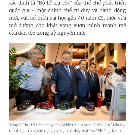
xác định là “Bộ tứ trụ cột” của thể chế phát triển
quốc gia - một chỉnh thể tư duy và hành động
mới, vừa kế thừa bài học gần 40 năm đổi mới, vừa
mở đường cho khát vọng vươn mình mạnh mẽ
của dân tộc trong kỷ nguyên mới.
Tổng Bí thư Tô Lâm cùng các đại biểu tham quan Triển lãm "Những
thành tựu trong xây dựng và thực thi pháp luật" và "Những thành