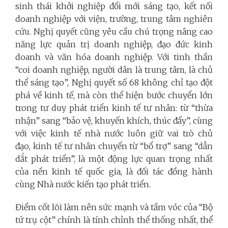
sinh thái khởi nghiệp đổi mới sáng tạo, kết nối
doanh nghiệp với viện, trường, trung tâm nghiên
cứu. Nghị quyết cũng yêu cầu chú trọng nâng cao
năng lực quản trị doanh nghiệp, đạo đức kinh
doanh và văn hóa doanh nghiệp. Với tinh thần
“coi doanh nghiệp, người dân là trung tâm, là chủ
thể sáng tạo”, Nghị quyết số 68 không chỉ tạo đột
phá về kinh tế, mà còn thể hiện bước chuyển lớn
trong tư duy phát triển kinh tế tư nhân: từ “thừa
nhận” sang “bảo vệ, khuyến khích, thúc đẩy”, cùng
với việc kinh tế nhà nước luôn giữ vai trò chủ
đạo, kinh tế tư nhân chuyển từ “bổ trợ” sang “dẫn
dắt phát triển”, là một động lực quan trọng nhất
của nền kinh tế quốc gia, là đối tác đồng hành
cùng Nhà nước kiến tạo phát triển.
Điểm cốt lõi làm nên sức mạnh và tầm vóc của “Bộ
tứ trụ cột” chính là tính chỉnh thể thống nhất, thể