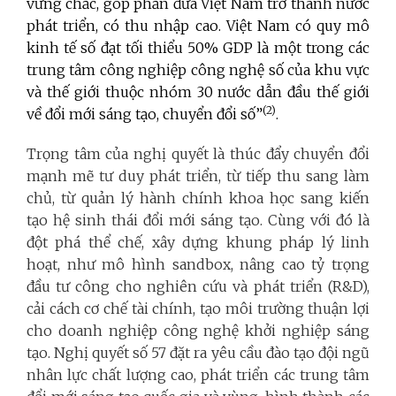
vững chắc, góp phần đưa Việt Nam trở thành nước
phát triển, có thu nhập cao. Việt Nam có quy mô
kinh tế số đạt tối thiểu 50% GDP là một trong các
trung tâm công nghiệp công nghệ số của khu vực
và thế giới thuộc nhóm 30 nước dẫn đầu thế giới
(2)
về đổi mới sáng tạo, chuyển đổi số”
.
Trọng tâm của nghị quyết là thúc đẩy chuyển đổi
mạnh mẽ tư duy phát triển, từ tiếp thu sang làm
chủ, từ quản lý hành chính khoa học sang kiến
tạo hệ sinh thái đổi mới sáng tạo. Cùng với đó là
đột phá thể chế, xây dựng khung pháp lý linh
hoạt, như mô hình sandbox, nâng cao tỷ trọng
đầu tư công cho nghiên cứu và phát triển (R&D),
cải cách cơ chế tài chính, tạo môi trường thuận lợi
cho doanh nghiệp công nghệ khởi nghiệp sáng
tạo. Nghị quyết số 57 đặt ra yêu cầu đào tạo đội ngũ
nhân lực chất lượng cao, phát triển các trung tâm