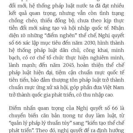
đổi mới, hệ thống pháp luật nước ta đã đạt nhiều
kết quả quan trọng, nhưng vẫn còn tình trạng
chồng chéo, thiếu đồng bộ, chưa theo kịp thực
tiễn đổi mới sáng tạo và hội nhập quốc tế. Nhận
diện rõ những “điểm nghẽn” thể chế, Nghị quyết
số 66 xác lập mục tiêu đến năm 2030, hình thành
hệ thống pháp luật dân chủ, công khai, minh
bạch, có cơ chế tổ chức thực hiện nghiêm minh,
lành mạnh; đến năm 2045, hoàn thiện thể chế
pháp luật hiện đại, tiệm cận chuẩn mực quốc tế
tiên tiến, bảo đảm thượng tôn pháp luật trở thành
chuẩn mực ứng xử xã hội, góp phần đưa Việt Nam
trở thành quốc gia phát triển, có thu nhập cao.
Điểm nhấn quan trọng của Nghị quyết số 66 là
chuyển biến căn bản trong tư duy làm luật, từ
“quản lý pháp lý thuần túy” sang “kiến tạo thể chế
phát triển”. Theo đó, nghị quyết đề ra định hướng