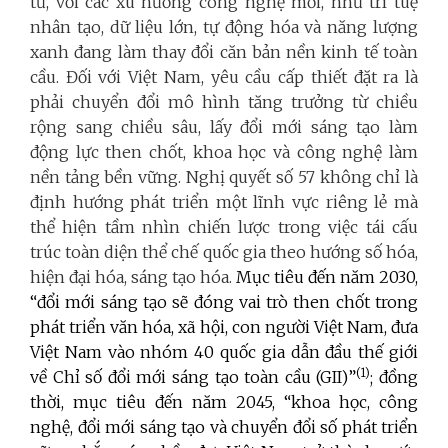
tư, với các xu hướng công nghệ mới, như trí tuệ
nhân tạo, dữ liệu lớn, tự động hóa và năng lượng
xanh đang làm thay đổi căn bản nền kinh tế toàn
cầu. Đối với Việt Nam, yêu cầu cấp thiết đặt ra là
phải chuyển đổi mô hình tăng trưởng từ chiều
rộng sang chiều sâu, lấy đổi mới sáng tạo làm
động lực then chốt, khoa học và công nghệ làm
nền tảng bền vững. Nghị quyết số 57 không chỉ là
định hướng phát triển một lĩnh vực riêng lẻ mà
thể hiện tầm nhìn chiến lược trong việc tái cấu
trúc toàn diện thể chế quốc gia theo hướng số hóa,
hiện đại hóa, sáng tạo hóa.
Mục tiêu đến năm 2030,
“đổi mới sáng tạo sẽ đóng vai trò then chốt trong
phát triển văn hóa, xã hội, con người Việt Nam, đưa
Việt Nam vào nhóm 40 quốc gia dẫn đầu thế giới
(1)
về Chỉ số đổi mới sáng tạo toàn cầu (GII)”
;
đồng
thời, mục tiêu đến năm 2045, “khoa học, công
nghệ, đổi mới sáng tạo và chuyển đổi số phát triển