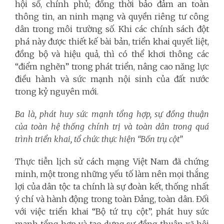
hội số, chính phủ; đồng thời bảo đảm an toàn
thông tin, an ninh mạng và quyền riêng tư công
dân trong môi trường số. Khi các chính sách đột
phá này được thiết kế bài bản, triển khai quyết liệt,
đồng bộ và hiệu quả, thì có thể khơi thông các
“điểm nghẽn” trong phát triển, nâng cao năng lực
điều hành và sức mạnh nội sinh của đất nước
trong kỷ nguyên mới.
Ba là, phát huy sức mạnh tổng hợp, sự đồng thuận
của toàn hệ thống chính trị và toàn dân trong quá
trình triển khai, tổ chức thực hiện “Bốn trụ cột”
Thực tiễn lịch sử cách mạng Việt Nam đã chứng
minh, một trong những yếu tố làm nên mọi thắng
lợi của dân tộc ta chính là sự đoàn kết, thống nhất
ý chí và hành động trong toàn Đảng, toàn dân. Đối
với việc triển khai “Bộ tứ trụ cột”, phát huy sức