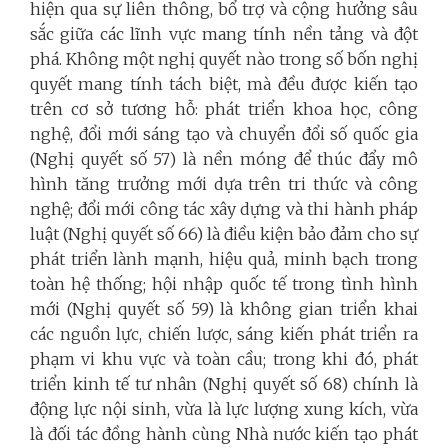
hiện qua sự liên thông, bổ trợ và cộng hưởng sâu
sắc giữa các lĩnh vực mang tính nền tảng và đột
phá. Không một nghị quyết nào trong số bốn nghị
quyết mang tính tách biệt, mà đều được kiến tạo
trên cơ sở tương hỗ: phát triển khoa học, công
nghệ, đổi mới sáng tạo và chuyển đổi số quốc gia
(Nghị quyết số 57) là nền móng để thúc đẩy mô
hình tăng trưởng mới dựa trên tri thức và công
nghệ; đổi mới công tác xây dựng và thi hành pháp
luật (Nghị quyết số 66) là điều kiện bảo đảm cho sự
phát triển lành mạnh, hiệu quả, minh bạch trong
toàn hệ thống; hội nhập quốc tế trong tình hình
mới (Nghị quyết số 59) là không gian triển khai
các nguồn lực, chiến lược, sáng kiến phát triển ra
phạm vi khu vực và toàn cầu; trong khi đó, phát
triển kinh tế tư nhân (Nghị quyết số 68) chính là
động lực nội sinh, vừa là lực lượng xung kích, vừa
là đối tác đồng hành cùng Nhà nước kiến tạo phát