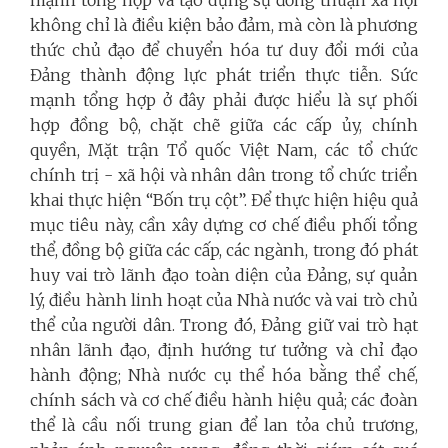
mạnh tổng hợp và tạo dựng sự đồng thuận xã hội
không chỉ là điều kiện bảo đảm, mà còn là phương
thức chủ đạo để chuyển hóa tư duy đổi mới của
Đảng thành động lực phát triển thực tiễn.
Sức
mạnh tổng hợp ở đây phải được hiểu là sự phối
hợp đồng bộ, chặt chẽ giữa các cấp ủy, chính
quyền, Mặt trận Tổ quốc Việt Nam, các tổ chức
chính trị - xã hội và nhân dân trong tổ chức triển
khai thực hiện “Bốn trụ cột”. Để thực hiện hiệu quả
mục tiêu này, cần xây dựng cơ chế điều phối tổng
thể, đồng bộ giữa các cấp, các ngành, trong đó phát
huy vai trò lãnh đạo toàn diện của Đảng, sự quản
lý, điều hành linh hoạt của Nhà nước và vai trò chủ
thể của người dân. Trong đó, Đảng giữ vai trò hạt
nhân lãnh đạo, định hướng tư tưởng và chỉ đạo
hành động; Nhà nước cụ thể hóa bằng thể chế,
chính sách và cơ chế điều hành hiệu quả; các đoàn
thể là cầu nối trung gian để lan tỏa chủ trương,