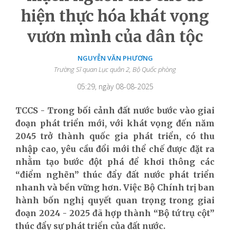
hiện thực hóa khát vọng
vươn mình của dân tộc
NGUYỄN VĂN PHƯƠNG
Trường Sĩ quan Lục quân 2, Bộ Quốc phòng
05:29, ngày 08-08-2025
TCCS - Trong bối cảnh đất nước bước vào giai
đoạn phát triển mới, với khát vọng đến năm
2045 trở thành quốc gia phát triển, có thu
nhập cao, yêu cầu đổi mới thể chế được đặt ra
nhằm tạo bước đột phá để khơi thông các
“điểm nghẽn” thúc đẩy đất nước phát triển
nhanh và bền vững hơn. Việc Bộ Chính trị ban
hành bốn nghị quyết quan trọng trong giai
đoạn 2024 - 2025 đã hợp thành “Bộ tứ trụ cột”
thúc đẩy sự phát triển của đất nước.