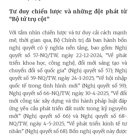
Tư duy chiến lược
và những đột phát từ
“Bộ tứ trụ cột”
Với tầm nhìn chiến lược và tư duy cải cách mạnh
mẽ, thời gian qua, Bộ Chính trị đã ban hành bốn
nghị quyết có ý nghĩa nền tảng, bao gồm: Nghị
quyết số 57-NQ/TW, ngày 22-12-2024, “Về phát
triển khoa học, công nghệ, đổi mới sáng tạo và
chuyển đổi số quốc gia” (Nghị quyết số 57); Nghị
quyết số 59-NQ/TW, ngày 24-1-2025, “Về hội nhập
quốc tế trong tình hình mới” (Nghị quyết số 59);
Nghị quyết số 66-NQ/TW, ngày 30-4-2025, “Về đổi
mới công tác xây dựng và thi hành pháp luật đáp
ứng yêu cầu phát triển đất nước trong kỷ nguyên
mới” (Nghị quyết số 66) và Nghị quyết số 68-
NQ/TW, ngày 4-5-2025, “Về phát triển kinh tế tư
nhân” (Nghị quyết số 68). Bốn nghị quyết này được