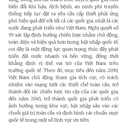
biến đổi khí hậu, dịch bệnh, an ninh phi truyền
thống tiếp tục đặt ra yêu cầu cấp thiết phải ứng
phó hiệu quả đối với tất cả các quốc gia, nhất là các
nước đang phát triển như Việt Nam. Nghị quyết số
59 xác lập định hướng chiến lược nhằm chủ động,
toàn diện và hiệu quả hơn trong hội nhập quốc tế,
coi đây là một động lực quan trọng thúc đẩy phát
triển đất nước nhanh và bền vững, đồng thời
khẳng định vị thế, vai trò của Việt Nam trên
trường quốc tế. Theo đó, mục tiêu đến năm 2030,
Việt Nam chủ động tham gia tích cực, có trách
nhiệm vào mạng lưới các thiết chế toàn cầu, trở
thành đối tác chiến lược tin cậy của các quốc gia;
đến năm 2045, trở thành quốc gia phát triển có
ảnh hưởng trong khu vực, hội nhập sâu vào các
chuỗi giá trị toàn cầu và định hình các chuẩn mực
quốc tế trong một số lĩnh vực ưu tiên.