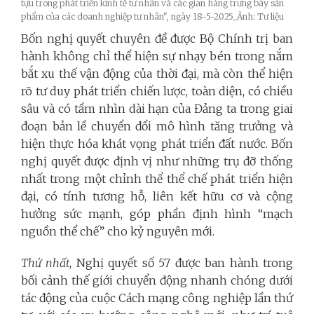
tựu trong phát triển kinh tế tư nhân và các gian hàng trưng bày sản
phẩm của các doanh nghiệp tư nhân", ngày 18-5-2025_Ảnh: Tư liệu
Bốn nghị quyết chuyên đề được Bộ Chính trị ban
hành không chỉ thể hiện sự nhạy bén trong nắm
bắt xu thế vận động của thời đại, mà còn thể hiện
rõ tư duy phát triển chiến lược, toàn diện, có chiều
sâu và có tầm nhìn dài hạn của Đảng ta trong giai
đoạn bản lề chuyển đổi mô hình tăng trưởng và
hiện thực hóa khát vọng phát triển đất nước. Bốn
nghị quyết được định vị như những trụ đỡ thống
nhất trong một chỉnh thể thể chế phát triển hiện
đại, có tính tương hỗ, liên kết hữu cơ và cộng
hưởng sức mạnh, góp phần định hình “mạch
nguồn thể chế” cho kỷ nguyên mới.
Thứ nhất
, Nghị quyết số 57 được ban hành trong
bối cảnh thế giới chuyển động nhanh chóng dưới
tác động của cuộc Cách mạng công nghiệp lần thứ