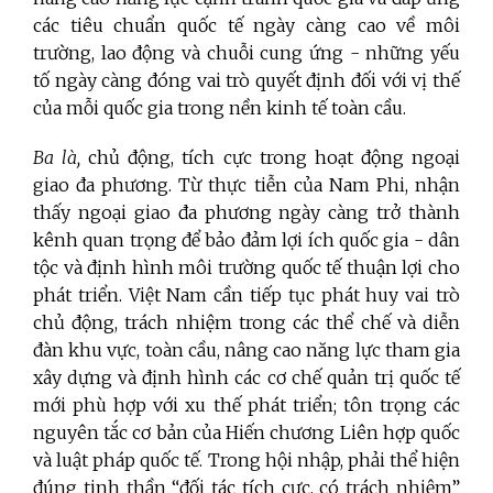
các tiêu chuẩn quốc tế ngày càng cao về môi
trường, lao động và chuỗi cung ứng - những yếu
tố ngày càng đóng vai trò quyết định đối với vị thế
của mỗi quốc gia trong nền kinh tế toàn cầu.
Ba là,
chủ động, tích cực trong hoạt động ngoại
giao đa phương. Từ thực tiễn của Nam Phi, nhận
thấy ngoại giao đa phương ngày càng trở thành
kênh quan trọng để bảo đảm lợi ích quốc gia - dân
tộc và định hình môi trường quốc tế thuận lợi cho
phát triển. Việt Nam cần tiếp tục phát huy vai trò
chủ động, trách nhiệm trong các thể chế và diễn
đàn khu vực, toàn cầu, nâng cao năng lực tham gia
xây dựng và định hình các cơ chế quản trị quốc tế
mới phù hợp với xu thế phát triển; tôn trọng các
nguyên tắc cơ bản của Hiến chương Liên hợp quốc
và luật pháp quốc tế. Trong hội nhập, phải thể hiện
đúng tinh thần “đối tác tích cực, có trách nhiệm”