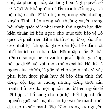
chủ, đa phương hóa, đa dạng hóa. Nghị quyết số
59-NQ/TW khẳng định “đẩy mạnh đối ngoại và
hội nhập quốc tế” là nhiệm vụ trọng yếu, thường
xuyên. Tinh thần trọng yếu thường xuyên trong
hội nhập quốc tế là phải tranh thủ nguồn lực, điều
kiện thuận lợi bên ngoài cho mục tiêu bảo vệ Tổ
quốc và phát triển đất nước từ sớm, từ xa; bảo đảm
cao nhất lợi ích quốc gia - dân tộc, bảo đảm tốt
nhất lợi ích của nhân dân. Hội nhập quốc tế phải
trên cơ sở nội lực có vai trò quyết định, gia tăng
nội lực đi đôi với với tranh thủ ngoại lực. Nội lực là
nguồn lực chính, là gốc rễ cho sức mạnh, vì vậy
phải luôn được phát huy để bảo đảm tính chủ
động, độc lập, tự cường nhưng đồng thời, cần
tranh thủ cao độ mọi nguồn lực từ bên ngoài để
kết hợp và bổ sung cho nội lực. Kết hợp nhuần
nguyễn giữa sức mạnh dân tộc và sức mạnh thời
đại, tạo ra sức mạnh Việt Nam trong kỷ nguyên