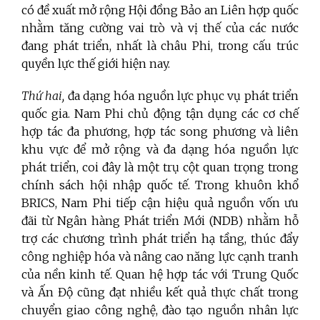
có đề xuất mở rộng Hội đồng Bảo an Liên hợp quốc
nhằm tăng cường vai trò và vị thế của các nước
đang phát triển, nhất là châu Phi, trong cấu trúc
quyền lực thế giới hiện nay.
Thứ hai,
đa dạng hóa nguồn lực phục vụ phát triển
quốc gia. Nam Phi chủ động tận dụng các cơ chế
hợp tác đa phương, hợp tác song phương và liên
khu vực để mở rộng và đa dạng hóa nguồn lực
phát triển, coi đây là một trụ cột quan trọng trong
chính sách hội nhập quốc tế. Trong khuôn khổ
BRICS, Nam Phi tiếp cận hiệu quả nguồn vốn ưu
đãi từ Ngân hàng Phát triển Mới (NDB) nhằm hỗ
trợ các chương trình phát triển hạ tầng, thúc đẩy
công nghiệp hóa và nâng cao năng lực cạnh tranh
của nền kinh tế. Quan hệ hợp tác với Trung Quốc
và Ấn Độ cũng đạt nhiều kết quả thực chất trong
chuyển giao công nghệ, đào tạo nguồn nhân lực