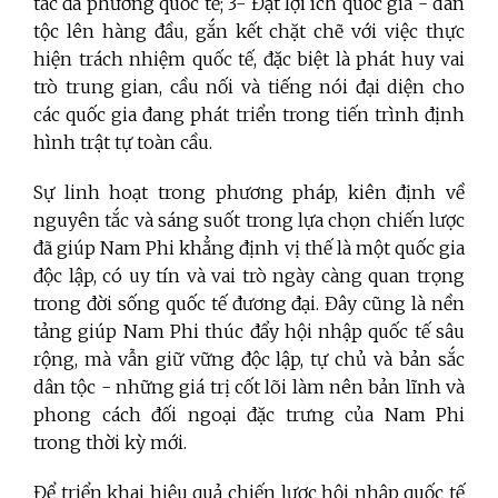
tác đa phương quốc tế; 3- Đặt lợi ích quốc gia - dân
tộc lên hàng đầu, gắn kết chặt chẽ với việc thực
hiện trách nhiệm quốc tế, đặc biệt là phát huy vai
trò trung gian, cầu nối và tiếng nói đại diện cho
các quốc gia đang phát triển trong tiến trình định
hình trật tự toàn cầu.
Sự linh hoạt trong phương pháp, kiên định về
nguyên tắc và sáng suốt trong lựa chọn chiến lược
đã giúp Nam Phi khẳng định vị thế là một quốc gia
độc lập, có uy tín và vai trò ngày càng quan trọng
trong đời sống quốc tế đương đại. Đây cũng là nền
tảng giúp Nam Phi thúc đẩy hội nhập quốc tế sâu
rộng, mà vẫn giữ vững độc lập, tự chủ và bản sắc
dân tộc - những giá trị cốt lõi làm nên bản lĩnh và
phong cách đối ngoại đặc trưng của Nam Phi
trong thời kỳ mới.
Để triển khai hiệu quả chiến lược hội nhập quốc tế