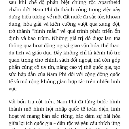
sau khi chế độ phân biệt chủng tộc Apartheid
chấm dứt. Nam Phi đã thành công trong việc xây
dựng biểu tượng về một đất nước đa sắc tộc, khoan
dung, hòa giải và kiên cường vượt qua xung đột,
trở thành “hình mẫu” về quá trình phát triển ổn
định và bao trùm. Những giá trị đó được lan tỏa
thông qua hoạt động ngoại giao văn hóa, thể thao,
du lịch và giáo dục. Đây không chỉ là kênh hỗ trợ
quan trọng cho chính sách đối ngoại, mà còn góp
phần củng cố uy tín, nâng cao vị thế quốc gia, tạo
sức hấp dẫn của Nam Phi đối với cộng đồng quốc
tế và mở rộng không gian hợp tác trên nhiều lĩnh
vực.
Với bốn trụ cột trên, Nam Phi đã từng bước hình
thành mô hình hội nhập quốc tế toàn diện, linh
hoạt và mang bản sắc riêng, bảo đảm sự hài hòa
giữa lợi ích quốc gia - dân tộc và yêu cầu thích ứng