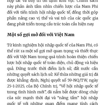
hợp tác và duy trì ổn định khu vực. Chính sách
này phản ánh tầm nhìn chiến lược của Nam Phi
đối với tiến trình hội nhập quốc tế, đồng thời góp
phần nâng cao vị thế và vai trò của các quốc gia
đang phát triển trong cấu trúc toàn cầu hiện nay.
Một số gợi mở đối với Việt Nam
Từ kinh nghiệm hội nhập quốc tế của Nam Phi, có
thể rút ra một số gợi mở quan trọng và thiết thực
đối với Việt Nam trong quá trình hoàn thiện chiến
lược hội nhập quốc tế toàn diện, chủ động và hiệu
quả. Đứng trước thời điểm lịch sử, đất nước cần
những quyết sách lịch sử. Kế thừa những giá trị đã
được khẳng định, Nghị quyết số 59-NQ/TW, ngày
25-1-2025, của Bộ Chính trị, “Về hội nhập quốc tế
trong tình hình mới”, đã nắm bắt được dòng chảy
của sức mạnh thời đại và “nâng tầm” hội nhập
quốc tế với những quan điểm mang tính cách