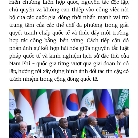
Hiến chương Liên hợp quốc, nguyên tắc độc lập,
chủ quyền và không can thiệp vào công việc nội
bộ của các quốc gia; đồng thời nhấn mạnh vai trò
trung tâm của các thể chế đa phương trong giải
quyết tranh chấp quốc tế và thúc đẩy môi trường
hợp tác công bằng, bền vững. Cách tiếp cận đó
phản ánh sự kết hợp hài hòa giữa nguyên tắc luật
pháp quốc tế và kinh nghiệm lịch sử đặc thù của
Nam Phi - quốc gia từng vượt qua giai đoạn bị cô
lập, hướng tới xây dựng hình ảnh đối tác tin cậy, có
trách nhiệm trong cộng đồng quốc tế.