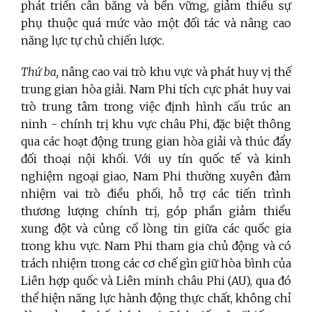
phát triển cân bằng và bền vững, giảm thiểu sự
phụ thuộc quá mức vào một đối tác và nâng cao
năng lực tự chủ chiến lược.
Thứ ba,
nâng cao vai trò khu vực và phát huy vị thế
trung gian hòa giải. Nam Phi tích cực phát huy vai
trò trung tâm trong việc định hình cấu trúc an
ninh - chính trị khu vực châu Phi, đặc biệt thông
qua các hoạt động trung gian hòa giải và thúc đẩy
đối thoại nội khối. Với uy tín quốc tế và kinh
nghiệm ngoại giao, Nam Phi thường xuyên đảm
nhiệm vai trò điều phối, hỗ trợ các tiến trình
thương lượng chính trị, góp phần giảm thiểu
xung đột và củng cố lòng tin giữa các quốc gia
trong khu vực. Nam Phi tham gia chủ động và có
trách nhiệm trong các cơ chế gìn giữ hòa bình của
Liên hợp quốc và Liên minh châu Phi (AU), qua đó
thể hiện năng lực hành động thực chất, không chỉ