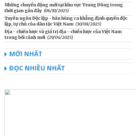
Những chuyển động mới tại khu vực Trung Đông trong
thời gian gần đây
(06/10/2025)
Tuyên ngôn Độc lập - bản hùng ca khẳng định quyền độc
lập, tự chủ của dân tộc Việt Nam
(30/08/2025)
Địa - chiến lược và giá trị địa - chiến lược của Việt Nam
trong bối cảnh mới
(29/04/2025)
MỚI NHẤT
ĐỌC NHIỀU NHẤT