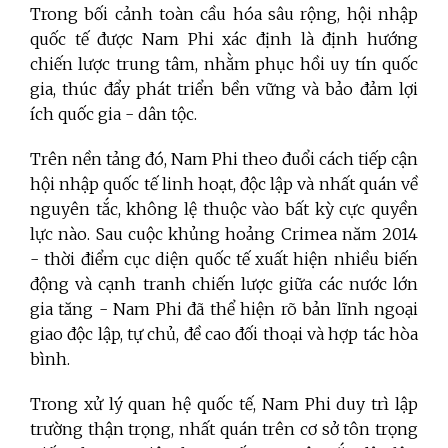
Trong bối cảnh toàn cầu hóa sâu rộng, hội nhập
quốc tế được Nam Phi xác định là định hướng
chiến lược trung tâm, nhằm phục hồi uy tín quốc
gia, thúc đẩy phát triển bền vững và bảo đảm lợi
ích quốc gia - dân tộc.
Trên nền tảng đó, Nam Phi theo đuổi cách tiếp cận
hội nhập quốc tế linh hoạt, độc lập và nhất quán về
nguyên tắc, không lệ thuộc vào bất kỳ cực quyền
lực nào. Sau cuộc khủng hoảng Crimea năm 2014
- thời điểm cục diện quốc tế xuất hiện nhiều biến
động và cạnh tranh chiến lược giữa các nước lớn
gia tăng - Nam Phi đã thể hiện rõ bản lĩnh ngoại
giao độc lập, tự chủ, đề cao đối thoại và hợp tác hòa
bình.
Trong xử lý quan hệ quốc tế, Nam Phi duy trì lập
trường thận trọng, nhất quán trên cơ sở tôn trọng