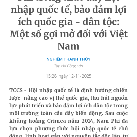
nhập quốc tế, bảo đảm lợi
ích quốc gia - dân tộc:
Một số gợi mở đối với Việt
Nam
NGHIÊM THANH THÚY
Tạp chí Cộng sản
15:28, ngày 12-11-2025
TCCS - Hội nhập quốc tế là định hướng chiến
lược nâng cao vị thế quốc gia, thu hút nguồn
lực phát triển và bảo đảm lợi ích dân tộc trong
môi trường toàn cầu đầy biến động. Sau cuộc
khủng hoảng Crimea năm 2014, Nam Phi đã
lựa chọn phương thức hội nhập quốc tế chủ
động, linh hoạt gắn với nguyên tắc độc lập, tự