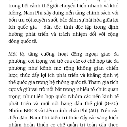
trong bối cảnh thế giới chuyển biến nhanh và khó
lường, Nam Phi xây dựng nền tảng chính sách với
bốn trụ cột xuyên suốt, bảo đảm sự hài hòa giữa lợi
ích quốc gia - dân tộc, tính độc lập trong định
hướng phát triển và trách nhiệm đối với cộng
đồng quốc tế.
Một là,
tăng cường hoạt động ngoại giao đa
phương; coi trọng vai trò của các cơ chế hợp tác đa
phương như kênh mở rộng không gian chiến
lược, thúc đẩy lợi ích phát triển và khẳng định vị
thế quốc gia trong hệ thống quốc tế. Tham gia tích
cực và giữ vai trò nổi bật trong nhiều tổ chức quan
trọng, như Liên hợp quốc, Nhóm các nền kinh tế
phát triển và mới nổi hàng đầu thế giới (G-20),
Nhóm BRICS và Liên minh châu Phi (AU). Trên các
diễn đàn, Nam Phi kiên trì thúc đẩy các sáng kiến
nhằm hoàn thiện cơ chế quản trị toàn cầu theo