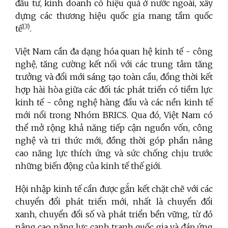
đầu tư, kinh doanh có hiệu quả ở nước ngoài, xây
dựng các thương hiệu quốc gia mang tầm quốc
(3)
tế
.
Việt Nam cần đa dạng hóa quan hệ kinh tế - công
nghệ, tăng cường kết nối với các trung tâm tăng
trưởng và đổi mới sáng tạo toàn cầu, đồng thời kết
hợp hài hòa giữa các đối tác phát triển có tiềm lực
kinh tế - công nghệ hàng đầu và các nền kinh tế
mới nổi trong Nhóm BRICS. Qua đó, Việt Nam có
thể mở rộng khả năng tiếp cận nguồn vốn, công
nghệ và tri thức mới, đồng thời góp phần nâng
cao năng lực thích ứng và sức chống chịu trước
những biến động của kinh tế thế giới.
Hội nhập kinh tế cần được gắn kết chặt chẽ với các
chuyển đổi phát triển mới, nhất là chuyển đổi
xanh, chuyển đổi số và phát triển bền vững, từ đó
nâng cao năng lực cạnh tranh quốc gia và đáp ứng