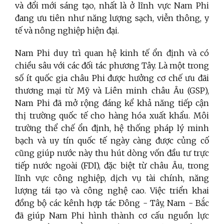
và đổi mới sáng tạo, nhất là ở lĩnh vực Nam Phi
đang ưu tiên như năng lượng sạch, viễn thông, y
tế và nông nghiệp hiện đại.
Nam Phi duy trì quan hệ kinh tế ổn định và có
chiều sâu với các đối tác phương Tây. Là một trong
số ít quốc gia châu Phi được hưởng cơ chế ưu đãi
thương mại từ Mỹ và Liên minh châu Âu (GSP),
Nam Phi đã mở rộng đáng kể khả năng tiếp cận
thị trường quốc tế cho hàng hóa xuất khẩu. Môi
trường thể chế ổn định, hệ thống pháp lý minh
bạch và uy tín quốc tế ngày càng được củng cố
cũng giúp nước này thu hút dòng vốn đầu tư trực
tiếp nước ngoài (FDI), đặc biệt từ châu Âu, trong
lĩnh vực công nghiệp, dịch vụ tài chính, năng
lượng tái tạo và công nghệ cao. Việc triển khai
đồng bộ các kênh hợp tác Đông - Tây, Nam - Bắc
đã giúp Nam Phi hình thành cơ cấu nguồn lực