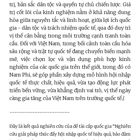
trị, bản sắc dân tộc và quyền tự chủ chiến lược. Giá
trị cốt lõi của kinh nghiệm nằm ở khả năng dung
hòa giữa nguyên tắc và linh hoạt, giữa lợi ích quốc
gia - dân tộc và trách nhiệm quốc tế, qua đó duy trì
vị thế cân bằng trong môi trường cạnh tranh toàn
cầu. Đối với Việt Nam, trong bối cảnh toàn cầu hóa
sâu rộng và trật tự quốc tế đang chuyển biến mạnh
mẽ, việc chọn lọc và vận dụng phù hợp kinh
nghiệm của các quốc gia trên thế giới, trong đó có
Nam Phi, sẽ góp phần xây dựng mô hình hội nhập
quốc tế thực chất, hiệu quả, vừa tạo động lực phát
triển bền vững, vừa khẳng định vai trò, vị thế ngày
càng gia tăng của Việt Nam trên trường quốc tế./.
------------------------
Đây là kết quả nghiên cứu của đề tài cấp quốc gia “Nghiên
cứu giải pháp thúc đẩy hội nhập quốc tế hiệu quả, bảo đảm