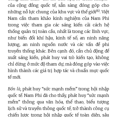
của cộng đồng quốc tế, sẵn sàng đóng góp cho
(4)
những nỗ lực chung của khu vực và thế giới
. Việt
Nam cần tham khảo kinh nghiệm của Nam Phi
trong việc tham gia các sáng kiến cải cách hệ
thống quản trị toàn cầu, nhất là trong các lĩnh vực,
như biến đổi khí hậu, kinh tế số, an ninh năng
lượng, an ninh nguồn nước và các vấn đề phi
truyền thống khác. Bên cạnh đó, cần chủ động đề
xuất sáng kiến, phát huy vai trò kiến tạo, không
chỉ dừng ở mức độ tham dự, mà đóng góp vào việc
hình thành các giá trị hợp tác và chuẩn mực quốc
tế mới.
Bốn là,
phát huy “sức mạnh mềm” trong hội nhập
quốc tế. Nam Phi đã cho thấy, phát huy “sức mạnh
mềm” thông qua văn hóa, thể thao, biểu tượng
lịch sử và truyền thông quốc tế, trở thành công cụ
chiến lược trong hội nhập quốc tế toàn diện, sâu