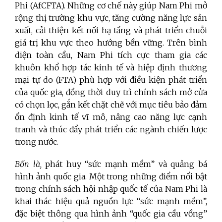
Phi (AfCFTA). Những cơ chế này giúp Nam Phi mở
rộng thị trường khu vực, tăng cường năng lực sản
xuất, cải thiện kết nối hạ tầng và phát triển chuỗi
giá trị khu vực theo hướng bền vững. Trên bình
diện toàn cầu, Nam Phi tích cực tham gia các
khuôn khổ hợp tác kinh tế và hiệp định thương
mại tự do (FTA) phù hợp với điều kiện phát triển
của quốc gia, đồng thời duy trì chính sách mở cửa
có chọn lọc, gắn kết chặt chẽ với mục tiêu bảo đảm
ổn định kinh tế vĩ mô, nâng cao năng lực cạnh
tranh và thúc đẩy phát triển các ngành chiến lược
trong nước.
Bốn là,
phát huy “sức mạnh mềm” và quảng bá
hình ảnh quốc gia. Một trong những điểm nổi bật
trong chính sách hội nhập quốc tế của Nam Phi là
khai thác hiệu quả nguồn lực “sức mạnh mềm”,
đặc biệt thông qua hình ảnh “quốc gia cầu vồng”