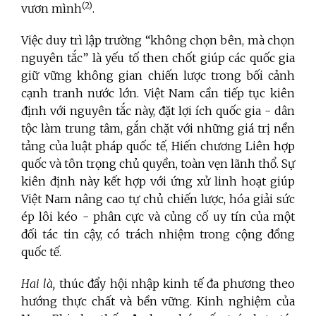
(2)
vươn mình
.
Việc duy trì lập trường “không chọn bên, mà chọn
nguyên tắc” là yếu tố then chốt giúp các quốc gia
giữ vững không gian chiến lược trong bối cảnh
cạnh tranh nước lớn. Việt Nam cần tiếp tục kiên
định với nguyên tắc này, đặt lợi ích quốc gia - dân
tộc làm trung tâm, gắn chặt với những giá trị nền
tảng của luật pháp quốc tế, Hiến chương Liên hợp
quốc và tôn trọng chủ quyền, toàn vẹn lãnh thổ. Sự
kiên định này kết hợp với ứng xử linh hoạt giúp
Việt Nam nâng cao tự chủ chiến lược, hóa giải sức
ép lôi kéo - phân cực và củng cố uy tín của một
đối tác tin cậy, có trách nhiệm trong cộng đồng
quốc tế.
Hai là,
thúc đẩy hội nhập kinh tế đa phương theo
hướng thực chất và bền vững. Kinh nghiệm của