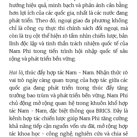
hướng hiệu quả, minh bạch và phản ánh cân bằng
hơn lợi ích của các quốc gia, nhất là các nước đang
phát triển. Theo đó, ngoại giao đa phương không
chỉ là công cụ thực thi chính sách đối ngoại, mà
còn là trụ cột thể hiện rõ tầm nhìn chiến lược, bản
lĩnh độc lập và tinh thần trách nhiệm quốc tế của
Nam Phi trong tiến trình hội nhập quốc tế sâu
rộng và phát triển bền vững.
Hai là,
thúc đẩy hợp tác Nam - Nam. Nhận thức rõ
vai trò ngày càng quan trọng của hợp tác giữa các
quốc gia đang phát triển trong thúc đẩy tăng
trưởng bao trùm và phát triển bền vững, Nam Phi
chủ động mở rộng quan hệ trong khuôn khổ hợp
tác Nam - Nam, đặc biệt thông qua BRICS. Đây là
kênh hợp tác chiến lược giúp Nam Phi tăng cường
khả năng tiếp cận nguồn vốn ưu đãi, mở rộng hợp
tác khoa học - công nghệ, nghiên cứu và chia sẻ