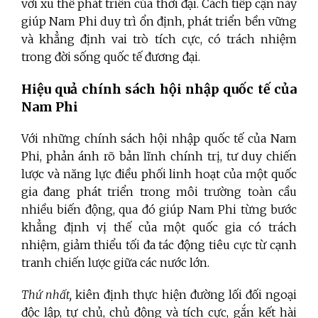
với xu thế phát triển của thời đại. Cách tiếp cận này
giúp Nam Phi duy trì ổn định, phát triển bền vững
và khẳng định vai trò tích cực, có trách nhiệm
trong đời sống quốc tế đương đại.
Hiệu quả chính sách hội nhập quốc tế của
Nam Phi
Với những chính sách hội nhập quốc tế của Nam
Phi, phản ánh rõ bản lĩnh chính trị, tư duy chiến
lược và năng lực điều phối linh hoạt của một quốc
gia đang phát triển trong môi trường toàn cầu
nhiều biến động, qua đó giúp Nam Phi từng bước
khẳng định vị thế của một quốc gia có trách
nhiệm, giảm thiểu tối đa tác động tiêu cực từ cạnh
tranh chiến lược giữa các nước lớn.
Thứ nhất,
kiên định thực hiện đường lối đối ngoại
độc lập, tự chủ, chủ động và tích cực, gắn kết hài