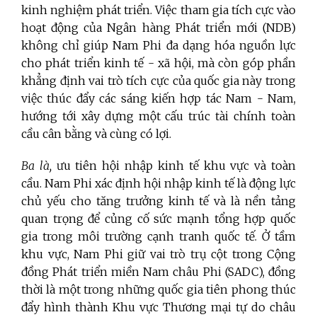
kinh nghiệm phát triển. Việc tham gia tích cực vào
hoạt động của Ngân hàng Phát triển mới (NDB)
không chỉ giúp Nam Phi đa dạng hóa nguồn lực
cho phát triển kinh tế - xã hội, mà còn góp phần
khẳng định vai trò tích cực của quốc gia này trong
việc thúc đẩy các sáng kiến hợp tác Nam - Nam,
hướng tới xây dựng một cấu trúc tài chính toàn
cầu cân bằng và cùng có lợi.
Ba là,
ưu tiên hội nhập kinh tế khu vực và toàn
cầu. Nam Phi xác định hội nhập kinh tế là động lực
chủ yếu cho tăng trưởng kinh tế và là nền tảng
quan trọng để củng cố sức mạnh tổng hợp quốc
gia trong môi trường cạnh tranh quốc tế. Ở tầm
khu vực, Nam Phi giữ vai trò trụ cột trong Cộng
đồng Phát triển miền Nam châu Phi (SADC), đồng
thời là một trong những quốc gia tiên phong thúc
đẩy hình thành Khu vực Thương mại tự do châu