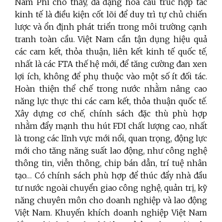
Nam Phi cho thấy, đa dạng hóa cấu trúc hợp tác
kinh tế là điều kiện cốt lõi để duy trì tự chủ chiến
lược và ổn định phát triển trong môi trường cạnh
tranh toàn cầu. Việt Nam cần tận dụng hiệu quả
các cam kết, thỏa thuận, liên kết kinh tế quốc tế,
nhất là các FTA thế hệ mới, để tăng cường đan xen
lợi ích, không để phụ thuộc vào một số ít đối tác.
Hoàn thiện thể chế trong nước nhằm nâng cao
năng lực thực thi các cam kết, thỏa thuận quốc tế.
Xây dựng cơ chế, chính sách đặc thù phù hợp
nhằm đẩy mạnh thu hút FDI chất lượng cao, nhất
là trong các lĩnh vực mới nổi, quan trọng, động lực
mới cho tăng năng suất lao động, như công nghệ
thông tin, viễn thông, chip bán dẫn, trí tuệ nhân
tạo… Có chính sách phù hợp để thúc đẩy nhà đầu
tư nước ngoài chuyển giao công nghệ, quản trị, kỹ
năng chuyên môn cho doanh nghiệp và lao động
Việt Nam. Khuyến khích doanh nghiệp Việt Nam