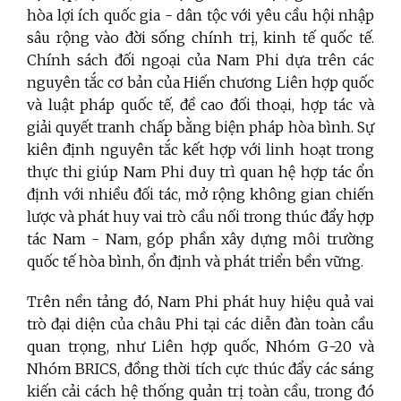
hòa lợi ích quốc gia - dân tộc với yêu cầu hội nhập
sâu rộng vào đời sống chính trị, kinh tế quốc tế.
Chính sách đối ngoại của Nam Phi dựa trên các
nguyên tắc cơ bản của Hiến chương Liên hợp quốc
và luật pháp quốc tế, đề cao đối thoại, hợp tác và
giải quyết tranh chấp bằng biện pháp hòa bình. Sự
kiên định nguyên tắc kết hợp với linh hoạt trong
thực thi giúp Nam Phi duy trì quan hệ hợp tác ổn
định với nhiều đối tác, mở rộng không gian chiến
lược và phát huy vai trò cầu nối trong thúc đẩy hợp
tác Nam - Nam, góp phần xây dựng môi trường
quốc tế hòa bình, ổn định và phát triển bền vững.
Trên nền tảng đó, Nam Phi phát huy hiệu quả vai
trò đại diện của châu Phi tại các diễn đàn toàn cầu
quan trọng, như Liên hợp quốc, Nhóm G-20 và
Nhóm BRICS, đồng thời tích cực thúc đẩy các sáng
kiến cải cách hệ thống quản trị toàn cầu, trong đó