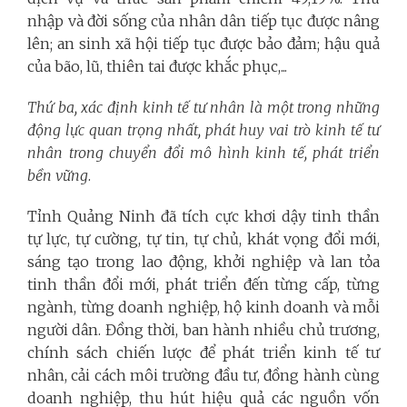
nhập và đời sống của nhân dân tiếp tục được nâng
lên; an sinh xã hội tiếp tục được bảo đảm; hậu quả
của bão, lũ, thiên tai được khắc phục,...
Thứ ba,
xác định kinh tế tư nhân là một trong những
động lực quan trọng nhất, phát huy vai trò kinh tế tư
nhân trong chuyển đổi mô hình kinh tế, phát triển
bền vững
.
Tỉnh Quảng Ninh đã tích cực khơi dậy tinh thần
tự lực, tự cường, tự tin, tự chủ, khát vọng đổi mới,
sáng tạo trong lao động, khởi nghiệp và lan tỏa
tinh thần đổi mới, phát triển đến từng cấp, từng
ngành, từng doanh nghiệp, hộ kinh doanh và mỗi
người dân. Đồng thời, ban hành nhiều chủ trương,
chính sách chiến lược để phát triển kinh tế tư
nhân, cải cách môi trường đầu tư, đồng hành cùng
doanh nghiệp, thu hút hiệu quả các nguồn vốn