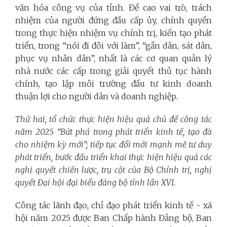
văn hóa công vụ của tỉnh. Đề cao vai trò, trách
nhiệm của người đứng đầu cấp ủy, chính quyền
trong thực hiện nhiệm vụ chính trị, kiến tạo phát
triển, trong “nói đi đôi với làm”, “gần dân, sát dân,
phục vụ nhân dân”, nhất là các cơ quan quản lý
nhà nước các cấp trong giải quyết thủ tục hành
chính, tạo lập môi trường đầu tư kinh doanh
thuận lợi cho người dân và doanh nghiệp
.
Thứ hai, tổ chức thực hiện hiệu quả chủ đề công tác
năm 2025 “Bứt phá trong phát triển kinh tế, tạo đà
cho nhiệm kỳ mới”;
t
iếp tục đổi mới mạnh mẽ tư duy
phát triển
,
bước đầu triển khai thực hiện hiệu quả các
nghị quyết chiến lược, trụ cột của Bộ Chính trị, nghị
quyết Đại hội đại biểu đảng bộ tỉnh lần XVI.
Công tác lãnh đạo, chỉ đạo phát triển kinh tế - xã
hội năm 2025 được Ban Chấp hành Đảng bộ, Ban