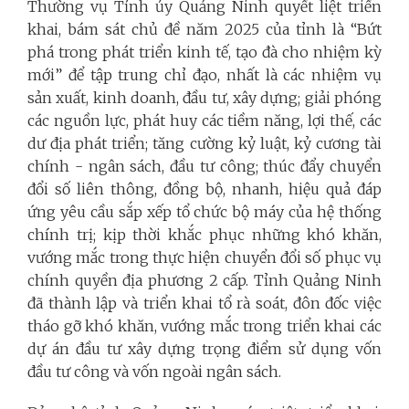
Thường vụ Tỉnh ủy Quảng Ninh quyết liệt triển
khai, bám sát chủ đề năm 2025 của tỉnh là “Bứt
phá trong phát triển kinh tế, tạo đà cho nhiệm kỳ
mới” để tập trung chỉ đạo, nhất là các nhiệm vụ
sản xuất, kinh doanh, đầu tư, xây dựng; giải phóng
các nguồn lực, phát huy các tiềm năng, lợi thế, các
dư địa phát triển; tăng cường kỷ luật, kỷ cương tài
chính - ngân sách, đầu tư công; thúc đẩy chuyển
đổi số liên thông, đồng bộ, nhanh, hiệu quả đáp
ứng yêu cầu sắp xếp tổ chức bộ máy của hệ thống
chính trị; kịp thời khắc phục những khó khăn,
vướng mắc trong thực hiện chuyển đổi số phục vụ
chính quyền địa phương 2 cấp. Tỉnh Quảng Ninh
đã thành lập và triển khai tổ rà soát, đôn đốc việc
tháo gỡ khó khăn, vướng mắc trong triển khai các
dự án đầu tư xây dựng trọng điểm sử dụng vốn
đầu tư công và vốn ngoài ngân sách.