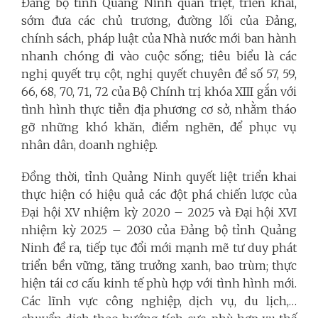
Đảng bộ tỉnh Quảng Ninh quán triệt, triển khai,
sớm đưa các chủ trương, đường lối của Đảng,
chính sách, pháp luật của Nhà nước mới ban hành
nhanh chóng đi vào cuộc sống; tiêu biểu là các
nghị quyết trụ cột, nghị quyết chuyên đề số 57, 59,
66, 68, 70, 71, 72 của Bộ Chính trị khóa XIII gắn với
tình hình thực tiễn địa phương cơ sở, nhằm tháo
gỡ những khó khăn, điểm nghẽn, để phục vụ
nhân dân, doanh nghiệp.
Đồng thời, tỉnh Quảng Ninh quyết liệt triển khai
thực hiện có hiệu quả các đột phá chiến lược của
Đại hội XV nhiệm kỳ 2020 – 2025 và Đại hội XVI
nhiệm kỳ 2025 – 2030 của Đảng bộ tỉnh Quảng
Ninh đề ra, tiếp tục đổi mới mạnh mẽ tư duy phát
triển bền vững, tăng trưởng xanh, bao trùm; thực
hiện tái cơ cấu kinh tế phù hợp với tình hình mới.
Các lĩnh vực công nghiệp, dịch vụ, du lịch,…