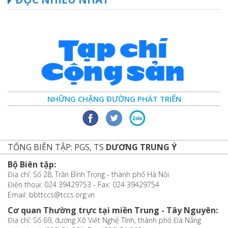
NHỮNG CHẶNG ĐƯỜNG PHÁT TRIỂN
TỔNG BIÊN TẬP: PGS, TS
DƯƠNG TRUNG Ý
Bộ Biên tập:
Địa chỉ: Số 28, Trần Bình Trọng - thành phố Hà Nội
Điện thoại: 024 39429753 - Fax: 024 39429754
Email: bbttccs@tccs.org.vn
Cơ quan Thường trực tại miền Trung - Tây Nguyên:
Địa chỉ: Số 69, đường Xô Viết Nghệ Tĩnh, thành phố Đà Nẵng