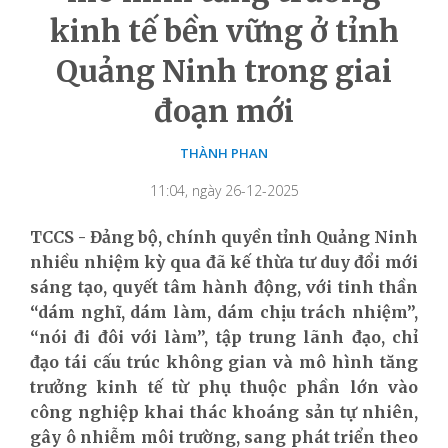
kinh tế bền vững ở tỉnh
Quảng Ninh trong giai
đoạn mới
THÀNH PHAN
11:04, ngày 26-12-2025
TCCS - Đảng bộ, chính quyền tỉnh Quảng Ninh
nhiều nhiệm kỳ qua đã kế thừa tư duy đổi mới
sáng tạo, quyết tâm hành động, với tinh thần
“dám nghĩ, dám làm, dám chịu trách nhiệm”,
“nói đi đôi với làm”, tập trung lãnh đạo, chỉ
đạo tái cấu trúc không gian và mô hình tăng
trưởng kinh tế từ phụ thuộc phần lớn vào
công nghiệp khai thác khoáng sản tự nhiên,
gây ô nhiễm môi trường, sang phát triển theo