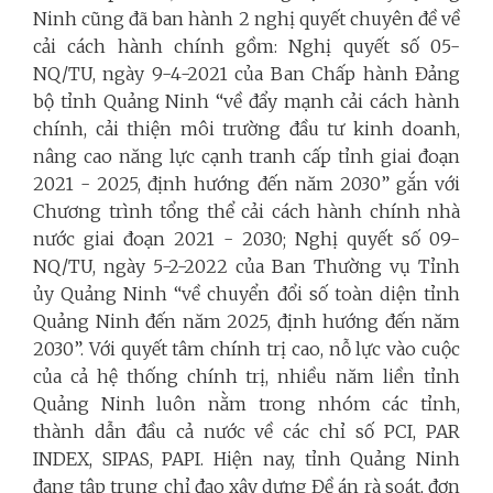
Ninh cũng đã ban hành 2 nghị quyết chuyên đề về
cải cách hành chính gồm: Nghị quyết số 05-
NQ/TU, ngày 9-4-2021 của Ban Chấp hành Đảng
bộ tỉnh Quảng Ninh “về đẩy mạnh cải cách hành
chính, cải thiện môi trường đầu tư kinh doanh,
nâng cao năng lực cạnh tranh cấp tỉnh giai đoạn
2021 - 2025, định hướng đến năm 2030” gắn với
Chương trình tổng thể cải cách hành chính nhà
nước giai đoạn 2021 - 2030; Nghị quyết số 09-
NQ/TU, ngày 5-2-2022 của Ban Thường vụ Tỉnh
ủy Quảng Ninh “về chuyển đổi số toàn diện tỉnh
Quảng Ninh đến năm 2025, định hướng đến năm
2030”. Với quyết tâm chính trị cao, nỗ lực vào cuộc
của cả hệ thống chính trị, nhiều năm liền tỉnh
Quảng Ninh luôn nằm trong nhóm các tỉnh,
thành dẫn đầu cả nước về các chỉ số PCI, PAR
INDEX, SIPAS, PAPI. Hiện nay, tỉnh Quảng Ninh
đang tập trung chỉ đạo xây dựng Đề án rà soát, đơn