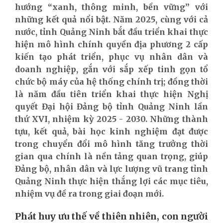
hướng “xanh, thông minh, bền vững” với
những kết quả nổi bật. Năm 2025, cùng với cả
nước, tỉnh Quảng Ninh bắt đầu triển khai thực
hiện mô hình chính quyền địa phương 2 cấp
kiến tạo phát triển, phục vụ nhân dân và
doanh nghiệp, gắn với sắp xếp tinh gọn tổ
chức bộ máy của hệ thống chính trị; đồng thời
là năm đầu tiên triển khai thực hiện Nghị
quyết Đại hội Đảng bộ tỉnh Quảng Ninh lần
thứ XVI, nhiệm kỳ 2025 - 2030. Những thành
tựu, kết quả, bài học kinh nghiệm đạt được
trong chuyển đổi mô hình tăng trưởng thời
gian qua chính là nền tảng quan trọng, giúp
Đảng bộ, nhân dân và lực lượng vũ trang tỉnh
Quảng Ninh thực hiện thắng lợi các mục tiêu,
nhiệm vụ đề ra trong giai đoạn mới.
Phát huy ưu thế về thiên nhiên, con người