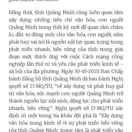
Đồng thời, tỉnh Quảng Ninh cũng luôn quan tâm
xây dựng những tiêu chí văn hóa, con người
Quảng Ninh trong thời kỳ mới để quan tâm chăm
lo, đầu tư đúng mức cho văn hóa, con người, sớm
phát huy vai trò là nguồn nội lực quan trọng trong
phát triển nhanh, bền vững của tỉnh trong giai
đoạn mới, thích ứng với cuộc Cách mạng công
nghiệp lần thứ tư và yêu cầu phát triển kinh tế -
xã hội của địa phương.
Ngày 30-10-2023, Ban Chấp
hành Đảng bộ tỉnh Quảng Ninh đã ban hành Nghị
quyết số 17-NQ/TU, “về xây dựng và phát huy giá
trị văn hóa, sức mạnh con người Quảng Ninh trở
thành nguồn lực nội sinh, động lực cho phát triển
nhanh, bền vững”
.
Nghị quyết số 17-NQ/TU xác
định rõ một trong ba khâu đột phá là “Xây dựng
văn hóa trong kinh tế vì sự phát triển bền vững
của tỉnh Quảng Ninh, trọng tâm là phát triển văn