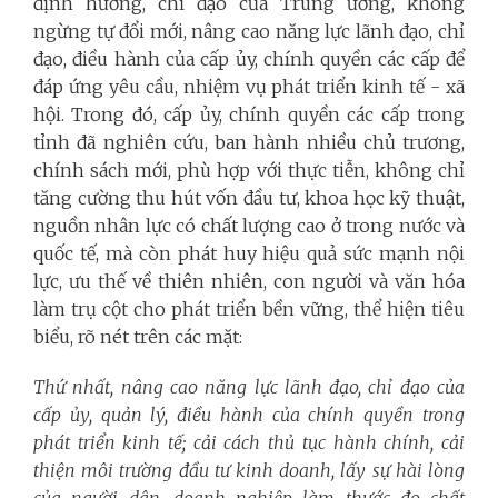
định hướng, chỉ đạo của Trung ương, không
ngừng tự đổi mới, nâng cao năng lực lãnh đạo, chỉ
đạo, điều hành của cấp ủy, chính quyền các cấp để
đáp ứng yêu cầu, nhiệm vụ phát triển kinh tế - xã
hội. Trong đó, cấp ủy, chính quyền các cấp trong
tỉnh đã nghiên cứu, ban hành nhiều chủ trương,
chính sách mới, phù hợp với thực tiễn, không chỉ
tăng cường thu hút vốn đầu tư, khoa học kỹ thuật,
nguồn nhân lực có chất lượng cao ở trong nước và
quốc tế, mà còn phát huy hiệu quả sức mạnh nội
lực, ưu thế về thiên nhiên, con người và văn hóa
làm trụ cột cho phát triển bền vững, thể hiện tiêu
biểu, rõ nét trên các mặt:
Thứ nhất, nâng cao năng lực lãnh đạo, chỉ đạo của
cấp ủy, quản lý, điều hành của chính quyền trong
phát triển kinh tế; cải cách thủ tục hành chính, cải
thiện môi trường đầu tư kinh doanh, lấy sự hài lòng
của người dân, doanh nghiệp làm thước đo chất