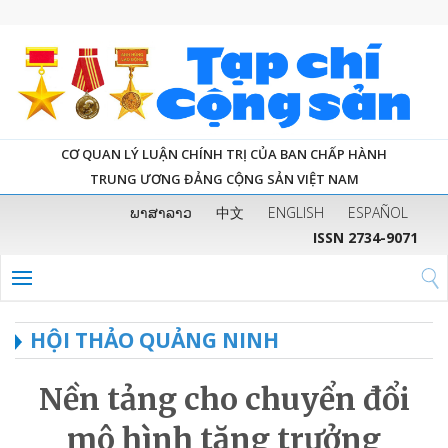
CƠ QUAN LÝ LUẬN CHÍNH TRỊ CỦA BAN CHẤP HÀNH
TRUNG ƯƠNG ĐẢNG CỘNG SẢN VIỆT NAM
ພາສາລາວ
中文
ENGLISH
ESPAÑOL
ISSN 2734-9071
HỘI THẢO QUẢNG NINH
Nền tảng cho chuyển đổi
mô hình tăng trưởng