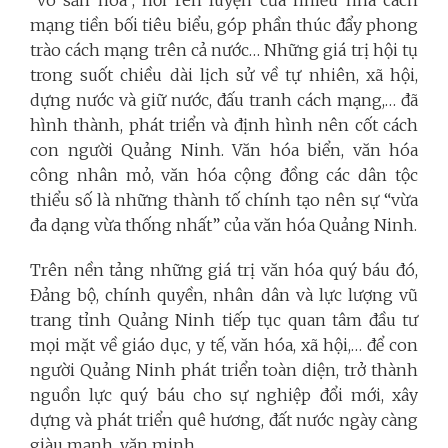
mạng tiền bối tiêu biểu, góp phần thúc đẩy phong
trào cách mạng trên cả nước… Những giá trị hội tụ
trong suốt chiều dài lịch sử về tự nhiên, xã hội,
dựng nước và giữ nước, đấu tranh cách mạng,… đã
hình thành, phát triển và định hình nên cốt cách
con người Quảng Ninh.
Văn hóa biển, văn hóa
công nhân mỏ, văn hóa cộng đồng các dân tộc
thiểu số là những thành tố chính tạo nên sự “vừa
đa dạng vừa thống nhất” của văn hóa Quảng Ninh.
Trên nền tảng những giá trị văn hóa quý báu đó,
Đảng bộ, chính quyền, nhân dân và lực lượng vũ
trang tỉnh Quảng Ninh tiếp tục quan tâm đầu tư
mọi mặt về giáo dục, y tế, văn hóa, xã hội,… để con
người Quảng Ninh phát triển toàn diện, trở thành
nguồn lực quý báu cho sự nghiệp đổi mới, xây
dựng và phát triển quê hương, đất nước ngày càng
giàu mạnh, văn minh.