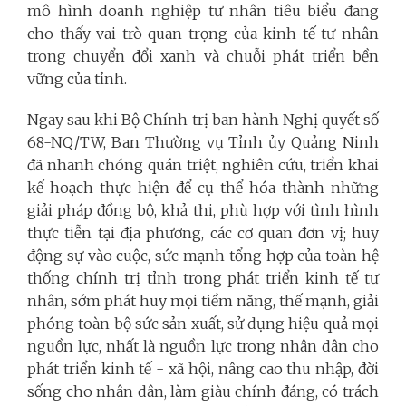
mô hình doanh nghiệp tư nhân tiêu biểu đang
cho thấy vai trò quan trọng của kinh tế tư nhân
trong chuyển đổi xanh và chuỗi phát triển bền
vững của tỉnh.
Ngay sau khi Bộ Chính trị ban hành Nghị quyết số
68-NQ/TW, Ban Thường vụ Tỉnh ủy Quảng Ninh
đã nhanh chóng quán triệt, nghiên cứu, triển khai
kế hoạch thực hiện để cụ thể hóa thành những
giải pháp đồng bộ, khả thi, phù hợp với tình hình
thực tiễn tại địa phương, các cơ quan đơn vị; huy
động sự vào cuộc, sức mạnh tổng hợp của toàn hệ
thống chính trị tỉnh trong phát triển kinh tế tư
nhân, sớm phát huy mọi tiềm năng, thế mạnh, giải
phóng toàn bộ sức sản xuất, sử dụng hiệu quả mọi
nguồn lực, nhất là nguồn lực trong nhân dân cho
phát triển kinh tế - xã hội, nâng cao thu nhập, đời
sống cho nhân dân, làm giàu chính đáng, có trách