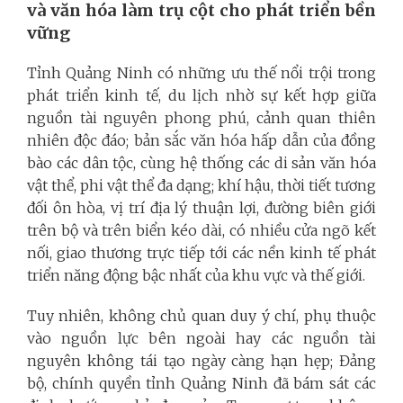
và văn hóa làm trụ cột cho phát triển bền
vững
Tỉnh Quảng Ninh có những ưu thế nổi trội trong
phát triển kinh tế, du lịch nhờ sự kết hợp giữa
nguồn tài nguyên phong phú, cảnh quan thiên
nhiên độc đáo; bản sắc văn hóa hấp dẫn của đồng
bào các dân tộc, cùng hệ thống các di sản văn hóa
vật thể, phi vật thể đa dạng; khí hậu, thời tiết tương
đối ôn hòa, vị trí địa lý thuận lợi, đường biên giới
trên bộ và trên biển kéo dài, có nhiều cửa ngõ kết
nối, giao thương trực tiếp tới các nền kinh tế phát
triển năng động bậc nhất của khu vực và thế giới.
Tuy nhiên, không chủ quan duy ý chí, phụ thuộc
vào nguồn lực bên ngoài hay các nguồn tài
nguyên không tái tạo ngày càng hạn hẹp; Đảng
bộ, chính quyền tỉnh Quảng Ninh đã bám sát các