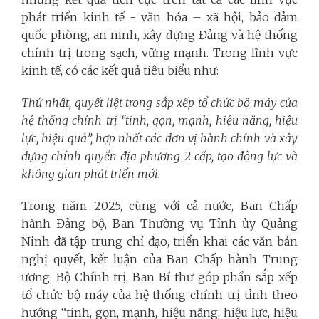
phát triển kinh tế - văn hóa – xã hội, bảo đảm
quốc phòng, an ninh, xây dựng Đảng và hệ thống
chính trị trong sạch, vững mạnh. Trong lĩnh vực
kinh tế, có các kết quả tiêu biểu như:
Thứ nhất, quyết liệt trong sắp xếp tổ chức bộ máy của
hệ thống chính trị
“tinh, gọn, mạnh, hiệu năng, hiệu
lực, hiệu quả”
,
hợp nhất các
đơn vị hành chính và xây
dựng chính quyền địa phương 2 cấp,
tạo động lực và
không gian phát triển mới.
Trong năm 2025, cùng với cả nước, Ban Chấp
hành Đảng bộ, Ban Thường vụ Tỉnh ủy Quảng
Ninh đã tập trung chỉ đạo, triển khai các văn bản
nghị quyết, kết luận của Ban Chấp hành Trung
ương, Bộ Chính trị, Ban Bí thư góp phần sắp xếp
tổ chức bộ máy của hệ thống chính trị tỉnh theo
hướng “tinh, gọn, mạnh, hiệu năng, hiệu lực, hiệu