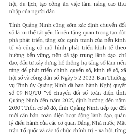
hội, du lịch, tạo công ăn việc làm, nâng cao thu
nhập của người dân.
Tỉnh Quảng Ninh cũng sớm xác định chuyển đối
số là xu thế tất yếu, là nền tảng quan trọng tạo đột
phá phát triển, tăng sức cạnh tranh của nền kinh
tế và củng cố mô hình phát triển kinh tế theo
hướng bền vững, nên đã tập trung lãnh đạo, chỉ
đạo, đầu tư xây dựng hệ thống hạ tầng số làm nền
tảng để phát triển chính quyền số, kinh tế số, xã
hội số và công dân số. Ngày 5-2-2022, Ban Thường
vụ Tỉnh ủy Quảng Ninh đã ban hành Nghị quyết
số 09-NQ/TU “về chuyển đổi số toàn diện tỉnh
Quảng Ninh đến năm 2025, định hướng đến năm
2030”. Trên cơ sở đó, tỉnh Quảng Ninh tiếp tục đổi
mới căn bản, toàn diện hoạt động lãnh đạo, quản
lý, điều hành của các cơ quan Đảng, Nhà nước, Mặt
trận Tổ quốc và các tổ chức chính trị - xã hội; từng