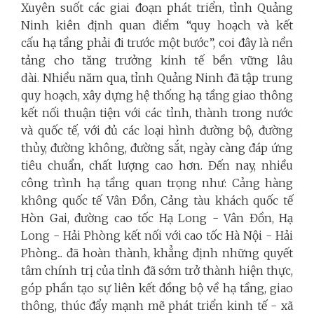
Xuyên suốt các giai đoạn phát triển, tỉnh Quảng
Ninh kiên định quan điểm “quy hoạch và kết
cấu hạ tầng phải đi trước một bước”, coi đây là nền
tảng cho tăng trưởng kinh tế bền vững lâu
dài. Nhiều năm qua, tỉnh Quảng Ninh đã tập trung
quy hoạch, xây dựng hệ thống hạ tầng giao thông
kết nối thuận tiện với các tỉnh, thành trong nước
và quốc tế, với đủ các loại hình đường bộ, đường
thủy, đường không, đường sắt, ngày càng đáp ứng
tiêu chuẩn, chất lượng cao hơn. Đến nay, nhiều
công trình hạ tầng quan trọng như: Cảng hàng
không quốc tế Vân Đồn, Cảng tàu khách quốc tế
Hòn Gai, đường cao tốc Hạ Long - Vân Đồn, Hạ
Long - Hải Phòng kết nối với cao tốc Hà Nội - Hải
Phòng... đã hoàn thành, khẳng định những quyết
tâm chính trị của tỉnh đã sớm trở thành hiện thực,
góp phần tạo sự liên kết đồng bộ về hạ tầng, giao
thông, thúc đẩy mạnh mẽ phát triển kinh tế - xã