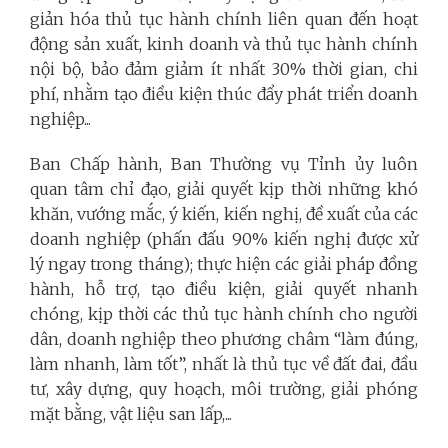
giản hóa thủ tục hành chính liên quan đến hoạt
động sản xuất, kinh doanh và thủ tục hành chính
nội bộ, bảo đảm giảm ít nhất 30% thời gian, chi
phí, nhằm tạo điều kiện thúc đẩy phát triển doanh
nghiệp...
Ban Chấp hành, Ban Thường vụ Tỉnh ủy luôn
quan tâm chỉ đạo, giải quyết kịp thời những khó
khăn, vướng mắc, ý kiến, kiến nghị, đề xuất của các
doanh nghiệp (phấn đấu 90% kiến nghị được xử
lý ngay trong tháng); thực hiện các giải pháp đồng
hành, hỗ trợ, tạo điều kiện, giải quyết nhanh
chóng, kịp thời các thủ tục hành chính cho người
dân, doanh nghiệp theo phương châm “làm đúng,
làm nhanh, làm tốt”, nhất là thủ tục về đất đai, đầu
tư, xây dựng, quy hoạch, môi trường, giải phóng
mặt bằng, vật liệu san lấp,...