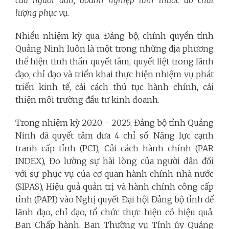
lượng phục vụ.
Nhiều nhiệm kỳ qua, Đảng bộ, chính quyền tỉnh
Quảng Ninh luôn là một trong những địa phương
thể hiện tinh thần quyết tâm, quyết liệt trong lãnh
đạo, chỉ đạo và triển khai thực hiện nhiệm vụ phát
triển kinh tế, cải cách thủ tục hành chính, cải
thiện môi trường đầu tư kinh doanh.
Trong nhiệm kỳ 2020 - 2025, Đảng bộ tỉnh Quảng
Ninh đã quyết tâm đưa 4 chỉ số: Năng lực cạnh
tranh cấp tỉnh (PCI), Cải cách hành chính (PAR
INDEX), Đo lường sự hài lòng của người dân đối
với sự phục vụ của cơ quan hành chính nhà nước
(SIPAS), Hiệu quả quản trị và hành chính công cấp
tỉnh (PAPI) vào Nghị quyết Đại hội Đảng bộ tỉnh để
lãnh đạo, chỉ đạo, tổ chức thực hiện có hiệu quả.
Ban Chấp hành, Ban Thường vụ Tỉnh ủy Quảng