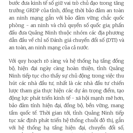
bước đưa kinh tế số giữ vai trò chủ đạo trong tăng
trưởng GRDP của tỉnh, đồng thời bảo đảm an toàn
an ninh mạng gắn với bảo đảm vững chắc quốc
phòng - an ninh và chủ quyền số quốc gia; phấn
đấu đưa Quảng Ninh thuộc nhóm các địa phương
dẫn đầu về chỉ số Đánh giá chuyển đổi số (DTI) và
an toàn, an ninh mạng của cả nước.
Với quy hoạch rõ ràng và hệ thống hạ tầng đồng
bộ, hiện đại ngày càng hoàn thiện, tỉnh Quảng
Ninh tiếp tục cho thấy sự chủ động trong việc thu
hút các nhà đầu tư, nhất là các nhà đầu tư chiến
lược tham gia thực hiện các dự án trọng điểm, tạo
động lực phát triển kinh tế - xã hội mạnh mẽ hơn,
bảo đảm tính hiện đại, đồng bộ, bền vững, mang
tầm quốc tế. Thời gian tới, tỉnh Quảng Ninh tiếp
tục xác định phát triển hệ thống chuỗi đô thị, gắn
với hệ thống hạ tầng hiện đại, chuyển đổi số,