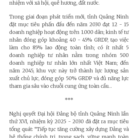
nhiệm với xã hội, quê hương, đất nước.
Trong giai đoạn phát triển mới, tỉnh Quảng Ninh
đặt mục tiêu phấn đấu đến năm 2030 đạt 12 - 15
doanh nghiệp hoạt động trên 1.000 dân; kinh tế tư
nhân đóng góp khoảng 40 - 45% GRDP, tạo việc
làm cho 85% lao động toàn tỉnh; có ít nhất 5
doanh nghiệp tư nhân nằm trong nhóm 500
doanh nghiệp tư nhân lớn nhất Việt Nam; đến
năm 2045, khu vực này trở thành lực lượng sản
xuất chủ lực, đóng góp 50% GRDP và đủ năng lực
tham gia sâu vào chuỗi cung ứng toàn cầu…
***
Nghị quyết Đại hội Đảng bộ tỉnh Quảng Ninh lần
thứ XVI, nhiệm kỳ 2025 - 2030 đã đặt ra mục tiêu
tổng quát: “
Tiếp tục tăng cường xây dựng Đảng và
hệ thống chính trị, trong sạch, vững mạnh toàn