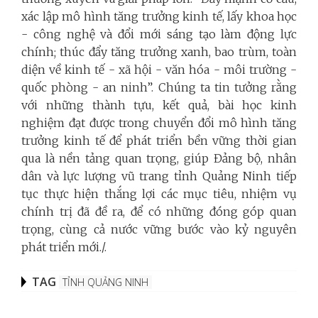
xác lập mô hình tăng trưởng kinh tế, lấy khoa học
- công nghệ và đổi mới sáng tạo làm động lực
chính; thúc đẩy tăng trưởng xanh, bao trùm, toàn
diện về kinh tế - xã hội - văn hóa - môi trường -
quốc phòng - an ninh”. Chúng ta tin tưởng rằng
với n
hững thành tựu, kết quả, bài học kinh
nghiệm đạt được trong chuyển đổi mô hình tăng
trưởng kinh tế để phát triển bền vững thời gian
qua là nền tảng quan trọng, giúp Đảng bộ, nhân
dân và lực lượng vũ trang tỉnh Quảng Ninh tiếp
tục thực hiện thắng lợi các mục tiêu, nhiệm vụ
chính trị đã đề ra, để có những đóng góp quan
trọng, cùng cả nước vững bước vào kỷ nguyên
phát triển mới./.
TAG
TỈNH QUẢNG NINH