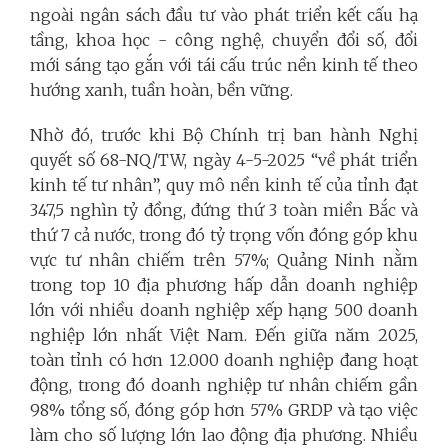
ngoài ngân sách đầu tư vào phát triển kết cấu hạ
tầng, khoa học - công nghệ, chuyển đổi số, đổi
mới sáng tạo gắn với tái cấu trúc nền kinh tế theo
hướng xanh, tuần hoàn, bền vững.
Nhờ đó, trước khi Bộ Chính trị ban hành Nghị
quyết số 68-NQ/TW, ngày 4-5-2025 “về phát triển
kinh tế tư nhân”, quy mô nền kinh tế của tỉnh đạt
347,5 nghìn tỷ đồng, đứng thứ 3 toàn miền Bắc và
thứ 7 cả nước, trong đó tỷ trọng vốn đóng góp khu
vực tư nhân chiếm trên 57%; Quảng Ninh nằm
trong top 10 địa phương hấp dẫn doanh nghiệp
lớn với nhiều doanh nghiệp xếp hạng 500 doanh
nghiệp lớn nhất Việt Nam. Đến giữa năm 2025,
toàn tỉnh có hơn 12.000 doanh nghiệp đang hoạt
động, trong đó doanh nghiệp tư nhân chiếm gần
98% tổng số, đóng góp hơn 57% GRDP và tạo việc
làm cho số lượng lớn lao động địa phương. Nhiều