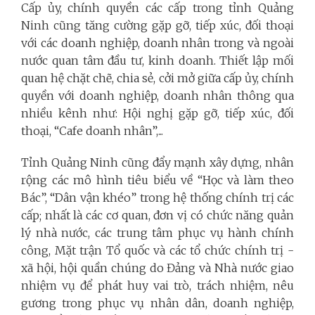
Cấp ủy, chính quyền các cấp trong tỉnh Quảng
Ninh cũng tăng cường gặp gỡ, tiếp xúc, đối thoại
với các doanh nghiệp, doanh nhân trong và ngoài
nước quan tâm đầu tư, kinh doanh. Thiết lập mối
quan hệ chặt chẽ, chia sẻ, cởi mở giữa cấp ủy, chính
quyền với doanh nghiệp, doanh nhân thông qua
nhiều kênh như: Hội nghị gặp gỡ, tiếp xúc, đối
thoại, “Cafe doanh nhân”,...
Tỉnh Quảng Ninh cũng đẩy mạnh xây dựng, nhân
rộng các mô hình tiêu biểu về “Học và làm theo
Bác”, “Dân vận khéo” trong hệ thống chính trị các
cấp; nhất là các cơ quan, đơn vị có chức năng quản
lý nhà nước, các trung tâm phục vụ hành chính
công, Mặt trận Tổ quốc và các tổ chức chính trị -
xã hội, hội quần chúng do Đảng và Nhà nước giao
nhiệm vụ để phát huy vai trò, trách nhiệm, nêu
gương trong phục vụ nhân dân, doanh nghiệp,