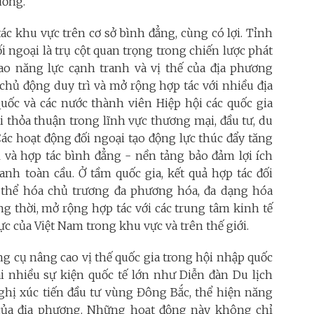
ường.
c khu vực trên cơ sở bình đẳng, cùng có lợi. Tỉnh
 ngoại là trụ cột quan trọng trong chiến lược phát
cao năng lực cạnh tranh và vị thế của địa phương
chủ động duy trì và mở rộng hợp tác với nhiều địa
ốc và các nước thành viên Hiệp hội các quốc gia
 thỏa thuận trong lĩnh vực thương mại, đầu tư, du
Các hoạt động đối ngoại tạo động lực thúc đẩy tăng
 và hợp tác bình đẳng - nền tảng bảo đảm lợi ích
anh toàn cầu. Ở tầm quốc gia, kết quả hợp tác đối
thể hóa chủ trương đa phương hóa, đa dạng hóa
g thời, mở rộng hợp tác với các trung tâm kinh tế
ực của Việt Nam trong khu vực và trên thế giới.
g cụ nâng cao vị thế quốc gia trong hội nhập quốc
i nhiều sự kiện quốc tế lớn như Diễn đàn Du lịch
ghị xúc tiến đầu tư vùng Đông Bắc, thể hiện năng
 của địa phương. Những hoạt động này không chỉ