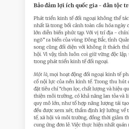
Bảo đảm lợi ích quốc gia - dân tộc t
Phát triển kinh tế đối ngoại không thể tác
nhất là trong bối cảnh toàn cầu hóa ngày 
lớn diễn biến phức tạp. Với vị trí địa - chín
ngõ” ra biển của vùng Đông Bắc, tỉnh Quả
song cũng đối diện với không ít thách th
hội. Vì vậy, tỉnh luôn coi giữ vững độc lập
trong phát triển kinh tế đối ngoại.
Một là,
mọi hoạt động đối ngoại kinh tế ph
cố nội lực của nền kinh tế. Trong thu hút 
đặt tiêu chí “chọn lọc, chất lượng và hiệu 
thiện môi trường, có khả năng lan tỏa và 
quy mô lớn, như tổ hợp năng lượng tái tạ
đều được xem xét, thẩm định kỹ lưỡng về t
tế, xã hội và môi trường, đồng thời giảm 
cung ứng đơn lẻ. Việc thực hiện nhất quá