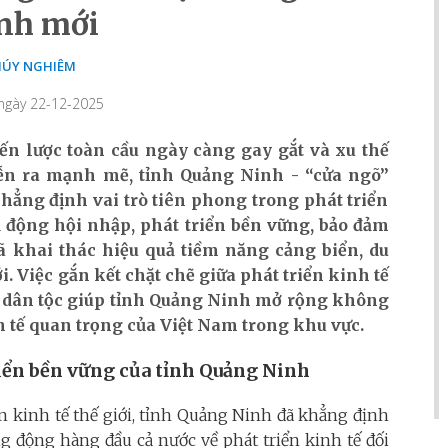
nh mới
ÚY NGHIÊM
 ngày 22-12-2025
ến lược toàn cầu ngày càng gay gắt và xu thế
diễn ra mạnh mẽ, tỉnh Quảng Ninh - “cửa ngõ
”
hẳng định vai trò tiên phong trong phát triển
ủ động hội nhập, phát triển bền vững, bảo đảm
ã khai thác hiệu quả tiềm năng cảng biển, du
ới. Việc gắn kết chặt chẽ giữa phát triển kinh tế
 - dân tộc giúp tỉnh Quảng Ninh mở rộng không
nh tế quan trọng của Việt Nam trong khu vực.
riển bền vững của tỉnh Quảng Ninh
n kinh tế thế giới, tỉnh Quảng Ninh đã khẳng định
g động hàng đầu cả nước về phát triển kinh tế đối