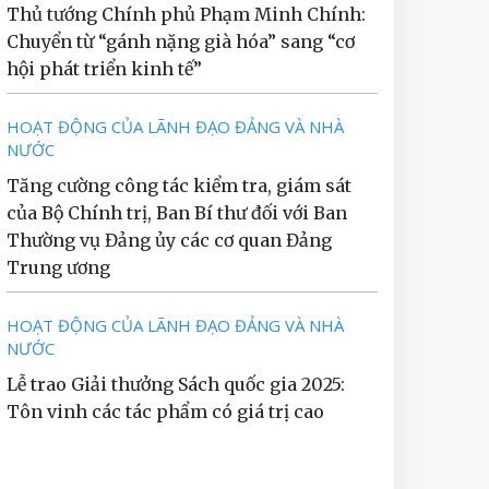
Thủ tướng Chính phủ Phạm Minh Chính:
Chuyển từ “gánh nặng già hóa” sang “cơ
hội phát triển kinh tế”
HOẠT ĐỘNG CỦA LÃNH ĐẠO ĐẢNG VÀ NHÀ
NƯỚC
Tăng cường công tác kiểm tra, giám sát
của Bộ Chính trị, Ban Bí thư đối với Ban
Thường vụ Đảng ủy các cơ quan Đảng
Trung ương
HOẠT ĐỘNG CỦA LÃNH ĐẠO ĐẢNG VÀ NHÀ
NƯỚC
Lễ trao Giải thưởng Sách quốc gia 2025:
Tôn vinh các tác phẩm có giá trị cao