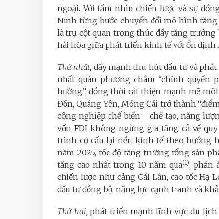
ngoại. Với tầm nhìn chiến lược và sự đồn
Ninh từng bước chuyển đổi mô hình tăng t
là trụ cột quan trọng thúc đẩy tăng trưởn
hài hòa giữa phát triển kinh tế với ổn định 
Thứ nhất,
đẩy mạnh thu hút đầu tư và phát 
nhất quán phương châm “chính quyền ph
hưởng”, đồng thời cải thiện mạnh mẽ môi 
Đồn, Quảng Yên, Móng Cái trở thành “điểm 
công nghiệp chế biến - chế tạo, năng lượng
vốn FDI không ngừng gia tăng cả về quy
trình cơ cấu lại nền kinh tế theo hướng 
năm 2025, tốc độ tăng trưởng tổng sản ph
(1)
tăng cao nhất trong 10 năm qua
, phản 
chiến lược như cảng Cái Lân, cao tốc Hạ
đầu tư đồng bộ, năng lực cạnh tranh và khả 
Thứ hai,
phát triển mạnh lĩnh vực du lịch 