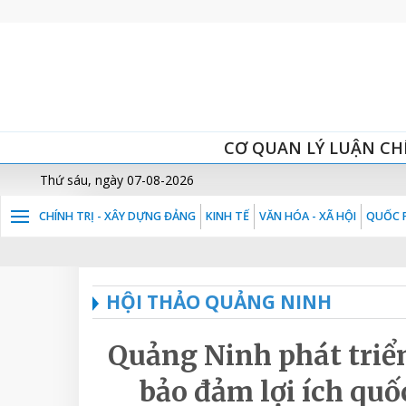
CƠ QUAN LÝ LUẬN CH
Thứ sáu, ngày 07-08-2026
CHÍNH TRỊ - XÂY DỰNG ĐẢNG
KINH TẾ
VĂN HÓA - XÃ HỘI
QUỐC P
HỘI THẢO QUẢNG NINH
Quảng Ninh phát triển
bảo đảm lợi ích quốc