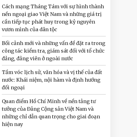
Cách mạng Tháng Tám với sự hình thành
nền ngoại giao Việt Nam và những giá trị
cần tiếp tục phát huy trong kỷ nguyên
vươn mình của dân tộc
Bối cảnh mới và những vấn đề đặt ra trong
công tác kiểm tra, giám sát đối với tổ chức
đảng, đảng viên ở ngoài nước
Tầm vóc lịch sử, văn hóa và vị thế của đất
nước: Khái niệm, nội hàm và định hướng
đối ngoại
Quan điểm Hồ Chí Minh về nền tảng tư
tưởng của Đảng Cộng sản Việt Nam và
những chỉ dẫn quan trọng cho giai đoạn
hiện nay