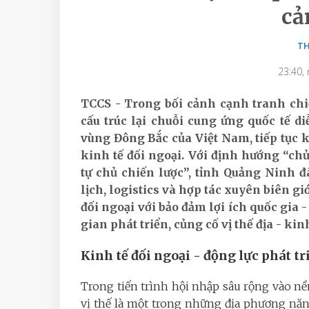
cả
TH
23:40,
TCCS - Trong bối cảnh cạnh tranh chi
cấu trúc lại chuỗi cung ứng quốc tế 
vùng Đông Bắc của Việt Nam, tiếp tục k
kinh tế đối ngoại. Với định hướng “ch
tự chủ chiến lược”, tỉnh Quảng
Ninh
đ
lịch, logistics và hợp tác xuyên biên gi
đối ngoại với bảo đảm lợi ích quốc gia
gian phát triển, củng cố vị thế địa - ki
Kinh tế đối ngoại - động lực phát t
Trong tiến trình hội nhập sâu rộng vào nề
vị thế là một trong những địa phương năn