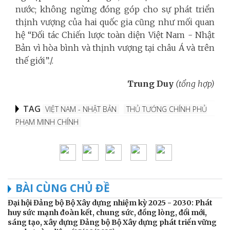
nước; không ngừng đóng góp cho sự phát triển
thịnh vượng của hai quốc gia cũng như mối quan
hệ “Đối tác Chiến lược toàn diện Việt Nam - Nhật
Bản vì hòa bình và thịnh vượng tại châu Á và trên
thế giới”./.
Trung Duy
(tổng hợp)
TAG
VIỆT NAM - NHẬT BẢN
THỦ TƯỚNG CHÍNH PHỦ
PHẠM MINH CHÍNH
BÀI CÙNG CHỦ ĐỀ
Đại hội Đảng bộ Bộ Xây dựng nhiệm kỳ 2025 - 2030: Phát
huy sức mạnh đoàn kết, chung sức, đồng lòng, đổi mới,
sáng tạo, xây dựng Đảng bộ Bộ Xây dựng phát triển vững