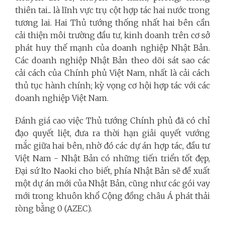
thiên tai... là lĩnh vực trụ cột hợp tác hai nước trong
tương lai. Hai Thủ tướng thống nhất hai bên cần
cải thiện môi trường đầu tư, kinh doanh trên cơ sở
phát huy thế mạnh của doanh nghiệp Nhật Bản.
Các doanh nghiệp Nhật Bản theo dõi sát sao các
cải cách của Chính phủ Việt Nam, nhất là cải cách
thủ tục hành chính; kỳ vọng cơ hội hợp tác với các
doanh nghiệp Việt Nam.
Đánh giá cao việc Thủ tướng Chính phủ đã có chỉ
đạo quyết liệt, đưa ra thời hạn giải quyết vướng
mắc giữa hai bên, nhờ đó các dự án hợp tác, đầu tư
Việt Nam - Nhật Bản có những tiến triển tốt đẹp,
Đại sứ Ito Naoki cho biết, phía Nhật Bản sẽ đề xuất
một dự án mới của Nhật Bản, cũng như các gói vay
mới trong khuôn khổ Cộng đồng châu Á phát thải
ròng bằng 0 (AZEC).