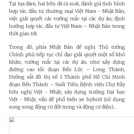
Tại tọa đàm, hai bên đã rà soát, đánh giá tình hình
hợp tác, đầu tư, thương mại Việt Nam - Nhật Bản;
việc giải quyết các vướng mắc tại các dự án; định
hướng hợp tác, đầu tư Việt Nam – Nhật Bản trong
thời gian tới.
Trong đó, phía Nhật Bản đề nghị Thủ tướng
Chính phủ tiếp tục chỉ đạo giải quyết một số khó
khăn, vướng mắc tại các dự án, như xây dựng
đường cao tốc đoạn Bến Lức – Long Thành;
Đường sắt đô thị số 1 Thành phố Hồ Chí Minh
đoạn Bến Thành – Suối Tiên; Bệnh viện Chợ Rẫy
hữu nghị Việt - Nhật; xây dựng trường Đại học
Việt - Nhật; vấn đề phổ biến xe hybrid (sử dụng
song song động cơ đốt trong và động cơ điện)…