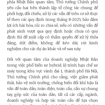
phía Nhật Bản quan tâm, Thủ tướng Chính phủ
yêu cầu hai bên thành lập tổ công tác chung để
phối hợp, đối chiếu, xử lý các vấn đề trên cơ sở thực
tế theo các quy định trong tháng 8-2025, bảo đảm
lợi ích hài hòa, rủi ro chia sẻ, nếu có những vấn đề
phát sinh vượt qua quy định hoặc chưa có quy
định thì đề xuất cấp có thẩm quyền để xử lý thỏa
đáng, dứt điểm, không để kéo dài; rút kinh
nghiệm cho các dự án khác và về sau này.
Đối với quan tâm của doanh nghiệp Nhật Bản
trong việc phổ biến xe hybrid, lộ trình hạn chế xe
máy trong khu vực vành đai 1, thành phố Hà Nội,
Thủ tướng Chính phủ cho rằng, việc giảm phát
thải, bảo vệ môi trường, chống biến đổi khí hậu là
vấn đề toàn dân, toàn diện, toàn cầu, cần sự chung
tay, góp sức của toàn dân, tất cả các cấp, ngành,
doanh nghiệp và hợp tác toàn cầu để lựa chọn