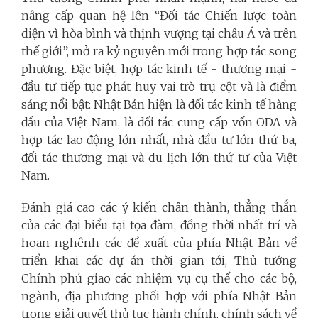
nâng cấp quan hệ lên “Đối tác Chiến lược toàn
diện vì hòa bình và thịnh vượng tại châu Á và trên
thế giới”, mở ra kỷ nguyên mới trong hợp tác song
phương. Đặc biệt, hợp tác kinh tế - thương mại -
đầu tư tiếp tục phát huy vai trò trụ cột và là điểm
sáng nổi bật: Nhật Bản hiện là đối tác kinh tế hàng
đầu của Việt Nam, là đối tác cung cấp vốn ODA và
hợp tác lao động lớn nhất, nhà đầu tư lớn thứ ba,
đối tác thương mại và du lịch lớn thứ tư của Việt
Nam.
Đánh giá cao các ý kiến chân thành, thẳng thắn
của các đại biểu tại tọa đàm, đồng thời nhất trí và
hoan nghênh các đề xuất của phía Nhật Bản về
triển khai các dự án thời gian tới, Thủ tướng
Chính phủ giao các nhiệm vụ cụ thể cho các bộ,
ngành, địa phương phối hợp với phía Nhật Bản
trong giải quyết thủ tục hành chính, chính sách về