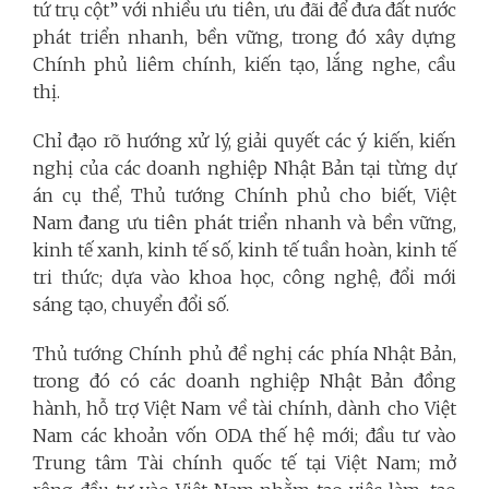
tứ trụ cột” với nhiều ưu tiên, ưu đãi để đưa đất nước
phát triển nhanh, bền vững, trong đó xây dựng
Chính phủ liêm chính, kiến tạo, lắng nghe, cầu
thị.
Chỉ đạo rõ hướng xử lý, giải quyết các ý kiến, kiến
nghị của các doanh nghiệp Nhật Bản tại từng dự
án cụ thể, Thủ tướng Chính phủ cho biết, Việt
Nam đang ưu tiên phát triển nhanh và bền vững,
kinh tế xanh, kinh tế số, kinh tế tuần hoàn, kinh tế
tri thức; dựa vào khoa học, công nghệ, đổi mới
sáng tạo, chuyển đổi số.
Thủ tướng Chính phủ đề nghị các phía Nhật Bản,
trong đó có các doanh nghiệp Nhật Bản đồng
hành, hỗ trợ Việt Nam về tài chính, dành cho Việt
Nam các khoản vốn ODA thế hệ mới; đầu tư vào
Trung tâm Tài chính quốc tế tại Việt Nam; mở