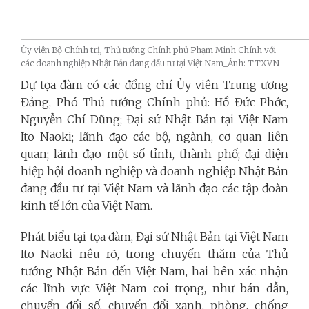
Ủy viên Bộ Chính trị, Thủ tướng Chính phủ Phạm Minh Chính với
các doanh nghiệp Nhật Bản đang đầu tư tại Việt Nam_Ảnh: TTXVN
Dự tọa đàm có các đồng chí Ủy viên Trung ương
Đảng, Phó Thủ tướng Chính phủ: Hồ Đức Phớc,
Nguyễn Chí Dũng; Đại sứ Nhật Bản tại Việt Nam
Ito Naoki; lãnh đạo các bộ, ngành, cơ quan liên
quan; lãnh đạo một số tỉnh, thành phố; đại diện
hiệp hội doanh nghiệp và doanh nghiệp Nhật Bản
đang đầu tư tại Việt Nam và lãnh đạo các tập đoàn
kinh tế lớn của Việt Nam.
Phát biểu tại tọa đàm, Đại sứ Nhật Bản tại Việt Nam
Ito Naoki nêu rõ, trong chuyến thăm của Thủ
tướng Nhật Bản đến Việt Nam, hai bên xác nhận
các lĩnh vực Việt Nam coi trọng, như bán dẫn,
chuyển đổi số, chuyển đổi xanh, phòng, chống