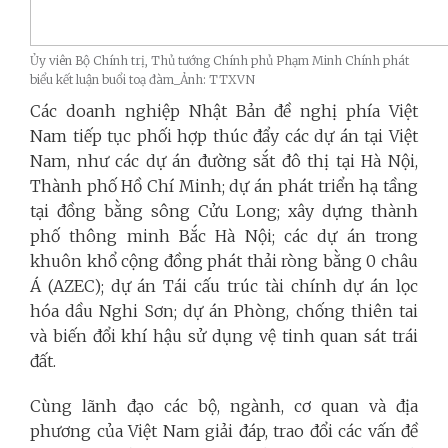
Ủy viên Bộ Chính trị, Thủ tướng Chính phủ Phạm Minh Chính phát
biểu kết luận buổi toạ đàm_Ảnh: TTXVN
Các doanh nghiệp Nhật Bản đề nghị phía Việt
Nam tiếp tục phối hợp thúc đẩy các dự án tại Việt
Nam, như các dự án đường sắt đô thị tại Hà Nội,
Thành phố Hồ Chí Minh; dự án phát triển hạ tầng
tại đồng bằng sông Cửu Long; xây dựng thành
phố thông minh Bắc Hà Nội; các dự án trong
khuôn khổ cộng đồng phát thải ròng bằng 0 châu
Á (AZEC); dự án Tái cấu trúc tài chính dự án lọc
hóa dầu Nghi Sơn; dự án Phòng, chống thiên tai
và biến đổi khí hậu sử dụng vệ tinh quan sát trái
đất.
Cùng lãnh đạo các bộ, ngành, cơ quan và địa
phương của Việt Nam giải đáp, trao đổi các vấn đề