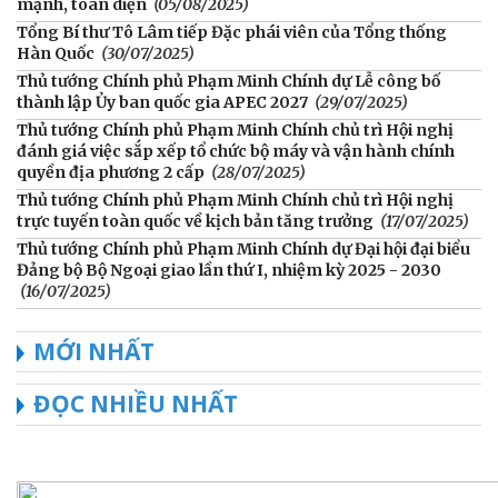
mạnh, toàn diện
(05/08/2025)
Tổng Bí thư Tô Lâm tiếp Đặc phái viên của Tổng thống
Hàn Quốc
(30/07/2025)
Thủ tướng Chính phủ Phạm Minh Chính dự Lễ công bố
thành lập Ủy ban quốc gia APEC 2027
(29/07/2025)
Thủ tướng Chính phủ Phạm Minh Chính chủ trì Hội nghị
đánh giá việc sắp xếp tổ chức bộ máy và vận hành chính
quyền địa phương 2 cấp
(28/07/2025)
Thủ tướng Chính phủ Phạm Minh Chính chủ trì Hội nghị
trực tuyến toàn quốc về kịch bản tăng trưởng
(17/07/2025)
Thủ tướng Chính phủ Phạm Minh Chính dự Đại hội đại biểu
Đảng bộ Bộ Ngoại giao lần thứ I, nhiệm kỳ 2025 - 2030
(16/07/2025)
MỚI NHẤT
ĐỌC NHIỀU NHẤT