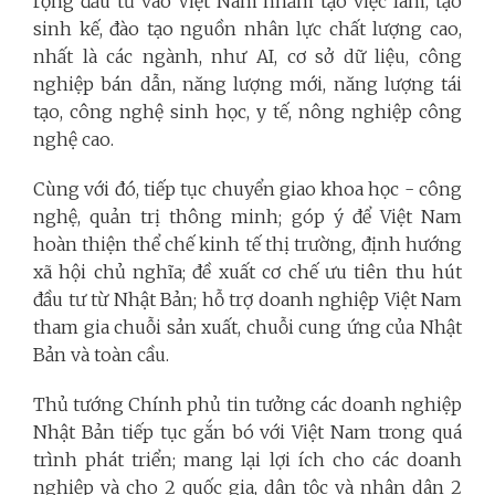
rộng đầu tư vào Việt Nam nhằm tạo việc làm, tạo
sinh kế, đào tạo nguồn nhân lực chất lượng cao,
nhất là các ngành, như AI, cơ sở dữ liệu, công
nghiệp bán dẫn, năng lượng mới, năng lượng tái
tạo, công nghệ sinh học, y tế, nông nghiệp công
nghệ cao.
Cùng với đó, tiếp tục chuyển giao khoa học - công
nghệ, quản trị thông minh; góp ý để Việt Nam
hoàn thiện thể chế kinh tế thị trường, định hướng
xã hội chủ nghĩa; đề xuất cơ chế ưu tiên thu hút
đầu tư từ Nhật Bản; hỗ trợ doanh nghiệp Việt Nam
tham gia chuỗi sản xuất, chuỗi cung ứng của Nhật
Bản và toàn cầu.
Thủ tướng Chính phủ tin tưởng các doanh nghiệp
Nhật Bản tiếp tục gắn bó với Việt Nam trong quá
trình phát triển; mang lại lợi ích cho các doanh
nghiệp và cho 2 quốc gia, dân tộc và nhân dân 2