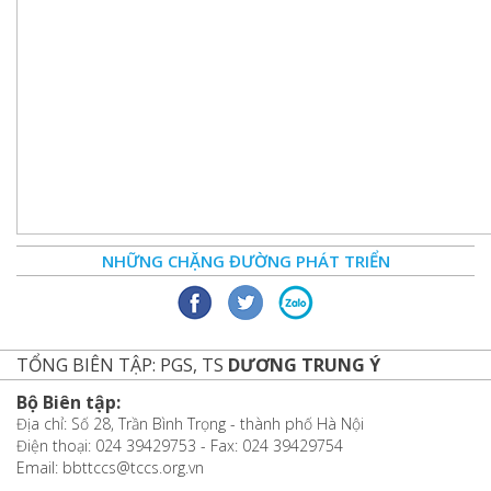
NHỮNG CHẶNG ĐƯỜNG PHÁT TRIỂN
TỔNG BIÊN TẬP: PGS, TS
DƯƠNG TRUNG Ý
Bộ Biên tập:
Địa chỉ: Số 28, Trần Bình Trọng - thành phố Hà Nội
Điện thoại: 024 39429753 - Fax: 024 39429754
Email: bbttccs@tccs.org.vn