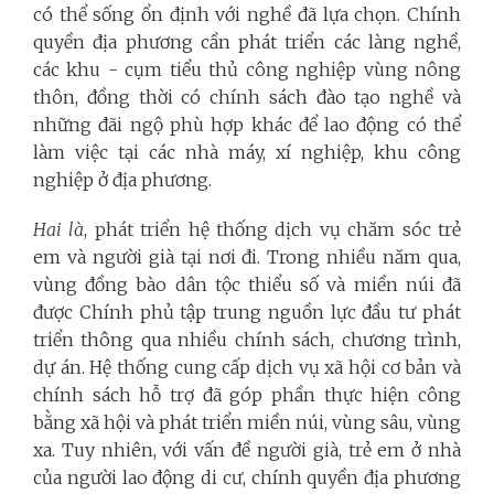
có thể sống ổn định với nghề đã lựa chọn. Chính
quyền địa phương cần phát triển các làng nghề,
các khu - cụm tiểu thủ công nghiệp vùng nông
thôn, đồng thời có chính sách đào tạo nghề và
những đãi ngộ phù hợp khác để lao động có thể
làm việc tại các nhà máy, xí nghiệp, khu công
nghiệp ở địa phương.
Hai là
, phát triển hệ thống dịch vụ chăm sóc trẻ
em và người già tại nơi đi. Trong nhiều năm qua,
vùng đồng bào dân tộc thiểu số và miền núi đã
được Chính phủ tập trung nguồn lực đầu tư phát
triển thông qua nhiều chính sách, chương trình,
dự án. Hệ thống cung cấp dịch vụ xã hội cơ bản và
chính sách hỗ trợ đã góp phần thực hiện công
bằng xã hội và phát triển miền núi, vùng sâu, vùng
xa. Tuy nhiên, với vấn đề người già, trẻ em ở nhà
của người lao động di cư, chính quyền địa phương