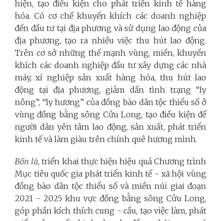
hiện, tạo điều kiện cho phát triển kinh tế hàng
hóa. Có cơ chế khuyến khích các doanh nghiệp
đến đầu tư tại địa phương và sử dụng lao động của
địa phương, tạo ra nhiều việc thu hút lao động.
Trên cơ sở những thế mạnh vùng, miền, khuyến
khích các doanh nghiệp đầu tư xây dựng các nhà
máy, xí nghiệp sản xuất hàng hóa, thu hút lao
động tại địa phương, giảm dần tình trạng “ly
nông”, “ly hương” của đồng bào dân tộc thiểu số ở
vùng đồng bằng sông Cửu Long, tạo điều kiện để
người dân yên tâm lao động, sản xuất, phát triển
kinh tế và làm giàu trên chính quê hương mình.
Bốn là
, triển khai thực hiện hiệu quả Chương trình
Mục tiêu quốc gia phát triển kinh tế - xã hội vùng
đồng bào dân tộc thiểu số và miền núi giai đoạn
2021 - 2025 khu vực đồng bằng sông Cửu Long,
góp phần kích thích cung - cầu, tạo việc làm, phát