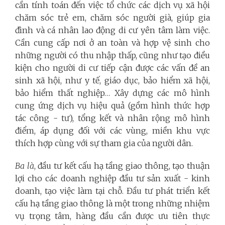
cần tính toán đến việc tổ chức các dịch vụ xã hội
chăm sóc trẻ em, chăm sóc người già, giúp gia
đình và cá nhân lao động di cư yên tâm làm việc.
Cần cung cấp nơi ở an toàn và hợp vệ sinh cho
những người có thu nhập thấp, cũng như tạo điều
kiện cho người di cư tiếp cận được các vấn đề an
sinh xã hội, như y tế, giáo dục, bảo hiểm xã hội,
bảo hiểm thất nghiệp… Xây dựng các mô hình
cung ứng dịch vụ hiệu quả (gồm hình thức hợp
tác công - tư), tổng kết và nhân rộng mô hình
điểm, áp dụng đối với các vùng, miền khu vực
thích hợp cùng với sự tham gia của người dân.
Ba là
, đầu tư kết cấu hạ tầng giao thông, tạo thuận
lợi cho các doanh nghiệp đầu tư sản xuất - kinh
doanh, tạo việc làm tại chỗ. Đầu tư phát triển kết
cấu hạ tầng giao thông là một trong những nhiệm
vụ trọng tâm, hàng đầu cần được ưu tiên thực