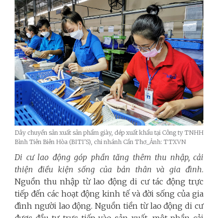
Dây chuyền sản xuất sản phẩm giày, dép xuất khẩu tại Công ty TNHH
Bình Tiên Biên Hòa (BITI'S), chi nhánh Cần Thơ_Ảnh: TTXVN
Di cư lao động góp phần tăng thêm thu nhập, cải
thiện điều kiện sống của bản thân và gia đình
.
Nguồn thu nhập từ lao động di cư tác động trực
tiếp đến các hoạt động kinh tế và đời sống của gia
đình người lao động. Nguồn tiền từ lao động di cư