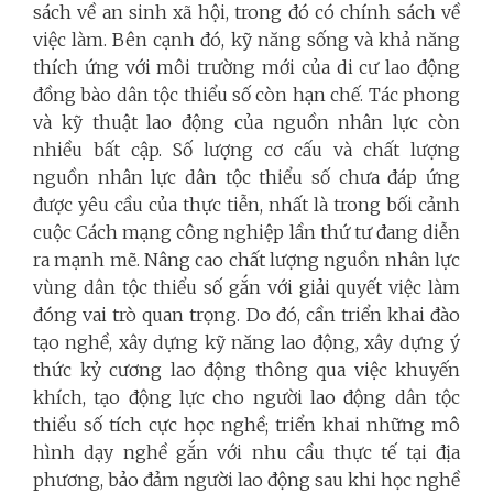
sách về an sinh xã hội, trong đó có chính sách về
việc làm. Bên cạnh đó, kỹ năng sống và khả năng
thích ứng với môi trường mới của di cư lao động
đồng bào dân tộc thiểu số còn hạn chế. Tác phong
và kỹ thuật lao động của nguồn nhân lực còn
nhiều bất cập. Số lượng cơ cấu và chất lượng
nguồn nhân lực dân tộc thiểu số chưa đáp ứng
được yêu cầu của thực tiễn, nhất là trong bối cảnh
cuộc Cách mạng công nghiệp lần thứ tư đang diễn
ra mạnh mẽ. Nâng cao chất lượng nguồn nhân lực
vùng dân tộc thiểu số gắn với giải quyết việc làm
đóng vai trò quan trọng. Do đó, cần triển khai đào
tạo nghề, xây dựng kỹ năng lao động, xây dựng ý
thức kỷ cương lao động thông qua việc khuyến
khích, tạo động lực cho người lao động dân tộc
thiểu số tích cực học nghề; triển khai những mô
hình dạy nghề gắn với nhu cầu thực tế tại địa
phương, bảo đảm người lao động sau khi học nghề