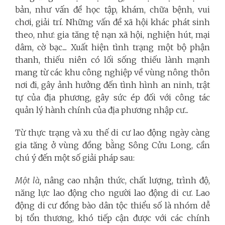
bản, như vấn đề học tập, khám, chữa bệnh, vui
chơi, giải trí. Những vấn đề xã hội khác phát sinh
theo, như: gia tăng tệ nạn xã hội, nghiện hút, mại
dâm, cờ bạc.... Xuất hiện tình trạng một bộ phận
thanh, thiếu niên có lối sống thiếu lành mạnh
mang từ các khu công nghiệp về vùng nông thôn
nơi đi, gây ảnh hưởng đến tình hình an ninh, trật
tự của địa phương, gây sức ép đối với công tác
quản lý hành chính của địa phương nhập cư...
Từ thực trạng và xu thế di cư lao động ngày càng
gia tăng ở vùng đồng bằng Sông Cửu Long, cần
chú ý đến một số giải pháp sau:
Một là,
nâng cao nhận thức, chất lượng, trình độ,
năng lực lao động cho người lao động di cư. Lao
động di cư đồng bào dân tộc thiểu số là nhóm dễ
bị tổn thương, khó tiếp cận được với các chính