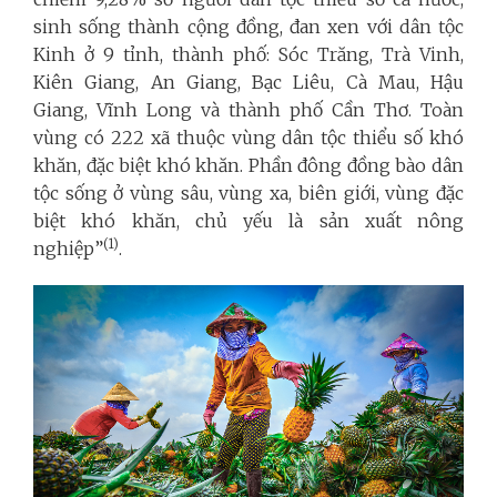
sinh sống thành cộng đồng, đan xen với dân tộc
Kinh ở 9 tỉnh, thành phố: Sóc Trăng, Trà Vinh,
Kiên Giang, An Giang, Bạc Liêu, Cà Mau, Hậu
Giang, Vĩnh Long và thành phố Cần Thơ. Toàn
vùng có 222 xã thuộc vùng dân tộc thiểu số khó
khăn, đặc biệt khó khăn. Phần đông đồng bào dân
tộc sống ở vùng sâu, vùng xa, biên giới, vùng đặc
biệt khó khăn, chủ yếu là sản xuất nông
(1)
nghiệp”
.