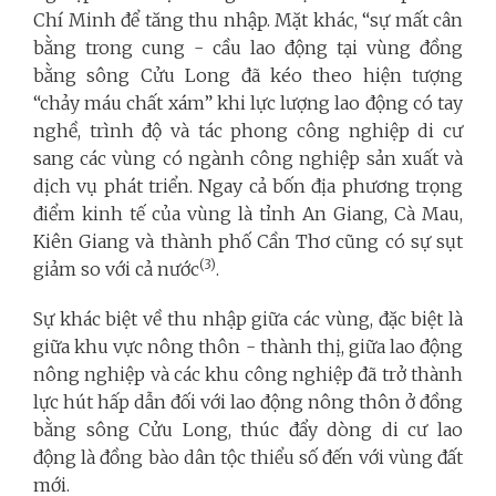
Chí Minh để tăng thu nhập. Mặt khác, “sự mất cân
bằng trong cung - cầu lao động tại vùng đồng
bằng sông Cửu Long đã kéo theo hiện tượng
“chảy máu chất xám” khi lực lượng lao động có tay
nghề, trình độ và tác phong công nghiệp di cư
sang các vùng có ngành công nghiệp sản xuất và
dịch vụ phát triển. Ngay cả bốn địa phương trọng
điểm kinh tế của vùng là tỉnh An Giang, Cà Mau,
Kiên Giang và thành phố Cần Thơ cũng có sự sụt
(3)
giảm so với cả nước
.
Sự khác biệt về thu nhập giữa các vùng, đặc biệt là
giữa khu vực nông thôn - thành thị, giữa lao động
nông nghiệp và các khu công nghiệp đã trở thành
lực hút hấp dẫn đối với lao động nông thôn ở đồng
bằng sông Cửu Long, thúc đẩy dòng di cư lao
động là đồng bào dân tộc thiểu số đến với vùng đất
mới.