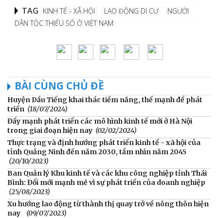
TAG
KINH TẾ - XÃ HỘI
LAO ĐỘNG DI CƯ
NGƯỜI
DÂN TỘC THIỂU SỐ Ở VIỆT NAM
BÀI CÙNG CHỦ ĐỀ
Huyện Dầu Tiếng khai thác tiềm năng, thế mạnh để phát
triển
(18/07/2024)
Đẩy mạnh phát triển các mô hình kinh tế mới ở Hà Nội
trong giai đoạn hiện nay
(02/02/2024)
Thực trạng và định hướng phát triển kinh tế - xã hội của
tỉnh Quảng Ninh đến năm 2030, tầm nhìn năm 2045
(20/10/2023)
Ban Quản lý Khu kinh tế và các khu công nghiệp tỉnh Thái
Bình: Đổi mới mạnh mẽ vì sự phát triển của doanh nghiệp
(25/08/2023)
Xu hướng lao động từ thành thị quay trở về nông thôn hiện
nay
(09/07/2023)