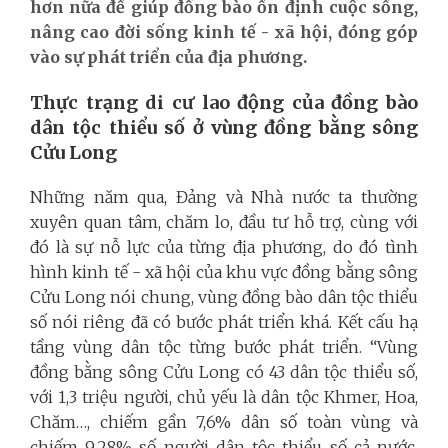
hơn nữa để giúp đồng bào ổn định cuộc sống,
nâng cao đời sống kinh tế - xã hội, đóng góp
vào sự phát triển của địa phương.
Thực trạng di cư lao động của đồng bào
dân tộc thiểu số ở vùng đồng bằng sông
Cửu Long
Những năm qua, Đảng và Nhà nước ta thường
xuyên quan tâm, chăm lo, đầu tư hỗ trợ, cùng với
đó là sự nỗ lực của từng địa phương, do đó tình
hình kinh tế - xã hội của khu vực đồng bằng sông
Cửu Long nói chung, vùng đồng bào dân tộc thiểu
số nói riêng đã có bước phát triển khá. Kết cấu hạ
tầng vùng dân tộc từng bước phát triển. “Vùng
đồng bằng sông Cửu Long có 43 dân tộc thiểu số,
với 1,3 triệu người, chủ yếu là dân tộc Khmer, Hoa,
Chăm…, chiếm gần 7,6% dân số toàn vùng và
chiếm 9,28% số người dân tộc thiểu số cả nước,