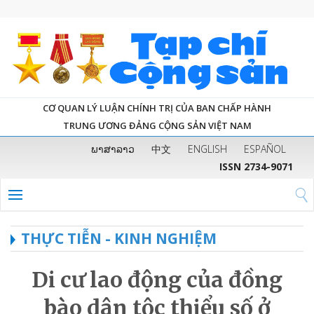
CƠ QUAN LÝ LUẬN CHÍNH TRỊ CỦA BAN CHẤP HÀNH
TRUNG ƯƠNG ĐẢNG CỘNG SẢN VIỆT NAM
ພາສາລາວ
中文
ENGLISH
ESPAÑOL
ISSN 2734-9071
THỰC TIỄN - KINH NGHIỆM
Di cư lao động của đồng
bào dân tộc thiểu số ở