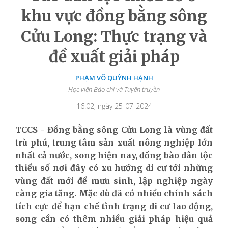
khu vực đồng bằng sông
Cửu Long: Thực trạng và
đề xuất giải pháp
PHẠM VÕ QUỲNH HẠNH
Học viện Báo chí và Tuyên truyền
16:02, ngày 25-07-2024
TCCS - Đồng bằng sông Cửu Long là vùng đất
trù phú, trung tâm sản xuất nông nghiệp lớn
nhất cả nước, song hiện nay, đồng bào dân tộc
thiểu số nơi đây có xu hướng di cư tới những
vùng đất mới để mưu sinh, lập nghiệp ngày
càng gia tăng. Mặc dù đã có nhiều chính sách
tích cực để hạn chế tình trạng di cư lao động,
song cần có thêm nhiều giải pháp hiệu quả