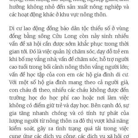
hưởng không nhỏ đến sản xuất nông nghiệp và
các hoạt động khác ở khu vực nông thôn.
Di cư lao động đồng bào dân tộc thiểu số ở vùng
đồng bằng sông Cửu Long còn nảy sinh nhiều
vấn đề xã hội cần được sớm khắc phục trong thời
gian tới. Đó là việc quản lý, chăm sóc, dạy dỗ trẻ em
khi bố mẹ vắng nhà; vấn đề chăm sóc, hỗ trợ người
cao tuổi trong bối cảnh nông thôn vắng người lớn;
vấn đề học tập của con em các hộ gia đình di cư.
Với một số hộ gia đình mang theo cả người già,
con cháu đi theo, nhiều các cháu không được đến
trường học do học phí cao hoặc nơi làm việc
không có điểm giữ trẻ và dạy học. Bên cạnh đó, sự
gia tăng nhanh chóng và có tính tự phát của
lượng người từ nông thôn ra đô thị vượt khả năng
kiểm soát, gây ra tình trạng quá tải trong việc
cung ứng các dịch vụ công, các dịch vụ xã hội cơ