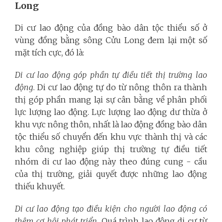
Long
Di cư lao động của đồng bào dân tộc thiểu số ở
vùng đồng bằng sông Cửu Long đem lại một số
mặt tích cực, đó là:
Di cư lao động góp phần tự điều tiết thị trường lao
động
. Di cư lao động tự do từ nông thôn ra thành
thị góp phần mang lại sự cân bằng về phân phối
lực lượng lao động. Lực lượng lao động dư thừa ở
khu vực nông thôn, nhất là lao động đồng bào dân
tộc thiểu số chuyển đến khu vực thành thị và các
khu công nghiệp giúp thị trường tự điều tiết
nhóm di cư lao động này theo đúng cung - cầu
của thị trường, giải quyết được những lao động
thiếu khuyết.
Di cư lao động tạo điều kiện cho người lao động có
thêm cơ hội phát triển
. Quá trình lao động di cư từ