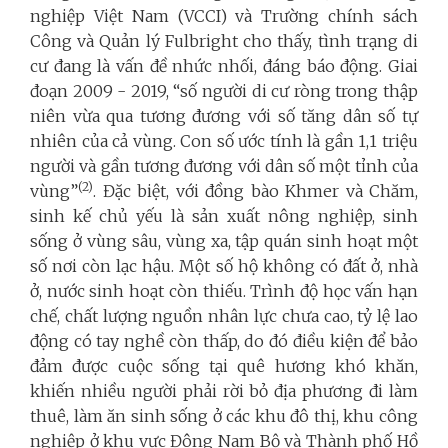
nghiệp Việt Nam (VCCI) và Trường chính sách
Công và Quản lý Fulbright cho thấy, tình trạng di
cư đang là vấn đề nhức nhối, đáng báo động. Giai
đoạn 2009 - 2019, “số người di cư ròng trong thập
niên vừa qua tương đương với số tăng dân số tự
nhiên của cả vùng. Con số ước tính là gần 1,1 triệu
người và gần tương đương với dân số một tỉnh của
(2)
vùng”
. Đặc biệt, với đồng bào Khmer và Chăm,
sinh kế chủ yếu là sản xuất nông nghiệp, sinh
sống ở vùng sâu, vùng xa, tập quán sinh hoạt một
số nơi còn lạc hậu. Một số hộ không có đất ở, nhà
ở, nước sinh hoạt còn thiếu. Trình độ học vấn hạn
chế, chất lượng nguồn nhân lực chưa cao, tỷ lệ lao
động có tay nghề còn thấp, do đó điều kiện để bảo
đảm được cuộc sống tại quê hương khó khăn,
khiến nhiều người phải rời bỏ địa phương đi làm
thuê, làm ăn sinh sống ở các khu đô thị, khu công
nghiệp ở khu vực Đông Nam Bộ và Thành phố Hồ