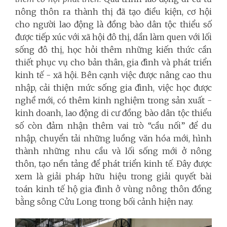
nông thôn ra thành thị đã tạo điều kiện, cơ hội
cho người lao động là đồng bào dân tộc thiểu số
được tiếp xúc với xã hội đô thị, dần làm quen với lối
sống đô thị, học hỏi thêm những kiến thức cần
thiết phục vụ cho bản thân, gia đình và phát triển
kinh tế - xã hội. Bên cạnh việc được nâng cao thu
nhập, cải thiện mức sống gia đình, việc học được
nghề mới, có thêm kinh nghiệm trong sản xuất -
kinh doanh, lao động di cư đồng bào dân tộc thiểu
số còn đảm nhận thêm vai trò “cầu nối” để du
nhập, chuyển tải những luồng văn hóa mới, hình
thành những nhu cầu và lối sống mới ở nông
thôn, tạo nền tảng để phát triển kinh tế. Đây được
xem là giải pháp hữu hiệu trong giải quyết bài
toán kinh tế hộ gia đình ở vùng nông thôn đồng
bằng sông Cửu Long trong bối cảnh hiện nay.