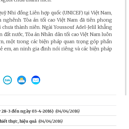
 Quỹ Nhi đồng Liên hợp quốc (UNICEF) tại Việt Nam,
oan nghênh Tòa án tối cao Việt Nam đã tiên phong
i chưa thành niên. Ngài Youssouf Adel-Jelil khẳng
ển đất nước, Tòa án Nhân dân tối cao Việt Nam luôn
 em, một trong các biện pháp quan trọng góp phần
rẻ em, an ninh gia đình nói riêng và các biện pháp
y 28-3 đến ngày 03-4-2016)
(04/04/2016)
iết thực, hiệu quả
(04/04/2016)