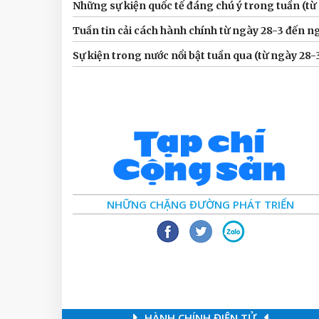
Những sự kiện quốc tế đáng chú ý trong tuần (từ
Tuần tin cải cách hành chính từ ngày 28-3 đến n
Sự kiện trong nước nổi bật tuần qua (từ ngày 28-
NHỮNG CHẶNG ĐƯỜNG PHÁT TRIỂN
HÀNH CHÍNH ĐIỆN TỬ