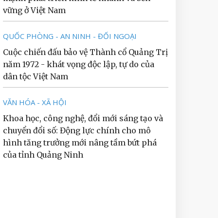
vững ở Việt Nam
QUỐC PHÒNG - AN NINH - ĐỐI NGOẠI
Cuộc chiến đấu bảo vệ Thành cổ Quảng Trị
năm 1972 - khát vọng độc lập, tự do của
dân tộc Việt Nam
VĂN HÓA - XÃ HỘI
Khoa học, công nghệ, đổi mới sáng tạo và
chuyển đổi số: Động lực chính cho mô
hình tăng trưởng mới nâng tầm bứt phá
của tỉnh Quảng Ninh