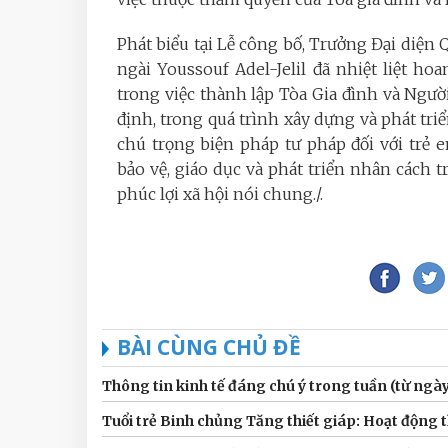
Phát biểu tại Lễ công bố, Trưởng Đại diện
ngài Youssouf Adel-Jelil đã nhiệt liệt h
trong việc thành lập Tòa Gia đình và Ngườ
định, trong quá trình xây dựng và phát tri
chú trọng biện pháp tư pháp đối với trẻ
bảo vệ, giáo dục và phát triển nhân cách t
phúc lợi xã hội nói chung./.
BÀI CÙNG CHỦ ĐỀ
Thông tin kinh tế đáng chú ý trong tuần (từ ngà
Tuổi trẻ Binh chủng Tăng thiết giáp: Hoạt động th