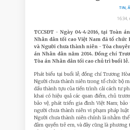
TIN, 
16:34,
TCCSĐT - Ngày 04-4-2016, tại Toàn 
Nhân dân tối cao Việt Nam đã tổ chức 
và Người chưa thành niên - Tòa chuyên
án Nhân dân năm 2014. Đồng chí Trươ
Tòa án Nhân dân tối cao chủ trì buổi lễ.
Phát biểu tại buổi lễ, đồng chí Trương Hò
Người chưa thành niên trong tổ chức bộ m
dấu thành tựu của tiến trình cải cách tư p
khai có hiệu quả các quan điểm, chủ trươ
bảo vệ, phát triển gia đình Việt Nam; bảo
người chưa thành niên vi phạm pháp luật 
Người chưa thành niên chính là nhằm thể
đảm quyền trẻ em, và đây cũng là phương t