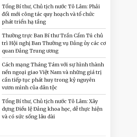
Tổng Bí thư, Chủ tịch nước Tô Lâm: Phải
đổi mới công tác quy hoạch và tổ chức
phát triển hạ tầng
Thường trực Ban Bí thư Trần Cẩm Tú chủ
trì Hội nghị Ban Thường vụ Đảng ủy các cơ
quan Đảng Trung ương
Cách mạng Tháng Tám với sự hình thành
nền ngoại giao Việt Nam và những giá trị
cần tiếp tục phát huy trong kỷ nguyên
vươn mình của dân tộc
Tổng Bí thư, Chủ tịch nước Tô Lâm: Xây
dựng Điều lệ Đảng khoa học, dễ thực hiện
và có sức sống lâu dài