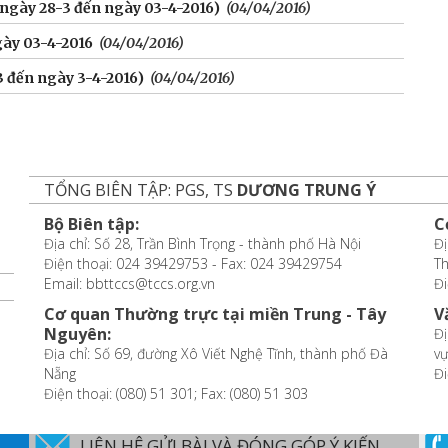
 ngày 28-3 đến ngày 03-4-2016)
(04/04/2016)
gày 03-4-2016
(04/04/2016)
3 đến ngày 3-4-2016)
(04/04/2016)
TỔNG BIÊN TẬP: PGS, TS
DƯƠNG TRUNG Ý
Bộ Biên tập:
C
Địa chỉ: Số 28, Trần Bình Trọng - thành phố Hà Nội
Đị
Điện thoại: 024 39429753 - Fax: 024 39429754
T
Email: bbttccs@tccs.org.vn
Đi
Cơ quan Thường trực tại miền Trung - Tây
V
Nguyên:
Đị
Địa chỉ: Số 69, đường Xô Viết Nghệ Tĩnh, thành phố Đà
vự
Nẵng
Đi
Điện thoại: (080) 51 301; Fax: (080) 51 303
LIÊN HỆ GỬI BÀI VÀ ĐÓNG GÓP Ý KIẾN