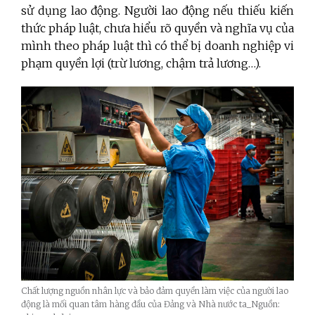
sử dụng lao động. Người lao động nếu thiếu kiến
thức pháp luật, chưa hiểu rõ quyền và nghĩa vụ của
mình theo pháp luật thì có thể bị doanh nghiệp vi
phạm quyền lợi (trừ lương, chậm trả lương…).
Chất lượng nguồn nhân lực và bảo đảm quyền làm việc của người lao
động là mối quan tâm hàng đầu của Đảng và Nhà nước ta_Nguồn: