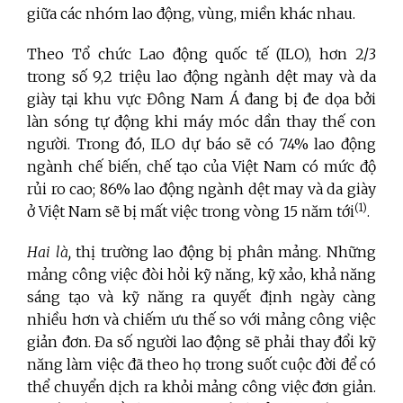
giữa các nhóm lao động, vùng, miền khác nhau.
Theo Tổ chức Lao động quốc tế (ILO), hơn 2/3
trong số 9,2 triệu lao động ngành dệt may và da
giày tại khu vực Đông Nam Á đang bị đe dọa bởi
làn sóng tự động khi máy móc dần thay thế con
người. Trong đó, ILO
dự báo sẽ có 74% lao động
ngành chế biến, chế tạo của Việt Nam có mức độ
rủi ro cao; 86% lao động ngành dệt may và da giày
(1)
ở Việt Nam sẽ bị mất việc trong vòng 15 năm tới
.
Hai là,
thị trường lao động bị phân mảng. Những
mảng công việc đòi hỏi kỹ năng, kỹ xảo, khả năng
sáng tạo và kỹ năng ra quyết định ngày càng
nhiều hơn và chiếm ưu thế so với mảng công việc
giản đơn. Đa số người lao động sẽ phải thay đổi kỹ
năng làm việc đã theo họ trong suốt cuộc đời để có
thể chuyển dịch ra khỏi mảng công việc đơn giản.