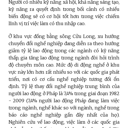
Người có nhiều kỹ năng xã hội, khả năng sáng tạo,
kỹ năng ra quyết định trong bối cảnh có nhiều
biến động sẽ có cơ hội tốt hơn trong việc chiếm
lĩnh vị trí việc làm có thu nhập cao.
Ở khu vực đồng bằng sông Cửu Long, xu hướng
chuyển đổi nghề nghiệp đang diễn ra theo hướng
giảm tỷ lệ lao động trong các ngành có kỹ năng
thấp, gia tăng lao động trong ngành đòi hỏi trình
độ chuyên môn cao. Mức độ di động nghề ở khu
vực này lớn hơn rất nhiều so với các quốc gia phát
triển, nơi có cơ cấu nghề nghiệp tương đối ổn
định. Tỷ lệ thay đổi nghề nghiệp trung bình của
người lao động ở Pháp là 7,4% trong giai đoạn 1982
- 2009 (7,4% người lao động Pháp đang làm việc
trong ngành, nghề khác so với ngành, nghề trong
báo cáo nghề nghiệp gần đây nhất của họ).
Nghiên cứu về lao động, việc làm ở các quốc gia