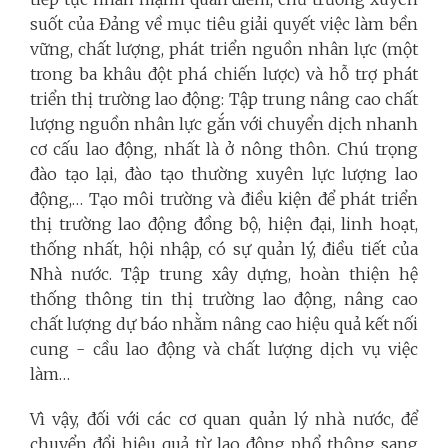
suốt của Đảng về mục tiêu giải quyết việc làm bền
vững, chất lượng, phát triển nguồn nhân lực (một
trong ba khâu đột phá chiến lược) và hỗ trợ phát
triển thị trường lao động: Tập trung nâng cao chất
lượng nguồn nhân lực gắn với chuyển dịch nhanh
cơ cấu lao động, nhất là ở nông thôn. Chú trọng
đào tạo lại, đào tạo thường xuyên lực lượng lao
động,…
Tạo môi trường và điều kiện để phát triển
thị trường lao động đồng bộ, hiện đại, linh hoạt,
thống nhất, hội nhập, có sự quản lý, điều tiết của
Nhà nước. Tập trung xây dựng, hoàn thiện hệ
thống thông tin thị trường lao động, nâng cao
chất lượng dự báo nhằm nâng cao hiệu quả kết nối
cung - cầu lao động và chất lượng dịch vụ việc
làm…
Vì vậy, đối với các cơ quan quản lý nhà nước, để
chuyển đổi hiệu quả từ lao động phổ thông sang