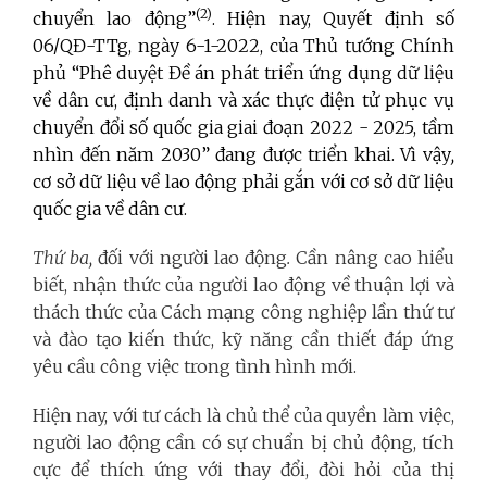
(2)
chuyển lao động”
. Hiện nay, Quyết định số
06/QĐ-TTg, ngày 6-1-2022, của Thủ tướng Chính
phủ
“Phê duyệt Đề án phát triển ứng dụng dữ liệu
về dân cư, định danh và xác thực điện tử phục vụ
chuyển đổi số quốc gia giai đoạn 2022 - 2025, tầm
nhìn đến năm 2030” đang được triển khai. Vì vậy
,
cơ sở dữ liệu về lao động phải gắn với cơ sở dữ liệu
quốc gia về dân cư.
Thứ ba,
đối với người lao động
.
Cần nâng cao hiểu
biết, nhận thức của người lao động về thuận lợi và
thách thức của Cách mạng công nghiệp lần thứ tư
và đào tạo kiến thức, kỹ năng cần thiết đáp ứng
yêu cầu công việc trong tình hình mới.
Hiện nay, với tư cách là chủ thể của quyền làm việc,
người lao động cần có sự chuẩn bị chủ động, tích
cực để thích ứng với thay đổi, đòi hỏi của thị