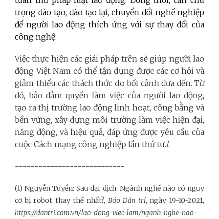
tuân thủ pháp luật lao động. Đồng thời, cần chú
trọng đào tạo, đào tạo lại, chuyển đổi nghề nghiệp
để người lao động thích ứng với sự thay đổi của
công nghệ.
Việc thực hiện các giải pháp trên sẽ giúp người lao
động Việt Nam có thể tận dụng được các cơ hội và
giảm thiểu các thách thức do bối cảnh đưa đến. Từ
đó, bảo đảm quyền làm việc của người lao động,
tạo ra thị trường lao động linh hoạt, công bằng và
bền vững, xây dựng môi trường làm việc hiện đại,
năng động, và hiệu quả, đáp ứng được yêu cầu của
cuộc Cách mạng công nghiệp lần thứ tư./.
----------------------------
(1) Nguyễn Tuyền: Sau đại dịch: Ngành nghề nào có nguy
cơ bị robot thay thế nhất?,
Báo Dân trí
, ngày 19-10-2021,
https://dantri.com.vn/lao-dong-viec-lam/nganh-nghe-nao-