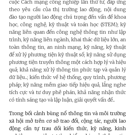
cuộc Cách mạng công nghiệp lần thứ tư, đáp ứng
theo yêu cầu của thị trường lao động, nội dung
đào tạo người lao động chú trọng đến vấn đề khoa
học, công nghệ, kỹ thuật và toán học (STEM); kỹ
năng liên quan đến công nghệ thông tin như lập
trình, kỹ năng liên ngành, khai thác dữ liệu lớn, an
toàn thông tin, an ninh mạng, kỹ năng, kỹ thuật
để xử lý phương tiện kỹ thuật số; kỹ năng sử dụng
phương tiện truyền thông một cách hợp lý và hiệu
quả; khả năng xử lý thông tin phức tạp và quản lý
dữ liệu...; kiến thức về hệ thống, quy trình, phương
pháp; kỹ năng mềm giao tiếp hiệu quả, lắng nghe
tích cực và tư duy phê phán, khả năng nhận thức
có tính sáng tạo và lập luận, giải quyết vấn đề...
Trong bối cảnh bùng nổ thông tin và môi trường
xã hội mở trên cơ sở trao đổi, cộng tác, người lao
động cần tự trau dồi kiến thức, kỹ năng, kinh