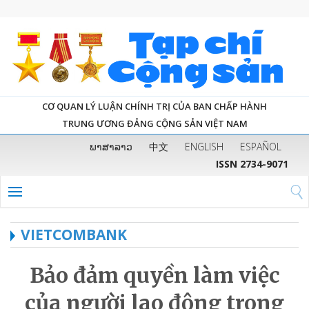
CƠ QUAN LÝ LUẬN CHÍNH TRỊ CỦA BAN CHẤP HÀNH
TRUNG ƯƠNG ĐẢNG CỘNG SẢN VIỆT NAM
ພາສາລາວ
中文
ENGLISH
ESPAÑOL
ISSN 2734-9071
VIETCOMBANK
Bảo đảm quyền làm việc
của người lao động trong