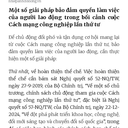
nhiepanhdoisong.vn
Một số
giải pháp bảo đảm quyền làm việc
của người lao động trong bối cảnh cuộc
Cách mạng công nghiệp lần thứ tư
Để
chủ động đối phó và tận dụng cơ hội mang lại
từ cuộc Cách mạng công nghiệp lần thứ tư, bảo
đảm quyền làm việc của người lao động, cần thực
hiện một số giải pháp:
Thứ nhất,
về hoàn thiện thể chế
.
Việc hoàn thiện
thể chế cần bám sát Nghị quyết số 52-NQ/TW,
ngày 27-9-2019, của Bộ Chính trị, “Về một số chủ
trương, chính sách chủ động tham gia cuộc Cách
mạng công nghiệp lần thứ tư”, đặc biệt là Nghị
quyết số 57-NQ/TW, của Bộ Chính trị, ngày 22-12-
2024, “Về
đột phá phát triển khoa học, công nghệ,
đổi mới sáng tạo và chuyển đổi số quốc gia
”, trong