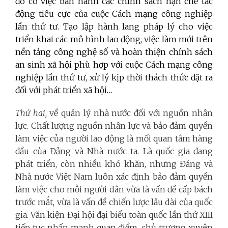
đó có việc ban hành các chính sách hạn chế tác
động tiêu cực của cuộc Cách mạng công nghiệp
lần thứ tư. Tạo lập hành lang pháp lý cho việc
triển khai các mô hình lao động, việc làm mới trên
nền tảng công nghệ số và hoàn thiện chính sách
an sinh xã hội phù hợp với cuộc Cách mạng công
nghiệp lần thứ tư, xử lý kịp thời thách thức đặt ra
đối với phát triển xã hội…
Thứ hai,
về quản lý nhà nước đối với nguồn nhân
lực. Chất lượng nguồn nhân lực và bảo đảm quyền
làm việc của người lao động là mối quan tâm hàng
đầu của Đảng và Nhà nước ta. Là quốc gia đang
phát triển, còn nhiều khó khăn, nhưng Đảng và
Nhà nước Việt Nam luôn xác định bảo đảm quyền
làm việc cho mỗi người dân vừa là vấn đề cấp bách
trước mắt, vừa là vấn đề chiến lược lâu dài của quốc
gia. Văn kiện Đại hội đại biểu toàn quốc lần thứ XIII
tiếp tục nhấn mạnh quan điểm, chủ trương xuyên