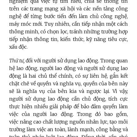
nghiệm qua việc tự tìm hiểu, chia sẻ thông tin
trên các trang mạng xã hội và các nền tảng công
nghệ để từng bước tiến đến làm chủ công nghệ,
máy móc mới. Tuy nhiên, cần tiếp nhận một cách
thông minh, có chọn lọc, tránh những trường hợp
tiếp nhận thông tin, kiến thức, kỹ năng tiêu cực,
xấu độc.
Thứ tư,
đối với người sử dụng lao động. Trong quan
hệ lao động, người lao động và người sử dụng lao
động là hai chủ thể chính, có sự liên hệ, gắn kết
chặt chẽ về quyền và nghĩa vụ, quyền của bên này
sẽ là nghĩa vụ của bên kia và ngược lại. Vì vậy,
người sử dụng lao động cần chủ động, tích cực
thực hiện nhiều giải pháp để bảo đảm quyền làm
việc của người lao động. Trong đó bao gồm,
việc nâng cao chất lượng nguồn nhân lực, tạo môi
trường làm việc an toàn, lành mạnh, công bằng và