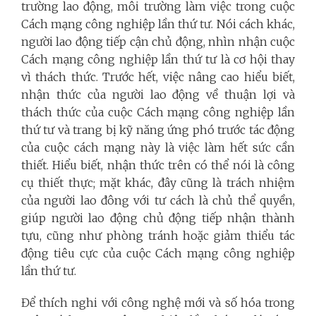
trường lao động, môi trường làm việc trong cuộc
Cách mạng công nghiệp lần thứ tư. Nói cách khác,
người lao động tiếp cận chủ động, nhìn nhận cuộc
Cách mạng công nghiệp lần thứ tư là cơ hội thay
vì thách thức. Trước hết, việc nâng cao hiểu biết,
nhận thức của người lao động về thuận lợi và
thách thức của cuộc Cách mạng công nghiệp lần
thứ tư và trang bị kỹ năng ứng phó trước tác động
của cuộc cách mạng này là việc làm hết sức cần
thiết. Hiểu biết, nhận thức trên có thể nói là công
cụ thiết thực; mặt khác, đây cũng là trách nhiệm
của người lao đông với tư cách là chủ thể quyền,
giúp người lao động chủ động tiếp nhận thành
tựu, cũng như phòng tránh hoặc giảm thiểu tác
động tiêu cực của cuộc Cách mạng công nghiệp
lần thứ tư.
Để thích nghi với công nghệ mới và số hóa trong