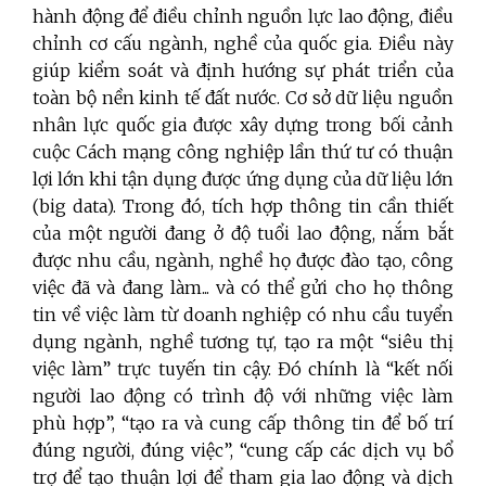
hành động để điều chỉnh nguồn lực lao động, điều
chỉnh cơ cấu ngành, nghề của quốc gia. Điều này
giúp kiểm soát và định hướng sự phát triển của
toàn bộ nền kinh tế đất nước. Cơ sở dữ liệu nguồn
nhân lực quốc gia được xây dựng trong bối cảnh
cuộc Cách mạng công nghiệp lần thứ tư có thuận
lợi lớn khi tận dụng được ứng dụng của dữ liệu lớn
(
big data). Trong đó,
tích hợp thông tin cần thiết
của một người đang ở độ tuổi lao động, nắm bắt
được nhu cầu, ngành, nghề họ được đào tạo, công
việc đã và đang làm... và có thể gửi cho họ thông
tin về việc làm từ doanh nghiệp có nhu cầu tuyển
dụng ngành, nghề tương tự, tạo ra một “siêu thị
việc làm” trực tuyến tin cậy. Đó chính là “kết nối
người lao động có trình độ với những việc làm
phù hợp”, “tạo ra và cung cấp thông tin để bố trí
đúng người, đúng việc”, “cung cấp các dịch vụ bổ
trợ để tạo thuận lợi để tham gia lao động và dịch