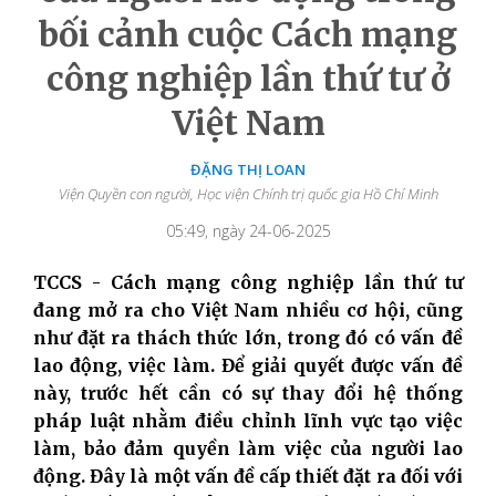
bối cảnh cuộc Cách mạng
công nghiệp lần thứ tư ở
Việt Nam
ĐẶNG THỊ LOAN
Viện Quyền con người, Học viện Chính trị quốc gia Hồ Chí Minh
05:49, ngày 24-06-2025
TCCS - Cách mạng công nghiệp lần thứ tư
đang mở ra cho Việt Nam nhiều cơ hội, cũng
như đặt ra thách thức lớn, trong đó có vấn đề
lao động, việc làm. Để giải quyết được vấn đề
này, trước hết cần có sự thay đổi hệ thống
pháp luật nhằm điều chỉnh lĩnh vực tạo việc
làm, bảo đảm quyền làm việc của người lao
động. Đây là một vấn đề cấp thiết đặt ra đối với