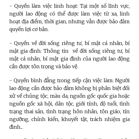
- Quyền làm việc linh hoạt: Tại một số lĩnh vực,
người lao động có thể được làm việc từ xa, linh
hoạt địa điểm, thời gian, nhưng vẫn được bảo đảm
quyền lợi cơ bản.
- Quyền
về đời sống riêng tư, bí mật cá nhân, bí
mật gia đình
: Thông tin
về đời sống riêng tư, bí
mật cá nhân, bí mật gia đình
của người lao động
cần được tôn trọng và bảo vệ.
- Quyền bình đẳng trong tiếp cận việc làm: Người
lao động cần được bảo đảm không bị phân biệt đối
xử về
chủng tộc, màu da, nguồn gốc quốc gia hoặc
nguồn gốc xã hội, dân tộc, giới tính, độ tuổi, tình
trạng thai sản, tình trạng hôn nhân, tôn giáo, tín
ngưỡng, chính kiến, khuyết tật, trách nhiệm gia
đình...