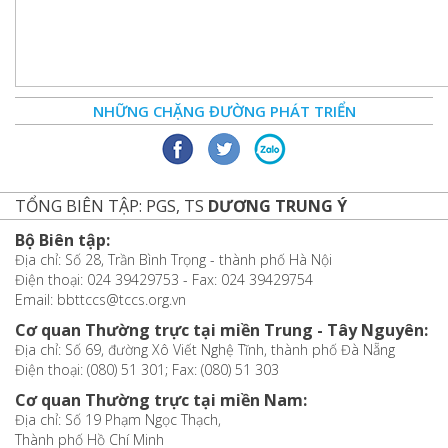
NHỮNG CHẶNG ĐƯỜNG PHÁT TRIỂN
TỔNG BIÊN TẬP: PGS, TS
DƯƠNG TRUNG Ý
Bộ Biên tập:
Địa chỉ: Số 28, Trần Bình Trọng - thành phố Hà Nội
Điện thoại: 024 39429753 - Fax: 024 39429754
Email: bbttccs@tccs.org.vn
Cơ quan Thường trực tại miền Trung - Tây Nguyên:
Địa chỉ: Số 69, đường Xô Viết Nghệ Tĩnh, thành phố Đà Nẵng
Điện thoại: (080) 51 301; Fax: (080) 51 303
Cơ quan Thường trực tại miền Nam:
Địa chỉ: Số 19 Phạm Ngọc Thạch,
Thành phố Hồ Chí Minh