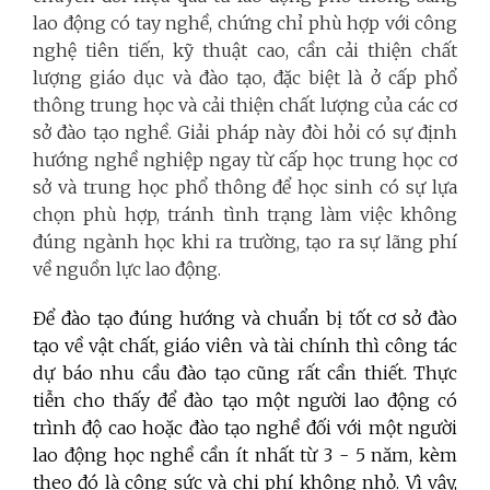
lao động có tay nghề, chứng chỉ phù hợp với công
nghệ tiên tiến, kỹ thuật cao, cần cải thiện chất
lượng giáo dục và đào tạo, đặc biệt là ở cấp phổ
thông trung học và cải thiện chất lượng của các cơ
sở đào tạo nghề. Giải pháp này đòi hỏi có sự định
hướng nghề nghiệp ngay từ cấp học trung học cơ
sở và trung học phổ thông để học sinh có sự lựa
chọn phù hợp, tránh tình trạng làm việc không
đúng ngành học khi ra trường, tạo ra sự lãng phí
về nguồn lực lao động.
Để đào tạo đúng hướng và chuẩn bị tốt cơ sở đào
tạo về vật chất, giáo viên và tài chính thì công tác
dự báo nhu cầu đào tạo cũng rất cần thiết. Thực
tiễn cho thấy để đào tạo một người lao động có
trình độ cao hoặc đào tạo nghề đối với một người
lao động học nghề cần ít nhất từ 3 - 5 năm, kèm
theo đó là công sức và chi phí không nhỏ. Vì vậy,