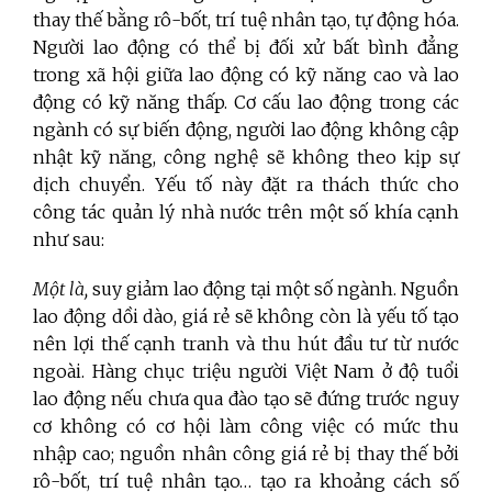
thay thế bằng
rô-bốt
, trí tuệ nhân tạo, tự động hóa.
Người lao động có thể bị đối xử bất bình đẳng
trong xã hội giữa lao động có kỹ năng cao và lao
động có kỹ năng thấp. Cơ cấu lao động trong các
ngành có sự biến động, người lao động không cập
nhật kỹ năng, công nghệ sẽ không theo kịp sự
dịch chuyển. Yếu tố này đặt ra thách thức cho
công tác quản lý nhà nước trên một số khía cạnh
như sau:
Một là,
suy giảm lao động tại một số ngành.
Nguồn
lao động dồi dào, giá rẻ sẽ không còn là yếu tố tạo
nên lợi thế cạnh tranh và thu hút đầu tư từ nước
ngoài. Hàng chục triệu người Việt Nam ở độ tuổi
lao động nếu chưa qua đào tạo sẽ đứng trước nguy
cơ không có cơ hội làm công việc có mức thu
nhập cao; nguồn nhân công giá rẻ bị thay thế bởi
rô-bốt, trí tuệ nhân tạo… tạo ra khoảng cách số