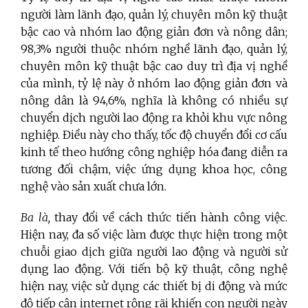
người làm lãnh đạo, quản lý, chuyên môn kỹ thuật
bậc cao và nhóm lao động giản đơn và nông dân;
98,3% người thuộc nhóm nghề lãnh đạo, quản lý,
chuyên môn kỹ thuật bậc cao duy trì địa vị nghề
của mình, tỷ lệ này ở nhóm lao động giản đơn và
nông dân là 94,6%, nghĩa là không có nhiều sự
chuyển dịch người lao động ra khỏi khu vực nông
nghiệp. Điều này cho thấy, tốc độ chuyển đổi cơ cấu
kinh tế theo hướng công nghiệp hóa đang diễn ra
tương đối chậm, việc ứng dụng khoa học, công
nghệ vào sản xuất chưa lớn.
Ba là,
thay đổi về cách thức tiến hành công việc.
Hiện nay, đa số việc làm được thực hiện trong một
chuỗi giao dịch giữa người lao động và người sử
dụng lao động. Với tiến bộ kỹ thuật, công nghệ
hiện nay, việc sử dụng các thiết bị di động và mức
độ tiếp cận internet rộng rãi khiến con người ngày