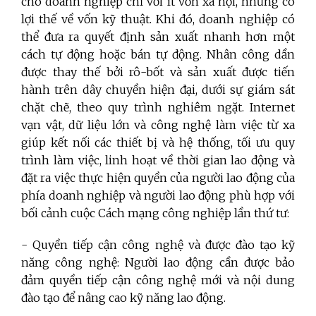
cho doanh nghiệp chỉ với ít vốn xã hội, nhưng có
lợi thế về vốn kỹ thuật. Khi đó, doanh nghiệp có
thể đưa ra quyết định sản xuất nhanh hơn một
cách tự động hoặc bán tự động. Nhân công dần
được thay thế bởi rô-bốt và sản xuất được tiến
hành trên dây chuyền hiện đại, dưới sự giám sát
chặt chẽ, theo quy trình nghiêm ngặt. Internet
vạn vật, dữ liệu lớn và công nghệ làm việc từ xa
giúp kết nối các thiết bị và hệ thống, tối ưu quy
trình làm việc, linh hoạt về thời gian lao động và
đặt ra việc thực hiện quyền của người lao động của
phía doanh nghiệp và người lao động phù hợp với
bối cảnh cuộc
Cách mạng công nghiệp
lần thứ tư:
- Quyền tiếp cận công nghệ và được đào tạo kỹ
năng công nghệ: Người lao động cần được bảo
đảm quyền tiếp cận công nghệ mới và nội dung
đào tạo để nâng cao kỹ năng lao động.