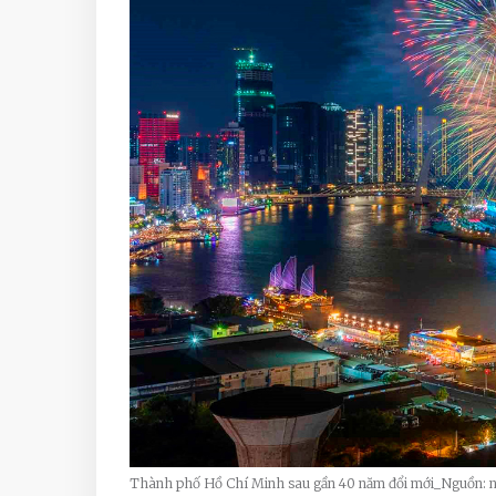
Thành phố Hồ Chí Minh sau gần 40 năm đổi mới_Nguồn: 