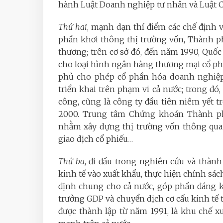
hành Luật Doanh nghiệp tư nhân và Luật 
Thứ hai
, mạnh dạn thí điểm các chế định 
phần khơi thông thị trường vốn, Thành p
thương; trên cơ sở đó, đến năm 1990, Quố
cho loại hình ngân hàng thương mại cổ ph
phủ cho phép cổ phần hóa doanh nghiệp
triển khai trên phạm vi cả nước; trong đó
công, cũng là công ty đầu tiên niêm yết
2000. Trung tâm Chứng khoán Thành ph
nhằm xây dựng thị trường vốn thông qua 
giao dịch cổ phiếu…
Thứ ba
, đi đầu trong nghiên cứu và thàn
kinh tế vào xuất khẩu, thực hiện chính sá
định chung cho cả nước, góp phần đáng k
trưởng GDP và chuyển dịch cơ cấu kinh tế 
được thành lập từ năm 1991, là khu chế xuấ