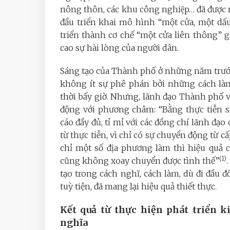
nông thôn, các khu công nghiệp… đã được 
đầu triển khai mô hình “một cửa, một dấ
triển thành cơ chế “một cửa liên thông” g
cao sự hài lòng của người dân.
Sáng tạo của Thành phố ở những năm trướ
không ít sự phê phán bởi những cách làm
thời bấy giờ. Nhưng, lãnh đạo Thành phố v
động với phương châm: “Bằng thực tiễn 
cáo đầy đủ, tỉ mỉ với các đồng chí lãnh đạ
từ thực tiễn, vì chỉ có sự chuyển động từ 
chỉ một số địa phương làm thì hiệu quả 
(1)
cũng không xoay chuyển được tình thế”
tạo trong cách nghĩ, cách làm, dù đi đầu
tuỳ tiện, đã mang lại hiệu quả thiết thực.
Kết quả từ thực hiện phát triển k
nghĩa