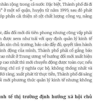
nhân rộng trong cả nước. Đặc biệt, Thành phố đã đi
u” ở một số quận, huyện từ năm 1995; sau đó phát
óp phần cải thiện rõ rệt chất lượng công vụ, nâng
c, đầu đổi mới dù tiên phong nhưng cũng vấp phải
 được xem như trái với quy định quản lý kinh tế
ẫn xin chủ trương, báo cáo đầy đủ, quyết tâm hành
sinh động của mình, Thành phố phải cố gắng báo
o cao nhất ở Trung ương về hướng đổi mới xuất hiện
cấp cao nhất thì mới chuyển động được toàn cục; nếu
cũng chỉ có ý nghĩa cục bộ, không thống nhất và
. Rõ ràng, xuất phát từ thực tiễn, Thành phố đã sáng
 đổi mới phương thức quản lý kinh tế nhưng không
inh tế thị trường định hướng xã hội chủ