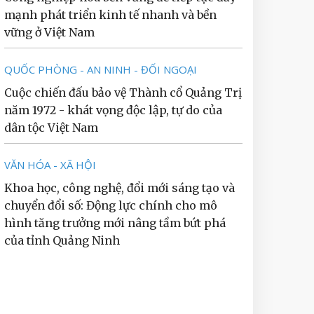
mạnh phát triển kinh tế nhanh và bền
vững ở Việt Nam
QUỐC PHÒNG - AN NINH - ĐỐI NGOẠI
Cuộc chiến đấu bảo vệ Thành cổ Quảng Trị
năm 1972 - khát vọng độc lập, tự do của
dân tộc Việt Nam
VĂN HÓA - XÃ HỘI
Khoa học, công nghệ, đổi mới sáng tạo và
chuyển đổi số: Động lực chính cho mô
hình tăng trưởng mới nâng tầm bứt phá
của tỉnh Quảng Ninh