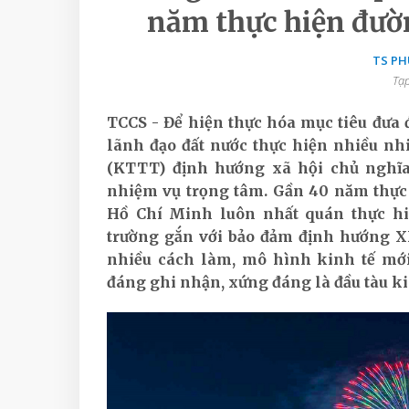
năm thực hiện đườn
TS PH
Tạp
TCCS - Để hiện thực hóa mục tiêu đưa đ
lãnh đạo đất nước thực hiện nhiều nhi
(KTTT) định hướng xã hội chủ nghĩa
nhiệm vụ trọng tâm. Gần 40 năm thực
Hồ Chí Minh luôn nhất quán thực hiệ
trường gắn với bảo đảm định hướng X
nhiều cách làm, mô hình kinh tế mới
đáng ghi nhận, xứng đáng là đầu tàu ki