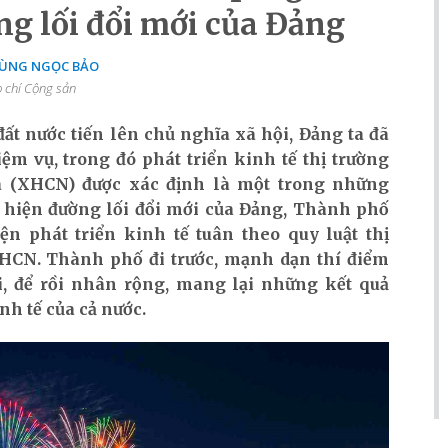
g lối đổi mới của Đảng
ÙNG NGỌC BẢO
 chí Cộng sản
ất nước tiến lên chủ nghĩa xã hội, Đảng ta đã
ệm vụ, trong đó phát triển kinh tế thị trường
 (XHCN) được xác định là một trong những
 hiện đường lối đổi mới của Đảng, Thành phố
n phát triển kinh tế tuân theo quy luật thị
HCN. Thành phố đi trước, mạnh dạn thí điểm
, để rồi nhân rộng, mang lại những kết quả
nh tế của cả nước.