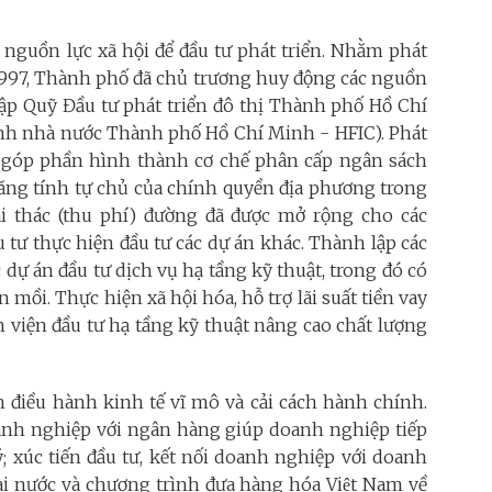
 nguồn lực xã hội để đầu tư phát triển. Nhằm phát
m 1997, Thành phố đã chủ trương huy động các nguồn
lập Quỹ Đầu tư phát triển đô thị Thành phố Hồ Chí
hính nhà nước Thành phố Hồ Chí Minh - HFIC). Phát
hị góp phần hình thành cơ chế phân cấp ngân sách
tăng tính tự chủ của chính quyền địa phương trong
 thác (thu phí) đường đã được mở rộng cho các
 tư thực hiện đầu tư các dự án khác. Thành lập các
 dự án đầu tư dịch vụ hạ tầng kỹ thuật, trong đó có
ồi. Thực hiện xã hội hóa, hỗ trợ lãi suất tiền vay
 viện đầu tư hạ tầng kỹ thuật nâng cao chất lượng
h điều hành kinh tế vĩ mô và cải cách hành chính.
nh nghiệp với ngân hàng giúp doanh nghiệp tiếp
; xúc tiến đầu tư, kết nối doanh nghiệp với doanh
i nước và chương trình đưa hàng hóa Việt Nam về