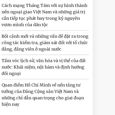
Cách mạng Tháng Tám với sự hình thành
nền ngoại giao Việt Nam và những giá trị
cần tiếp tục phát huy trong kỷ nguyên
vươn mình của dân tộc
Bối cảnh mới và những vấn đề đặt ra trong
công tác kiểm tra, giám sát đối với tổ chức
đảng, đảng viên ở ngoài nước
Tầm vóc lịch sử, văn hóa và vị thế của đất
nước: Khái niệm, nội hàm và định hướng
đối ngoại
Quan điểm Hồ Chí Minh về nền tảng tư
tưởng của Đảng Cộng sản Việt Nam và
những chỉ dẫn quan trọng cho giai đoạn
hiện nay