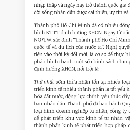
nhập thấp và ngày nay trở thành quốc gia 
đời sống nhân dân được cải thiện, uy tín và 
Thành phố Hồ Chí Minh đã có nhiều đóng
hình KTTT định hướng XHCN. Ngay từ năm 
NQ/TW, xác định “Thành phố Hồ Chí Minh l
quốc tế và du lịch của nước ta”. Nghị qu
tiến vào thời kỳ đổi mới; là cơ sở để thực
phần hình thành một số chính sách chung
định hướng XHCN, nổi trội là:
Thứ nhất
, sớm thừa nhận tồn tại nhiều loạ
triển kinh tế nhiều thành phần là tất yếu 
hóa đất nước; động lực chính yếu thúc đẩy
ban nhân dân Thành phố đã ban hành Quyế
loại hình doanh nghiệp tư nhân, công ty t
đề phát triển khu vực kinh tế tư nhân, 
thành phần kinh tế phát triển hợp pháp, 