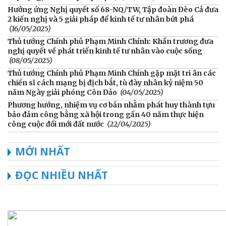
Hưởng ứng Nghị quyết số 68-NQ/TW, Tập đoàn Đèo Cả đưa
2 kiến nghị và 5 giải pháp để kinh tế tư nhân bứt phá
(16/05/2025)
Thủ tướng Chính phủ Phạm Minh Chính: Khẩn trương đưa
nghị quyết về phát triển kinh tế tư nhân vào cuộc sống
(08/05/2025)
Thủ tướng Chính phủ Phạm Minh Chính gặp mặt tri ân các
chiến sĩ cách mạng bị địch bắt, tù đày nhân kỷ niệm 50
năm Ngày giải phóng Côn Đảo
(04/05/2025)
Phương hướng, nhiệm vụ cơ bản nhằm phát huy thành tựu
bảo đảm công bằng xã hội trong gần 40 năm thực hiện
công cuộc đổi mới đất nước
(22/04/2025)
MỚI NHẤT
ĐỌC NHIỀU NHẤT