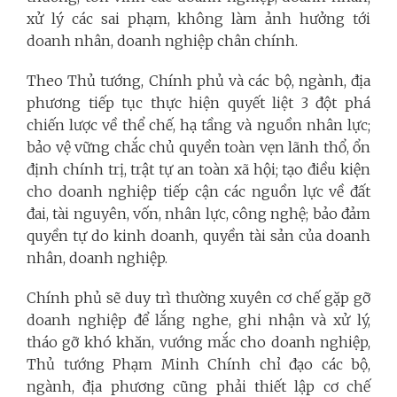
xử lý các sai phạm, không làm ảnh hưởng tới
doanh nhân, doanh nghiệp chân chính.
Theo Thủ tướng, Chính phủ và các bộ, ngành, địa
phương tiếp tục thực hiện quyết liệt 3 đột phá
chiến lược về thể chế, hạ tầng và nguồn nhân lực;
bảo vệ vững chắc chủ quyền toàn vẹn lãnh thổ, ổn
định chính trị, trật tự an toàn xã hội; tạo điều kiện
cho doanh nghiệp tiếp cận các nguồn lực về đất
đai, tài nguyên, vốn, nhân lực, công nghệ; bảo đảm
quyền tự do kinh doanh, quyền tài sản của doanh
nhân, doanh nghiệp.
Chính phủ sẽ duy trì thường xuyên cơ chế gặp gỡ
doanh nghiệp để lắng nghe, ghi nhận và xử lý,
tháo gỡ khó khăn, vướng mắc cho doanh nghiệp,
Thủ tướng Phạm Minh Chính chỉ đạo các bộ,
ngành, địa phương cũng phải thiết lập cơ chế