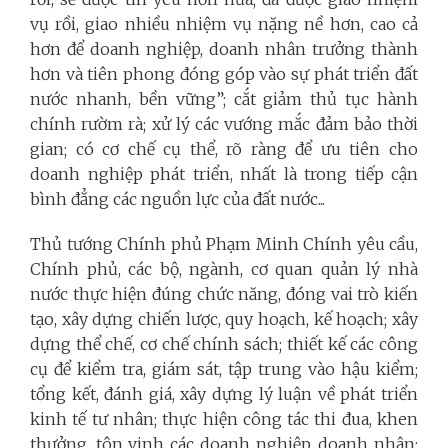
vụ rồi, giao nhiều nhiệm vụ nặng nề hơn, cao cả
hơn để doanh nghiệp, doanh nhân trưởng thành
hơn và tiên phong đóng góp vào sự phát triển đất
nước nhanh, bền vững”; cắt giảm thủ tục hành
chính rườm rà; xử lý các vướng mắc đảm bảo thời
gian; có cơ chế cụ thể, rõ ràng để ưu tiên cho
doanh nghiệp phát triển, nhất là trong tiếp cận
bình đẳng các nguồn lực của đất nước...
Thủ tướng Chính phủ Phạm Minh Chính yêu cầu,
Chính phủ, các bộ, ngành, cơ quan quản lý nhà
nước thực hiện đúng chức năng, đóng vai trò kiến
tạo, xây dựng chiến lược, quy hoạch, kế hoạch; xây
dựng thể chế, cơ chế chính sách; thiết kế các công
cụ để kiểm tra, giám sát, tập trung vào hậu kiểm;
tổng kết, đánh giá, xây dựng lý luận về phát triển
kinh tế tư nhân; thực hiện công tác thi đua, khen
thưởng, tôn vinh các doanh nghiệp, doanh nhân;