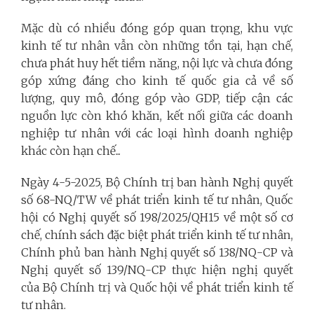
Mặc dù có nhiều đóng góp quan trọng, khu vực
kinh tế tư nhân vẫn còn những tồn tại, hạn chế,
chưa phát huy hết tiềm năng, nội lực và chưa đóng
góp xứng đáng cho kinh tế quốc gia cả về số
lượng, quy mô, đóng góp vào GDP, tiếp cận các
nguồn lực còn khó khăn, kết nối giữa các doanh
nghiệp tư nhân với các loại hình doanh nghiệp
khác còn hạn chế...
Ngày 4-5-2025, Bộ Chính trị ban hành Nghị quyết
số 68-NQ/TW về phát triển kinh tế tư nhân, Quốc
hội có Nghị quyết số 198/2025/QH15 về một số cơ
chế, chính sách đặc biệt phát triển kinh tế tư nhân,
Chính phủ ban hành Nghị quyết số 138/NQ-CP và
Nghị quyết số 139/NQ-CP thực hiện nghị quyết
của Bộ Chính trị và Quốc hội về phát triển kinh tế
tư nhân.