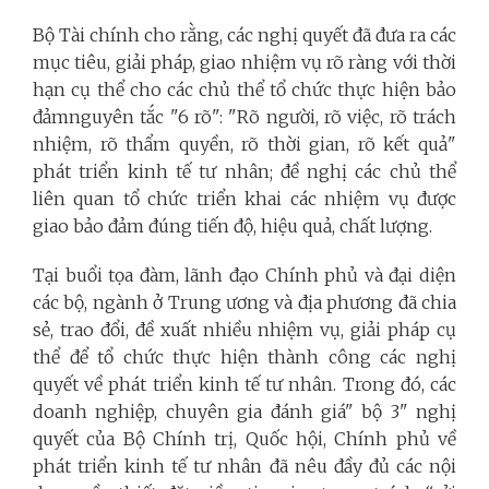
Bộ Tài chính cho rằng, các nghị quyết đã đưa ra các
mục tiêu, giải pháp, giao nhiệm vụ rõ ràng với thời
hạn cụ thể cho các chủ thể tổ chức thực hiện bảo
đảmnguyên tắc "6 rõ": "Rõ người, rõ việc, rõ trách
nhiệm, rõ thẩm quyền, rõ thời gian, rõ kết quả"
phát triển kinh tế tư nhân; đề nghị các chủ thể
liên quan tổ chức triển khai các nhiệm vụ được
giao bảo đảm đúng tiến độ, hiệu quả, chất lượng.
Tại buổi tọa đàm, lãnh đạo Chính phủ và đại diện
các bộ, ngành ở Trung ương và địa phương đã chia
sẻ, trao đổi, đề xuất nhiều nhiệm vụ, giải pháp cụ
thể để tổ chức thực hiện thành công các nghị
quyết về phát triển kinh tế tư nhân. Trong đó, các
doanh nghiệp, chuyên gia đánh giá" bộ 3" nghị
quyết của Bộ Chính trị, Quốc hội, Chính phủ về
phát triển kinh tế tư nhân đã nêu đầy đủ các nội