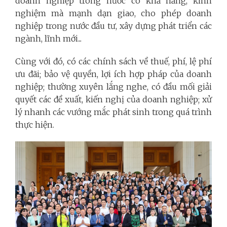
doanh nghiệp trong nước có khả năng, kinh
nghiệm mà mạnh dạn giao, cho phép doanh
nghiệp trong nước đầu tư, xây dựng phát triển các
ngành, lĩnh mới...
Cùng với đó, có các chính sách về thuế, phí, lệ phí
ưu đãi; bảo vệ quyền, lợi ích hợp pháp của doanh
nghiệp; thường xuyên lắng nghe, có đầu mối giải
quyết các đề xuất, kiến nghị của doanh nghiệp; xử
lý nhanh các vướng mắc phát sinh trong quá trình
thực hiện.