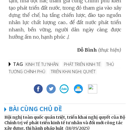
tạm, nhà dột nát; tham gia cùng Chính phủ kiến
tạo phát triển đất nước, trong đó tham gia vào xây
dựng thể chế, hạ tầng chiến lược, đào tạo nguồn
nhân lực chất lượng cao... để đất nước phát triển
nhanh, bền vững, người dân ngày càng được
hưởng ấm no, hạnh phúc ./.
Đỗ Bình
(thực hiện)
TAG
KINH TẾ TƯ NHÂN
PHÁT TRIỂN KINH TẾ
THỦ
TƯỚNG CHÍNH PHỦ
TRIỂN KHAI NGHỊ QUYẾT
BÀI CÙNG CHỦ ĐỀ
Hội nghị toàn quốc quán triệt, triển khai nghị quyết của Bộ
Chính trị về phát triển kinh tế tư nhân và đổi mới công tác
xây dựng, thi hành pháp luật
(18/05/2025)