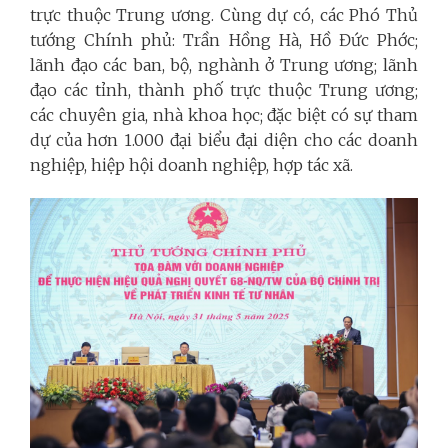
trực thuộc Trung ương. Cùng dự có, các Phó Thủ
tướng Chính phủ: Trần Hồng Hà, Hồ Đức Phớc;
lãnh đạo các ban, bộ, nghành ở Trung ương; lãnh
đạo các tỉnh, thành phố trực thuộc Trung ương;
các chuyên gia, nhà khoa học; đặc biệt có sự tham
dự của hơn 1.000 đại biểu đại diện cho các doanh
nghiệp, hiệp hội doanh nghiệp, hợp tác xã.