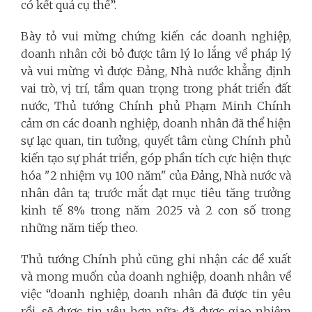
có kết quả cụ thể”.
Bày tỏ vui mừng chứng kiến các doanh nghiệp,
doanh nhân cởi bỏ được tâm lý lo lắng về pháp lý
và vui mừng vì được Đảng, Nhà nước khẳng định
vai trò, vị trí, tầm quan trọng trong phát triển đất
nước, Thủ tướng Chính phủ Phạm Minh Chính
cảm ơn các doanh nghiệp, doanh nhân đã thể hiện
sự lạc quan, tin tưởng, quyết tâm cùng Chính phủ
kiến tạo sự phát triển, góp phần tích cực hiện thực
hóa "2 nhiệm vụ 100 năm" của Đảng, Nhà nước và
nhân dân ta; trước mắt đạt mục tiêu tăng trưởng
kinh tế 8% trong năm 2025 và 2 con số trong
những năm tiếp theo.
Thủ tướng Chính phủ cũng ghi nhận các đề xuất
và mong muốn của doanh nghiệp, doanh nhân về
việc “doanh nghiệp, doanh nhân đã được tin yêu
rồi, sẽ được tin yêu hơn nữa; đã được giao nhiệm