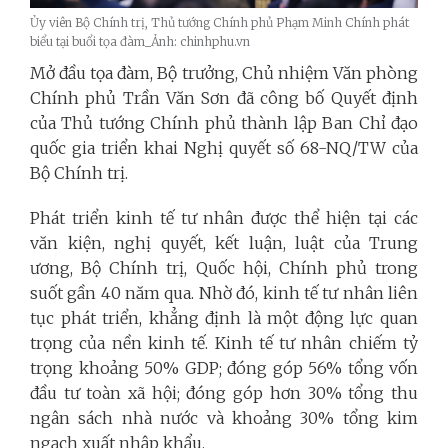
Ủy viên Bộ Chính trị, Thủ tướng Chính phủ Phạm Minh Chính phát
biểu tại buổi tọa đàm_Ảnh: chinhphu.vn
Mở đầu tọa đàm, Bộ trưởng, Chủ nhiệm Văn phòng
Chính phủ Trần Văn Sơn đã công bố Quyết định
của Thủ tướng Chính phủ thành lập Ban Chỉ đạo
quốc gia triển khai Nghị quyết số 68-NQ/TW của
Bộ Chính trị.
Phát triển kinh tế tư nhân được thể hiện tại các
văn kiện, nghị quyết, kết luận, luật của Trung
ương, Bộ Chính trị, Quốc hội, Chính phủ trong
suốt gần 40 năm qua. Nhờ đó, kinh tế tư nhân liên
tục phát triển, khẳng định là một động lực quan
trọng của nền kinh tế. Kinh tế tư nhân chiếm tỷ
trọng khoảng 50% GDP; đóng góp 56% tổng vốn
đầu tư toàn xã hội; đóng góp hơn 30% tổng thu
ngân sách nhà nước và khoảng 30% tổng kim
ngạch xuất nhập khẩu.