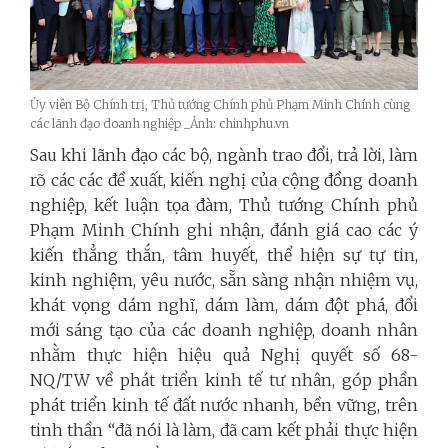
Ủy viên Bộ Chính trị, Thủ tướng Chính phủ Phạm Minh Chính cùng
các lãnh đạo doanh nghiệp _Ảnh: chinhphu.vn
Sau khi lãnh đạo các bộ, ngành trao đổi, trả lời, làm
rõ các các đề xuất, kiến nghị của cộng đồng doanh
nghiệp, kết luận tọa đàm, Thủ tướng Chính phủ
Phạm Minh Chính ghi nhận, đánh giá cao các ý
kiến thẳng thắn, tâm huyết, thể hiện sự tự tin,
kinh nghiệm, yêu nước, sẵn sàng nhận nhiệm vụ,
khát vọng dám nghĩ, dám làm, dám đột phá, đổi
mới sáng tạo của các doanh nghiệp, doanh nhân
nhằm thực hiện hiệu quả Nghị quyết số 68-
NQ/TW về phát triển kinh tế tư nhân, góp phần
phát triển kinh tế đất nước nhanh, bền vững, trên
tinh thần “đã nói là làm, đã cam kết phải thực hiện