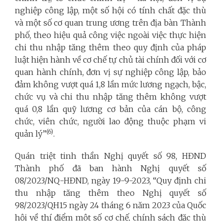
nghiệp công lập, một số hội có tính chất đặc thù
và một số cơ quan trung ương trên địa bàn Thành
phố, theo hiệu quả công việc ngoài việc thực hiện
chi thu nhập tăng thêm theo quy định của pháp
luật hiện hành về cơ chế tự chủ tài chính đối với cơ
quan hành chính, đơn vị sự nghiệp công lập, bảo
đảm không vượt quá 1,8 lần mức lương ngạch, bậc,
chức vụ và chi thu nhập tăng thêm không vượt
quá 0,8 lần quỹ lương cơ bản của cán bộ, công
chức, viên chức, người lao động thuộc phạm vi
(6)
quản lý”
.
Quán triệt tinh thần Nghị quyết số 98, HĐND
Thành phố đã ban hành Nghị quyết số
08/2023/NQ-HĐND, ngày 19-9-2023, “Quy định chi
thu nhập tăng thêm theo Nghị quyết số
98/2023/QH15 ngày 24 tháng 6 năm 2023 của Quốc
hội về thí điểm một số cơ chế, chính sách đặc thù