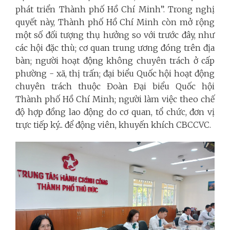
phát triển Thành phố Hồ Chí Minh”. Trong nghị
quyết này, Thành phố Hồ Chí Minh còn mở rộng
một số đối tượng thụ hưởng so với trước đây, như
các hội đặc thù; cơ quan trung ương đóng trên địa
bàn; người hoạt động không chuyên trách ở cấp
phường - xã, thị trấn; đại biểu Quốc hội hoạt động
chuyên trách thuộc Đoàn Đại biểu Quốc hội
Thành phố Hồ Chí Minh; người làm việc theo chế
độ hợp đồng lao động do cơ quan, tổ chức, đơn vị
trực tiếp ký... để động viên, khuyến khích CBCCVC.