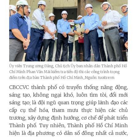
Ủy viên Trung ương Đảng, Chủ tịch Ủy ban nhân dân Thành phố Hồ
Chí Minh Phan Văn Mãi kiểm tra tiến độ thi các công trình trọng
điểm trên địa bàn Thành phố Hồ Chí Minh_Nguồn: tuoitre.vn
CBCCVC thành phố có truyền thống năng động,
sáng tạo, không ngại khó, luôn tìm tòi, đổi mới
sáng tạo; là đội ngũ quan trọng giúp lãnh đạo các
cấp cụ thể hóa, tham mưu thực hiện các chủ
trương, xây dựng định hướng, cơ chế để phát triển
Thành phố. Tuy nhiên, Thành phố Hồ Chí Minh
hiện là địa phương có dân số đông nhất cả nước,