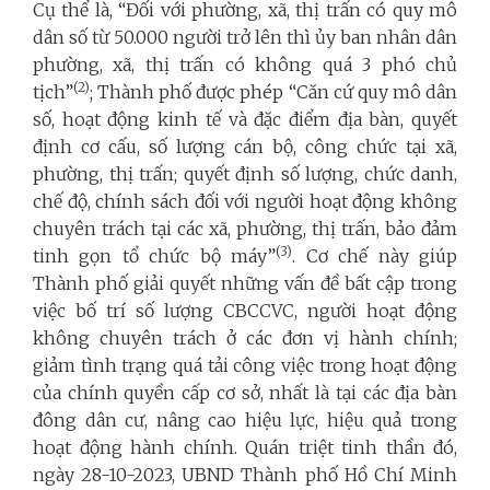
Cụ thể là, “Đối với phường, xã, thị trấn có quy mô
dân số từ 50.000 người trở lên thì ủy ban nhân dân
phường, xã, thị trấn có không quá 3 phó chủ
(2)
tịch”
; Thành phố được phép “Căn cứ quy mô dân
số, hoạt động kinh tế và đặc điểm địa bàn, quyết
định cơ cấu, số lượng cán bộ, công chức tại xã,
phường, thị trấn; quyết định số lượng, chức danh,
chế độ, chính sách đối với người hoạt động không
chuyên trách tại các xã, phường, thị trấn, bảo đảm
(3)
tinh gọn tổ chức bộ máy”
. Cơ chế này giúp
Thành phố giải quyết những vấn đề bất cập trong
việc bố trí số lượng CBCCVC, người hoạt động
không chuyên trách ở các đơn vị hành chính;
giảm tình trạng quá tải công việc trong hoạt động
của chính quyền cấp cơ sở, nhất là tại các địa bàn
đông dân cư, nâng cao hiệu lực, hiệu quả trong
hoạt động hành chính. Quán triệt tinh thần đó,
ngày 28-10-2023, UBND Thành phố Hồ Chí Minh