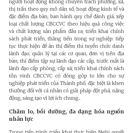
người hoạt động không chuyên trách phường, xã,
thị trấn theo quy mô dân số, hoạt động kinh tế và
đặc điểm địa bàn; ban hành quy chế đánh giá, xếp
loại chất lượng CBCCVC theo hiệu quả công việc
và chất lượng sản phẩm đầu ra; triển khai chính
sách phát triển, thăng tiến trong sự nghiệp: tiếp
tục thực hiện đề án thí điểm thi tuyển chức danh
lãnh đạo, quản lý tại các cơ quan, đơn vị trên địa
bàn; thí điểm tập sự lãnh đạo các cấp, trước mắt là
lãnh đạo cấp phòng, cấp xã; triển khai chính sách
tôn vinh CBCCVC có đóng góp to lớn cho sự
nghiệp phát triển của Thành phố, đặc biệt là khen
thưởng đối với cá nhân có giải pháp đột phá, năng
động, sáng tạo vì lợi ích chung...
Chăm lo, bồi dưỡng, đa dạng hóa nguồn
nhân lực
Trong tiến trình triển khai thực hiện Nghị quyết