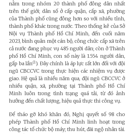
nằm trong nhóm 20 thành phố đông dân nhất
trên thế giới; dân số ở cấp quận, cấp xã, phường
của Thành phố cũng đông hơn so với nhiều tỉnh,
thành phố khác trong nước. Theo thống kê của Sở
Nội vụ Thành phố Hồ Chí Minh, đến cuối năm
2023, bình quân một cán bộ, công chức cấp xã trên
cả nước đang phục vụ 485 người dân; còn ở Thành
phố Hồ Chí Minh, con số này là 1.554 người dân,
(1
gấp ba lần
). Đây chính là áp lực rất lớn đối với đội
ngũ CBCCVC trong thực hiện các nhiệm vụ được
giao. Hệ quả là nhiều năm qua, đội ngũ CBCCVC ở
nhiều quận, xã, phường tại Thành phố Hồ Chí
Minh luôn trong tình trạng quá tải, từ đó ảnh
hưởng đến chất lượng, hiệu quả thực thi công vụ.
Để tháo gỡ khó khăn đó, Nghị quyết số 98 cho
phép Thành phố Hồ Chí Minh linh hoạt trong
công tác tổ chức bộ máy; thu hút, đãi ngộ nhân tài.