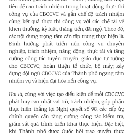
tiêu đề cao trách nhiệm trong hoạt động thực thi
công vụ của CBCCVC và gắn chế độ trách nhiệm
cùng kết quả thực thi công vụ với các chế tài về
khen thưởng, kỷ luật, thăng tiến, đãi ngộ. Theo đó,
các nội dung trọng tâm cần tập trung thực hiện là:
Định hướng phát triển nền công vụ chuyên
nghiệp, trách nhiệm, năng động, thực tài và tăng
cường công tác tuyên truyền, giáo dục tư tưởng
cho CBCCVC; hoàn thiện tổ chức, bộ máy; xây
dựng đội ngũ CBCCVC của Thành phố ngang tầm
nhiệm vụ và hiện đại hóa nền công vụ.
Hai là,
cùng với việc tạo điều kiện để mỗi CBCCVC
phát huy cao nhất vai trò, trách nhiệm, góp phần
thực hiện thắng lợi Nghị quyết số 98, các cấp ủy,
chính quyền cần tăng cường công tác kiểm tra,
giám sát quá trình triển khai thực hiện. Đặc biệt,
khi Thành phố được Quốc hội trao quyền thực