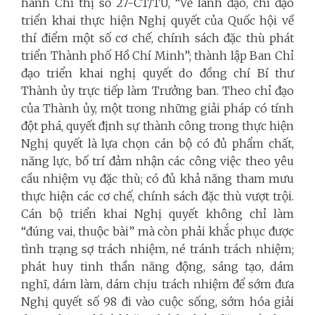
hành Chỉ thị số 27-CT/TU, “Về lãnh đạo, chỉ đạo
triển khai thực hiện Nghị quyết của Quốc hội về
thí điểm một số cơ chế, chính sách đặc thù phát
triển Thành phố Hồ Chí Minh”; thành lập Ban Chỉ
đạo triển khai nghị quyết do đồng chí Bí thư
Thành ủy trực tiếp làm Trưởng ban. Theo chỉ đạo
của Thành ủy, một trong những giải pháp có tính
đột phá, quyết định sự thành công trong thực hiện
Nghị quyết là lựa chọn cán bộ có đủ phẩm chất,
năng lực, bố trí đảm nhận các công việc theo yêu
cầu nhiệm vụ đặc thù; có đủ khả năng tham mưu
thực hiện các cơ chế, chính sách đặc thù vượt trội.
Cán bộ triển khai Nghị quyết không chỉ làm
“đúng vai, thuộc bài” mà còn phải khắc phục được
tình trạng sợ trách nhiệm, né tránh trách nhiệm;
phát huy tinh thần năng động, sáng tạo, dám
nghĩ, dám làm, dám chịu trách nhiệm để sớm đưa
Nghị quyết số 98 đi vào cuộc sống, sớm hóa giải