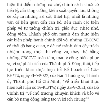
hiện thí điểm những cơ chế, chính sách chưa có
tiền lệ, cần tăng cường kiểm soát quyền lực, không
để xảy ra những sai sót, thiệt hại, nhất là những
vấn đề liên quan đến cán bộ. Bên cạnh các biện
pháp về tư tưởng chính trị, giáo dục, nhắc nhở,
động viên, Thành phố cần mạnh dạn thực hiện
các biện pháp hành chính đối với những CBCCVC
có thái độ bàng quan, e dè, né tránh, đùn đẩy trách
nhiệm trong thực thi công vụ, thay thế bằng
những CBCCVC toàn tâm, toàn ý cống hiến, phục
vụ vì sự phát triển của Thành phố. Đồng thời, tiếp
tục triển khai thực hiện tốt Kế hoạch số 124-
KH/TU, ngày 31-5-2022, của Ban Thường vụ Thành
ủy Thành phố Hồ Chí Minh, “Về triển khai thực
hiện Kết luận số 14-KL/TW, ngày 22-9-2021, của Bộ
Chính trị “Về chủ trương khuyến khích và bảo vệ
cán bộ năng động, sáng tạo vì lợi ích chung””.