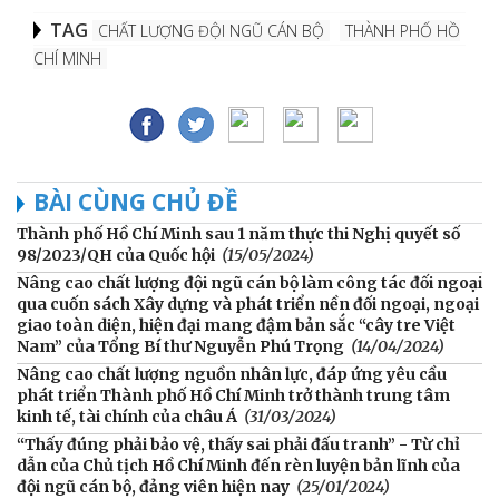
TAG
CHẤT LƯỢNG ĐỘI NGŨ CÁN BỘ
THÀNH PHỐ HỒ
CHÍ MINH
BÀI CÙNG CHỦ ĐỀ
Thành phố Hồ Chí Minh sau 1 năm thực thi Nghị quyết số
98/2023/QH của Quốc hội
(15/05/2024)
Nâng cao chất lượng đội ngũ cán bộ làm công tác đối ngoại
qua cuốn sách Xây dựng và phát triển nền đối ngoại, ngoại
giao toàn diện, hiện đại mang đậm bản sắc “cây tre Việt
Nam” của Tổng Bí thư Nguyễn Phú Trọng
(14/04/2024)
Nâng cao chất lượng nguồn nhân lực, đáp ứng yêu cầu
phát triển Thành phố Hồ Chí Minh trở thành trung tâm
kinh tế, tài chính của châu Á
(31/03/2024)
“Thấy đúng phải bảo vệ, thấy sai phải đấu tranh” - Từ chỉ
dẫn của Chủ tịch Hồ Chí Minh đến rèn luyện bản lĩnh của
đội ngũ cán bộ, đảng viên hiện nay
(25/01/2024)