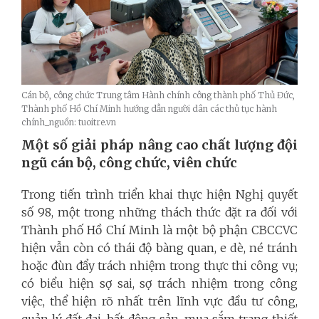
Cán bộ, công chức Trung tâm Hành chính công thành phố Thủ Đức,
Thành phố Hồ Chí Minh hướng dẫn người dân các thủ tục hành
chính_nguồn: tuoitre.vn
Một số giải pháp nâng cao chất lượng đội
ngũ cán bộ, công chức, viên chức
Trong tiến trình triển khai thực hiện Nghị quyết
số 98, một trong những thách thức đặt ra đối với
Thành phố Hồ Chí Minh là một bộ phận CBCCVC
hiện vẫn còn có thái độ bàng quan, e dè, né tránh
hoặc đùn đẩy trách nhiệm trong thực thi công vụ;
có biểu hiện sợ sai, sợ trách nhiệm trong công
việc, thể hiện rõ nhất trên lĩnh vực đầu tư công,