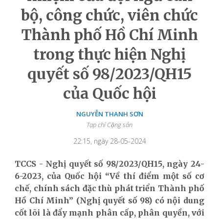
bộ, công chức, viên chức
Thành phố Hồ Chí Minh
trong thực hiện Nghị
quyết số 98/2023/QH15
của Quốc hội
NGUYỄN THANH SƠN
Tạp chí Cộng sản
22:15, ngày 28-05-2024
TCCS - Nghị quyết số 98/2023/QH15, ngày 24-
6-2023, của Quốc hội “Về thí điểm một số cơ
chế, chính sách đặc thù phát triển Thành phố
Hồ Chí Minh” (Nghị quyết số 98) có nội dung
cốt lõi là đẩy mạnh phân cấp, phân quyền, với