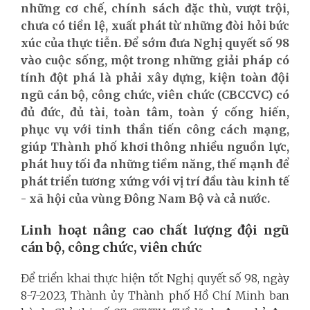
những cơ chế, chính sách đặc thù, vượt trội,
chưa có tiền lệ, xuất phát từ những đòi hỏi bức
xúc của thực tiễn. Để sớm đưa Nghị quyết số 98
vào cuộc sống, một trong những giải pháp có
tính đột phá là phải xây dựng, kiện toàn đội
ngũ cán bộ, công chức, viên chức (CBCCVC) có
đủ đức, đủ tài, toàn tâm, toàn ý cống hiến,
phục vụ với tinh thần tiến công cách mạng,
giúp Thành phố khơi thông nhiều nguồn lực,
phát huy tối đa những tiềm năng, thế mạnh để
phát triển tương xứng với vị trí đầu tàu kinh tế
- xã hội của vùng Đông Nam Bộ và cả nước.
Linh hoạt nâng cao chất lượng đội ngũ
cán bộ, công chức, viên chức
Để triển khai thực hiện tốt Nghị quyết số 98, ngày
8-7-2023, Thành ủy Thành phố Hồ Chí Minh ban