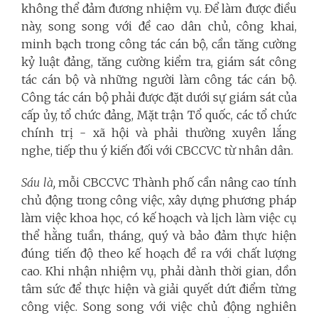
không thể đảm đương nhiệm vụ. Để làm được điều
này, song song với đề cao dân chủ, công khai,
minh bạch trong công tác cán bộ, cần tăng cường
kỷ luật đảng, tăng cường kiểm tra, giám sát công
tác cán bộ và những người làm công tác cán bộ.
Công tác cán bộ phải được đặt dưới sự giám sát của
cấp ủy, tổ chức đảng, Mặt trận Tổ quốc, các tổ chức
chính trị - xã hội và phải thường xuyên lắng
nghe, tiếp thu ý kiến đối với CBCCVC từ nhân dân.
Sáu là,
mỗi CBCCVC Thành phố cần nâng cao tính
chủ động trong công việc, xây dựng phương pháp
làm việc khoa học, có kế hoạch và lịch làm việc cụ
thể hằng tuần, tháng, quý và bảo đảm thực hiện
đúng tiến độ theo kế hoạch đề ra với chất lượng
cao. Khi nhận nhiệm vụ, phải dành thời gian, dồn
tâm sức để thực hiện và giải quyết dứt điểm từng
công việc. Song song với việc chủ động nghiên