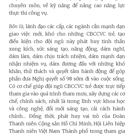
chuyên môn, về kỹ năng để nâng cao năng lực
thực thi công vụ.
Bốn là
, lãnh đạo các cấp, các ngành cần mạnh dạn
giao việc mới, khó cho những CBCCVC trẻ, tạo
điều kiện cho đội ngũ này phát huy tinh thần
xung kích, sức sáng tạo, năng động, dám nghĩ,
dám làm, dám chịu trách nhiệm, dám mạnh dạn
nhận nhiệm vụ, dám đương đầu với những khó
khăn, thử thách và quyết tâm hành động để góp
phần đưa Nghị quyết số 98 sớm đi vào cuộc sống.
Có cơ chế giúp đội ngũ CBCCVC trẻ được trực tiếp
tham gia vào quá trình tham mưu, xây dựng các cơ
chế, chính sách, nhất là trong lĩnh vực khoa học
và công nghệ, đổi mới sáng tạo, cải cách hành
chính… Đồng thời, phát huy vai trò của Đoàn
Thanh niên Cộng sản Hồ Chí Minh, Hội Liên hiệp
Thanh niên Việt Nam Thành phố trong tham gia