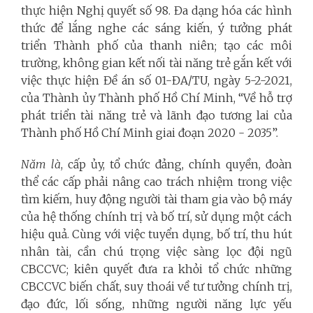
thực hiện Nghị quyết số 98. Đa dạng hóa các hình
thức để lắng nghe các sáng kiến, ý tưởng phát
triển Thành phố của thanh niên; tạo các môi
trường, không gian kết nối tài năng trẻ gắn kết với
việc thực hiện Đề án số 01-ĐA/TU, ngày 5-2-2021,
của Thành ủy Thành phố Hồ Chí Minh, “Về hỗ trợ
phát triển tài năng trẻ và lãnh đạo tương lai của
Thành phố Hồ Chí Minh giai đoạn 2020 - 2035”.
Năm là
, cấp ủy, tổ chức đảng, chính quyền, đoàn
thể các cấp phải nâng cao trách nhiệm trong việc
tìm kiếm, huy động người tài tham gia vào bộ máy
của hệ thống chính trị và bố trí, sử dụng một cách
hiệu quả. Cùng với việc tuyển dụng, bố trí, thu hút
nhân tài, cần chú trọng việc sàng lọc đội ngũ
CBCCVC; kiên quyết đưa ra khỏi tổ chức những
CBCCVC biến chất, suy thoái về tư tưởng chính trị,
đạo đức, lối sống, những người năng lực yếu