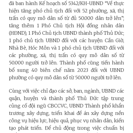
đã ban hành Kế hoạch số 5342/KH-UBND “Về thực
hiện tăng phó chủ tịch đối với 52 phường, xã, thị
trấn có quy mô dân số từ đủ 50.000 dân trở lên”;
tăng thêm 1 Phó Chủ tịch Hội đồng nhân dân
(HĐND), 1 Phó Chủ tịch UBND thành phố Thủ Đức;
1 phó chủ tịch UBND đối với các huyện Cần Giờ,
Nhà Bè, Hóc Môn và 1 phó chủ tịch UBND đối với
các phường, xã, thị trấn có quy mô dân số từ
50.000 người trở lên. Thành phố cũng tiến hành
bổ sung 40 biên chế năm 2023 đối với UBND
phường có quy mô dân số từ 50.000 người trở lên.
Cùng với việc chỉ đạo các sở, ban, ngành, UBND các
quận, huyện và thành phố Thủ Đức tập trung
củng cố đội ngũ CBCCVC, UBND Thành phố khẩn
trương xây dựng, triển khai đề án xây dựng nền
công vụ hiệu lực, hiệu quả, phục vụ nhân dân, kiến
tạo phát triển. Để chủ động trong việc chuẩn bị