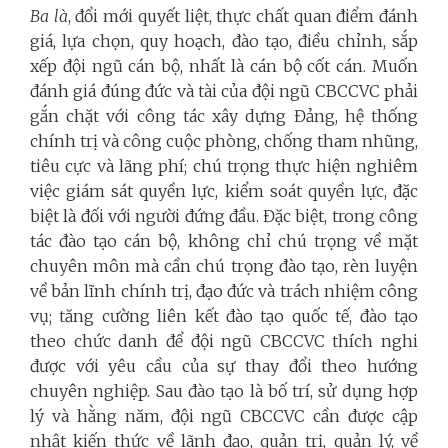
Ba là
, đổi mới quyết liệt, thực chất quan điểm đánh
giá, lựa chọn, quy hoạch, đào tạo, điều chỉnh, sắp
xếp đội ngũ cán bộ, nhất là cán bộ cốt cán. Muốn
đánh giá đúng đức và tài của đội ngũ CBCCVC phải
gắn chặt với công tác xây dựng Đảng, hệ thống
chính trị và công cuộc phòng, chống tham nhũng,
tiêu cực và lãng phí; chú trọng thực hiện nghiêm
việc giám sát quyền lực, kiểm soát quyền lực, đặc
biệt là đối với người đứng đầu. Đặc biệt, trong công
tác đào tạo cán bộ, không chỉ chú trọng về mặt
chuyên môn mà cần chú trọng đào tạo, rèn luyện
về bản lĩnh chính trị, đạo đức và trách nhiệm công
vụ; tăng cường liên kết đào tạo quốc tế, đào tạo
theo chức danh để đội ngũ CBCCVC thích nghi
được với yêu cầu của sự thay đổi theo hướng
chuyên nghiệp. Sau đào tạo là bố trí, sử dụng hợp
lý và hằng năm, đội ngũ CBCCVC cần được cập
nhật kiến thức về lãnh đạo, quản trị, quản lý, về