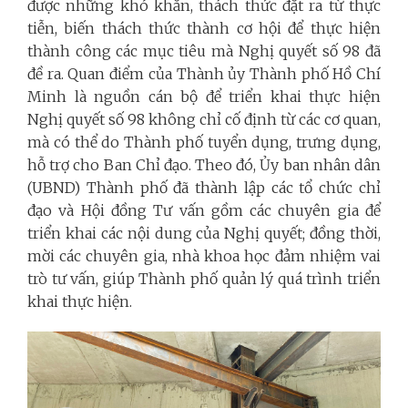
được những khó khăn, thách thức đặt ra từ thực
tiễn, biến thách thức thành cơ hội để thực hiện
thành công các mục tiêu mà Nghị quyết số 98 đã
đề ra. Quan điểm của Thành ủy Thành phố Hồ Chí
Minh là nguồn cán bộ để triển khai thực hiện
Nghị quyết số 98 không chỉ cố định từ các cơ quan,
mà có thể do Thành phố tuyển dụng, trưng dụng,
hỗ trợ cho Ban Chỉ đạo. Theo đó, Ủy ban nhân dân
(UBND) Thành phố đã thành lập các tổ chức chỉ
đạo và Hội đồng Tư vấn gồm các chuyên gia để
triển khai các nội dung của Nghị quyết; đồng thời,
mời các chuyên gia, nhà khoa học đảm nhiệm vai
trò tư vấn, giúp Thành phố quản lý quá trình triển
khai thực hiện.