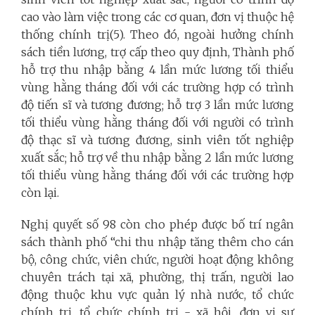
cao vào làm việc trong các cơ quan, đơn vị thuộc hệ
thống chính trị(5). Theo đó, ngoài hưởng chính
sách tiền lương, trợ cấp theo quy định, Thành phố
hỗ trợ thu nhập bằng 4 lần mức lương tối thiểu
vùng hằng tháng đối với các trường hợp có trình
độ tiến sĩ và tương đương; hỗ trợ 3 lần mức lương
tối thiểu vùng hằng tháng đối với người có trình
độ thạc sĩ và tương đương, sinh viên tốt nghiệp
xuất sắc; hỗ trợ về thu nhập bằng 2 lần mức lương
tối thiểu vùng hằng tháng đối với các trường hợp
còn lại.
Nghị quyết số 98 còn cho phép được bố trí ngân
sách thành phố “chi thu nhập tăng thêm cho cán
bộ, công chức, viên chức, người hoạt động không
chuyên trách tại xã, phường, thị trấn, người lao
động thuộc khu vực quản lý nhà nước, tổ chức
chính trị, tổ chức chính trị - xã hội, đơn vị sự