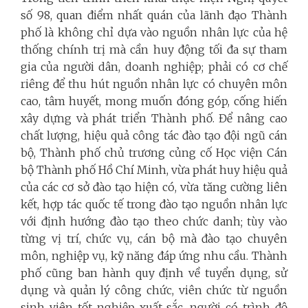
số 98, quan điểm nhất quán của lãnh đạo Thành
phố là không chỉ dựa vào nguồn nhân lực của hệ
thống chính trị mà cần huy động tối đa sự tham
gia của người dân, doanh nghiệp; phải có cơ chế
riêng để thu hút nguồn nhân lực có chuyên môn
cao, tâm huyết, mong muốn đóng góp, cống hiến
xây dựng và phát triển Thành phố. Để nâng cao
chất lượng, hiệu quả công tác đào tạo đội ngũ cán
bộ, Thành phố chủ trương củng cố Học viện Cán
bộ Thành phố Hồ Chí Minh, vừa phát huy hiệu quả
của các cơ sở đào tạo hiện có, vừa tăng cường liên
kết, hợp tác quốc tế trong đào tạo nguồn nhân lực
với định hướng đào tạo theo chức danh; tùy vào
từng vị trí, chức vụ, cán bộ mà đào tạo chuyên
môn, nghiệp vụ, kỹ năng đáp ứng nhu cầu. Thành
phố cũng ban hành quy định về tuyển dụng, sử
dụng và quản lý công chức, viên chức từ nguồn
sinh viên tốt nghiệp xuất sắc, người có trình độ