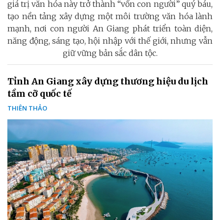
giá trị văn hóa này trở thành “vốn con người” quý báu,
tạo nền tảng xây dựng một môi trường văn hóa lành
mạnh, nơi con người An Giang phát triển toàn diện,
năng động, sáng tạo, hội nhập với thế giới, nhưng vẫn
giữ vững bản sắc dân tộc.
Tỉnh An Giang xây dựng thương hiệu du lịch
tầm cỡ quốc tế
THIÊN THẢO