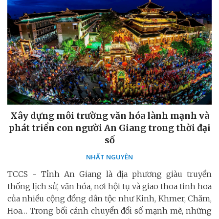
Xây dựng môi trường văn hóa lành mạnh và
phát triển con người An Giang trong thời đại
số
NHẤT NGUYÊN
TCCS - Tỉnh An Giang là địa phương giàu truyền
thống lịch sử, văn hóa, nơi hội tụ và giao thoa tinh hoa
của nhiều cộng đồng dân tộc như Kinh, Khmer, Chăm,
Hoa… Trong bối cảnh chuyển đổi số mạnh mẽ, những