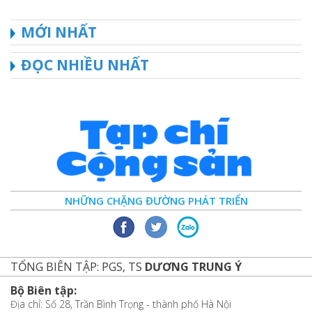
MỚI NHẤT
ĐỌC NHIỀU NHẤT
NHỮNG CHẶNG ĐƯỜNG PHÁT TRIỂN
TỔNG BIÊN TẬP: PGS, TS
DƯƠNG TRUNG Ý
Bộ Biên tập:
Địa chỉ: Số 28, Trần Bình Trọng - thành phố Hà Nội