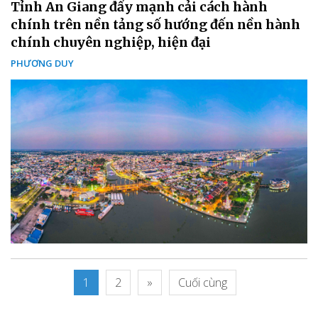
Tỉnh An Giang đẩy mạnh cải cách hành
chính trên nền tảng số hướng đến nền hành
chính chuyên nghiệp, hiện đại
PHƯƠNG DUY
1
2
»
Cuối cùng