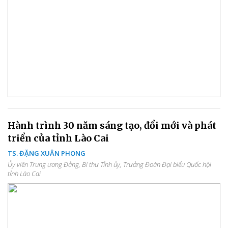
Hành trình 30 năm sáng tạo, đổi mới và phát
triển của tỉnh Lào Cai
TS. ĐẶNG XUÂN PHONG
Ủy viên Trung ương Đảng, Bí thư Tỉnh ủy, Trưởng Đoàn Đại biểu Quốc hội
tỉnh Lào Cai