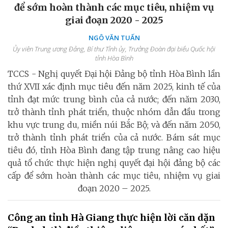
để sớm hoàn thành các mục tiêu, nhiệm vụ
giai đoạn 2020 - 2025
NGÔ VĂN TUẤN
Ủy viên Trung ương Đảng, Bí thư Tỉnh ủy, Trưởng Đoàn đại biểu Quốc hội
tỉnh Hòa Bình
TCCS - Nghị quyết Đại hội Đảng bộ tỉnh Hòa Bình lần
thứ XVII xác định mục tiêu đến năm 2025, kinh tế của
tỉnh đạt mức trung bình của cả nước; đến năm 2030,
trở thành tỉnh phát triển, thuộc nhóm dẫn đầu trong
khu vực trung du, miền núi Bắc Bộ; và đến năm 2050,
trở thành tỉnh phát triển của cả nước. Bám sát mục
tiêu đó, tỉnh Hòa Bình đang tập trung nâng cao hiệu
quả tổ chức thực hiện nghị quyết đại hội đảng bộ các
cấp để sớm hoàn thành các mục tiêu, nhiệm vụ giai
đoạn 2020 – 2025.
Công an tỉnh Hà Giang thực hiện lời căn dặn