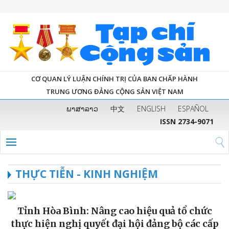
CƠ QUAN LÝ LUẬN CHÍNH TRỊ CỦA BAN CHẤP HÀNH
TRUNG ƯƠNG ĐẢNG CỘNG SẢN VIỆT NAM
ພາສາລາວ
中文
ENGLISH
ESPAÑOL
ISSN 2734-9071
THỰC TIỄN - KINH NGHIỆM
Tỉnh Hòa Bình: Nâng cao hiệu quả tổ chức
thực hiện nghị quyết đại hội đảng bộ các cấp