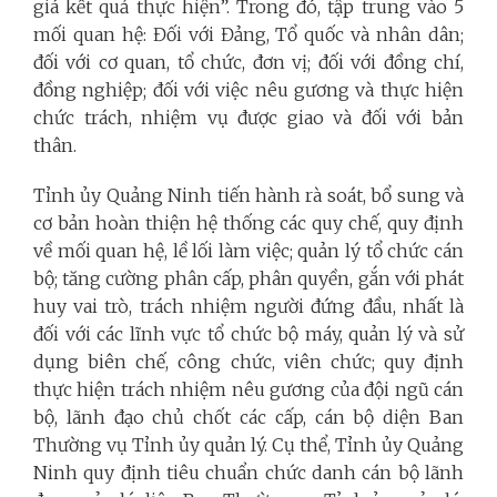
giá kết quả thực hiện”. Trong đó, tập trung vào 5
mối quan hệ: Đối với Đảng, Tổ quốc và nhân dân;
đối với cơ quan, tổ chức, đơn vị; đối với đồng chí,
đồng nghiệp; đối với việc nêu gương và thực hiện
chức trách, nhiệm vụ được giao và đối với bản
thân.
Tỉnh ủy Quảng Ninh tiến hành rà soát, bổ sung và
cơ bản hoàn thiện hệ thống các quy chế, quy định
về mối quan hệ, lề lối làm việc; quản lý tổ chức cán
bộ; tăng cường phân cấp, phân quyền, gắn với phát
huy vai trò, trách nhiệm người đứng đầu, nhất là
đối với các lĩnh vực tổ chức bộ máy, quản lý và sử
dụng biên chế, công chức, viên chức; quy định
thực hiện trách nhiệm nêu gương của đội ngũ cán
bộ, lãnh đạo chủ chốt các cấp, cán bộ diện Ban
Thường vụ Tỉnh ủy quản lý. Cụ thể, Tỉnh ủy Quảng
Ninh quy định tiêu chuẩn chức danh cán bộ lãnh