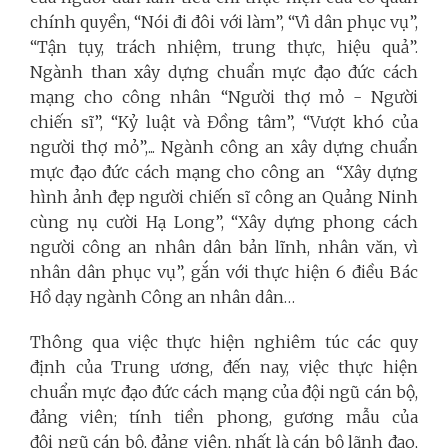
chính quyền, “Nói đi đôi với làm”, “Vì dân phục vụ”,
“Tận tụy, trách nhiệm, trung thực, hiệu quả”.
Ngành than xây dựng chuẩn mực đạo đức cách
mạng cho công nhân “Người thợ mỏ - Người
chiến sĩ”, “Kỷ luật và Đồng tâm”, “Vượt khó của
người thợ mỏ”,... Ngành công an xây dựng chuẩn
mực đạo đức cách mạng cho công an “Xây dựng
hình ảnh đẹp người chiến sĩ công an Quảng Ninh
cùng nụ cười Hạ Long”, “Xây dựng phong cách
người công an nhân dân bản lĩnh, nhân văn, vì
nhân dân phục vụ”, gắn với thực hiện 6 điều Bác
Hồ dạy ngành Công an nhân dân…
Thông qua việc thực hiện nghiêm túc các quy
định của Trung ương, đến nay, việc thực hiện
chuẩn mực đạo đức cách mạng của đội ngũ cán bộ,
đảng viên; tính tiền phong, gương mẫu của
đội ngũ cán bộ, đảng viên, nhất là cán bộ lãnh đạo,