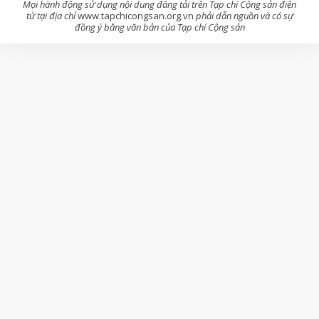
Mọi hành động sử dụng nội dung đăng tải trên Tạp chí Cộng sản điện
tử tại địa chỉ
www.tapchicongsan.org.vn
phải dẫn nguồn và có sự
đồng ý bằng văn bản của Tạp chí Cộng sản