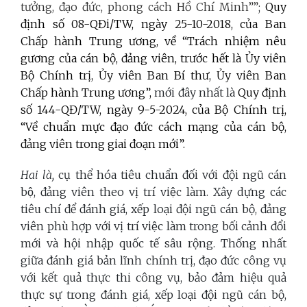
tưởng, đạo đức, phong cách Hồ Chí Minh””
;
Quy
định số 08-QĐi/TW, ngày 25-10-2018, của Ban
Chấp hành Trung ương, về “Trách nhiệm nêu
gương của cán bộ, đảng viên, trước hết là Ủy viên
Bộ Chính trị,
Ủy viên Ban Bí thư, Ủy viên Ban
Chấp hành Trung ương”,
mới đây nhất là
Quy định
số 144-QĐ/TW, ngày 9-5-2024, của Bộ Chính trị,
“Về chuẩn mực đạo đức cách mạng của cán bộ,
đảng viên trong giai đoạn mới”.
Hai là,
cụ thể hóa tiêu chuẩn đối với đội ngũ cán
bộ, đảng viên theo vị trí việc làm. Xây dựng các
tiêu chí để đánh giá, xếp loại đội ngũ cán bộ, đảng
viên phù hợp với vị trí việc làm trong bối cảnh đổi
mới và hội nhập quốc tế sâu rộng. Thống nhất
giữa đánh giá bản lĩnh chính trị, đạo đức công vụ
với kết quả thực thi công vụ, bảo đảm
hiệu quả
thực sự trong đánh giá, xếp loại đội ngũ cán bộ,