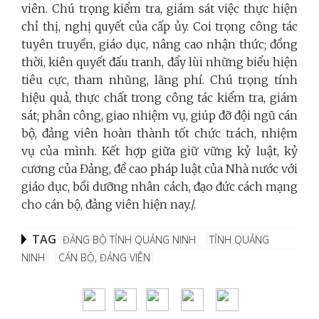
viên.
Chú trọng kiểm tra, giám sát việc thực hiện
chỉ thị, nghị quyết của cấp ủy. Coi trọng công tác
tuyên truyền, giáo dục, nâng cao nhận thức; đồng
thời, kiên quyết đấu tranh, đẩy lùi những biểu hiện
tiêu cực, tham nhũng, lãng phí. Chú trọng tính
hiệu quả, thực chất trong công tác kiểm tra, giám
sát; phân công, giao nhiệm vụ, giúp đỡ đội ngũ cán
bộ, đảng viên hoàn thành tốt chức trách, nhiệm
vụ của mình. Kết hợp giữa giữ vững kỷ luật, kỷ
cương của Đảng, đề cao pháp luật của Nhà nước với
giáo dục, bồi dưỡng nhân cách, đạo đức cách mạng
cho cán bộ, đảng viên hiện nay./.
TAG
ĐẢNG BỘ TỈNH QUẢNG NINH
TỈNH QUẢNG
NINH
CÁN BỘ, ĐẢNG VIÊN