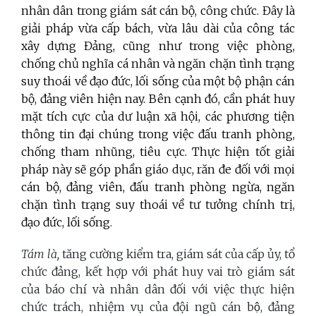
nhân dân trong giám sát cán bộ, công chức. Đây là
giải pháp vừa cấp bách, vừa lâu dài của công tác
xây dựng Đảng, cũng như trong việc phòng,
chống chủ nghĩa cá nhân và ngăn chặn tình trạng
suy thoái về đạo đức, lối sống của một bộ phận cán
bộ, đảng viên hiện nay. Bên cạnh đó, cần phát huy
mặt tích cực của dư luận xã hội, các phương tiện
thông tin đại chúng trong việc đấu tranh phòng,
chống tham nhũng, tiêu cực. Thực hiện tốt giải
pháp này sẽ góp phần giáo dục, răn đe đối với mọi
cán bộ, đảng viên, đấu tranh phòng ngừa, ngăn
chặn tình trạng suy thoái về tư tưởng chính trị,
đạo đức, lối sống.
Tám là,
tăng cường kiểm tra, giám sát của cấp ủy, tổ
chức đảng, kết hợp với phát huy vai trò giám sát
của báo chí
và nhân dân đối với việc thực hiện
chức trách, nhiệm vụ của đội ngũ cán bộ, đảng