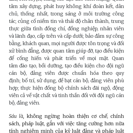
tâm xây dựng, phát huy không khí đoàn kết, dân
chủ, thống nhất, trong sáng ở môi trường công
tác; củng cố niềm tin và thái độ chân thành, trung
thực giữa tình đồng chí, đồng nghiệp, nhân viên
và lãnh đạo, cấp trên và cấp dưới; bảo đảm sự công
bằng, khách quan, mọi người được tôn trọng và đối
xử bình đẳng, được quan tâm giúp đỡ, tạo điều kiện
để cống hiến và phát triển về mọi mặt. Quan
tâm đào tạo, bồi dưỡng, tạo điều kiện cho đội ngũ
cán bộ, đảng viên được chuẩn hóa theo quy
định; bố trí, sử dụng, đề bạt cán bộ, đảng viên phù
hợp; thực hiện đồng bộ chính sách đãi ngộ, động
viên cả về vật chất và tinh thần đối với đội ngũ cán
bộ, đảng viên.
Sáu là,
không ngừng hoàn thiện cơ chế, chính
sách, pháp luật, gắn với việc tăng cường hơn nữa
tính nghiêm minh của kỷ luật đảng và pháp luật