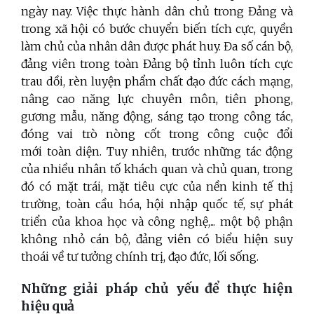
ngày nay. Việc thực hành dân chủ trong Đảng và
trong xã hội có bước chuyển biến tích cực, quyền
làm chủ của nhân dân được phát huy. Đa số cán bộ,
đảng viên trong toàn Đảng bộ tỉnh luôn tích cực
trau dồi, rèn luyện phẩm chất đạo đức cách mạng,
nâng cao năng lực chuyên môn, tiên phong,
gương mẫu, năng động, sáng tạo trong công tác,
đóng vai trò nòng cốt trong công cuộc đổi
mới toàn diện. Tuy nhiên, trước những tác động
của nhiều nhân tố khách quan và chủ quan, trong
đó có mặt trái, mặt tiêu cực của nền kinh tế thị
trường, toàn cầu hóa, hội nhập quốc tế, sự phát
triển của khoa học và công nghệ,... một bộ phận
không nhỏ cán bộ, đảng viên có biểu hiện suy
thoái về tư tưởng chính trị, đạo đức, lối sống.
Những giải pháp chủ yếu để thực hiện
hiệu quả