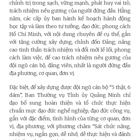
chính trị trong sạch, vững mạnh, phát huy vai trò,
trách nhiệm nêu gương của người đứng đầu. Hằng
năm, các cấp ủy ban hành kế hoạch hành động
học tập và làm theo tư tưởng, đạo đức, phong cách
Hồ Chí Minh, với nội dung chuyên đề cụ thể, gắn
với tăng cường xây dựng, chỉnh đốn Đảng; nâng
cao tinh thần trách nhiệm và đổi mới lề lối, phong
cách làm việc, đề cao trách nhiệm nêu gương của
đội ngũ cán bộ, đảng viên, nhất là người đứng đầu
địa phương, cơ quan, đơn vị.
Đặc biệt, để xây dựng được đội ngũ cán bộ “5 thật, 6
dám”, Ban Thường vụ Tỉnh ủy Quảng Ninh chỉ
đạo bổ sung hoàn thiện và tổ chức thực hiện
chuẩn mực đạo đức nghề nghiệp, đạo đức công vụ,
gắn với đặc điểm, tình hình của từng cơ quan, đơn
vị, địa phương, với phương châm “Sát chức năng,
nhiệm vụ, ngắn gọn, dễ nhớ, dễ thực hiện và đánh