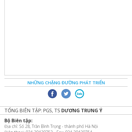
NHỮNG CHẶNG ĐƯỜNG PHÁT TRIỂN
TỔNG BIÊN TẬP: PGS, TS
DƯƠNG TRUNG Ý
Bộ Biên tập:
Địa chỉ: Số 28, Trần Bình Trọng - thành phố Hà Nội