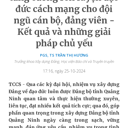
đức cách mạng cho đội
ngũ cán bộ, đảng viên -
Kết quả và những giải
pháp chủ yếu
PGS, TS TRẦN THỊ HƯƠNG
Trưởng khoa Xây dựng Đảng, Học viện Báo chí và Truyên truyền
17:16, ngày 25-10-2024
TCCS - Qua các kỳ đại hội, nhiệm vụ xây dựng
Đảng về đạo đức luôn được Đảng bộ tỉnh Quảng
Ninh quan tâm và thực hiện thường xuyên,
liên tục, đạt nhiều kết quả tích cực; qua đó, góp
phần quan trọng trong xây dựng Đảng bộ tỉnh
Quảng Ninh ngày càng trong sạch, vững
mạnh, đáp ứng yêu cầu, nhiệm vụ trong tình