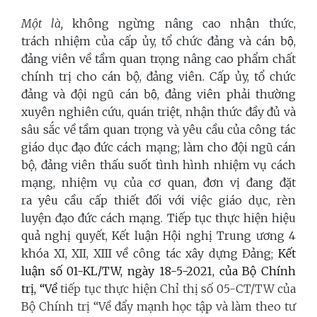
Một là,
không ngừng nâng cao nhận thức,
trách
nhiệm của cấp ủy, tổ chức đảng và cán bộ,
đảng viên về tầm quan trọng nâng cao phẩm chất
chính trị cho cán bộ, đảng viên. Cấp ủy, tổ chức
đảng và đội ngũ cán bộ, đảng viên
phải thường
xuyên nghiên cứu, quán triệt, nhận thức đầy đủ và
sâu sắc
về tầm quan trọng và
yêu cầu của công tác
giáo dục đạo đức cách mạng;
làm cho đội ngũ cán
bộ, đảng viên thấu suốt tình hình nhiệm vụ cách
mạng, nhiệm vụ của cơ quan, đơn vị đang đặt
ra yêu cầu cấp thiết đối với việc giáo dục, rèn
luyện đạo đức cách mạng. Tiếp tục thực hiện hiệu
quả nghị quyết, Kết luận Hội nghị Trung ương 4
khóa XI, XII, XIII về công tác xây dựng Đảng;
Kết
luận số 01-KL/TW, ngày 18-5-2021, của Bộ Chính
trị, “Về
tiếp tục thực hiện Chỉ thị số 05-CT/TW của
Bộ Chính trị “Về đẩy mạnh học tập và làm theo tư