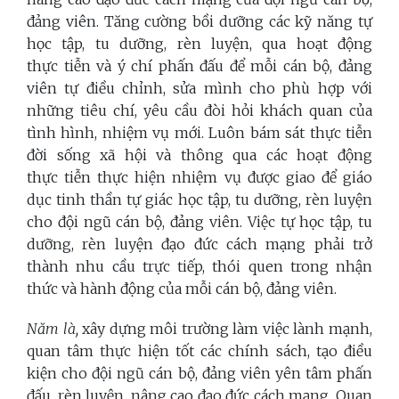
đảng viên. Tăng cường bồi dưỡng các kỹ năng tự
học tập, tu dưỡng, rèn luyện, qua hoạt động
thực tiễn và ý chí phấn đấu để mỗi cán bộ, đảng
viên tự điều chỉnh, sửa mình cho phù hợp với
những tiêu chí, yêu cầu đòi hỏi khách quan của
tình hình, nhiệm vụ mới. Luôn bám sát thực tiễn
đời sống xã hội và thông qua các hoạt động
thực tiễn thực hiện nhiệm vụ được giao để giáo
dục tinh thần tự giác học tập, tu dưỡng, rèn luyện
cho đội ngũ cán bộ, đảng viên.
Việc tự học tập, tu
dưỡng, rèn luyện đạo đức cách mạng phải trở
thành nhu cầu trực tiếp, thói quen trong nhận
thức và hành động của mỗi cán bộ, đảng viên.
Năm là,
xây dựng môi trường làm việc lành mạnh,
quan tâm thực hiện tốt các chính sách, tạo điều
kiện cho đội ngũ cán bộ, đảng viên yên tâm phấn
đấu, rèn luyện,
nâng cao đạo đức cách mạng.
Quan