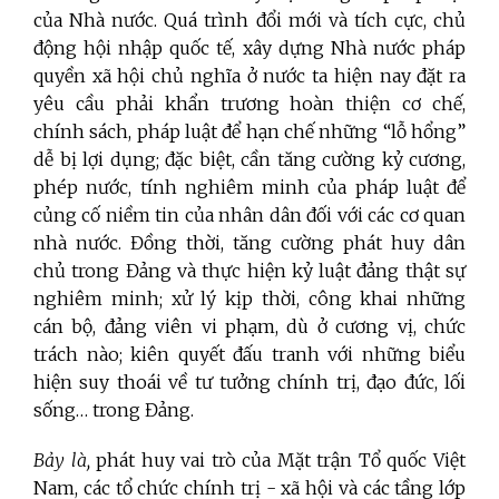
của Nhà nước. Quá trình đổi mới và tích cực, chủ
động hội nhập quốc tế, xây dựng Nhà nước pháp
quyền xã hội chủ nghĩa ở nước ta hiện nay đặt ra
yêu cầu phải khẩn trương hoàn thiện cơ chế,
chính sách, pháp luật để hạn chế những “lỗ hổng”
dễ bị lợi dụng; đặc biệt, cần tăng cường kỷ cương,
phép nước, tính nghiêm minh của pháp luật để
củng cố niềm tin của nhân dân đối với các cơ quan
nhà nước. Đồng thời, tăng cường phát huy dân
chủ trong Đảng và thực hiện kỷ luật đảng thật sự
nghiêm minh; xử lý kịp thời, công khai những
cán bộ, đảng viên vi phạm, dù ở cương vị, chức
trách nào; kiên quyết đấu tranh với những biểu
hiện suy thoái về tư tưởng chính trị, đạo đức, lối
sống… trong Đảng.
Bảy là
,
phát huy vai trò của Mặt trận Tổ quốc Việt
Nam, các tổ chức chính trị - xã hội và các tầng lớp