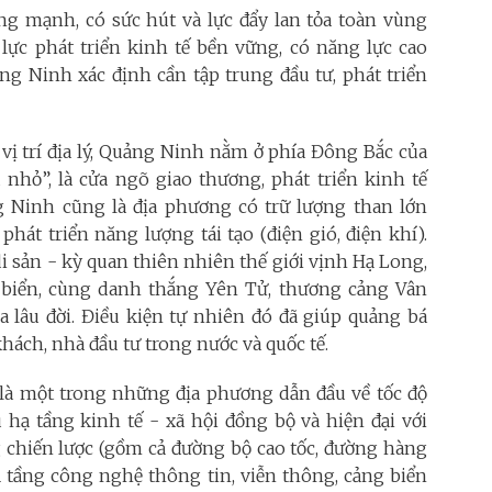
ng mạnh, có sức hút và lực đẩy lan tỏa toàn vùng
 lực phát triển kinh tế bền vững, có năng lực cao
ng Ninh xác định cần tập trung đầu tư, phát triển
 vị trí địa lý, Quảng Ninh nằm ở phía Đông Bắc của
nhỏ”, là cửa ngõ giao thương, phát triển kinh tế
 Ninh cũng là địa phương có trữ lượng than lớn
át triển năng lượng tái tạo (điện gió, điện khí).
 sản - kỳ quan thiên nhiên thế giới vịnh Hạ Long,
biển, cùng danh thắng Yên Tử, thương cảng Vân
a lâu đời. Điều kiện tự nhiên đó đã giúp quảng bá
ách, nhà đầu tư trong nước và quốc tế.
là một trong những địa phương dẫn đầu về tốc độ
 hạ tầng kinh tế - xã hội đồng bộ và hiện đại với
g chiến lược (gồm cả đường bộ cao tốc, đường hàng
ạ tầng công nghệ thông tin, viễn thông, cảng biển