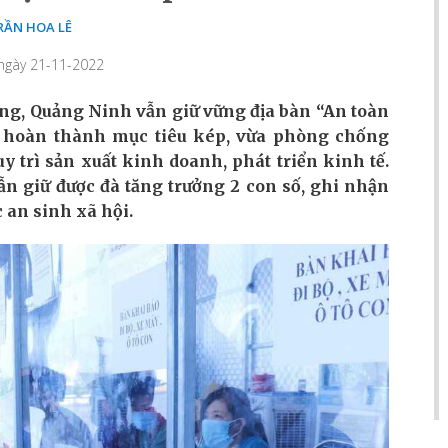
RẦN HOA LÊ
 ngày 21-11-2022
ng, Quảng Ninh vẫn giữ vững địa bàn “An toàn
nh hoàn thành mục tiêu kép, vừa phòng chống
y trì sản xuất kinh doanh, phát triển kinh tế.
ẫn giữ được đà tăng trưởng 2 con số, ghi nhận
 an sinh xã hội.