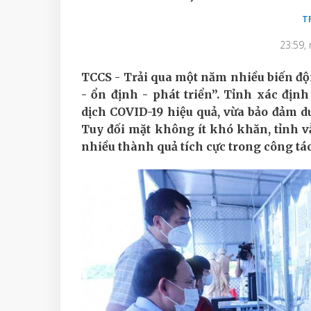
T
23:59,
TCCS - Trải qua một năm nhiều biến độ
- ổn định - phát triển”. Tỉnh xác đị
dịch COVID-19 hiệu quả, vừa bảo đảm du
Tuy đối mặt không ít khó khăn, tỉnh v
nhiều thành quả tích cực trong công tác