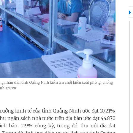
ồng nhân dân tỉnh Quảng Ninh kiểm tra chốt kiểm soát phòng, chống
inh.gov.vn
trưởng kinh tế của tỉnh Quảng Ninh ước đạt 10,21%,
thu ngân sách nhà nước trên địa bàn ước đạt 44.870
ch bản, 119% cùng kỳ, trong đó, thu nội địa đạt