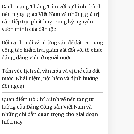
Cách mạng Tháng Tám với sự hình thành
nền ngoại giao Việt Nam và những giá trị
cần tiếp tục phát huy trong kỷ nguyên
vươn mình của dân tộc
Bối cảnh mới và những vấn đề đặt ra trong
công tác kiểm tra, giám sát đối với tổ chức
đảng, đảng viên ở ngoài nước
Tầm vóc lịch sử, văn hóa và vị thế của đất
nước: Khái niệm, nội hàm và định hướng
đối ngoại
Quan điểm Hồ Chí Minh về nền tảng tư
tưởng của Đảng Cộng sản Việt Nam và
những chỉ dẫn quan trọng cho giai đoạn
hiện nay