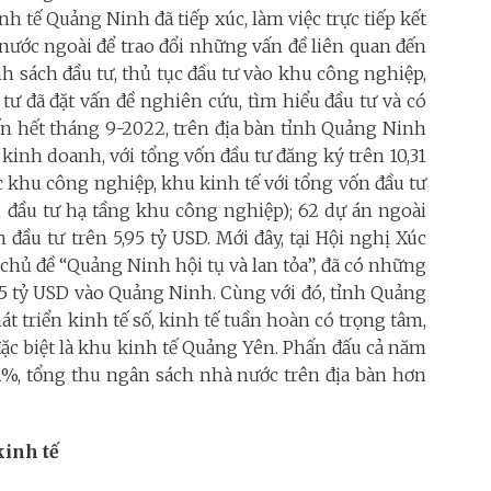
 tế Quảng Ninh đã tiếp xúc, làm việc trực tiếp kết
 nước ngoài để trao đổi những vấn đề liên quan đến
nh sách đầu tư, thủ tục đầu tư vào khu công nghiệp,
 tư đã đặt vấn đề nghiên cứu, tìm hiểu đầu tư và có
ến hết tháng 9-2022, trên địa bàn tỉnh Quảng Ninh
 kinh doanh, với tổng vốn đầu tư đăng ký trên 10,31
ác khu công nghiệp, khu kinh tế với tổng vốn đầu tư
n đầu tư hạ tầng khu công nghiệp); 62 dự án ngoài
đầu tư trên 5,95 tỷ USD. Mới đây, tại Hội nghị Xúc
chủ đề “Quảng Ninh hội tụ và lan tỏa”, đã có những
1,5 tỷ USD vào Quảng Ninh. Cùng với đó, tỉnh Quảng
 triển kinh tế số, kinh tế tuần hoàn có trọng tâm,
đặc biệt là khu kinh tế Quảng Yên. Phấn đấu cả năm
11%, tổng thu ngân sách nhà nước trên địa bàn hơn
kinh tế