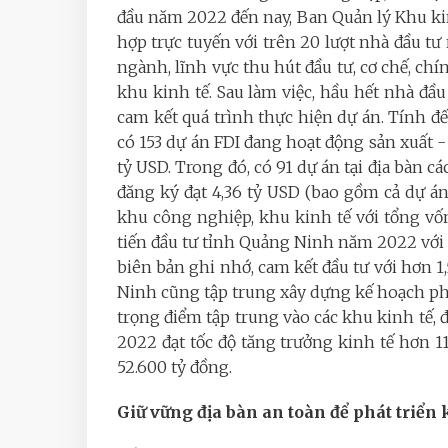
đầu năm 2022 đến nay, Ban Quản lý Khu kinh
hợp trực tuyến với trên 20 lượt nhà đầu tư
ngành, lĩnh vực thu hút đầu tư, cơ chế, chí
khu kinh tế. Sau làm việc, hầu hết nhà đầu
cam kết quá trình thực hiện dự án. Tính đ
có 153 dự án FDI đang hoạt động sản xuất -
tỷ USD. Trong đó, có 91 dự án tại địa bàn c
đăng ký đạt 4,36 tỷ USD (bao gồm cả dự á
khu công nghiệp, khu kinh tế với tổng vốn 
tiến đầu tư tỉnh Quảng Ninh năm 2022 với 
biên bản ghi nhớ, cam kết đầu tư với hơn 
Ninh cũng tập trung xây dựng kế hoạch phát
trọng điểm tập trung vào các khu kinh tế, 
2022 đạt tốc độ tăng trưởng kinh tế hơn 
52.600 tỷ đồng.
Giữ vững địa bàn an toàn để phát triển 