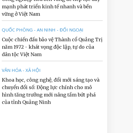
mạnh phát triển kinh tế nhanh và bền
vững ở Việt Nam
QUỐC PHÒNG - AN NINH - ĐỐI NGOẠI
Cuộc chiến đấu bảo vệ Thành cổ Quảng Trị
năm 1972 - khát vọng độc lập, tự do của
dân tộc Việt Nam
VĂN HÓA - XÃ HỘI
Khoa học, công nghệ, đổi mới sáng tạo và
chuyển đổi số: Động lực chính cho mô
hình tăng trưởng mới nâng tầm bứt phá
của tỉnh Quảng Ninh