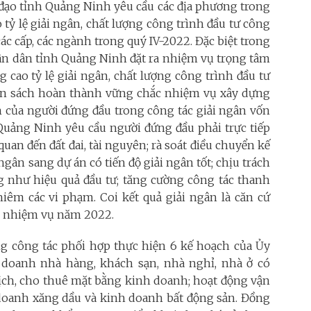
h đạo tỉnh Quảng Ninh yêu cầu các địa phương trong
 tỷ lệ giải ngân, chất lượng công trình đầu tư công
các cấp, các ngành trong quý IV-2022. Đặc biệt trong
hân dân tỉnh Quảng Ninh đặt ra nhiệm vụ trọng tâm
g cao tỷ lệ giải ngân, chất lượng công trình đầu tư
gân sách hoàn thành vững chắc nhiệm vụ xây dựng
m của người đứng đầu trong công tác giải ngân vốn
Quảng Ninh yêu cầu người đứng đầu phải trực tiếp
uan đến đất đai, tài nguyên; rà soát điều chuyển kế
gân sang dự án có tiến độ giải ngân tốt; chịu trách
ng như hiệu quả đầu tư; tăng cường công tác thanh
ghiêm các vi phạm. Coi kết quả giải ngân là căn cứ
h nhiệm vụ năm 2022.
 công tác phối hợp thực hiện 6 kế hoạch của Ủy
 doanh nhà hàng, khách sạn, nhà nghỉ, nhà ở có
lịch, cho thuê mặt bằng kinh doanh; hoạt động vận
h doanh xăng dầu và kinh doanh bất động sản. Đồng