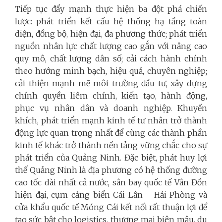
Tiếp tục đẩy mạnh thực hiện ba đột phá chiến
lược: phát triển kết cấu hệ thống hạ tầng toàn
diện, đồng bộ, hiện đại, đa phương thức; phát triển
nguồn nhân lực chất lượng cao gắn với nâng cao
quy mô, chất lượng dân số; cải cách hành chính
theo hướng minh bạch, hiệu quả, chuyên nghiệp;
cải thiện mạnh mẽ môi trường đầu tư, xây dựng
chính quyền liêm chính, kiến tạo, hành động,
phục vụ nhân dân và doanh nghiệp. Khuyến
khích, phát triển mạnh kinh tế tư nhân trở thành
động lực quan trọng nhất để cùng các thành phần
kinh tế khác trở thành nền tảng vững chắc cho sự
phát triển của Quảng Ninh. Đặc biệt, phát huy lợi
thế Quảng Ninh là địa phương có hệ thống đường
cao tốc dài nhất cả nước, sân bay quốc tế Vân Đồn
hiện đại, cụm cảng biển Cái Lân - Hải Phòng và
cửa khẩu quốc tế Móng Cái kết nối rất thuận lợi để
tạo sức bật cho logistics, thương mại biên mậu, du