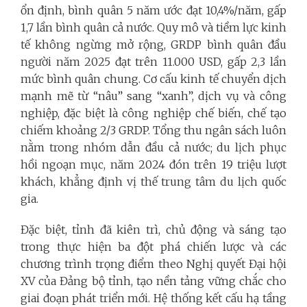
ổn định, bình quân 5 năm ước đạt 10,4%/năm, gấp
1,7 lần bình quân cả nước. Quy mô và tiềm lực kinh
tế không ngừng mở rộng, GRDP bình quân đầu
người năm 2025 đạt trên 11.000 USD, gấp 2,3 lần
mức bình quân chung. Cơ cấu kinh tế chuyển dịch
mạnh mẽ từ “nâu” sang “xanh”, dịch vụ và công
nghiệp, đặc biệt là công nghiệp chế biến, chế tạo
chiếm khoảng 2/3 GRDP. Tổng thu ngân sách luôn
nằm trong nhóm dẫn đầu cả nước; du lịch phục
hồi ngoạn mục, năm 2024 đón trên 19 triệu lượt
khách, khẳng định vị thế trung tâm du lịch quốc
gia.
Đặc biệt, tỉnh đã kiên trì, chủ động và sáng tạo
trong thực hiện ba đột phá chiến lược và các
chương trình trọng điểm theo Nghị quyết Đại hội
XV của Đảng bộ tỉnh, tạo nền tảng vững chắc cho
giai đoạn phát triển mới. Hệ thống kết cấu hạ tầng