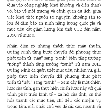
(dựa vào công nghiệp khai khoáng và điện than)
với bảo vệ môi trường và cảnh quan du lịch, giữa
việc khai thác nguồn tài nguyên khoáng sản to
lớn để đảm bảo an ninh năng lượng quốc gia và
mục tiêu cắt giảm lượng khi thải CO2 đến năm
2050 về mức 0.
N
hận diễn rõ những thách thức, mâu thuẫn,
Quảng Ninh từng bước chuyển đổi phương thức
phát triển từ “nâu” sang “xanh”, biến tăng trưởng
“nóng” thành tăng trưởng “xanh”. Từ năm 2011,
Quảng Ninh đã quán triệt mục tiêu, nhiệm vụ, giải
pháp thực hiện chuyển đổi phương thức phát
triển từ “nâu” sang “xanh” – xem đây là một chiến
lược của tỉnh; gắn thực hiện chiến lược này với quá
trình phát triển kinh tế - xã hội của tỉnh, cụ thể
hóa thành các mục tiêu, chỉ tiêu, các nhiệm vụ
trọng tâm, giải pháp chủ yếu để các cấp, ngành và