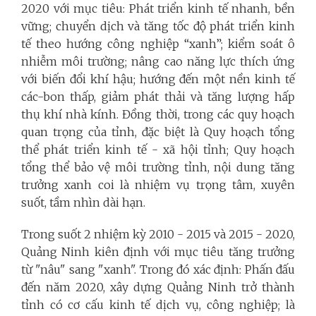
2020 với mục tiêu: Phát triển kinh tế nhanh, bền
vững; chuyển dịch và tăng tốc độ phát triển kinh
tế theo hướng công nghiệp “xanh”; kiểm soát ô
nhiễm môi trường; nâng cao năng lực thích ứng
với biến đổi khí hậu; hướng đến một nền kinh tế
các-bon thấp, giảm phát thải và tăng lượng hấp
thụ khí nhà kính. Đồng thời, trong các quy hoạch
quan trọng của tỉnh, đặc biệt là Quy hoạch tổng
thể phát triển kinh tế - xã hội tỉnh; Quy hoạch
tổng thể bảo vệ môi trường tỉnh, nội dung tăng
trưởng xanh coi là nhiệm vụ trọng tâm, xuyên
suốt, tầm nhìn dài hạn.
Trong suốt 2 nhiệm kỳ 2010 - 2015 và 2015 - 2020,
Quảng Ninh kiên định với mục tiêu tăng trưởng
từ "nâu" sang "xanh". Trong đó xác định: Phấn đấu
đến năm 2020, xây dựng Quảng Ninh trở thành
tỉnh có cơ cấu kinh tế dịch vụ, công nghiệp; là