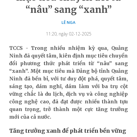
“nâu” sang “xanh”
LÊ NGA
11:20, ngày 02-12-2025
TCCS - Trong nhiều nhiệm kỳ qua, Quảng
Ninh đã quyết tâm, kiên định mục tiêu chuyển
đổi phương thức phát triển từ “nâu” sang
“xanh”. Một mục tiêu mà Đảng bộ tỉnh Quảng
Ninh đã bền bỉ, với tư duy đột phá, quyết tâm,
sáng tạo, dám nghĩ, dám làm với
ba trụ cột
vững chắc là du lịch, dịch vụ và công nghiệp
công nghệ cao,
đã đạt được nhiều thành tựu
quan trọng, trở thành một cực tăng trưởng
mới của cả nước.
Tăng trưởng xanh để phát triển bền vững