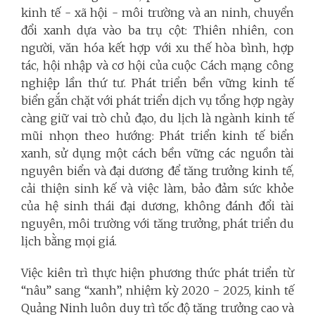
kinh tế - xã hội - môi trường và an ninh, chuyển
đổi xanh dựa vào ba trụ cột: Thiên nhiên, con
người, văn hóa kết hợp với xu thế hòa bình, hợp
tác, hội nhập và cơ hội của cuộc Cách mạng công
nghiệp lần thứ tư. Phát triển bền vững kinh tế
biển gắn chặt với phát triển dịch vụ tổng hợp ngày
càng giữ vai trò chủ đạo, du lịch là ngành kinh tế
mũi nhọn theo hướng: Phát triển kinh tế biển
xanh, sử dụng một cách bền vững các nguồn tài
nguyên biển và đại dương để tăng trưởng kinh tế,
cải thiện sinh kế và việc làm, bảo đảm sức khỏe
của hệ sinh thái đại dương, không đánh đổi tài
nguyên, môi trường với tăng trưởng, phát triển du
lịch bằng mọi giá.
Việc kiên trì thực hiện phương thức phát triển từ
“nâu” sang “xanh”, nhiệm kỳ 2020 - 2025, kinh tế
Quảng Ninh luôn duy trì tốc độ tăng trưởng cao và