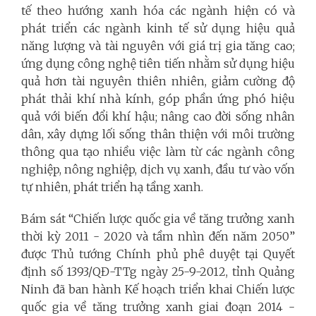
tế theo hướng xanh hóa các ngành hiện có và
phát triển các ngành kinh tế sử dụng hiệu quả
năng lượng và tài nguyên với giá trị gia tăng cao;
ứng dụng công nghệ tiên tiến nhằm sử dụng hiệu
quả hơn tài nguyên thiên nhiên, giảm cường độ
phát thải khí nhà kính, góp phần ứng phó hiệu
quả với biến đổi khí hậu; nâng cao đời sống nhân
dân, xây dựng lối sống thân thiện với môi trường
thông qua tạo nhiều việc làm từ các ngành công
nghiệp, nông nghiệp, dịch vụ xanh, đầu tư vào vốn
tự nhiên, phát triển hạ tầng xanh.
Bám sát “Chiến lược quốc gia về tăng trưởng xanh
thời kỳ 2011 - 2020 và tầm nhìn đến năm 2050”
được Thủ tướng Chính phủ phê duyệt tại Quyết
định số 1393/QĐ-TTg ngày 25-9-2012, t
ỉnh Quảng
Ninh đã ban hành Kế hoạch triển khai Chiến lược
quốc gia về tăng trưởng xanh giai đoạn 2014 -