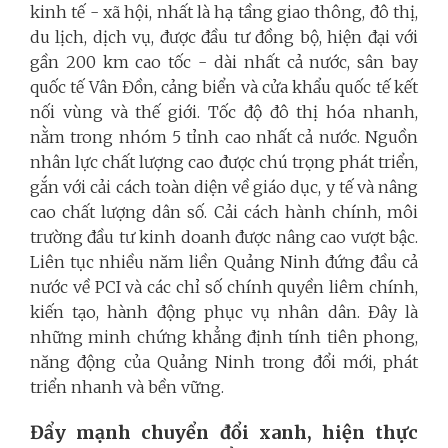
kinh tế - xã hội, nhất là hạ tầng giao thông, đô thị,
du lịch, dịch vụ, được đầu tư đồng bộ, hiện đại với
gần 200 km cao tốc - dài nhất cả nước, sân bay
quốc tế Vân Đồn, cảng biển và cửa khẩu quốc tế kết
nối vùng và thế giới. Tốc độ đô thị hóa nhanh,
nằm trong nhóm 5 tỉnh cao nhất cả nước. Nguồn
nhân lực chất lượng cao được chú trọng phát triển,
gắn với cải cách toàn diện về giáo dục, y tế và nâng
cao chất lượng dân số. Cải cách hành chính, môi
trường đầu tư kinh doanh được nâng cao vượt bậc.
Liên tục nhiều năm liền Quảng Ninh đứng đầu cả
nước về PCI và các chỉ số chính quyền liêm chính,
kiến tạo, hành động phục vụ nhân dân. Đây là
những minh chứng khẳng định tính tiên phong,
năng động của Quảng Ninh trong đổi mới, phát
triển nhanh và bền vững.
Đẩy mạnh chuyển đổi xanh, hiện thực