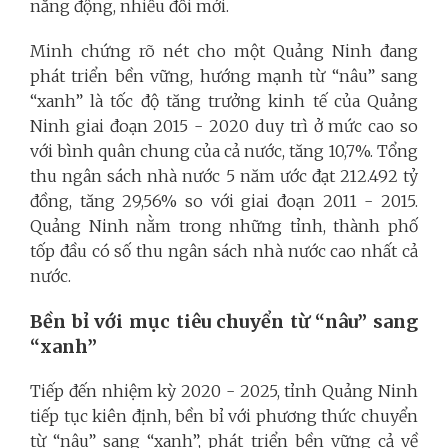
năng động, nhiều đổi mới.
Minh chứng rõ nét cho một Quảng Ninh đang
phát triển bền vững, hướng mạnh từ “nâu” sang
“xanh” là tốc độ tăng trưởng kinh tế của Quảng
Ninh giai đoạn 2015 - 2020 duy trì ở mức cao so
với bình quân chung của cả nước, tăng 10,7%. Tổng
thu ngân sách nhà nước 5 năm ước đạt 212.492 tỷ
đồng, tăng 29,56% so với giai đoạn 2011 - 2015.
Quảng Ninh nằm trong những tỉnh, thành phố
tốp đầu có số thu ngân sách nhà nước cao nhất cả
nước.
Bền bỉ với mục tiêu chuyển từ “nâu” sang
“xanh”
Tiếp đến nhiệm kỳ 2020 - 2025, tỉnh Quảng Ninh
tiếp tục kiên định, bền bỉ với phương thức chuyển
từ “nâu” sang “xanh”, phát triển bền vững cả về