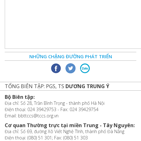
NHỮNG CHẶNG ĐƯỜNG PHÁT TRIỂN
TỔNG BIÊN TẬP: PGS, TS
DƯƠNG TRUNG Ý
Bộ Biên tập:
Địa chỉ: Số 28, Trần Bình Trọng - thành phố Hà Nội
Điện thoại: 024 39429753 - Fax: 024 39429754
Email: bbttccs@tccs.org.vn
Cơ quan Thường trực tại miền Trung - Tây Nguyên:
Địa chỉ: Số 69, đường Xô Viết Nghệ Tĩnh, thành phố Đà Nẵng
Điện thoại: (080) 51 301; Fax: (080) 51 303