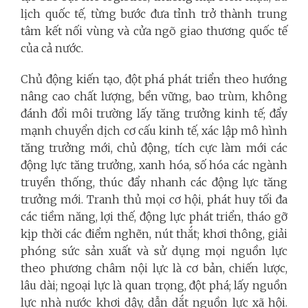
lịch quốc tế, từng bước đưa tỉnh trở thành trung
tâm kết nối vùng và cửa ngõ giao thương quốc tế
của cả nước.
Chủ động kiến tạo, đột phá phát triển theo hướng
nâng cao chất lượng, bền vững, bao trùm, không
đánh đổi môi trường lấy tăng trưởng kinh tế; đẩy
mạnh chuyển dịch cơ cấu kinh tế, xác lập mô hình
tăng trưởng mới, chủ động, tích cực làm mới các
động lực tăng trưởng, xanh hóa, số hóa các ngành
truyền thống, thúc đẩy nhanh các động lực tăng
trưởng mới. Tranh thủ mọi cơ hội, phát huy tối đa
các tiềm năng, lợi thế, động lực phát triển, tháo gỡ
kịp thời các điểm nghẽn, nút thắt; khơi thông, giải
phóng sức sản xuất và sử dụng mọi nguồn lực
theo phương châm nội lực là cơ bản, chiến lược,
lâu dài; ngoại lực là quan trọng, đột phá; lấy nguồn
lực nhà nước khơi dậy, dẫn dắt nguồn lực xã hội.