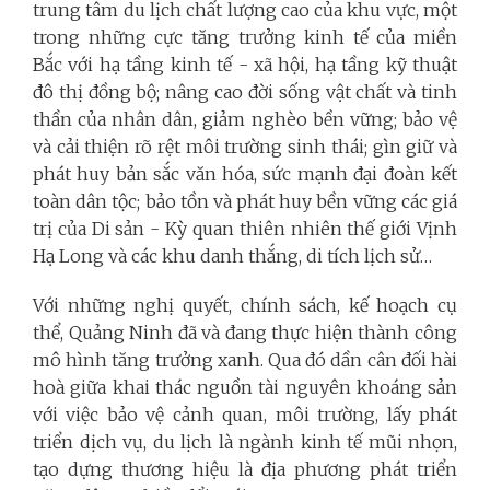
trung tâm du lịch chất lượng cao của khu vực, một
trong những cực tăng trưởng kinh tế của miền
Bắc với hạ tầng kinh tế - xã hội, hạ tầng kỹ thuật
đô thị đồng bộ; nâng cao đời sống vật chất và tinh
thần của nhân dân, giảm nghèo bền vững; bảo vệ
và cải thiện rõ rệt môi trường sinh thái; gìn giữ và
phát huy bản sắc văn hóa, sức mạnh đại đoàn kết
toàn dân tộc; bảo tồn và phát huy bền vững các giá
trị của Di sản - Kỳ quan thiên nhiên thế giới Vịnh
Hạ Long và các khu danh thắng, di tích lịch sử…
Với những nghị quyết, chính sách, kế hoạch cụ
thể, Quảng Ninh đã và đang thực hiện thành công
mô hình tăng trưởng xanh. Qua đó dần cân đối hài
hoà giữa khai thác nguồn tài nguyên khoáng sản
với việc bảo vệ cảnh quan, môi trường, lấy phát
triển dịch vụ, du lịch là ngành kinh tế mũi nhọn,
tạo dựng thương hiệu là địa phương phát triển