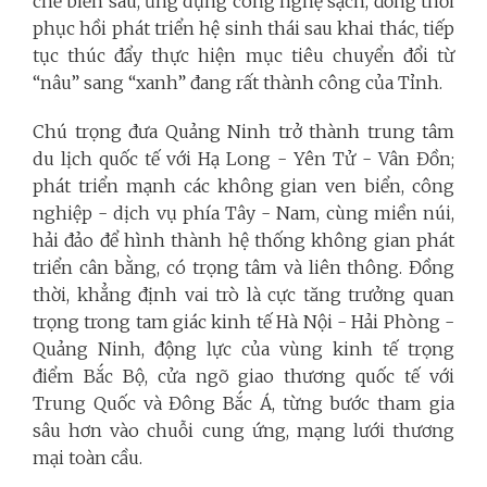
chế biến sâu, ứng dụng công nghệ sạch, đồng thời
phục hồi phát triển hệ sinh thái sau khai thác, tiếp
tục thúc đẩy thực hiện mục tiêu chuyển đổi từ
“nâu” sang “xanh” đang rất thành công của Tỉnh.
Chú trọng đưa Quảng Ninh trở thành trung tâm
du lịch quốc tế với Hạ Long - Yên Tử - Vân Đồn;
phát triển mạnh các không gian ven biển, công
nghiệp - dịch vụ phía Tây - Nam, cùng miền núi,
hải đảo để hình thành hệ thống không gian phát
triển cân bằng, có trọng tâm và liên thông. Đồng
thời, khẳng định vai trò là cực tăng trưởng quan
trọng trong tam giác kinh tế Hà Nội - Hải Phòng -
Quảng Ninh, động lực của vùng kinh tế trọng
điểm Bắc Bộ, cửa ngõ giao thương quốc tế với
Trung Quốc và Đông Bắc Á, từng bước tham gia
sâu hơn vào chuỗi cung ứng, mạng lưới thương
mại toàn cầu.