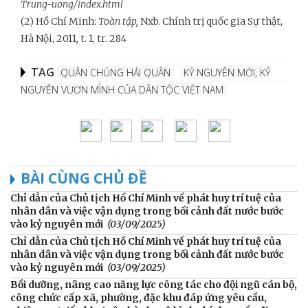
Trung-uong/index.html
(2) Hồ Chí Minh:
Toàn tập,
Nxb.
Chính trị quốc gia Sự thật,
Hà Nội, 2011
,
t. 1, tr. 284
TAG
QUÂN CHỦNG HẢI QUÂN
KỶ NGUYÊN MỚI, KỶ
NGUYÊN VƯƠN MÌNH CỦA DÂN TỘC VIỆT NAM
BÀI CÙNG CHỦ ĐỀ
Chỉ dẫn của Chủ tịch Hồ Chí Minh về phát huy trí tuệ của
nhân dân và việc vận dụng trong bối cảnh đất nước bước
vào kỷ nguyên mới
(03/09/2025)
Chỉ dẫn của Chủ tịch Hồ Chí Minh về phát huy trí tuệ của
nhân dân và việc vận dụng trong bối cảnh đất nước bước
vào kỷ nguyên mới
(03/09/2025)
Bồi dưỡng, nâng cao năng lực công tác cho đội ngũ cán bộ,
công chức cấp xã, phường, đặc khu đáp ứng yêu cầu,