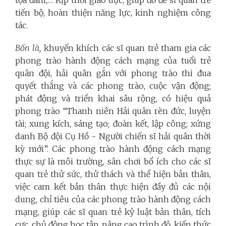
tiến bộ, hoàn thiện năng lực, kinh nghiệm công
tác.
Bốn là,
khuyến khích các sĩ quan trẻ tham gia các
phong trào hành động cách mạng của tuổi trẻ
quân đội, hải quân gắn với phong trào thi đua
quyết thắng và các phong trào, cuộc vận động;
phát động và triển khai sâu rộng, có hiệu quả
phong trào “Thanh niên Hải quân rèn đức, luyện
tài; xung kích, sáng tạo; đoàn kết, lập công; xứng
danh Bộ đội Cụ Hồ - Người chiến sĩ hải quân thời
kỳ mới”. Các phong trào hành động cách mạng
thực sự là môi trường, sân chơi bổ ích cho các sĩ
quan trẻ thử sức, thử thách và thể hiện bản thân,
việc cam kết bản thân thực hiện đầy đủ các nội
dung, chỉ tiêu của các phong trào hành động cách
mạng, giúp các sĩ quan trẻ kỷ luật bản thân, tích
cực, chủ động học tập, nâng cao trình độ, kiến thức