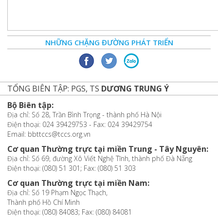
NHỮNG CHẶNG ĐƯỜNG PHÁT TRIỂN
TỔNG BIÊN TẬP: PGS, TS
DƯƠNG TRUNG Ý
Bộ Biên tập:
Địa chỉ: Số 28, Trần Bình Trọng - thành phố Hà Nội
Điện thoại: 024 39429753 - Fax: 024 39429754
Email: bbttccs@tccs.org.vn
Cơ quan Thường trực tại miền Trung - Tây Nguyên:
Địa chỉ: Số 69, đường Xô Viết Nghệ Tĩnh, thành phố Đà Nẵng
Điện thoại: (080) 51 301; Fax: (080) 51 303
Cơ quan Thường trực tại miền Nam:
Địa chỉ: Số 19 Phạm Ngọc Thạch,
Thành phố Hồ Chí Minh
Điện thoại: (080) 84083; Fax: (080) 84081