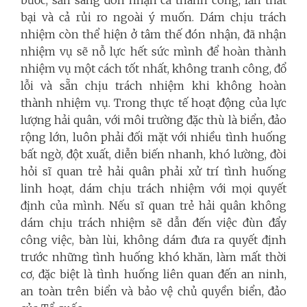
bại và cả rủi ro ngoài ý muốn. Dám chịu trách
nhiệm còn thể hiện ở tâm thế đón nhận, đã nhận
nhiệm vụ sẽ nỗ lực hết sức mình để hoàn thành
nhiệm vụ một cách tốt nhất, không tranh công, đổ
lỗi và sẵn chịu trách nhiệm khi không hoàn
thành nhiệm vụ. Trong thực tế hoạt động của lực
lượng hải quân, với môi trường đặc thù là biển, đảo
rộng lớn, luôn phải đối mặt với nhiều tình huống
bất ngờ, đột xuất, diễn biến nhanh, khó lường, đòi
hỏi sĩ quan trẻ hải quân phải xử trí tình huống
linh hoạt, dám chịu trách nhiệm với mọi quyết
định của mình. Nếu sĩ quan trẻ hải quân không
dám chịu trách nhiệm sẽ dẫn đến việc đùn đẩy
công việc, bàn lùi, không dám đưa ra quyết định
trước những tình huống khó khăn, làm mất thời
cơ, đặc biệt là tình huống liên quan đến an ninh,
an toàn trên biển và bảo vệ chủ quyền biển, đảo