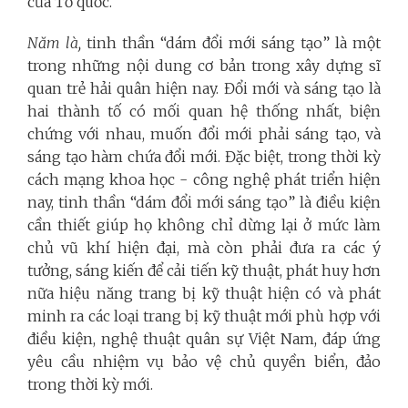
của Tổ quốc.
Năm là,
tinh thần “dám đổi mới sáng tạo” là một
trong những nội dung cơ bản trong xây dựng sĩ
quan trẻ hải quân hiện nay. Đổi mới và sáng tạo là
hai thành tố có mối quan hệ thống nhất, biện
chứng với nhau, muốn đổi mới phải sáng tạo, và
sáng tạo hàm chứa đổi mới. Đặc biệt, trong thời kỳ
cách mạng khoa học - công nghệ phát triển hiện
nay, tinh thần “dám đổi mới sáng tạo” là điều kiện
cần thiết giúp họ không chỉ dừng lại ở mức làm
chủ vũ khí hiện đại, mà còn phải đưa ra các ý
tưởng, sáng kiến để cải tiến kỹ thuật, phát huy hơn
nữa hiệu năng trang bị kỹ thuật hiện có và phát
minh ra các loại trang bị kỹ thuật mới phù hợp với
điều kiện, nghệ thuật quân sự Việt Nam, đáp ứng
yêu cầu nhiệm vụ bảo vệ chủ quyền biển, đảo
trong thời kỳ mới.