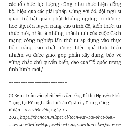
các tổ chức, lực lượng cũng như thực hiện đồng
bộ, hiệu quả các giải pháp. Cùng với đó, đội ngũ sĩ
quan trẻ hải quân phải không ngừng tu dưỡng,
học tập, rèn luyện nâng cao trình độ, kiến thức, tri
thức mới, nhất là những thành tựu của cuộc Cách
mạng công nghiệp lần thứ tư áp dụng vào thực
tiễn, nâng cao chất lượng, hiệu quả thực hiện
nhiệm vụ được giao, góp phần xây dựng, bảo vệ
vững chắc chủ quyền biển, đảo của Tổ quốc trong
tình hình mới./.
-------------------------
(1) Xem: Toàn văn phát biểu của Tổng Bí thư Nguyễn Phú
Trọng tại Hội nghị lần thứ sáu Quân ủy Trung ương
nhiệm,
Báo Nhân dân,
ngày 3-7-
2023,
https://nhandan.vn/special/toan-van-bai-phat-bieu-
cua-Tong-Bi-thu-Nguyen-Phu-Trong-tai-Hoi-nghi-Quan-uy-