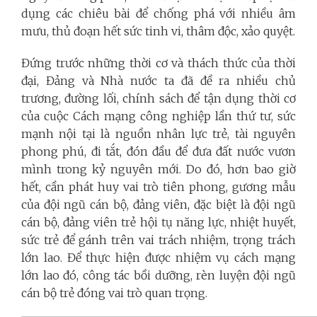
dụng các chiêu bài để chống phá với nhiều âm
mưu, thủ đoạn hết sức tinh vi, thâm độc, xảo quyệt.
Đứng trước những thời cơ và thách thức của thời
đại, Đảng và Nhà nước ta đã đề ra nhiều chủ
trương, đường lối, chính sách để tận dụng thời cơ
của cuộc Cách mạng công nghiệp lần thứ tư, sức
mạnh nội tại là nguồn nhân lực trẻ, tài nguyên
phong phú, đi tắt, đón đầu để đưa đất nước vươn
mình trong kỷ nguyên mới. Do đó, hơn bao giờ
hết, cần phát huy vai trò tiên phong, gương mẫu
của đội ngũ cán bộ, đảng viên, đặc biệt là đội ngũ
cán bộ, đảng viên trẻ hội tụ năng lực, nhiệt huyết,
sức trẻ để gánh trên vai trách nhiệm, trọng trách
lớn lao. Để thực hiện được nhiệm vụ cách mạng
lớn lao đó, công tác bồi dưỡng, rèn luyện đội ngũ
cán bộ trẻ đóng vai trò quan trọng.