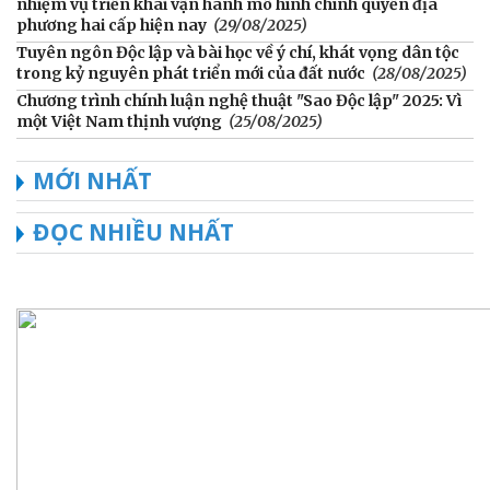
nhiệm vụ triển khai vận hành mô hình chính quyền địa
phương hai cấp hiện nay
(29/08/2025)
Tuyên ngôn Độc lập và bài học về ý chí, khát vọng dân tộc
trong kỷ nguyên phát triển mới của đất nước
(28/08/2025)
Chương trình chính luận nghệ thuật "Sao Độc lập" 2025: Vì
một Việt Nam thịnh vượng
(25/08/2025)
MỚI NHẤT
ĐỌC NHIỀU NHẤT