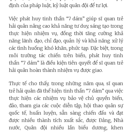
định của pháp luật, kỷ luật quân đội để tư lợi.
Việc phát huy tinh thần “7 dám” giúp sĩ quan trẻ
hải quân nâng cao khả năng tư duy, sáng tạo trong
thực hiện nhiệm vụ, đồng thời tăng cường khả
năng lãnh đạo, chỉ đạo, quản lý và khả năng xử lý
các tình huống khó khăn, phức tạp. Đặc biệt, trong
môi trường tác chiến trên biển, phát huy tinh
thần “7 dám” là điều kiện tiên quyết để sĩ quan trẻ
hải quân hoàn thành nhiệm vụ được giao.
Thực tế cho thấy, trong những năm qua, sĩ quan
trẻ hải quân đã thể hiện tinh thần “7 dám” qua việc
thực hiện các nhiệm vụ bảo vệ chủ quyền biển,
đảo, tham gia các cuộc diễn tập, hội thao quân sự
quốc tế, huấn luyện, sẵn sàng chiến đấu và đạt
được nhiều thành tích xuất sắc, được Đảng, Nhà
nước, Quân đội nhiều lần biểu dương, khen