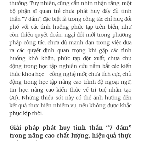
thưởng. Tuy nhiên, cũng cần nhìn nhận rằng, một
bộ phận sĩ quan trẻ chưa phát huy đầy đủ tinh
thần “7 dám”, đặc biệt là trong công tác chỉ huy, đối
phó với các tình huống phức tạp trên biển, như
còn thiếu quyết đoán, ngại đổi mới trong phương
pháp công tác; chưa đủ mạnh dạn trong việc đưa
ra các quyết định quan trọng khi gặp các tình
huống khó khăn, phức tạp đột xuất; chưa chủ
động trong học tập, nghiên cứu nắm bắt các kiến
thức khoa học - công nghệ mới; chưa tích cực, chủ
động trong học tập nâng cao trình độ ngoại ngữ,
tin học, nâng cao kiến thức về trí tuệ nhân tạo
(AI)... Những thiếu sót này có thể ảnh hưởng đến
kết quả thực hiện nhiệm vụ, nếu không được khắc
phục kịp
thời.
Giải pháp phát huy tinh thần “7 dám”
trong nâng cao chất lượng, hiệu quả thực