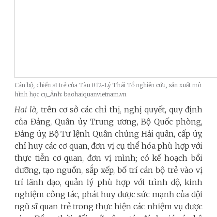
Cán bộ, chiến sĩ trẻ của Tàu 012-Lý Thái Tổ nghiên cứu, sản xuất mô
hình học cụ_Ảnh: baohaiquanvietnam.vn
Hai là,
trên cơ sở các chỉ thị, nghị quyết, quy định
của Đảng, Quân ủy Trung ương, Bộ Quốc phòng,
Đảng ủy, Bộ Tư lệnh Quân chủng Hải quân, cấp ủy,
chỉ huy các cơ quan, đơn vị cụ thể hóa phù hợp với
thực tiễn cơ quan, đơn vị mình; có kế hoạch bồi
dưỡng, tạo nguồn, sắp xếp, bố trí cán bộ trẻ vào vị
trí lãnh đạo, quản lý phù hợp với trình độ, kinh
nghiệm công tác, phát huy được sức mạnh của đội
ngũ sĩ quan trẻ trong thực hiện các nhiệm vụ được