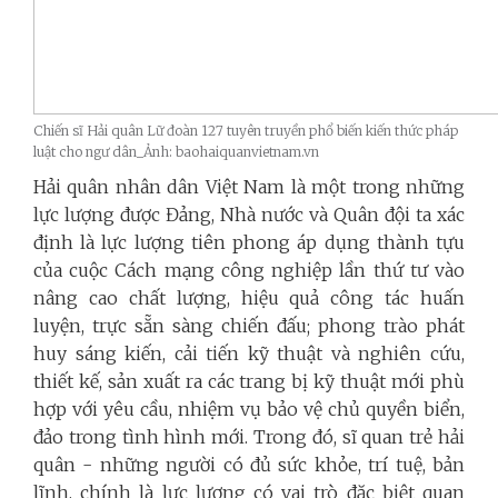
Chiến sĩ Hải quân Lữ đoàn 127 tuyên truyền phổ biến kiến thức pháp
luật cho ngư dân_Ảnh: baohaiquanvietnam.vn
Hải quân nhân dân Việt Nam là một trong những
lực lượng được Đảng, Nhà nước và Quân đội ta xác
định là lực lượng tiên phong áp dụng thành tựu
của cuộc Cách mạng công nghiệp lần thứ tư vào
nâng cao chất lượng, hiệu quả công tác huấn
luyện, trực sẵn sàng chiến đấu; phong trào phát
huy sáng kiến, cải tiến kỹ thuật và nghiên cứu,
thiết kế, sản xuất ra các trang bị kỹ thuật mới phù
hợp với yêu cầu, nhiệm vụ bảo vệ chủ quyền biển,
đảo trong tình hình mới. Trong đó, sĩ quan trẻ hải
quân - những người có đủ sức khỏe, trí tuệ, bản
lĩnh, chính là lực lượng có vai trò đặc biệt quan