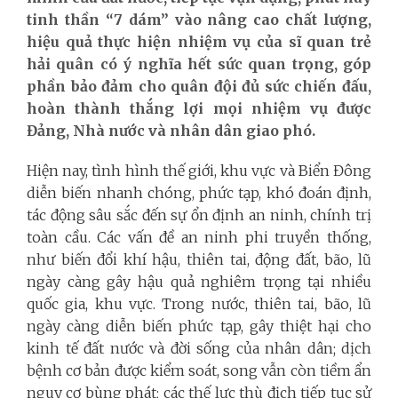
tinh thần “7 dám” vào nâng cao chất lượng,
hiệu quả thực hiện nhiệm vụ của sĩ quan trẻ
hải quân có ý nghĩa hết sức quan trọng, góp
phần bảo đảm cho quân đội đủ sức chiến đấu,
hoàn thành thắng lợi mọi nhiệm vụ được
Đảng, Nhà nước và nhân dân giao phó.
Hiện nay, tình hình thế giới, khu vực và Biển Đông
diễn biến nhanh chóng, phức tạp, khó đoán định,
tác động sâu sắc đến sự ổn định an ninh, chính trị
toàn cầu. Các vấn đề an ninh phi truyền thống,
như biến đổi khí hậu, thiên tai, động đất, bão, lũ
ngày càng gây hậu quả nghiêm trọng tại nhiều
quốc gia, khu vực. Trong nước, thiên tai, bão, lũ
ngày càng diễn biến phức tạp, gây thiệt hại cho
kinh tế đất nước và đời sống của nhân dân; dịch
bệnh cơ bản được kiểm soát, song vẫn còn tiềm ẩn
nguy cơ bùng phát; các thế lực thù địch tiếp tục sử