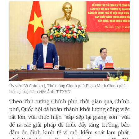
Ủy viên Bộ Chính trị, Thủ tướng Chính phủ Phạm Minh Chính phát
biểu tại cuộc làm việc_Ảnh: TTXVN
Theo Thủ tướng Chính phủ, thời gian qua, Chính
phủ, Quốc hội đã hoàn thành khối lượng công việc
rất lớn, vừa thực hiện “sắp xếp lại giang sơn” vừa
đề ra các giải pháp để thúc đẩy tăng trưởng, bảo
đảm ổn định kinh tế vĩ mô, kiểm soát lạm phát,