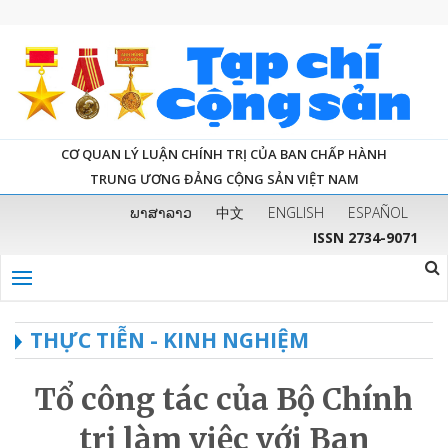
CƠ QUAN LÝ LUẬN CHÍNH TRỊ CỦA BAN CHẤP HÀNH
TRUNG ƯƠNG ĐẢNG CỘNG SẢN VIỆT NAM
ພາສາລາວ
中文
ENGLISH
ESPAÑOL
ISSN 2734-9071
THỰC TIỄN - KINH NGHIỆM
Tổ công tác của Bộ Chính
trị làm việc với Ban