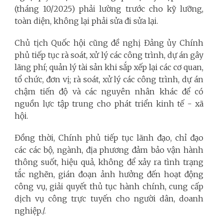
(tháng 10/2025) phải lường trước cho kỹ lưỡng,
toàn diện, không lại phải sửa đi sửa lại.
Chủ tịch Quốc hội cũng đề nghị Đảng ủy Chính
phủ tiếp tục rà soát, xử lý các công trình, dự án gây
lãng phí; quản lý tài sản khi sắp xếp lại các cơ quan,
tổ chức, đơn vị; rà soát, xử lý các công trình, dự án
chậm tiến độ và các nguyên nhân khác để có
nguồn lực tập trung cho phát triển kinh tế - xã
hội.
Đồng thời, Chính phủ tiếp tục lãnh đạo, chỉ đạo
các các bộ, ngành, địa phương đảm bảo vận hành
thông suốt, hiệu quả, không để xảy ra tình trạng
tắc nghẽn, gián đoạn ảnh hưởng đến hoạt động
công vụ, giải quyết thủ tục hành chính, cung cấp
dịch vụ công trực tuyến cho người dân, doanh
nghiệp./.