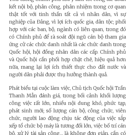
kết nội bộ, phân công, phân nhiệm trong cơ quan
thật tốt với tinh thần tất cả vì nhân dân, vì sự
nghiệp của Đảng, vì lợi ích quốc gia, dân tộc; phối
hợp với các ban, bộ, ngành có liên quan, trong đó
có Chính phủ để rà soát đội ngũ cán bộ tham gia
ứng cử các chức danh nhất là các chức danh trong
Quốc hội, hội đồng nhân dân các cấp. Chính phủ
và Quốc hội cần phối hợp chặt chẽ, hiệu quả hơn
nữa, mang lại lợi ích thiết thực cho đất nước và
người dân phải được thụ hưởng thành quả.
Phát biểu tại cuộc làm việc, Chủ tịch Quốc hội Trần
Thanh Mẫn đánh giá, trong bối cảnh khối lượng
công việc rất lớn, nhiều nội dung khó, phức tạp,
phát sinh mới; số lượng cán bộ, công chức, viên
chức, người lao động chịu tác động của việc sắp
xếp tổ chức bộ máy là tương đối lớn, việc bố trí cán
bộ, xử lý tài sản công… là không đơn giản, cần có