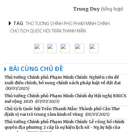
Trung Duy
(tổng hợp)
TAG
THỦ TƯỚNG CHÍNH PHỦ PHẠM MINH CHÍNH
CHỦ TỊCH QUỐC HỘI TRẦN THANH MẪN
BÀI CÙNG CHỦ ĐỀ
Thủ tướng Chính phủ Phạm Minh Chính: Nghiên cứu đề
xuất điều chỉnh, bổ sung chính sách pháp luật về đất đai
(10/07/2025)
Thủ tướng Chính phủ Phạm Minh Chính dự Hội nghị BRICS
mở rộng 2025
(07/07/2025)
Chủ tịch Quốc hội Trần Thanh Mẫn: Thành phố Cần Thơ
định vị vai trò trung tâm kinh tế vùng
(01/07/2025)
Thủ tướng Chính phủ Phạm Minh Chính: Lễ công bố chính
quyền địa phương 2 cấp là sự kiện lịch sử - Ngày hội của