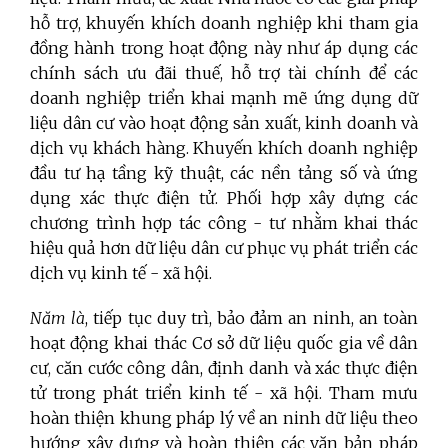
hỗ trợ, khuyến khích doanh nghiệp khi tham gia
đồng hành trong hoạt động này như áp dụng các
chính sách ưu đãi thuế, hỗ trợ tài chính để các
doanh nghiệp triển khai mạnh mẽ ứng dụng dữ
liệu dân cư vào hoạt động sản xuất, kinh doanh và
dịch vụ khách hàng. Khuyến khích doanh nghiệp
đầu tư hạ tầng kỹ thuật, các nền tảng số và ứng
dụng xác thực điện tử. Phối hợp xây dựng các
chương trình hợp tác công - tư nhằm khai thác
hiệu quả hơn dữ liệu dân cư phục vụ phát triển các
dịch vụ kinh tế - xã hội.
Năm là
, tiếp tục duy trì, bảo đảm an ninh, an toàn
hoạt động khai thác Cơ sở dữ liệu quốc gia về dân
cư, căn cước công dân, định danh và xác thực điện
tử trong phát triển kinh tế - xã hội. Tham mưu
hoàn thiện khung pháp lý về an ninh dữ liệu theo
hướng xây dựng và hoàn thiện các văn bản pháp