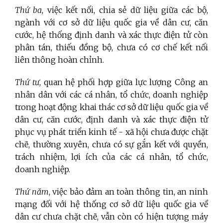
Thứ ba
, việc kết nối, chia sẻ dữ liệu giữa các bộ,
ngành với cơ sở dữ liệu quốc gia về dân cư, căn
cước, hệ thống định danh và xác thực điện tử còn
phân tán, thiếu đồng bộ, chưa có cơ chế kết nối
liên thông hoàn chỉnh.
Thứ tư
, quan hệ phối hợp giữa lực lượng Công an
nhân dân với các cá nhân, tổ chức, doanh nghiệp
trong hoạt động khai thác cơ sở dữ liệu quốc gia về
dân cư, căn cước, định danh và xác thực điện tử
phục vụ phát triển kinh tế - xã hội chưa được chặt
chẽ, thường xuyên, chưa có sự gắn kết với quyền,
trách nhiệm, lợi ích của các cá nhân, tổ chức,
doanh nghiệp.
Thứ năm
, việc bảo đảm an toàn thông tin, an ninh
mạng đối với hệ thống cơ sở dữ liệu quốc gia về
dân cư chưa chặt chẽ, vẫn còn có hiện tượng máy