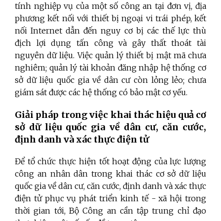
tính nghiệp vụ của một số công an tại đơn vị, địa
phương kết nối với thiết bị ngoại vi trái phép, kết
nối Internet dẫn đến nguy cơ bị các thế lực thù
địch lợi dụng tấn công và gây thất thoát tài
nguyên dữ liệu. Việc quản lý thiết bị mật mã chưa
nghiêm; quản lý tài khoản đăng nhập hệ thống cơ
sở dữ liệu quốc gia về dân cư còn lỏng lẻo; chưa
giám sát được các hệ thống có bảo mật cơ yếu.
Giải pháp trong v
iệc khai thác hiệu quả cơ
sở dữ liệu quốc gia về dân cư, căn cước,
định danh và xác thực điện tử
Để tổ chức thực hiện tốt hoạt động của lực lượng
công an nhân dân trong khai thác cơ sở dữ liệu
quốc gia về dân cư, căn cước, định danh và xác thực
điện tử phục vụ phát triển kinh tế - xã hội trong
thời gian tới, Bộ Công an cần tập trung chỉ đạo