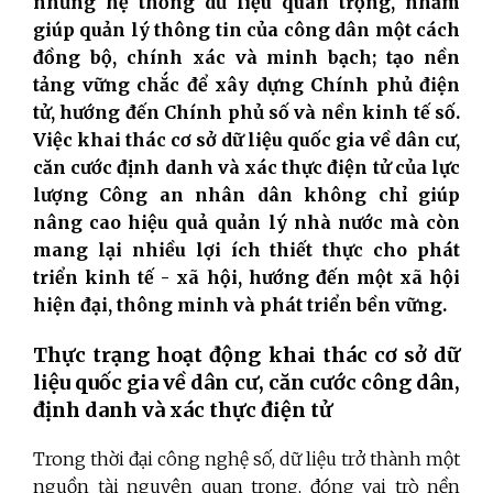
những hệ thống dữ liệu quan trọng, nhằm
giúp quản lý thông tin của công dân một cách
đồng bộ, chính xác và minh bạch; tạo nền
tảng vững chắc để xây dựng Chính phủ điện
tử, hướng đến Chính phủ số và nền kinh tế số.
Việc khai thác cơ sở dữ liệu quốc gia về dân cư,
căn cước định danh và xác thực điện tử của lực
lượng Công an nhân dân không chỉ giúp
nâng cao hiệu quả quản lý nhà nước mà còn
mang lại nhiều lợi ích thiết thực cho phát
triển kinh tế - xã hội, hướng đến một xã hội
hiện đại, thông minh và phát triển bền vững.
Thực trạng hoạt động khai thác cơ sở dữ
liệu quốc gia về dân cư, căn cước công dân,
định danh và xác thực điện tử
Trong thời đại công nghệ số, dữ liệu trở thành một
nguồn tài nguyên quan trọng, đóng vai trò nền