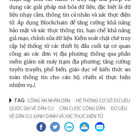
dụng các giải pháp mã hóa dữ liệu, đặc biệt là dữ
liệu nhạy cảm, thông tin cá nhân và xác thực điện
tử. Áp dụng Blockchain để tăng cường khả năng
bảo mật và xác thực thông tin, hạn chế khả năng
giả mạo, chỉnh sửa dữ liệu. Kiểm soát chặt chẽ truy
cập hệ thống từ các thiết bị đầu cuối tại cơ quan
công an các đơn vị địa phương thông qua phần
mềm giám sát máy trạm địa phương; tăng cường
tuyên truyền, phổ biến, giáo dục về kiến thức an
toàn thông tin cho cán bộ, chiến sĩ thực hiện
nhiệm vụ./.
TAG
CÔNG AN NHÂN DÂN
HỆ THỐNG CƠ SỞ DỮ LIỆU
QUỐC GIA VỀ DÂN CƯ
CĂN CƯỚC CÔNG DÂN
DỮ LIỆU
VỀ DÂN CƯ, ĐỊNH DANH VÀ XÁC THỰC ĐIỆN TỬ