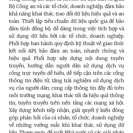
Bộ Công an và các tổ chức, doanh nghiệp, đảm bảo
khả năng khai thác, trao đổi dữ liệu hiệu quả và an
toàn. Thiết lập tiêu chuẩn dữ liệu quốc gia để bảo
đảm tính đồng bộ, dễ dàng trong việc tích hợp và
sử dụng dữ liệu bởi các tổ chức, doanh nghiệp.
Phối hợp ban hành quy định kỹ thuật về giao thức
kết nối API, bảo đảm an toàn, nhanh chóng và
hiệu quả. Phối hợp xây dựng nội dung tuyên
truyền, hướng dẫn người dân sử dụng dịch vụ
công trực tuyến dễ hiểu, dễ tiếp cận trên các cổng
thông tin điện tử, tăng trải nghiệm sử dụng dịch
vụ của người dân; cung cấp thông tin đầy đủ trên
môi trường mạng, khai thác tối đa hiệu quả thông
tin, tuyên truyền trên nền tảng các mạng xã hội.
Xây dựng kênh tiếp nhận, giải quyết ý kiến đóng
góp, phản hồi của cá nhân, tổ chức, doanh nghiệp
về những vướng mắc khi khai thác, sử dụng dữ
liệu. Tham mưu, đề xuất Nhà nước có các giải pháp