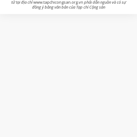
tử tại địa chỉ
www.tapchicongsan.org.vn
phải dẫn nguồn và có sự
đồng ý bằng văn bản của Tạp chí Cộng sản