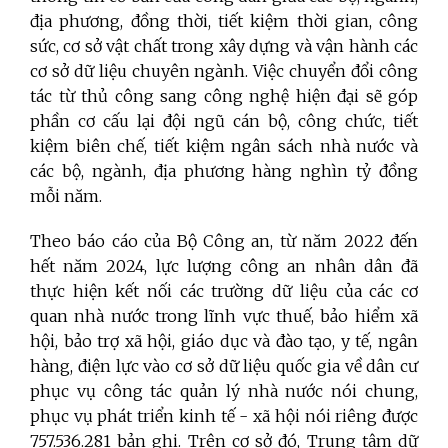
địa phương, đồng thời, tiết kiệm thời gian, công
sức, cơ sở vật chất trong xây dựng và vận hành các
cơ sở dữ liệu chuyên ngành. Việc chuyển đổi công
tác từ thủ công sang công nghệ hiện đại sẽ góp
phần cơ cấu lại đội ngũ cán bộ, công chức, tiết
kiệm biên chế, tiết kiệm ngân sách nhà nước và
các bộ, ngành, địa phương hàng nghìn tỷ đồng
mỗi năm.
Theo báo cáo của Bộ Công an, từ năm 2022 đến
hết năm 2024, lực lượng công an nhân dân đã
thực hiện kết nối các trường dữ liệu của các cơ
quan nhà nước trong lĩnh vực thuế, bảo hiểm xã
hội, bảo trợ xã hội, giáo dục và đào tạo, y tế, ngân
hàng, điện lực vào cơ sở dữ liệu quốc gia về dân cư
phục vụ công tác quản lý nhà nước nói chung,
phục vụ phát triển kinh tế - xã hội nói riêng được
757.536.281 bản ghi. Trên cơ sở đó, Trung tâm dữ