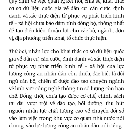
quy định về việc quản lý, kết nối, chia sẻ, khai thác
cơ sở dữ liệu quốc gia về dân cư, căn cước, định
danh và xác thực điện tử phục vụ phát triển kinh
tế - xã hội chưa bảo đảm tính đồng bộ, thống nhất
để tạo điều kiện thuận lợi cho các bộ, ngành, đơn
vị, địa phương triển khai, tổ chức thực hiện.
Thứ hai
, nhân lực cho khai thác cơ sở dữ liệu quốc
gia về dân cư, căn cước, định danh và xác thực điện
tử phục vụ phát triển kinh tế - xã hội của lực
lượng công an nhân dân còn thiếu, đặc biệt là đội
ngũ cán bộ, chiến sĩ được đào tạo chuyên ngành
về lĩnh vực công nghệ thông tin số lượng còn hạn
chế. Đồng thời, chưa tạo được cơ chế, chính sách
ưu đãi, vượt trội về đào tạo, bồi dưỡng, thu hút
nguồn nhân lực chất lượng cao về chuyển đổi số
vào làm việc trong khu vực cơ quan nhà nước nói
chung, vào lực lượng công an nhân dân nói riêng.