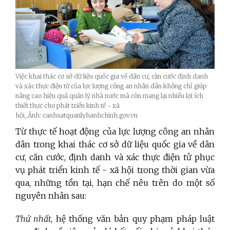
Việc khai thác cơ sở dữ liệu quốc gia về dân cư, căn cước định danh
và xác thực điện tử của lực lượng công an nhân dân không chỉ giúp
nâng cao hiệu quả quản lý nhà nước mà còn mang lại nhiều lợi ích
thiết thực cho phát triển kinh tế - xã
hội_Ảnh: canhsatquanlyhanhchinh.gov.vn
Từ thực tế hoạt động của lực lượng công an nhân
dân trong khai thác cơ sở dữ liệu quốc gia về dân
cư, căn cước, định danh và xác thực điện tử phục
vụ phát triển kinh tế - xã hội trong thời gian vừa
qua, những tồn tại, hạn chế nêu trên do một số
nguyên nhân sau:
Thứ nhất
, hệ thống văn bản quy phạm pháp luật