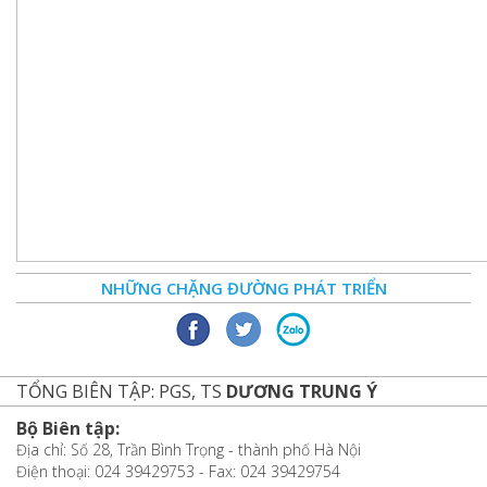
NHỮNG CHẶNG ĐƯỜNG PHÁT TRIỂN
TỔNG BIÊN TẬP: PGS, TS
DƯƠNG TRUNG Ý
Bộ Biên tập:
Địa chỉ: Số 28, Trần Bình Trọng - thành phố Hà Nội
Điện thoại: 024 39429753 - Fax: 024 39429754