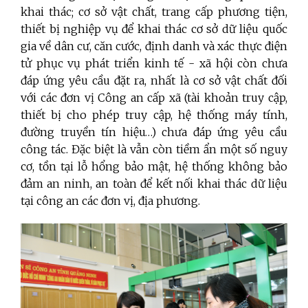
khai thác; cơ sở vật chất, trang cấp phương tiện,
thiết bị nghiệp vụ để khai thác cơ sở dữ liệu quốc
gia về dân cư, căn cước, định danh và xác thực điện
tử phục vụ phát triển kinh tế - xã hội còn chưa
đáp ứng yêu cầu đặt ra, nhất là cơ sở vật chất đối
với các đơn vị Công an cấp xã (tài khoản truy cập,
thiết bị cho phép truy cập, hệ thống máy tính,
đường truyền tín hiệu…) chưa đáp ứng yêu cầu
công tác. Đặc biệt là vẫn còn tiềm ẩn một số nguy
cơ, tồn tại lỗ hổng bảo mật, hệ thống không bảo
đảm an ninh, an toàn để kết nối khai thác dữ liệu
tại công an các đơn vị, địa phương.