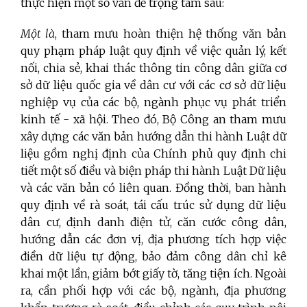
thực hiện một số vấn đề trọng tâm sau:
Một là
, tham mưu hoàn thiện hệ thống văn bản
quy phạm pháp luật quy định về việc quản lý, kết
nối, chia sẻ, khai thác thông tin công dân giữa cơ
sở dữ liệu quốc gia về dân cư với các cơ sở dữ liệu
nghiệp vụ của các bộ, ngành phục vụ phát triển
kinh tế - xã hội. Theo đó, Bộ Công an tham mưu
xây dựng các văn bản hướng dẫn thi hành Luật dữ
liệu gồm nghị định của Chính phủ quy định chi
tiết một số điều và biện pháp thi hành Luật Dữ liệu
và các văn bản có liên quan. Đồng thời, ban hành
quy định về rà soát, tái cấu trúc sử dụng dữ liệu
dân cư, định danh điện tử, căn cước công dân,
hướng dẫn các đơn vị, địa phương tích hợp việc
điền dữ liệu tự động, bảo đảm công dân chỉ kê
khai một lần, giảm bớt giấy tờ, tăng tiện ích. Ngoài
ra, cần phối hợp với các bộ, ngành, địa phương