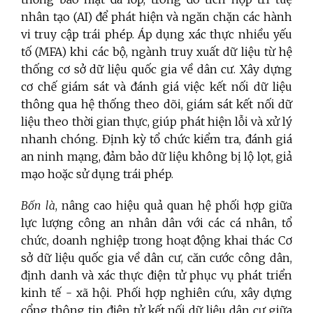
nhân tạo (AI) để phát hiện và ngăn chặn các hành
vi truy cập trái phép. Áp dụng xác thực nhiều yếu
tố (MFA) khi các bộ, ngành truy xuất dữ liệu từ hệ
thống cơ sở dữ liệu quốc gia về dân cư. Xây dựng
cơ chế giám sát và đánh giá việc kết nối dữ liệu
thông qua hệ thống theo dõi, giám sát kết nối dữ
liệu theo thời gian thực, giúp phát hiện lỗi và xử lý
nhanh chóng. Định kỳ tổ chức kiểm tra, đánh giá
an ninh mạng, đảm bảo dữ liệu không bị lộ lọt, giả
mạo hoặc sử dụng trái phép.
Bốn là
, nâng cao hiệu quả quan hệ phối hợp giữa
lực lượng công an nhân dân với các cá nhân, tổ
chức, doanh nghiệp trong hoạt động khai thác Cơ
sở dữ liệu quốc gia về dân cư, căn cước công dân,
định danh và xác thực điện tử phục vụ phát triển
kinh tế - xã hội. Phối hợp nghiên cứu, xây dựng
cổng thông tin điện tử kết nối dữ liệu dân cư giữa