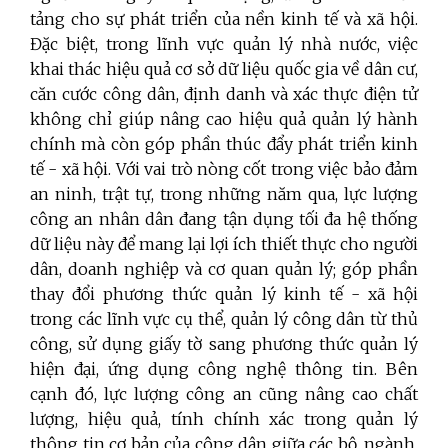
tảng cho sự phát triển của nền kinh tế và xã hội.
Đặc biệt, trong lĩnh vực quản lý nhà nước, việc
khai thác hiệu quả cơ sở dữ liệu quốc gia về dân cư,
căn cước công dân, định danh và xác thực điện tử
không chỉ giúp nâng cao hiệu quả quản lý hành
chính mà còn góp phần thúc đẩy phát triển kinh
tế - xã hội. Với vai trò nòng cốt trong việc bảo đảm
an ninh, trật tự, trong những năm qua, lực lượng
công an nhân dân đang tận dụng tối đa hệ thống
dữ liệu này để mang lại lợi ích thiết thực cho người
dân, doanh nghiệp và cơ quan quản lý; góp phần
thay đổi phương thức quản lý kinh tế - xã hội
trong các lĩnh vực cụ thể, quản lý công dân từ thủ
công, sử dụng giấy tờ sang phương thức quản lý
hiện đại, ứng dụng công nghệ thông tin. Bên
cạnh đó, lực lượng công an cũng nâng cao chất
lượng, hiệu quả, tính chính xác trong quản lý
thông tin cơ bản của công dân giữa các bộ, ngành,