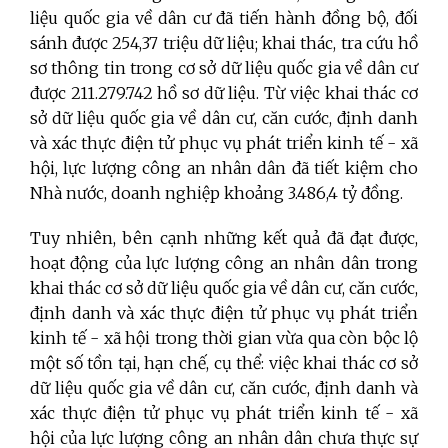
liệu quốc gia về dân cư đã tiến hành đồng bộ, đối
sánh được 254,37 triệu dữ liệu; khai thác, tra cứu hồ
sơ thông tin trong cơ sở dữ liệu quốc gia về dân cư
được 211.279.742 hồ sơ dữ liệu. Từ việc khai thác cơ
sở dữ liệu quốc gia về dân cư, căn cước, định danh
và xác thực điện tử phục vụ phát triển kinh tế - xã
hội, lực lượng công an nhân dân đã tiết kiệm cho
Nhà nước, doanh nghiệp khoảng 3.486,4 tỷ đồng.
Tuy nhiên, bên cạnh những kết quả đã đạt được,
hoạt động của lực lượng công an nhân dân trong
khai thác cơ sở dữ liệu quốc gia về dân cư, căn cước,
định danh và xác thực điện tử phục vụ phát triển
kinh tế - xã hội trong thời gian vừa qua còn bộc lộ
một số tồn tại, hạn chế, cụ thể: việc khai thác cơ sở
dữ liệu quốc gia về dân cư, căn cước, định danh và
xác thực điện tử phục vụ phát triển kinh tế - xã
hội của lực lượng công an nhân dân chưa thực sự