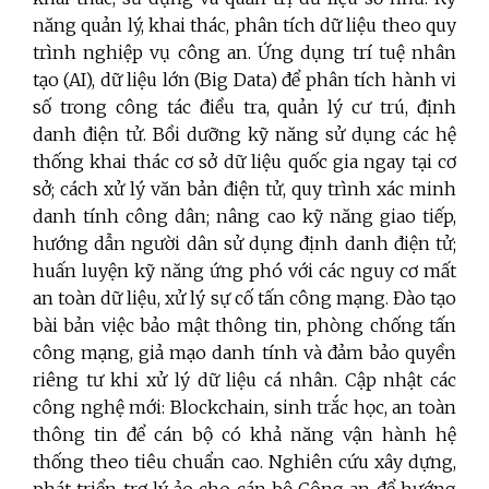
năng quản lý, khai thác, phân tích dữ liệu theo quy
trình nghiệp vụ công an. Ứng dụng trí tuệ nhân
tạo (AI), dữ liệu lớn (Big Data) để phân tích hành vi
số trong công tác điều tra, quản lý cư trú, định
danh điện tử. Bồi dưỡng kỹ năng sử dụng các hệ
thống khai thác cơ sở dữ liệu quốc gia ngay tại cơ
sở; cách xử lý văn bản điện tử, quy trình xác minh
danh tính công dân; nâng cao kỹ năng giao tiếp,
hướng dẫn người dân sử dụng định danh điện tử;
huấn luyện kỹ năng ứng phó với các nguy cơ mất
an toàn dữ liệu, xử lý sự cố tấn công mạng. Đào tạo
bài bản việc bảo mật thông tin, phòng chống tấn
công mạng, giả mạo danh tính và đảm bảo quyền
riêng tư khi xử lý dữ liệu cá nhân. Cập nhật các
công nghệ mới: Blockchain, sinh trắc học, an toàn
thông tin để cán bộ có khả năng vận hành hệ
thống theo tiêu chuẩn cao. Nghiên cứu xây dựng,