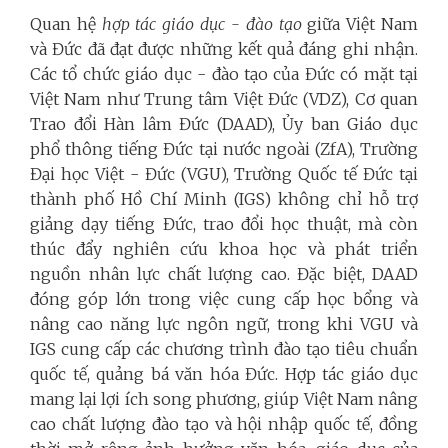
Quan hệ
hợp tác giáo dục - đào tạo
giữa Việt Nam
và Đức đã đạt được những kết quả đáng ghi nhận.
Các tổ chức giáo dục - đào tạo của Đức có mặt tại
Việt Nam như Trung tâm Việt Đức (VDZ), Cơ quan
Trao đổi Hàn lâm Đức (DAAD), Ủy ban Giáo dục
phổ thông tiếng Đức tại nước ngoài (ZfA), Trường
Đại học Việt - Đức (VGU), Trường Quốc tế Đức tại
thành phố Hồ Chí Minh (IGS) không chỉ hỗ trợ
giảng dạy tiếng Đức, trao đổi học thuật, mà còn
thúc đẩy nghiên cứu khoa học và phát triển
nguồn nhân lực chất lượng cao. Đặc biệt, DAAD
đóng góp lớn trong việc cung cấp học bổng và
nâng cao năng lực ngôn ngữ, trong khi VGU và
IGS cung cấp các chương trình đào tạo tiêu chuẩn
quốc tế, quảng bá văn hóa Đức. Hợp tác giáo dục
mang lại lợi ích song phương, giúp Việt Nam nâng
cao chất lượng đào tạo và hội nhập quốc tế, đồng