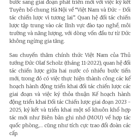
bước sang giai đoạn phát triển mới với việc ký kết
Tuyên bố chung Hà Nội về “Việt Nam và Đức - Đối
tác chiến lược vì tương lai”. Quan hệ đối tác chiến
lược tập trung vào các lĩnh vực đào tạo nghề, môi
trường và năng lượng, với dòng vốn đầu tư từ Đức
không ngừng gia tăng.
Sau chuyến thăm chính thức Việt Nam của Thủ
tướng Đức Olaf Scholz (tháng 11-2022), quan hệ đối
tác chiến lược giữa hai nước có nhiều bước tiến
mới, trong đó có việc thực hiện thành công các kế
hoạch hành động triển khai đối tác chiến lược các
giai đoạn và việc ký thỏa thuận Kế hoạch hành
động triển khai Đối tác Chiến lược giai đoạn 2023 -
2025, ký kết và triển khai một số khuôn khổ hợp
tác mới như Biên bản ghi nhớ (MOU) về hợp tác
quốc phòng,… cũng như tích cực trao đổi đoàn các
cấp.