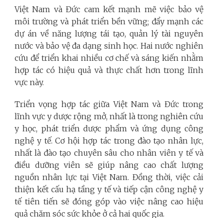
Việt Nam và Đức cam kết mạnh mẽ việc bảo vệ
môi trường và phát triển bền vững; đẩy mạnh các
dự án về năng lượng tái tạo, quản lý tài nguyên
nước và bảo vệ đa dạng sinh học. Hai nước nghiên
cứu để triển khai nhiều cơ chế và sáng kiến nhằm
hợp tác có hiệu quả và thực chất hơn trong lĩnh
vực này.
Triển vọng hợp tác giữa Việt Nam và Đức trong
lĩnh vực
y dược rộng mở, nhất là trong nghiên cứu
y học, phát triển dược phẩm và ứng dụng công
nghệ y tế. Cơ hội hợp tác trong đào tạo nhân lực,
nhất là đào tạo chuyên sâu cho nhân viên y tế và
điều dưỡng viên sẽ giúp nâng cao chất lượng
nguồn nhân lực tại Việt Nam. Đồng thời, việc cải
thiện kết cấu hạ tầng y tế và tiếp cận công nghệ y
tế tiên tiến sẽ đóng góp vào việc nâng cao hiệu
quả chăm sóc sức khỏe ở cả hai quốc gia.