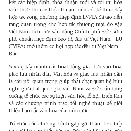
kết các hiệp định, thỏa thuận mới và tối ưu hóa
việc thực thi các thỏa thuận hiện có để thúc đẩy
hợp tác song phương. Hiệp định EVFTA đã tạo nền
tảng quan trọng cho hợp tác thương mại, do vậy
Việt Nam tích cực vận động Chính phủ Đức sớm
phê chuẩn Hiệp định Bảo hộ đầu tư Việt Nam - EU
(EVIPA), mở thêm cơ hội hợp tác đầu tư Việt Nam -
Đức.
Sáu là,
đẩy mạnh các hoạt động giao lưu văn hóa,
giao lưu nhân dân. Văn hóa và giao lưu nhân dân
là cầu nối quan trọng giúp thắt chặt quan hệ hữu
nghị giữa hai quốc gia. Việt Nam và Đức cần tăng
cường tổ chức các sự kiện văn hóa, lễ hội, triển lãm
và các chương trình trao đổi nghệ thuật để giới
thiệu bản sắc văn hóa của mỗi nước.
Tổ chức các chương trình gặp gỡ, thăm hỏi, tiếp