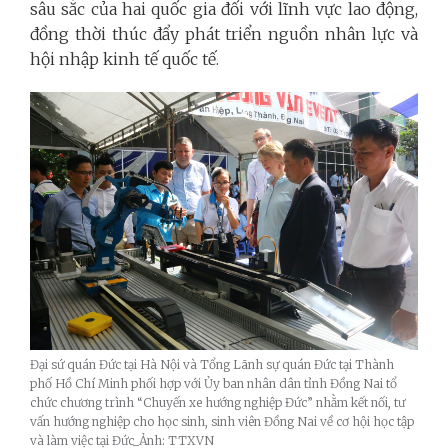
sâu sắc của hai quốc gia đối với lĩnh vực lao động,
đồng thời thúc đẩy phát triển nguồn nhân lực và
hội nhập kinh tế quốc tế.
Đại sứ quán Đức tại Hà Nội và Tổng Lãnh sự quán Đức tại Thành
phố Hồ Chí Minh phối hợp với Ủy ban nhân dân tỉnh Đồng Nai tổ
chức chương trình “Chuyến xe hướng nghiệp Đức” nhằm kết nối, tư
vấn hướng nghiệp cho học sinh, sinh viên Đồng Nai về cơ hội học tập
và làm việc tại Đức_Ảnh: TTXVN