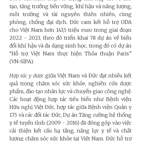
tạo, tăng trưởng bền vững, khí hậu và năng lượng,
môi trường và tài nguyên thiên nhiên, cùng
phòng, chống đại dịch. Đức cam kết hỗ trợ ODA
cho Việt Nam hơn 143,5 triệu euro trong giai đoạn
2022 - 2023, theo đó triển khai 78 dự án về biến
đổi khí hậu và đa dạng sinh học, trong đó có dự án
“Hỗ trợ Việt Nam thực hiện Thỏa thuận Paris”
(VN-SIPA).
Hợp tác y dược
giữa Việt Nam và Đức đạt nhiều kết
quả trong chăm sóc sức khỏe, nghiên cứu dược
phẩm, đào tạo nhân lực và chuyển giao công nghệ.
Các hoạt động hợp tác tiêu biểu như Bệnh viện
Hữu nghị Việt Đức, hợp tác giữa Bệnh viện Quân y
175 và các đối tác Đức, Dự án Tăng cường hệ thống
y tế tuyến tỉnh (2009 - 2016) đã đóng góp vào việc
cải thiện kết cấu hạ tầng, năng lực y tế và chất
lượng chăm sóc sức khỏe tại Việt Nam. Đức hỗ trợ