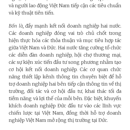
và người lao động Việt Nam tiếp cận các tiêu chuẩn
và kỹ thuật tiên tiến.
Bốn là,
đẩy mạnh kết nối doanh nghiệp hai nước
.
Các doanh nghiệp đóng vai trò chủ chốt trong
hiện thực hóa các thỏa thuận và mục tiêu hợp tác
giữa Việt Nam và Đức. Hai nước tăng cường tổ chức
các diễn đàn doanh nghiệp, hội chợ thương mại,
các sự kiện xúc tiến đầu tư song phương nhằm tạo
cơ hội kết nối doanh nghiệp. Các cơ quan chức
năng thiết lập kênh thông tin chuyên biệt để hỗ
trợ doanh nghiệp hai bên tiếp cận thông tin về thị
trường, đối tác và cơ hội đầu tư, khai thác tối đa
tiềm năng và lợi thế của mỗi bên. Đặc biệt, khuyến
khích doanh nghiệp Đức đầu tư vào các lĩnh vực
chiến lược tại Việt Nam, đồng thời hỗ trợ doanh
nghiệp Việt Nam mở rộng thị trường tại Đức.