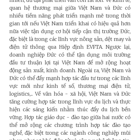
nhiên, dư địa phát triển vẫn còn rất lớn. Về kinh tế,
quan hệ thương mại giữa Việt Nam và Đức có
nhiều tiềm năng phát triển mạnh mẽ trong thời
gian tới nếu Việt Nam triển khai có hiệu quả hơn
nữa việc tận dụng cơ hội tiếp cận thị trường Đức,
đặc biệt là trong các lĩnh vực nông sản, dệt may và
điện tử thông qua Hiệp định EVFTA. Ngược lại,
doanh nghiệp Đức có thể tận dụng môi trường
đầu tư thuận lợi tại Việt Nam để mở rộng hoạt
động sản xuất, kinh doanh. Ngoài ra, Việt Nam và
Đức có thể đẩy mạnh hợp tác đầu tư trong các lĩnh
vực mới như kinh tế số, thương mại điện tử,
logistics,... Về văn hóa - xã hội, Việt Nam và Đức
tăng cường hợp tác trong lĩnh vực du lịch và thực
hiện các sáng kiến nhằm thúc đẩy du lịch bền
vững. Hợp tác giáo dục - đào tạo giữa hai nước có
thể mở rộng các chương trình hợp tác đào tạo
nghề, đặc biệt trong các ngành công nghiệp mũi