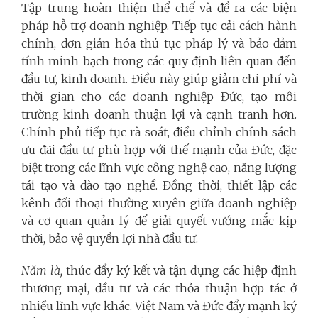
Tập trung
hoàn thiện thể chế và đề ra các biện
pháp hỗ trợ doanh nghiệp. Tiếp tục cải cách hành
chính, đơn giản hóa thủ tục pháp lý và bảo đảm
tính minh bạch trong các quy định liên quan đến
đầu tư, kinh doanh. Điều này giúp giảm chi phí và
thời gian cho các doanh nghiệp Đức, tạo môi
trường kinh doanh thuận lợi và cạnh tranh hơn.
Chính phủ tiếp tục rà soát, điều chỉnh chính sách
ưu đãi đầu tư phù hợp với thế mạnh của Đức, đặc
biệt trong các lĩnh vực công nghệ cao, năng lượng
tái tạo và đào tạo nghề. Đồng thời, thiết lập các
kênh đối thoại thường xuyên giữa doanh nghiệp
và cơ quan quản lý để giải quyết vướng mắc kịp
thời, bảo vệ quyền lợi nhà đầu tư.
Năm là,
thúc đẩy ký kết và tận dụng các hiệp định
thương mại, đầu tư và các thỏa thuận hợp tác ở
nhiều lĩnh vực khác. Việt Nam và Đức đẩy mạnh ký