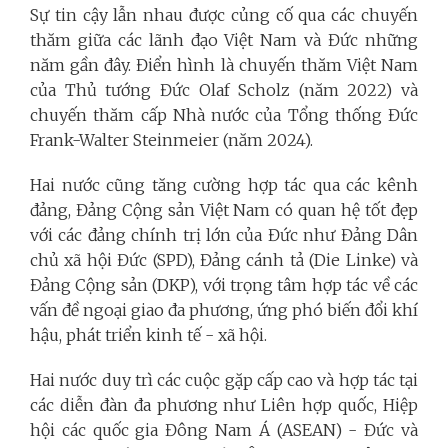
Sự tin cậy lẫn nhau được củng cố qua các chuyến
thăm giữa các lãnh đạo Việt Nam và Đức những
năm gần đây. Điển hình là chuyến thăm Việt Nam
của Thủ tướng Đức Olaf Scholz (năm 2022) và
chuyến thăm cấp Nhà nước của Tổng thống Đức
Frank-Walter Steinmeier (năm 2024).
Hai nước cũng tăng cường hợp tác qua các kênh
đảng, Đảng Cộng sản Việt Nam có quan hệ tốt đẹp
với các đảng chính trị lớn của Đức như Đảng Dân
chủ xã hội Đức (SPD), Đảng cánh tả (Die Linke) và
Đảng Cộng sản (DKP), với trọng tâm hợp tác về các
vấn đề ngoại giao đa phương, ứng phó biến đổi khí
hậu, phát triển kinh tế - xã hội.
Hai nước duy trì các cuộc gặp cấp cao và hợp tác tại
các diễn đàn đa phương như Liên hợp quốc, Hiệp
hội các quốc gia Đông Nam Á (ASEAN) - Đức và