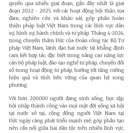
quyền qua nhiều giai đoạn, gần đây nhất là giai
đoạn 2022 - 2025, với các hoạt động hội thảo, tọa
đàm, nghiên cứu và khảo sát, góp phần hoàn
thiện pháp luật Việt Nam trong các lĩnh vực dân
sự, hình sự, hành chính và tư pháp. Tháng 4-2024,
trong chuyến thăm Đức của Đoàn công tác Bộ Tư
pháp Việt Nam, lãnh đạo hai nước tái khẳng định
cam kết hợp tác, đặc biệt trong nâng cao năng lực
cán bộ pháp luật, đào tạo nghề tư pháp, chuyển đổi
số trong hoạt động tư pháp, hướng tới tăng cường
hiệu quả và tính bền vững của quan hệ song
phương.
Với hơn 200.000 người đang sinh sống, học tập,
hội nhập thành công vào mọi mặt đời sống xã hội
tại nước sở tại, cộng đồng người Việt Nam tại
Đức
ngày càng phát triển mạnh mẽ, góp phần tạo
nên cầu nối giữa hai dân tộc trên nhiều lĩnh vực,