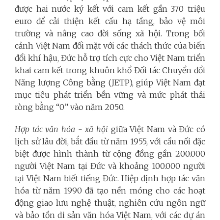
được hai nước ký kết với cam kết gần 370 triệu
euro để cải thiện kết cấu hạ tầng, bảo vệ môi
trường và nâng cao đời sống xã hội. Trong bối
cảnh Việt Nam đối mặt với các thách thức của biến
đổi khí hậu, Đức hỗ trợ tích cực cho Việt Nam triển
khai cam kết trong khuôn khổ Đối tác Chuyển đổi
Năng lượng Công bằng (JETP), giúp Việt Nam đạt
mục tiêu phát triển bền vững và mức phát thải
ròng bằng “0” vào năm 2050.
Hợp tác văn hóa - xã hội
giữa Việt Nam và Đức có
lịch sử lâu đời, bắt đầu từ năm 1955, với cầu nối đặc
biệt được hình thành từ cộng đồng gần 200.000
người Việt Nam tại Đức và khoảng 100.000 người
tại Việt Nam biết tiếng Đức. Hiệp định hợp tác văn
hóa từ năm 1990 đã tạo nền móng cho các hoạt
động giao lưu nghệ thuật, nghiên cứu ngôn ngữ
và bảo tồn di sản văn hóa Việt Nam, với các dự án