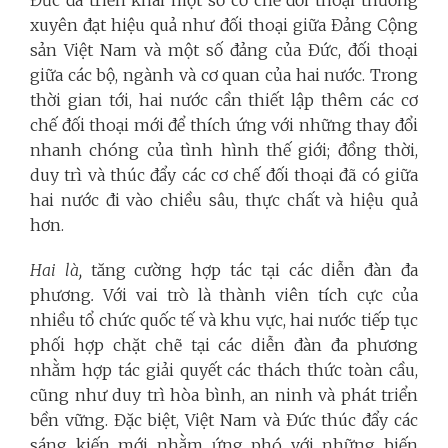
Đức đã triển khai một số cơ chế đối thoại thường
xuyên đạt hiệu quả như đối thoại giữa Đảng Cộng
sản Việt Nam và một số đảng của Đức, đối thoại
giữa các bộ, ngành và cơ quan của hai nước. Trong
thời gian tới, hai nước cần thiết lập thêm các cơ
chế đối thoại mới để thích ứng với những thay đổi
nhanh chóng của tình hình thế giới; đồng thời,
duy trì và thúc đẩy các cơ chế đối thoại đã có giữa
hai nước đi vào chiều sâu, thực chất và hiệu quả
hơn.
Hai là,
tăng cường hợp tác tại các diễn đàn đa
phương
.
Với vai trò là thành viên tích cực của
nhiều tổ chức quốc tế và khu vực, hai nước tiếp tục
phối hợp chặt chẽ tại các diễn đàn đa phương
nhằm hợp tác giải quyết các thách thức toàn cầu,
cũng như duy trì hòa bình, an ninh và phát triển
bền vững. Đặc biệt, Việt Nam và Đức thúc đẩy các
sáng kiến mới nhằm ứng phó với những biến