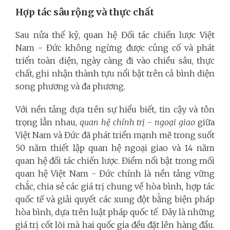
Hợp tác sâu rộng và thực chất
Sau nửa thế kỷ, quan hệ Đối tác chiến lược Việt
Nam - Đức không ngừng được củng cố và phát
triển toàn diện, ngày càng đi vào chiều sâu, thực
chất, ghi nhận thành tựu nổi bật trên cả bình diện
song phương và đa phương.
Với nền tảng dựa trên sự hiểu biết, tin cậy và tôn
trọng lẫn nhau,
quan hệ
chính trị - ngoại giao
giữa
Việt Nam và Đức đã phát triển mạnh mẽ trong suốt
50 năm thiết lập quan hệ ngoại giao và 14 năm
quan hệ đối tác chiến lược. Điểm nổi bật trong mối
quan hệ Việt Nam - Đức chính là nền tảng vững
chắc, chia sẻ các giá trị chung về hòa bình, hợp tác
quốc tế và giải quyết các xung đột bằng biện pháp
hòa bình, dựa trên luật pháp quốc tế. Đây là những
giá trị cốt lõi mà hai quốc gia đều đặt lên hàng đầu.