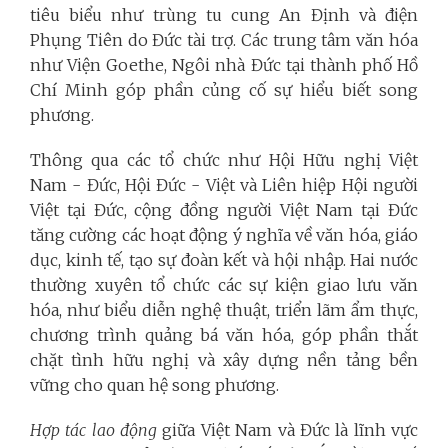
tiêu biểu như trùng tu cung An Định và điện
Phụng Tiên do Đức tài trợ. Các trung tâm văn hóa
như Viện Goethe, Ngôi nhà Đức tại thành phố Hồ
Chí Minh góp phần củng cố sự hiểu biết song
phương.
Thông qua các tổ chức như Hội Hữu nghị Việt
Nam - Đức, Hội Đức - Việt và Liên hiệp Hội người
Việt tại Đức, cộng đồng người Việt Nam tại Đức
tăng cường các hoạt động ý nghĩa về văn hóa, giáo
dục, kinh tế, tạo sự đoàn kết và hội nhập. Hai nước
thường xuyên tổ chức các sự kiện giao lưu văn
hóa, như biểu diễn nghệ thuật, triển lãm ẩm thực,
chương trình quảng bá văn hóa, góp phần thắt
chặt tình hữu nghị và xây dựng nền tảng bền
vững cho quan hệ song phương.
Hợp tác lao động
giữa Việt Nam và Đức là lĩnh vực