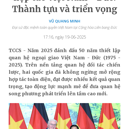
Thành tựu và triển vọng
VŨ QUANG MINH
Đại sứ đặc mệnh toàn quyền Việt Nam tại Cộng hòa Liên bang Đức
17:16, ngày 19-06-2025
TCCS - Năm 2025 đánh dấu 50 năm thiết lập
quan hệ ngoại giao Việt Nam - Đức (1975 -
2025). Trên nền tảng quan hệ đối tác chiến
lược, hai quốc gia đã không ngừng mở rộng
hợp tác toàn diện, đạt được nhiều kết quả quan
trọng, tạo động lực mạnh mẽ để đưa quan hệ
song phương phát triển lên tầm cao mới.