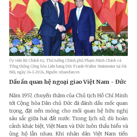
Ủy viên Bộ Chính trị, Thủ tướng Chính phủ Phạm Minh Chính và
Tổng thống Cộng hòa Liên bang Đức Frank-Walter Steinmeier tại Hà
Nội, ngày 24-1-2024_Nguồn: nhandan.vn
Dấu ấn quan hệ ngoại giao Việt Nam - Đức
Năm 1957, chuyến thăm của Chủ tịch Hồ Chí Minh
tới Cộng hòa Dân chủ Đức đã đánh dấu mốc quan
trọng, đặt nền móng cho mối quan hệ hữu nghị
sâu sắc giữa hai đất nước. Trong lịch sử, dù hoàn
cảnh khác biệt, Việt Nam và Đức luôn thấu hiểu và
ủng hộ lẫn nhau. Khi nhân dân Việt Nam tiến