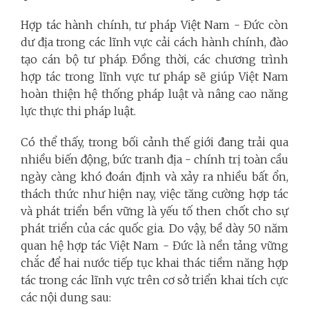
Hợp tác hành chính, tư pháp Việt Nam - Đức
còn
dư địa trong các lĩnh vực cải cách hành chính, đào
tạo cán bộ tư pháp. Đồng thời, các chương trình
hợp tác trong lĩnh vực tư pháp sẽ giúp Việt Nam
hoàn thiện hệ thống pháp luật và nâng cao năng
lực thực thi pháp luật.
Có thể thấy, trong bối cảnh thế giới đang trải qua
nhiều biến động, bức tranh địa - chính trị toàn cầu
ngày càng khó đoán định và xảy ra nhiều bất ổn,
thách thức như hiện nay, việc tăng cường hợp tác
và phát triển bền vững là yếu tố then chốt cho sự
phát triển của các quốc gia. Do vậy, bề dày 50 năm
quan hệ hợp tác Việt Nam - Đức là nền tảng vững
chắc để hai nước tiếp tục khai thác tiềm năng hợp
tác trong các lĩnh vực trên cơ sở triển khai tích cực
các nội dung sau: