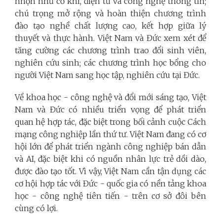
nhọn như cơ khí, điện tử và công nghệ thông tin;
chú trọng mở rộng và hoàn thiện chương trình
đào tạo nghề chất lượng cao, kết hợp giữa lý
thuyết và thực hành. Việt Nam và Đức xem xét để
tăng cường các chương trình trao đổi sinh viên,
nghiên cứu sinh; các chương trình học bổng cho
người Việt Nam sang học tập, nghiên cứu tại Đức.
Về khoa học - công nghệ và đổi mới sáng tạo, Việt
Nam và Đức có nhiều triển vọng để phát triển
quan hệ hợp tác, đặc biệt trong bối cảnh cuộc Cách
mạng công nghiệp lần thứ tư. Việt Nam đang có cơ
hội lớn để phát triển ngành công nghiệp bán dẫn
và AI, đặc biệt khi có nguồn nhân lực trẻ dồi dào,
được đào tạo tốt. Vì vậy, Việt Nam cần tận dụng các
cơ hội hợp tác với Đức - quốc gia có nền tảng khoa
học - công nghệ tiên tiến - trên cơ sở đôi bên
cùng có lợi.