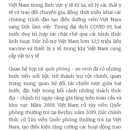
Việt Nam trong lĩnh vực y tế từ xa, xử lý rác thải y
tế và trao đổi chuyên gia, đồng thời triển khai các
chương trình đào tạo điều dưỡng viên Việt Nam
sang Đức làm việc. Trong đại dịch COVID-19, hai
nước duy trì hợp tác chặt chẽ qua các hình thức
linh hoạt. Đức hỗ trợ Việt Nam hơn 12,5 triệu liều
vaccine và thiết bị y tế, trong khi Việt Nam cung
cấp vật tư y tế.
Quan hệ
hợp tác quốc phòng -
an ninh
đã có những
bước tiến nổi bật, trở thành trụ cột chính, quan
trọng trong quan hệ đối tác chiến lược giữa hai
nước, đặc biệt trong bối cảnh những thách thức
địa - chính trị ngày càng gia tăng trên toàn cầu và
khu vực. Năm 2003, Việt Nam cử tùy viên Quốc
phòng thường trú tại Berlin; năm 2019, Đức chính
thức cử Tùy viên Quốc phòng thường trú tại Việt
Nam, tạo điều kiện tăng cường các hoạt động trao