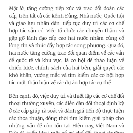
Một là,
tăng cường tiếp xúc và trao đổi đoàn các
cấp, trên tất cả các kênh Đảng, Nhà nước, Quốc hội
và giao lưu nhân dân; tiếp tục duy trì các cơ chế
hợp tác sẵn có. Việc tổ chức các chuyến thăm và
gặp gỡ lãnh đạo cấp cao hai nước nhằm củng cố
lòng tin và thúc đẩy hợp tác song phương. Qua đó,
hai nước tăng cường trao đổi quan điểm về các vấn
đề quốc tế và khu vực, là cơ hội để thảo luận về
chiến lược, chính sách của hai bên, giải quyết các
khó khăn, vướng mắc và tìm kiếm các cơ hội hợp
tác mới, thảo luận về các dự án hợp tác cụ thể.
Bên cạnh đó, việc duy trì và thiết lập các cơ chế đối
thoại thường xuyên, các diễn đàn đối thoại định kỳ
ở các cấp giúp rà soát và đánh giá tiến độ thực hiện
các thỏa thuận, đồng thời tìm kiếm giải pháp cho
những vấn đề còn tồn tại. Hiện nay, Việt Nam và