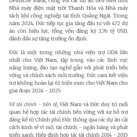
Deutsche Bank, cùng với các dự án tiêu biểu như
Nhà máy điện mặt trời Thanh Hóa và Nhà máy
tách khí công nghiệp tại tỉnh Quảng Ngãi. Trong
năm 2024, Đức tiếp tục gia tăng đầu tư với 472 dự
án còn hiệu lực, tổng vốn đăng ký 2,76 tỷ USD,
đánh dấu sự tăng trưởng ổn định.
Đức là một trong những nhà viện trợ ODA lớn
nhất cho Việt Nam, tập trung vào các lĩnh vực
năng lượng, đào tạo nghề gắn với phát triển bền
vững và chính sách môi trường. Đức cam kết viện
trợ không hoàn lại 61 triệu euro cho Việt Nam cho
giai đoạn 2024 - 2025.
Về tài chính -
tiền tệ
,
Việt Nam và Đức duy trì mối
quan hệ hợp tác tài chính bền vững với sự hỗ trợ
đáng kể từ Chính phủ Đức thông qua các dự án cải
cách kinh tế vĩ mô, tài chính - ngân hàng và phát
triển xanh. Hiệp định hợp tác tài chính 2014 - 2015