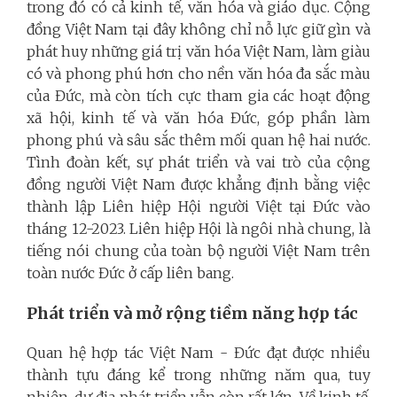
trong đó có cả kinh tế, văn hóa và giáo dục. Cộng
đồng Việt Nam tại đây không chỉ nỗ lực giữ gìn và
phát huy những giá trị văn hóa Việt Nam, làm giàu
có và phong phú hơn cho nền văn hóa đa sắc màu
của Đức, mà còn tích cực tham gia các hoạt động
xã hội, kinh tế và văn hóa Đức, góp phần làm
phong phú và sâu sắc thêm mối quan hệ hai nước.
Tình đoàn kết, sự phát triển và vai trò của cộng
đồng người Việt Nam được khẳng định bằng việc
thành lập Liên hiệp Hội người Việt tại Đức vào
tháng 12-2023. Liên hiệp Hội là ngôi nhà chung, là
tiếng nói chung của toàn bộ người Việt Nam trên
toàn nước Đức ở cấp liên bang.
Phát triển và mở rộng tiềm năng hợp tác
Quan hệ hợp tác Việt Nam - Đức đạt được nhiều
thành tựu đáng kể trong những năm qua, tuy