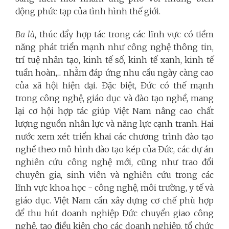
động phức tạp của tình hình thế giới.
Ba là,
thúc đẩy hợp tác trong các lĩnh vực có tiềm
năng phát triển mạnh như công nghệ thông tin,
trí tuệ nhân tạo, kinh tế số, kinh tế xanh, kinh tế
tuần hoàn,... nhằm đáp ứng nhu cầu ngày càng cao
của xã hội hiện đại. Đặc biệt, Đức có thế mạnh
trong công nghệ, giáo dục và đào tạo nghề, mang
lại cơ hội hợp tác giúp Việt Nam nâng cao chất
lượng nguồn nhân lực và năng lực cạnh tranh. Hai
nước xem xét triển khai các chương trình đào tạo
nghề theo mô hình đào tạo kép của Đức, các dự án
nghiên cứu công nghệ mới, cũng như trao đổi
chuyên gia, sinh viên và nghiên cứu trong các
lĩnh vực khoa học - công nghệ, môi trường, y tế và
giáo dục. Việt Nam cần xây dựng cơ chế phù hợp
để thu hút doanh nghiệp Đức chuyển giao công
nghệ, tạo điều kiện cho các doanh nghiệp, tổ chức