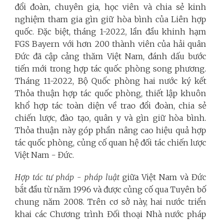
đổi đoàn, chuyên gia, học viên và chia sẻ kinh
nghiệm tham gia gìn giữ hòa bình của Liên hợp
quốc. Đặc biệt, tháng 1-2022, lần đầu khinh hạm
FGS Bayern với hơn 200 thành viên của hải quân
Đức đã cập cảng thăm Việt Nam, đánh dấu bước
tiến mới trong hợp tác quốc phòng song phương.
Tháng 11-2022, Bộ Quốc phòng hai nước ký kết
Thỏa thuận hợp tác quốc phòng, thiết lập khuôn
khổ hợp tác toàn diện về trao đổi đoàn, chia sẻ
chiến lược, đào tạo, quân y và gìn giữ hòa bình.
Thỏa thuận này góp phần nâng cao hiệu quả hợp
tác quốc phòng, củng cố quan hệ đối tác chiến lược
Việt Nam - Đức.
Hợp tác tư pháp - pháp luật
giữa Việt Nam và Đức
bắt đầu từ năm 1996 và được củng cố qua Tuyên bố
chung năm 2008. Trên cơ sở này, hai nước triển
khai các Chương trình Đối thoại Nhà nước pháp