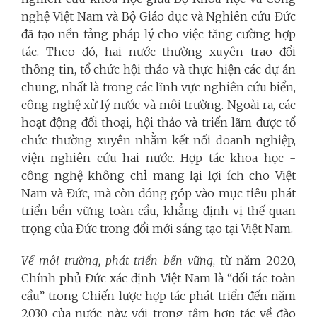
nghệ Việt Nam và Bộ Giáo dục và Nghiên cứu Đức
đã tạo nền tảng pháp lý cho việc tăng cường hợp
tác. Theo đó, hai nước thường xuyên trao đổi
thông tin, tổ chức hội thảo và thực hiện các dự án
chung, nhất là trong các lĩnh vực nghiên cứu biển,
công nghệ xử lý nước và môi trường. Ngoài ra, các
hoạt động đối thoại, hội thảo và triển lãm được tổ
chức thường xuyên nhằm kết nối doanh nghiệp,
viện nghiên cứu hai nước. Hợp tác khoa học -
công nghệ không chỉ mang lại lợi ích cho Việt
Nam và Đức, mà còn đóng góp vào mục tiêu phát
triển bền vững toàn cầu, khẳng định vị thế quan
trọng của Đức trong đổi mới sáng tạo tại Việt Nam.
Về môi trường, phát triển bền vững
, từ năm 2020,
Chính phủ Đức xác định Việt Nam là “đối tác toàn
cầu” trong Chiến lược hợp tác phát triển đến năm
2030 của nước này, với trọng tâm hợp tác về đào