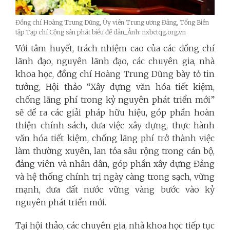
Đồng chí Hoàng Trung Dũng, Ủy viên Trung ương Đảng, Tổng Biên
tập Tạp chí Cộng sản phát biểu đề dẫn_Ảnh: nxbctqg.org.vn
Với tâm huyết, trách nhiệm cao của các đồng chí
lãnh đạo, nguyên lãnh đạo, các chuyên gia, nhà
khoa học, đồng chí Hoàng Trung Dũng bày tỏ tin
tưởng, Hội thảo “Xây dựng văn hóa tiết kiệm,
chống lãng phí trong kỷ nguyên phát triển mới”
sẽ đề ra các giải pháp hữu hiệu, góp phần hoàn
thiện chính sách, đưa việc xây dựng, thực hành
văn hóa tiết kiệm, chống lãng phí trở thành việc
làm thường xuyên, lan tỏa sâu rộng trong cán bộ,
đảng viên và nhân dân, góp phần xây dựng Đảng
và hệ thống chính trị ngày càng trong sạch, vững
mạnh, đưa đất nước vững vàng bước vào kỷ
nguyên phát triển mới.
Tại hội thảo, các chuyên gia, nhà khoa học tiếp tục