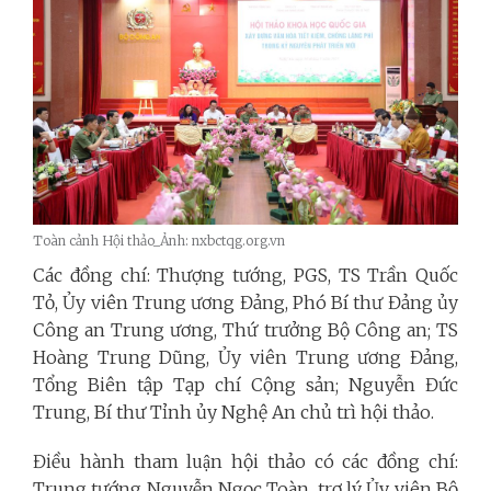
Toàn cảnh Hội thảo_Ảnh: nxbctqg.org.vn
Các đồng chí: Thượng tướng, PGS, TS Trần Quốc
Tỏ, Ủy viên Trung ương Đảng, Phó Bí thư Đảng ủy
Công an Trung ương, Thứ trưởng Bộ Công an; TS
Hoàng Trung Dũng, Ủy viên Trung ương Đảng,
Tổng Biên tập Tạp chí Cộng sản; Nguyễn Đức
Trung, Bí thư Tỉnh ủy Nghệ An chủ trì hội thảo.
Điều hành tham luận hội thảo có các đồng chí:
Trung tướng Nguyễn Ngọc Toàn, trợ lý Ủy viên Bộ