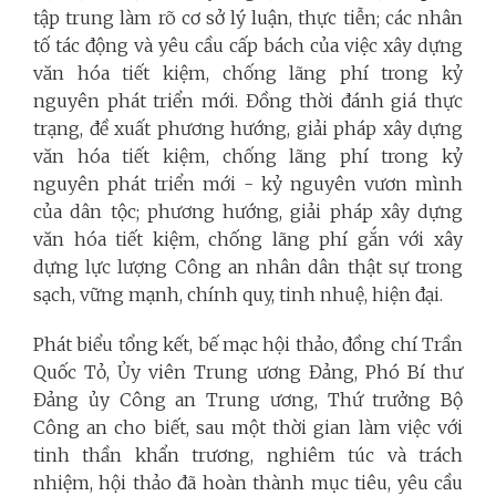
tập trung làm rõ cơ sở lý luận, thực tiễn; các nhân
tố tác động và yêu cầu cấp bách của việc xây dựng
văn hóa tiết kiệm, chống lãng phí trong kỷ
nguyên phát triển mới. Đồng thời đánh giá thực
trạng, đề xuất phương hướng, giải pháp xây dựng
văn hóa tiết kiệm, chống lãng phí trong kỷ
nguyên phát triển mới - kỷ nguyên vươn mình
của dân tộc; phương hướng, giải pháp xây dựng
văn hóa tiết kiệm, chống lãng phí gắn với xây
dựng lực lượng Công an nhân dân thật sự trong
sạch, vững mạnh, chính quy, tinh nhuệ, hiện đại.
Phát biểu tổng kết, bế mạc hội thảo, đồng chí Trần
Quốc Tỏ, Ủy viên Trung ương Đảng, Phó Bí thư
Đảng ủy Công an Trung ương, Thứ trưởng Bộ
Công an cho biết, sau một thời gian làm việc với
tinh thần khẩn trương, nghiêm túc và trách
nhiệm, hội thảo đã hoàn thành mục tiêu, yêu cầu