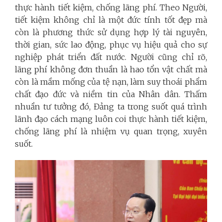
thực hành tiết kiệm, chống lãng phí. Theo Người,
tiết kiệm không chỉ là một đức tính tốt đẹp mà
còn là phương thức sử dụng hợp lý tài nguyên,
thời gian, sức lao động, phục vụ hiệu quả cho sự
nghiệp phát triển đất nước. Người cũng chỉ rõ,
lãng phí không đơn thuần là hao tổn vật chất mà
còn là mầm mống của tệ nạn, làm suy thoái phẩm
chất đạo đức và niềm tin của Nhân dân. Thấm
nhuần tư tưởng đó, Đảng ta trong suốt quá trình
lãnh đạo cách mạng luôn coi thực hành tiết kiệm,
chống lãng phí là nhiệm vụ quan trọng, xuyên
suốt.