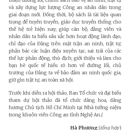
và xây dựng lực lượng Công an nhân dân trong
giai đoạn mới. Đồng thời, bộ sách là tài liệu quan
trọng để tuyên truyền, giáo dục truyền thống cho
thế hệ trẻ hiện nay; giúp cán bộ, đảng viên và
nhân dân ta hiểu sâu sắc hơn hoạt động lãnh đạo,
chỉ đạo của Đảng trên mặt trận an ninh, trật tự;
phản bác các luận điệu xuyên tạc, sai trái của các
thế lực phản động, thù địch; giới thiệu và làm cho
bạn bè quốc tế hiểu rõ hơn về đường lối, chủ
trương của Đảng ta về bảo đảm an ninh quốc gia,
giữ gìn trật tự, an toàn xã hội.
Trước khi diễn ra hội thảo, Ban Tổ chức và đại biểu
tham dự hội thảo đã tổ chức dâng hoa, dâng
hương Chủ tịch Hồ Chí Minh tại Nhà tưởng niệm
trong khuôn viên Công an tỉnh Nghệ An./.
Hà Phương
(
tổng hợp
)