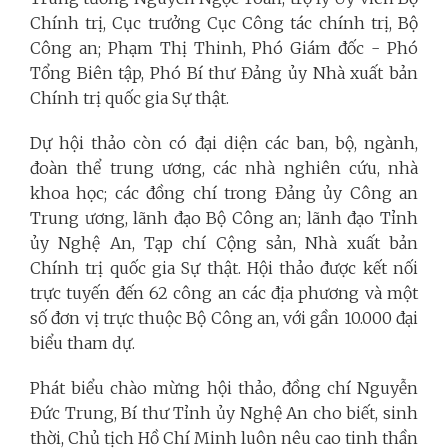
Chính trị, Cục trưởng Cục Công tác chính trị, Bộ
Công an; Phạm Thị Thinh, Phó Giám đốc - Phó
Tổng Biên tập, Phó Bí thư Đảng ủy Nhà xuất bản
Chính trị quốc gia Sự thật.
Dự hội thảo còn có đại diện các ban, bộ, ngành,
đoàn thể trung ương, các nhà nghiên cứu, nhà
khoa học; các đồng chí trong Đảng ủy Công an
Trung ương, lãnh đạo Bộ Công an; lãnh đạo Tỉnh
ủy Nghệ An, Tạp chí Cộng sản, Nhà xuất bản
Chính trị quốc gia Sự thật. Hội thảo được kết nối
trực tuyến đến 62 công an các địa phương và một
số đơn vị trực thuộc Bộ Công an, với gần 10.000 đại
biểu tham dự.
Phát biểu chào mừng hội thảo, đồng chí Nguyễn
Đức Trung, Bí thư Tỉnh ủy Nghệ An cho biết, sinh
thời, Chủ tịch Hồ Chí Minh luôn nêu cao tinh thần