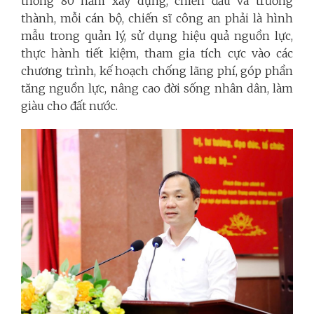
thống 80 năm xây dựng, chiến đấu và trưởng
thành, mỗi cán bộ, chiến sĩ công an phải là hình
mẫu trong quản lý, sử dụng hiệu quả nguồn lực,
thực hành tiết kiệm, tham gia tích cực vào các
chương trình, kế hoạch chống lãng phí, góp phần
tăng nguồn lực, nâng cao đời sống nhân dân, làm
giàu cho đất nước.