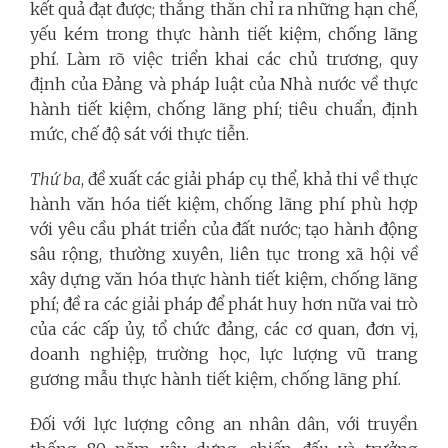
kết quả đạt được; thẳng thắn chỉ ra những hạn chế,
yếu kém trong thực hành tiết kiệm, chống lãng
phí. Làm rõ việc triển khai các chủ trương, quy
định của Đảng và pháp luật của Nhà nước về thực
hành tiết kiệm, chống lãng phí; tiêu chuẩn, định
mức, chế độ sát với thực tiễn.
Thứ ba
, đề xuất các giải pháp cụ thể, khả thi về thực
hành văn hóa tiết kiệm, chống lãng phí phù hợp
với yêu cầu phát triển của đất nước; tạo hành động
sâu rộng, thường xuyên, liên tục trong xã hội về
xây dựng văn hóa thực hành tiết kiệm, chống lãng
phí; đề ra các giải pháp để phát huy hơn nữa vai trò
của các cấp ủy, tổ chức đảng, các cơ quan, đơn vị,
doanh nghiệp, trường học, lực lượng vũ trang
gương mẫu thực hành tiết kiệm, chống lãng phí.
Đối với lực lượng công an nhân dân, với truyền