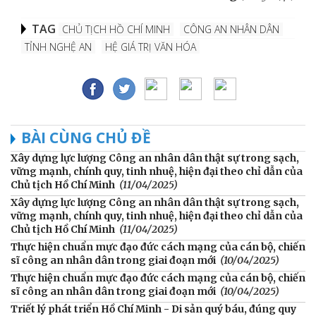
TAG
CHỦ TỊCH HỒ CHÍ MINH
CÔNG AN NHÂN DÂN
TỈNH NGHỆ AN
HỆ GIÁ TRỊ VĂN HÓA
BÀI CÙNG CHỦ ĐỀ
Xây dựng lực lượng Công an nhân dân thật sự trong sạch,
vững mạnh, chính quy, tinh nhuệ, hiện đại theo chỉ dẫn của
Chủ tịch Hồ Chí Minh
(11/04/2025)
Xây dựng lực lượng Công an nhân dân thật sự trong sạch,
vững mạnh, chính quy, tinh nhuệ, hiện đại theo chỉ dẫn của
Chủ tịch Hồ Chí Minh
(11/04/2025)
Thực hiện chuẩn mực đạo đức cách mạng của cán bộ, chiến
sĩ công an nhân dân trong giai đoạn mới
(10/04/2025)
Thực hiện chuẩn mực đạo đức cách mạng của cán bộ, chiến
sĩ công an nhân dân trong giai đoạn mới
(10/04/2025)
Triết lý phát triển Hồ Chí Minh - Di sản quý báu, đúng quy