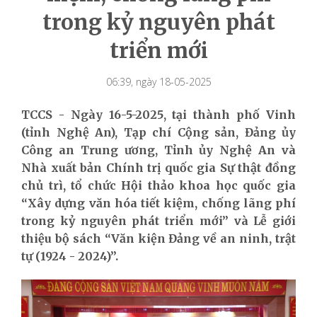
trong kỷ nguyên phát
triển mới
06:39, ngày 18-05-2025
TCCS - Ngày 16-5-2025, tại thành phố Vinh
(tỉnh Nghệ An), Tạp chí Cộng sản, Đảng ủy
Công an Trung ương, Tỉnh ủy Nghệ An và
Nhà xuất bản Chính trị quốc gia Sự thật đồng
chủ trì, tổ chức Hội thảo khoa học quốc gia
“Xây dựng văn hóa tiết kiệm, chống lãng phí
trong kỷ nguyên phát triển mới” và Lễ giới
thiệu bộ sách “Văn kiện Đảng về an ninh, trật
tự (1924 - 2024)”.