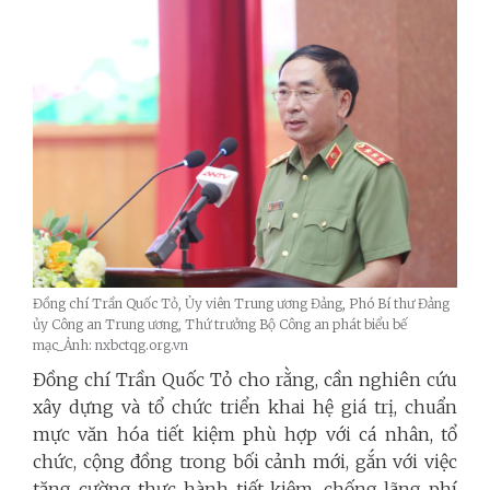
Đồng chí Trần Quốc Tỏ, Ủy viên Trung ương Đảng, Phó Bí thư Đảng
ủy Công an Trung ương, Thứ trưởng Bộ Công an phát biểu bế
mạc_Ảnh: nxbctqg.org.vn
Đồng chí Trần Quốc Tỏ cho rằng, cần nghiên cứu
xây dựng và tổ chức triển khai hệ giá trị, chuẩn
mực văn hóa tiết kiệm phù hợp với cá nhân, tổ
chức, cộng đồng trong bối cảnh mới, gắn với việc
tăng cường thực hành tiết kiệm, chống lãng phí