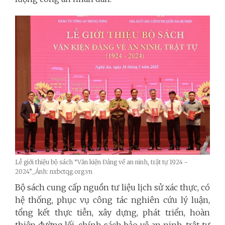
Lễ giới thiệu bộ sách “Văn kiện Đảng về an ninh, trật tự 1924 -
2024”_Ảnh: nxbctqg.org.vn
Bộ sách cung cấp nguồn tư liệu lịch sử xác thực, có
hệ thống, phục vụ công tác nghiên cứu lý luận,
tổng kết thực tiễn, xây dựng, phát triển, hoàn
thiện đường lối, chính sách bảo vệ an ninh, trật tự