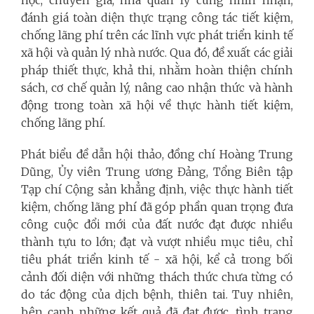
đánh giá toàn diện thực trạng công tác tiết kiệm,
chống lãng phí trên các lĩnh vực phát triển kinh tế
xã hội và quản lý nhà nước. Qua đó, đề xuất các giải
pháp thiết thực, khả thi, nhằm hoàn thiện chính
sách, cơ chế quản lý, nâng cao nhận thức và hành
động trong toàn xã hội về thực hành tiết kiệm,
chống lãng phí.
Phát biểu đề dẫn hội thảo, đồng chí Hoàng Trung
Dũng, Ủy viên Trung ương Đảng, Tổng Biên tập
Tạp chí Cộng sản khẳng định, việc thực hành tiết
kiệm, chống lãng phí đã góp phần quan trọng đưa
công cuộc đổi mới của đất nước đạt được nhiều
thành tựu to lớn; đạt và vượt nhiều mục tiêu, chỉ
tiêu phát triển kinh tế - xã hội, kể cả trong bối
cảnh đối diện với những thách thức chưa từng có
do tác động của dịch bệnh, thiên tai. Tuy nhiên,
bên cạnh những kết quả đã đạt được, tình trạng