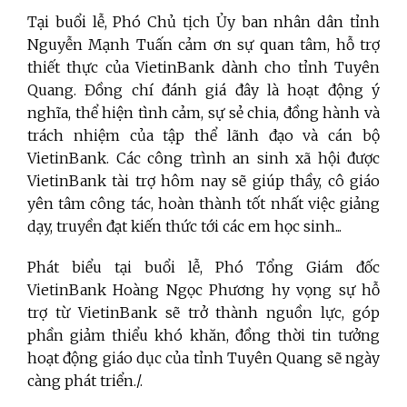
Tại buổi lễ, Phó Chủ tịch Ủy ban nhân dân tỉnh
Nguyễn Mạnh Tuấn cảm ơn sự quan tâm, hỗ trợ
thiết thực của VietinBank dành cho tỉnh Tuyên
Quang. Đồng chí đánh giá đây là hoạt động ý
nghĩa, thể hiện tình cảm, sự sẻ chia, đồng hành và
trách nhiệm của tập thể lãnh đạo và cán bộ
VietinBank. Các công trình an sinh xã hội được
VietinBank tài trợ hôm nay sẽ giúp thầy, cô giáo
yên tâm công tác, hoàn thành tốt nhất việc giảng
dạy, truyền đạt kiến thức tới các em học sinh...
Phát biểu tại buổi lễ, Phó Tổng Giám đốc
VietinBank Hoàng Ngọc Phương hy vọng sự hỗ
trợ từ VietinBank sẽ trở thành nguồn lực, góp
phần giảm thiểu khó khăn, đồng thời tin tưởng
hoạt động giáo dục của tỉnh Tuyên Quang sẽ ngày
càng phát triển./.