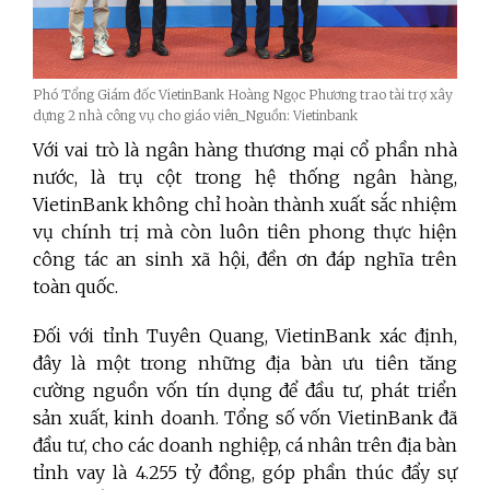
Phó Tổng Giám đốc VietinBank Hoàng Ngọc Phương trao tài trợ xây
dựng 2 nhà công vụ cho giáo viên_Nguồn: Vietinbank
Với vai trò là ngân hàng thương mại cổ phần nhà
nước, là trụ cột trong hệ thống ngân hàng,
VietinBank không chỉ hoàn thành xuất sắc nhiệm
vụ chính trị mà còn luôn tiên phong thực hiện
công tác an sinh xã hội, đền ơn đáp nghĩa trên
toàn quốc.
Đối với tỉnh Tuyên Quang, VietinBank xác định,
đây là một trong những địa bàn ưu tiên tăng
cường nguồn vốn tín dụng để đầu tư, phát triển
sản xuất, kinh doanh. Tổng số vốn VietinBank đã
đầu tư, cho các doanh nghiệp, cá nhân trên địa bàn
tỉnh vay là 4.255 tỷ đồng, góp phần thúc đẩy sự