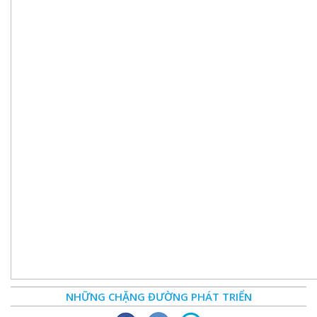
NHỮNG CHẶNG ĐƯỜNG PHÁT TRIỂN