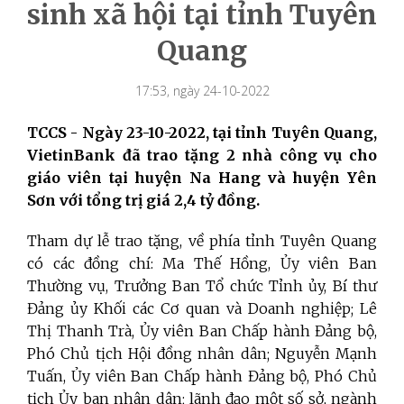
sinh xã hội tại tỉnh Tuyên
Quang
17:53, ngày 24-10-2022
TCCS - Ngày 23-10-2022, tại tỉnh Tuyên Quang,
VietinBank đã trao tặng 2 nhà công vụ cho
giáo viên tại huyện Na Hang và huyện Yên
Sơn với tổng trị giá 2,4 tỷ đồng.
Tham dự lễ trao tặng, về phía tỉnh Tuyên Quang
có các đồng chí: Ma Thế Hồng, Ủy viên Ban
Thường vụ, Trưởng Ban Tổ chức Tỉnh ủy, Bí thư
Đảng ủy Khối các Cơ quan và Doanh nghiệp; Lê
Thị Thanh Trà, Ủy viên Ban Chấp hành Đảng bộ,
Phó Chủ tịch Hội đồng nhân dân; Nguyễn Mạnh
Tuấn, Ủy viên Ban Chấp hành Đảng bộ, Phó Chủ
tịch Ủy ban nhân dân; lãnh đạo một số sở, ngành