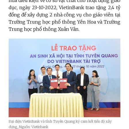
nữa điều kiện về cơ sở vật chất cho hoạt động giáo
dục, ngày 23-10-2022, VietinBank trao tặng 2,4 tỷ
đồng để xây dựng 2 nhà công vụ cho giáo viên tại
Trường Trung học phổ thông Yên Hoa và Trường
Trung học phổ thông Xuân Vân.
Đại diện VietinBank và tỉnh Tuyên Quang ký cam kết tiến độ xây
dựng_Nguồn: Vietinbank