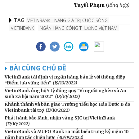
Tuyết Phạm
(
tổng hợp)
TAG
VIETINBANK - NÂNG GIÁ TRỊ CUỘC SỐNG
VIETINBANK
NGÂN HÀNG CÔNG THƯƠNG VIỆT NAM
BÀI CÙNG CHỦ ĐỀ
VietinBank tái định vị ngân hàng bán lẻ với thông điệp
“Điểm tựa vững tiến”
(19/10/2022)
VietinBank ủng hộ 5 tỷ đồng quỹ "Vì người nghèo và An
sinh xã hội năm 2022"
(18/10/2022)
Khánh thành và bàn giao Trường Tiểu học Hảo Đước B do
Vietinbank tài trợ
(17/10/2022)
Phát hành bảo lãnh, nhận vàng SJC tại VietinBank
(17/10/2022)
VietinBank và MUFG Bank ra mắt biểu trưng kỷ niệm 10
năm hợp tác chiến lược
(30/09/2022)