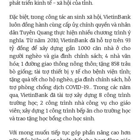
phát triển kinh tế - xã hội của tỉnh.
Đặc biệt, trong công tác an sinh xã hội, VietinBank
luôn đồng hành cùng cấp ủy, chính quyền và nhân
dân Tuyên Quang thực hiện nhiều chương trình ý
nghĩa. Từ năm 2010, VietinBank đã hỗ trợ trên 93
tỷ đồng để xây dựng gần 1.000 căn nhà ở cho
người nghèo và gia đình chính sách; 4 nhà văn
hóa; 1 đường giao thông nông thôn; tặng 858 trâu
bò giống; tài trợ thiết bị y tế cho bệnh viện tỉnh;
tặng quà tết cho hộ nghèo, gia đình chính sách, hỗ
trợ phòng chống dịch COVID-19… Trong các năm
qua, VietinBank đã tài trợ xây dựng 8 công trình
trường học; 2 công trình nhà công vụ cho giáo
viên; xây dựng 1 công trình bếp ăn cho trường học
và trao tặng học bổng cho học sinh.
Với mong muốn tiếp tục góp phần nâng cao hơn