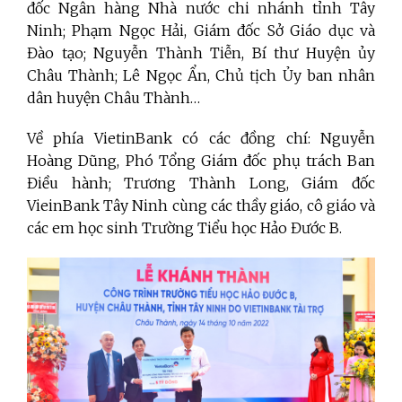
đốc Ngân hàng Nhà nước chi nhánh tỉnh Tây
Ninh; Phạm Ngọc Hải, Giám đốc Sở Giáo dục và
Đào tạo; Nguyễn Thành Tiễn, Bí thư Huyện ủy
Châu Thành; Lê Ngọc Ẩn, Chủ tịch Ủy ban nhân
dân huyện Châu Thành…
Về phía VietinBank có các đồng chí: Nguyễn
Hoàng Dũng, Phó Tổng Giám đốc phụ trách Ban
Điều hành; Trương Thành Long, Giám đốc
VieinBank Tây Ninh cùng các thầy giáo, cô giáo và
các em học sinh Trường Tiểu học Hảo Đước B.