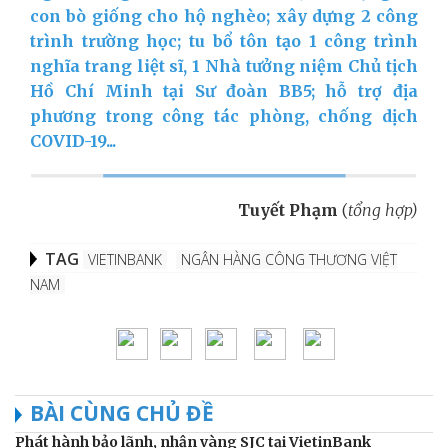
con bò giống cho hộ nghèo; xây dựng 2 công
trình trường học; tu bổ tôn tạo 1 công trình
nghĩa trang liệt sĩ, 1 Nhà tưởng niệm Chủ tịch
Hồ Chí Minh tại Sư đoàn BB5; hỗ trợ địa
phương trong công tác phòng, chống dịch
COVID-19...
Tuyết Phạm
(
tổng hợp)
TAG
VIETINBANK
NGÂN HÀNG CÔNG THƯƠNG VIỆT
NAM
BÀI CÙNG CHỦ ĐỀ
Phát hành bảo lãnh, nhận vàng SJC tại VietinBank