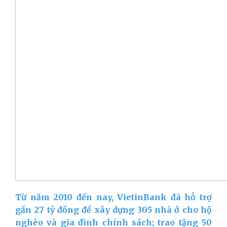
Từ năm 2010 đến nay, VietinBank đã hỗ trợ
gần 27 tỷ đồng để xây dựng 305 nhà ở cho hộ
nghèo và gia đình chính sách; trao tặng 50