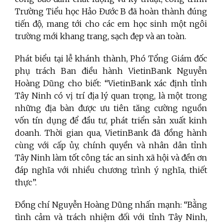
Trường Tiểu học Hảo Đước B đã hoàn thành đúng
tiến độ, mang tới cho các em học sinh một ngôi
trường mới khang trang, sạch đẹp và an toàn.
Phát biểu tại lễ khánh thành, Phó Tổng Giám đốc
phụ trách Ban điều hành VietinBank Nguyễn
Hoàng Dũng cho biết: “VietinBank xác định tỉnh
Tây Ninh có vị trí địa lý quan trọng, là một trong
những địa bàn được ưu tiên tăng cường nguồn
vốn tín dụng để đầu tư, phát triển sản xuất kinh
doanh. Thời gian qua, VietinBank đã đồng hành
cùng với cấp ủy, chính quyền và nhân dân tỉnh
Tây Ninh làm tốt công tác an sinh xã hội và đền ơn
đáp nghĩa với nhiều chương trình ý nghĩa, thiết
thực”.
Đồng chí Nguyễn Hoàng Dũng nhấn mạnh: “Bằng
tình cảm và trách nhiệm đối với tỉnh Tây Ninh,