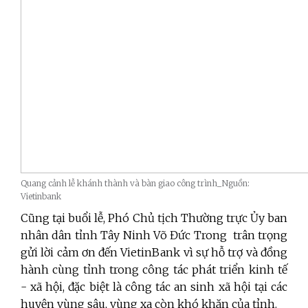
Quang cảnh lễ khánh thành và bàn giao công trình_Nguồn:
Vietinbank
Cũng tại buổi lễ, Phó Chủ tịch Thường trực Ủy ban
nhân dân tỉnh Tây Ninh Võ Đức Trong trân trọng
gửi lời cảm ơn đến VietinBank vì sự hỗ trợ và đồng
hành cùng tỉnh trong công tác phát triển kinh tế
- xã hội, đặc biệt là công tác an sinh xã hội tại các
huyện vùng sâu, vùng xa còn khó khăn của tỉnh.