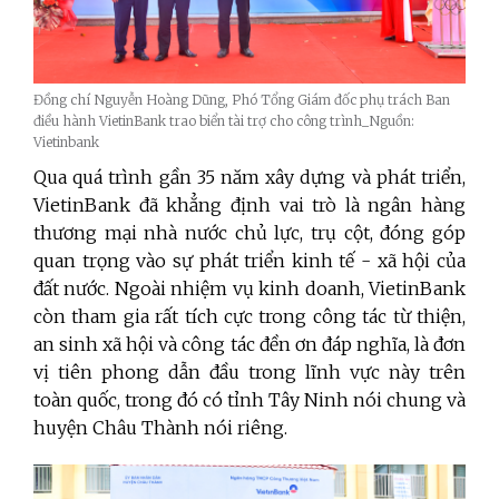
Đồng chí Nguyễn Hoàng Dũng, Phó Tổng Giám đốc phụ trách Ban
điều hành VietinBank trao biển tài trợ cho công trình_Nguồn:
Vietinbank
Qua quá trình gần 35 năm xây dựng và phát triển,
VietinBank đã khẳng định vai trò là ngân hàng
thương mại nhà nước chủ lực, trụ cột, đóng góp
quan trọng vào sự phát triển kinh tế - xã hội của
đất nước. Ngoài nhiệm vụ kinh doanh, VietinBank
còn tham gia rất tích cực trong công tác từ thiện,
an sinh xã hội và công tác đền ơn đáp nghĩa, là đơn
vị tiên phong dẫn đầu trong lĩnh vực này trên
toàn quốc, trong đó có tỉnh Tây Ninh nói chung và
huyện Châu Thành nói riêng.