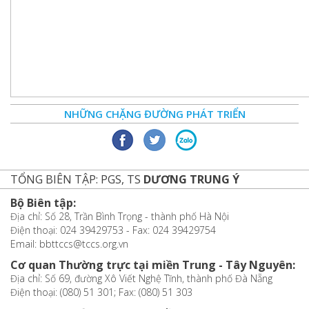
NHỮNG CHẶNG ĐƯỜNG PHÁT TRIỂN
TỔNG BIÊN TẬP: PGS, TS
DƯƠNG TRUNG Ý
Bộ Biên tập:
Địa chỉ: Số 28, Trần Bình Trọng - thành phố Hà Nội
Điện thoại: 024 39429753 - Fax: 024 39429754
Email: bbttccs@tccs.org.vn
Cơ quan Thường trực tại miền Trung - Tây Nguyên:
Địa chỉ: Số 69, đường Xô Viết Nghệ Tĩnh, thành phố Đà Nẵng
Điện thoại: (080) 51 301; Fax: (080) 51 303