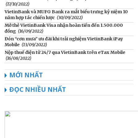
(17/10/2022)
VietinBank và MUFG Bank ra mắt biểu trưng kỷ niệm 10
năm hợp tác chiến lược
(30/09/2022)
Mở thẻ VietinBank Visa nhận hoàn tiền đến 1.500.000
đồng
(16/09/2022)
Đón “cơn mưa” ưu đãi khi trải nghiệm VietinBank iPay
Mobile
(13/09/2022)
Nộp thuế điện tử 24/7 qua VietinBank trên eTax Mobile
(16/08/2022)
MỚI NHẤT
ĐỌC NHIỀU NHẤT