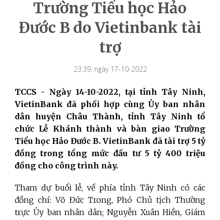
Trường Tiểu học Hảo
Đước B do Vietinbank tài
trợ
23:39, ngày 17-10-2022
TCCS - Ngày 14-10-2022, tại tỉnh Tây Ninh,
VietinBank đã phối hợp cùng Ủy ban nhân
dân huyện Châu Thành, tỉnh Tây Ninh tổ
chức Lễ Khánh thành và bàn giao Trường
Tiểu học Hảo Đước B. VietinBank đã tài trợ 5 tỷ
đồng trong tổng mức đầu tư 5 tỷ 400 triệu
đồng cho công trình này.
Tham dự buổi lễ, về phía tỉnh Tây Ninh có các
đồng chí: Võ Đức Trong, Phó Chủ tịch Thường
trực Ủy ban nhân dân; Nguyễn Xuân Hiền, Giám