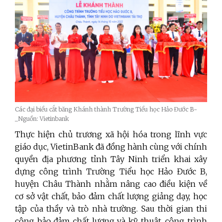
Các đại biểu cắt băng Khánh thành Trường Tiểu học Hảo Đước B­
_Nguồn: Vietinbank
Thực hiện chủ trương xã hội hóa trong lĩnh vực
giáo dục, VietinBank đã đồng hành cùng với chính
quyền địa phương tỉnh Tây Ninh triển khai xây
dựng công trình Trường Tiểu học Hảo Đước B,
huyện Châu Thành nhằm nâng cao điều kiện về
cơ sở vật chất, bảo đảm chất lượng giảng dạy, học
tập của thầy và trò nhà trường. Sau thời gian thi
công bảo đảm chất lượng và kỹ thuật, công trình