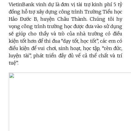
VietinBank vinh dự là đơn vị tài trợ kinh phí 5 tỷ
đồng hỗ trợ xây dựng công trình Trường Tiểu học
Hảo Đước B, huyện Châu Thành. Chúng tôi hy
vọng công trình trường học được đưa vào sử dụng
sẽ giúp cho thầy và trò của nhà trường có điều
kiện tốt hơn để thi đua “dạy tốt, học tốt”, các em có
điều kiện để vui chơi, sinh hoạt, học tập, “rèn đức,
luyện tài”, phát triển đầy đủ về cả thể chất và trí
tuệ”.