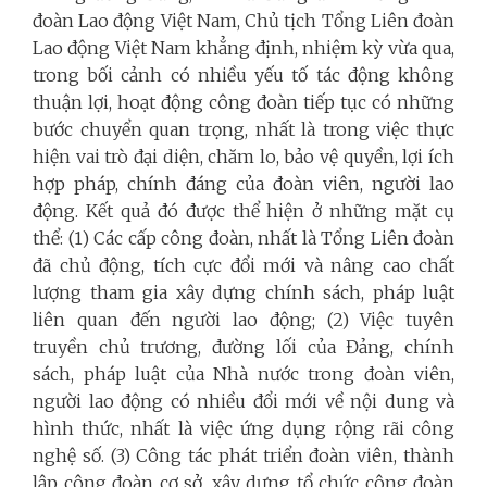
đoàn Lao động Việt Nam, Chủ tịch Tổng Liên đoàn
Lao động Việt Nam khẳng định, nhiệm kỳ vừa qua,
trong bối cảnh có nhiều yếu tố tác động không
thuận lợi, hoạt động công đoàn tiếp tục có những
bước chuyển quan trọng, nhất là trong việc thực
hiện vai trò đại diện, chăm lo, bảo vệ quyền, lợi ích
hợp pháp, chính đáng của đoàn viên, người lao
động. Kết quả đó được thể hiện ở những mặt cụ
thể: (1) Các cấp công đoàn, nhất là Tổng Liên đoàn
đã chủ động, tích cực đổi mới và nâng cao chất
lượng tham gia xây dựng chính sách, pháp luật
liên quan đến người lao động; (2) Việc tuyên
truyền chủ trương, đường lối của Đảng, chính
sách, pháp luật của Nhà nước trong đoàn viên,
người lao động có nhiều đổi mới về nội dung và
hình thức, nhất là việc ứng dụng rộng rãi công
nghệ số. (3) Công tác phát triển đoàn viên, thành
lập công đoàn cơ sở, xây dựng tổ chức công đoàn