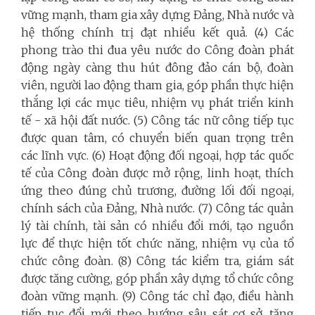
vững mạnh, tham gia xây dựng Đảng, Nhà nước và
hệ thống chính trị đạt nhiều kết quả. (4) Các
phong trào thi đua yêu nước do Công đoàn phát
động ngày càng thu hút đông đảo cán bộ, đoàn
viên, người lao động tham gia, góp phần thực hiện
thắng lợi các mục tiêu, nhiệm vụ phát triển kinh
tế - xã hội đất nước. (5) Công tác nữ công tiếp tục
được quan tâm, có chuyển biến quan trọng trên
các lĩnh vực. (6) Hoạt động đối ngoại, hợp tác quốc
tế của Công đoàn được mở rộng, linh hoạt, thích
ứng theo đúng chủ trương, đường lối đối ngoại,
chính sách của Đảng, Nhà nước. (7) Công tác quản
lý tài chính, tài sản có nhiều đổi mới, tạo nguồn
lực để thực hiện tốt chức năng, nhiệm vụ của tổ
chức công đoàn. (8) Công tác kiểm tra, giám sát
được tăng cường, góp phần xây dựng tổ chức công
đoàn vững mạnh. (9) Công tác chỉ đạo, điều hành
tiếp tục đổi mới theo hướng sâu sát cơ sở, tăng