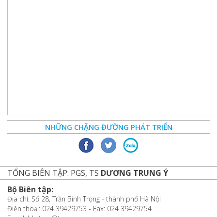
NHỮNG CHẶNG ĐƯỜNG PHÁT TRIỂN
TỔNG BIÊN TẬP: PGS, TS
DƯƠNG TRUNG Ý
Bộ Biên tập:
Địa chỉ: Số 28, Trần Bình Trọng - thành phố Hà Nội
Điện thoại: 024 39429753 - Fax: 024 39429754