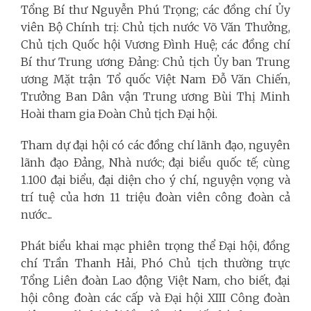
Tổng Bí thư Nguyễn Phú Trọng; các đồng chí Ủy
viên Bộ Chính trị: Chủ tịch nước Võ Văn Thưởng,
Chủ tịch Quốc hội Vương Đình Huệ; các đồng chí
Bí thư Trung ương Đảng: Chủ tịch Ủy ban Trung
ương Mặt trận Tổ quốc Việt Nam Đỗ Văn Chiến,
Trưởng Ban Dân vận Trung ương Bùi Thị Minh
Hoài tham gia Đoàn Chủ tịch Đại hội.
Tham dự đại hội có các đồng chí lãnh đạo, nguyên
lãnh đạo Đảng, Nhà nước; đại biểu quốc tế; cùng
1.100 đại biểu, đại diện cho ý chí, nguyện vọng và
trí tuệ của hơn 11 triệu đoàn viên công đoàn cả
nước...
Phát biểu khai mạc phiên trọng thể Đại hội, đồng
chí Trần Thanh Hải, Phó Chủ tịch thường trực
Tổng Liên đoàn Lao động Việt Nam, cho biết, đại
hội công đoàn các cấp và Đại hội XIII Công đoàn