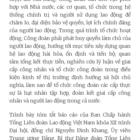
hợp với Nhà nước, các cơ quan, tổ chức trong hệ
thống chính trị và người sử dụng lao động để
chăm lo, đại diện bảo vệ quyền, lợi ích chính đáng
của người lao động. Trong quá trình tổ chức hoạt
động, Công đoàn phải phát huy quyền làm chủ của
người lao động, hướng tới mục tiêu xây dựng quan
hệ lao động hài hòa, ổn định và tiến bộ; quan
tâm tổng kết thực tiễn, nghiên cứu lý luận về giai
cấp công nhân và tổ chức công đoàn trong điều
kiện kinh tế thị trường định hướng xã hội chủ
nghĩa, làm sao để tổ chức công đoàn các cấp thực
sự là hạt nhân tập hợp, đoàn kết giai cấp công
nhân và người lao động trong cả nước.
Trình bày tóm tắt báo cáo của Ban Chấp hành
Tổng Liên đoàn Lao động Việt Nam khóa XII trình
Đại hội, đồng chí Nguyễn Đình Khang, Ủy viên
Trung ương Đảng, Bí thư Đảng đoàn Tổng Liên