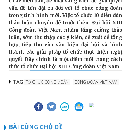
ở các diễn đàn, đề xuất sáng kiến để giải quyết
vấn đề lớn đặt ra đối với tổ chức công đoàn
trong tình hình mới. Việc tổ chức 10 diễn đàn
thảo luận chuyên đề trước thềm Đại hội XIII
Công đoàn Việt Nam nhằm tăng cường thảo
luận, sớm thu thập các ý kiến, đề xuất để tổng
hợp, tiếp thu vào văn kiện đại hội và hình
thành các giải pháp tổ chức thực hiện nghị
quyết. Đây chính là một điểm mới trong cách
thức tổ chức Đại hội XIII Công đoàn Việt Nam
.
TAG
TỔ CHỨC CÔNG ĐOÀN
CÔNG ĐOÀN VIỆT NAM
BÀI CÙNG CHỦ ĐỀ