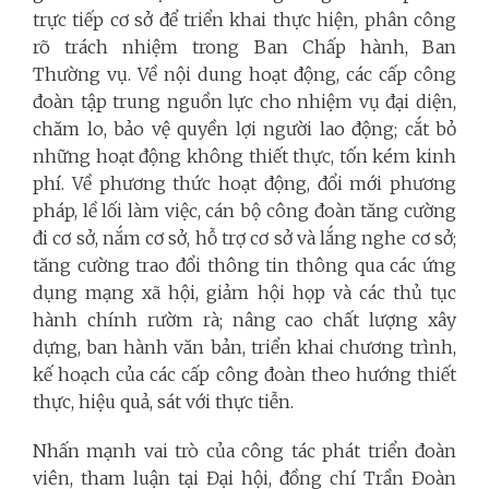
trực tiếp cơ sở để triển khai thực hiện, phân công
rõ trách nhiệm trong Ban Chấp hành, Ban
Thường vụ. Về nội dung hoạt động, các cấp công
đoàn tập trung nguồn lực cho nhiệm vụ đại diện,
chăm lo, bảo vệ quyền lợi người lao động; cắt bỏ
những hoạt động không thiết thực, tốn kém kinh
phí. Về phương thức hoạt động, đổi mới phương
pháp, lề lối làm việc, cán bộ công đoàn tăng cường
đi cơ sở, nắm cơ sở, hỗ trợ cơ sở và lắng nghe cơ sở;
tăng cường trao đổi thông tin thông qua các ứng
dụng mạng xã hội, giảm hội họp và các thủ tục
hành chính rườm rà; nâng cao chất lượng xây
dựng, ban hành văn bản, triển khai chương trình,
kế hoạch của các cấp công đoàn theo hướng thiết
thực, hiệu quả, sát với thực tiễn.
Nhấn mạnh vai trò của công tác phát triển đoàn
viên, tham luận tại Đại hội, đồng chí Trần Đoàn