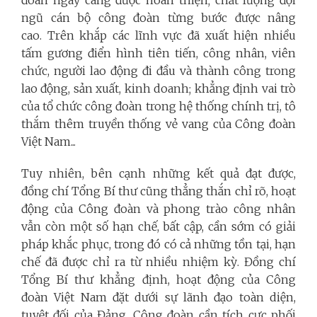
ngũ cán bộ công đoàn từng bước được nâng
cao. Trên khắp các lĩnh vực đã xuất hiện nhiều
tấm gương điển hình tiên tiến, công nhân, viên
chức, người lao động đi đầu và thành công trong
lao động, sản xuất, kinh doanh; khẳng định vai trò
của tổ chức công đoàn trong hệ thống chính trị, tô
thắm thêm truyền thống vẻ vang của Công đoàn
Việt Nam...
Tuy nhiên, bên cạnh những kết quả đạt được,
đồng chí Tổng Bí thư cũng thẳng thắn chỉ rõ, hoạt
động của Công đoàn và phong trào công nhân
vẫn còn một số hạn chế, bất cập, cần sớm có giải
pháp khắc phục, trong đó có cả những tồn tại, hạn
chế đã được chỉ ra từ nhiều nhiệm kỳ. Đồng chí
Tổng Bí thư khẳng định, hoạt động của Công
đoàn Việt Nam đặt dưới sự lãnh đạo toàn diện,
tuyệt đối của Đảng. Công đoàn cần tích cực phối