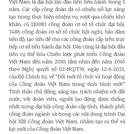
Việt Nam là đại hội lần đầu tiên tiến hành trong 1
năm. Các cấp công đoàn đã có nhiều nỗ lực sáng
tạo trong thực hiện nhiệm vụ, vượt qua nhiều khó
khăn, có 110.081 công đoàn cơ sở tổ chức đại hội,
7.486 công đoàn cơ sở tổ chức hội nghị, bảo đảm
tiến độ, tạo tiền đề cho các công đoàn cấp trên trực
tiếp cơ sở tiến hành đại hội. Đây cũng là đại hội đầu
tiên cụ thể hóa Chiến lược phát triển Công đoàn
Việt Nam đến năm 2030, tầm nhìn đến năm 2045
theo Nghị quyết số 02-NQ/TW, ngày 12-6-2021,
của Bộ Chính trị, về “Đổi mới tổ chức và hoạt động
của Công đoàn Việt Nam trong tình hình mới”.
Tinh thần chủ động, sáng tạo, trách nhiệm với đất
nước, với đoàn viên, người lao động được thống
nhất trong đại hội công đoàn cấp tỉnh, thành phố,
công đoàn ngành và trong các nội dung trình Đại
hội XIII Công đoàn Việt Nam, nhằm tạo ra thế và
lực mới của Công đoàn Việt Nam.