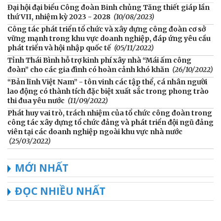
Đại hội đại biểu Công đoàn Binh chủng Tăng thiết giáp lần
thứ VII, nhiệm kỳ 2023 - 2028
(10/08/2023)
Công tác phát triển tổ chức và xây dựng công đoàn cơ sở
vững mạnh trong khu vực doanh nghiệp, đáp ứng yêu cầu
phát triển và hội nhập quốc tế
(05/11/2022)
Tỉnh Thái Bình hỗ trợ kinh phí xây nhà “Mái ấm công
đoàn” cho các gia đình có hoàn cảnh khó khăn
(26/10/2022)
“Bản lĩnh Việt Nam” - tôn vinh các tập thể, cá nhân người
lao động có thành tích đặc biệt xuất sắc trong phong trào
thi đua yêu nước
(11/09/2022)
Phát huy vai trò, trách nhiệm của tổ chức công đoàn trong
công tác xây dựng tổ chức đảng và phát triển đội ngũ đảng
viên tại các doanh nghiệp ngoài khu vực nhà nước
(25/03/2022)
MỚI NHẤT
ĐỌC NHIỀU NHẤT