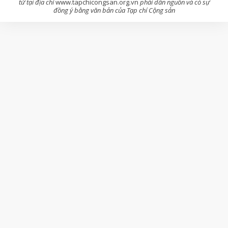
tử tại địa chỉ
www.tapchicongsan.org.vn
phải dẫn nguồn và có sự
đồng ý bằng văn bản của Tạp chí Cộng sản