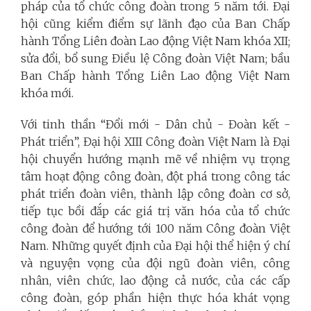
pháp của tổ chức công đoàn trong 5 năm tới. Đại
hội cũng kiểm điểm sự lãnh đạo của Ban Chấp
hành Tổng Liên đoàn Lao động Việt Nam khóa XII;
sửa đổi, bổ sung Điều lệ Công đoàn Việt Nam; bầu
Ban Chấp hành Tổng Liên Lao động Việt Nam
khóa mới.
Với tinh thần “Đổi mới - Dân chủ - Đoàn kết -
Phát triển”, Đại hội XIII Công đoàn Việt Nam là Đại
hội chuyển hướng mạnh mẽ về nhiệm vụ trọng
tâm hoạt động công đoàn, đột phá trong công tác
phát triển đoàn viên, thành lập công đoàn cơ sở,
tiếp tục bồi đắp các giá trị văn hóa của tổ chức
công đoàn để hướng tới 100 năm Công đoàn Việt
Nam. Những quyết định của Đại hội thể hiện ý chí
và nguyện vọng của đội ngũ đoàn viên, công
nhân, viên chức, lao động cả nước, của các cấp
công đoàn, góp phần hiện thực hóa khát vọng