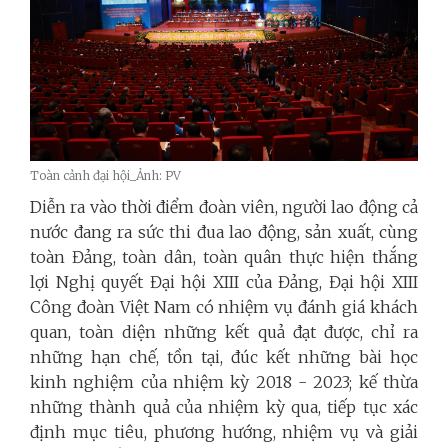
Toàn cảnh đại hội_Ảnh: PV
Diễn ra vào thời điểm đoàn viên, người lao động cả
nước đang ra sức thi đua lao động, sản xuất, cùng
toàn Đảng, toàn dân, toàn quân thực hiện thắng
lợi Nghị quyết Đại hội XIII của Đảng, Đại hội XIII
Công đoàn Việt Nam có nhiệm vụ đánh giá khách
quan, toàn diện những kết quả đạt được, chỉ ra
những hạn chế, tồn tại, đúc kết những bài học
kinh nghiệm của nhiệm kỳ 2018 - 2023; kế thừa
những thành quả của nhiệm kỳ qua, tiếp tục xác
định mục tiêu, phương hướng, nhiệm vụ và giải