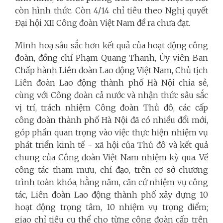
còn hình thức. Còn 4/14 chỉ tiêu theo Nghị quyết
Đại hội XII Công đoàn Việt Nam đề ra chưa đạt.
Minh hoạ sâu sắc hơn kết quả của hoạt động công
đoàn, đồng chí Phạm Quang Thanh, Ủy viên Ban
Chấp hành
Liên đoàn Lao động Việt Nam
, Chủ tịch
Liên đoàn Lao động thành phố Hà Nội chia sẻ,
cùng với Công đoàn cả nước và nhận thức sâu sắc
vị trí, trách nhiệm Công đoàn Thủ đô, các cấp
công đoàn thành phố Hà Nội đã có nhiều đổi mới,
góp phần quan trọng vào việc thực hiện nhiệm vụ
phát triển kinh tế - xã hội của Thủ đô và kết quả
chung của Công đoàn Việt Nam nhiệm kỳ qua. Về
công tác tham mưu, chỉ đạo, trên cơ sở chương
trình toàn khóa, hằng năm, căn cứ nhiệm vụ công
tác,
Liên đoàn Lao động
thành phố xây dựng 10
hoạt động trọng tâm, 10 nhiệm vụ trọng điểm;
giao chỉ tiêu cụ thể cho từng công đoàn cấp trên