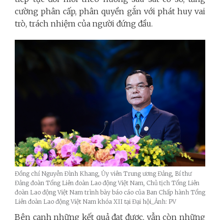
cường phân cấp, phân quyền gắn với phát huy vai
trò, trách nhiệm của người đứng đầu.
Đồng chí Nguyễn Đình Khang, Ủy viên Trung ương Đảng, Bí thư
Đảng đoàn Tổng Liên đoàn Lao động Việt Nam, Chủ tịch Tổng Liên
đoàn Lao động Việt Nam trình bày báo cáo của Ban Chấp hành Tổng
Liên đoàn Lao động Việt Nam khóa XII tại Đại hội_Ảnh: PV
Bên cạnh những kết quả đạt được, vẫn còn những