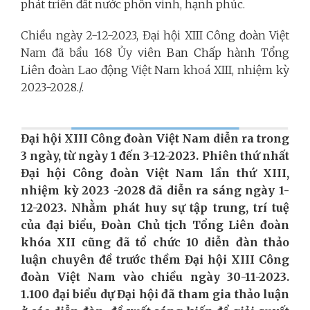
phát triển đất nước phồn vinh, hạnh phúc.
Chiều ngày 2-12-2023, Đại hội XIII Công đoàn Việt
Nam đã bầu 168 Ủy viên
Ban Chấp hành
Tổng
Liên đoàn Lao động Việt Nam khoá XIII, nhiệm kỳ
2023-2028./.
Đại hội XIII Công đoàn Việt Nam diễn ra trong
3 ngày, từ ngày 1 đến 3-12-2023. Phiên thứ nhất
Đại hội Công đoàn Việt Nam lần thứ XIII,
nhiệm kỳ 2023 -2028 đã diễn ra sáng ngày 1-
12-2023. Nhằm phát huy sự tập trung, trí tuệ
của đại biểu, Đoàn Chủ tịch Tổng Liên đoàn
khóa XII cũng đã tổ chức 10 diễn đàn thảo
luận chuyên đề trước thềm Đại hội XIII Công
đoàn Việt Nam vào chiều ngày 30-11-2023.
1.100 đại biểu dự Đại hội đã tham gia thảo luận