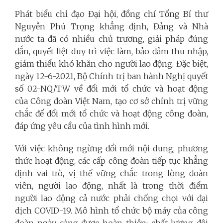
Phát biểu chỉ đạo Đại hội, đồng chí Tổng Bí thư
Nguyễn Phú Trọng khẳng định, Đảng và Nhà
nước ta đã có nhiều chủ trương, giải pháp đúng
đắn, quyết liệt duy trì việc làm, bảo đảm thu nhập,
giảm thiểu khó khăn cho người lao động. Đặc biệt,
ngày 12-6-2021, Bộ Chính trị ban hành Nghị quyết
số 02-NQ/TW về đổi mới tổ chức và hoạt động
của Công đoàn Việt Nam, tạo cơ sở chính trị vững
chắc để đổi mới tổ chức và hoạt động công đoàn,
đáp ứng yêu cầu của tình hình mới.
Với việc không ngừng đổi mới nội dung, phương
thức hoạt động, các cấp công đoàn tiếp tục khẳng
định vai trò, vị thế vững chắc trong lòng đoàn
viên, người lao động, nhất là trong thời điểm
người lao động cả nước phải chống chọi với đại
dịch COVID-19. Mô hình tổ chức bộ máy của công
đoàn ngày càng được hoàn thiện; chất lượng đội