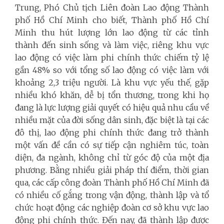
Trung, Phó Chủ tịch
Liên đoàn Lao động
Thành
phố Hồ Chí Minh cho biết, Thành phố Hồ Chí
Minh thu hút lượng lớn lao động từ các tỉnh
thành đến sinh sống và làm việc, riêng khu vực
lao động có việc làm phi chính thức chiếm tỷ lệ
gần 48% so với tổng số lao động có việc làm với
khoảng 2,3 triệu người. Là khu vực yếu thế, gặp
nhiều khó khăn, dễ bị tổn thương, trong khi họ
đang là lực lượng giải quyết có hiệu quả nhu cầu về
nhiều mặt của đời sống dân sinh, đặc biệt là tại các
đô thị, lao động phi chính thức đang trở thành
một vấn đề cần có sự tiếp cận nghiêm túc, toàn
diện, đa ngành, không chỉ từ góc độ của một địa
phương. Bằng nhiều giải pháp thí điểm, thời gian
qua, các cấp công đoàn Thành phố Hồ Chí Minh đã
có nhiều cố gắng trong vận động, thành lập và tổ
chức hoạt động các nghiệp đoàn cơ sở khu vực lao
động phi chính thức. Đến nay, đã thành lập được