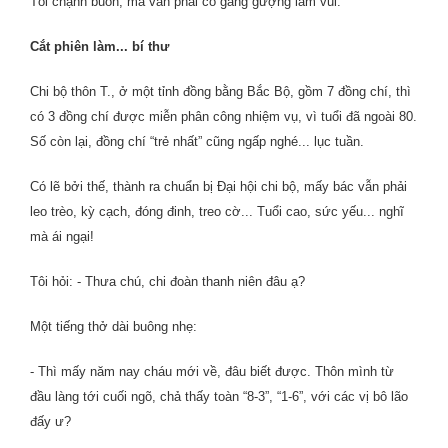
Tôi chạnh buồn, mà vẫn phải cố gắng gượng làm vui.
Cắt phiên làm... bí thư
Chi bộ thôn T., ở một tỉnh đồng bằng Bắc Bộ, gồm 7 đồng chí, thì
có 3 đồng chí được miễn phân công nhiệm vụ, vì tuổi đã ngoài 80.
Số còn lại, đồng chí “trẻ nhất” cũng ngấp nghé... lục tuần.
Có lẽ bởi thế, thành ra chuẩn bị Đại hội chi bộ, mấy bác vẫn phải
leo trèo, kỳ cạch, đóng đinh, treo cờ... Tuổi cao, sức yếu... nghĩ
mà ái ngại!
Tôi hỏi: - Thưa chú, chi đoàn thanh niên đâu ạ?
Một tiếng thở dài buông nhẹ:
- Thì mấy năm nay cháu mới về, đâu biết được. Thôn mình từ
đầu làng tới cuối ngõ, chả thấy toàn “8-3”, “1-6”, với các vị bô lão
đấy ư?