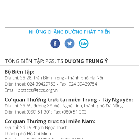
NHỮNG CHẶNG ĐƯỜNG PHÁT TRIỂN
TỔNG BIÊN TẬP: PGS, TS
DƯƠNG TRUNG Ý
Bộ Biên tập:
Địa chỉ: Số 28, Trần Bình Trọng - thành phố Hà Nội
Điện thoại: 024 39429753 - Fax: 024 39429754
Email: bbttccs@tccs.org.vn
Cơ quan Thường trực tại miền Trung - Tây Nguyên:
Địa chỉ: Số 69, đường Xô Viết Nghệ Tĩnh, thành phố Đà Nẵng
Điện thoại: (080) 51 301; Fax: (080) 51 303
Cơ quan Thường trực tại miền Nam:
Địa chỉ: Số 19 Phạm Ngọc Thạch,
Thành phố Hồ Chí Minh