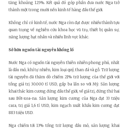
tăng khoảng 125%. Kết quả đó góp phần đưa nước Nga trở
thành một trong mười nền kinh tế hàng đầu thế giới.
Không chỉ có kinh tế, nước Nga còn đạt được nhiều thành tựu
quan trọng về nghiên cứu khoa học vũ trụ, thiết bị quân sự,
năng lượng hạt nhân và nhiều lĩnh vực khác.
Sở hữu nguồn tài nguyên khổng lồ
Nước Nga có nguồn tài nguyên thiên nhiên phong phú, nhất
là dầu mỏ, khí tự nhiên, kim loại quý, than đá và gỗ. Trữ lượng
tài nguyên đã thăm dò chiếm 21% trữ lượng của thế giới với
tổng giá trị 30.000 tỉ USD, gấp ba lần so với Mỹ. Sản lượng
khai thác kim cương đứng đầu thế giới, về giá trị, đứng thứ hai
sau Bôt-xoa-na. Sản lượng kim cương của Nga đạt 33 triệu
cara, trị giá 1,6 tỉ USD, kim ngạch xuất khẩu kim cương đạt
883 triệu USD.
Nga chiếm tới 13% tổng trữ lượng dầu mỏ, sản lượng khai