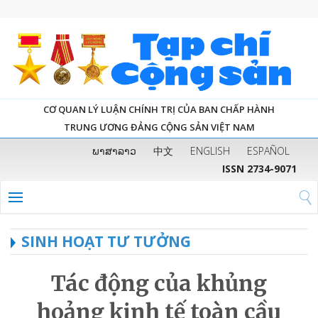
CƠ QUAN LÝ LUẬN CHÍNH TRỊ CỦA BAN CHẤP HÀNH
TRUNG ƯƠNG ĐẢNG CỘNG SẢN VIỆT NAM
ພາສາລາວ
中文
ENGLISH
ESPAÑOL
ISSN 2734-9071
SINH HOẠT TƯ TƯỞNG
Tác động của khủng
hoảng kinh tế toàn cầu