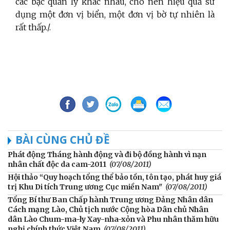
các bậc quản lý khác nhau, cho nên hiệu quả sử
dụng một đơn vị biển, một đơn vị bờ tự nhiên là
rất thấp./.
BÀI CÙNG CHỦ ĐỀ
Phát động Tháng hành động và đi bộ đồng hành vì nạn
nhân chất độc da cam-2011
(07/08/2011)
Hội thảo “Quy hoạch tổng thể bảo tồn, tôn tạo, phát huy giá
trị Khu Di tích Trung ương Cục miền Nam"
(07/08/2011)
Tổng Bí thư Ban Chấp hành Trung ương Đảng Nhân dân
Cách mạng Lào, Chủ tịch nước Cộng hòa Dân chủ Nhân
dân Lào Chum-ma-ly Xay-nha-xỏn và Phu nhân thăm hữu
nghị chính thức Việt Nam
(07/08/2011)