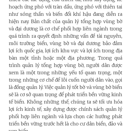
hoạch ứng phó với tràn dầu, ứng phó với thiên tai
như sóng thần và biến đổi khí hậu đang diễn ra
hiện nay. Bản chất của quản lý tổng hợp vùng bờ
và đại dương là cơ chế phối hợp liên ngành trong
quá trình ra quyết định những vấn đề tài nguyên,
môi trường biển, vùng bờ và đại dương bảo đảm
lợi ích quốc gia, lợi ích khu vực và lợi ích trong địa
bàn một tỉnh hoặc một địa phương. Trong quá
trình quản lý tổng hợp vùng bờ, người dân được
xem là một trong những yếu tố quan trọng, một
trong những cơ chế để lôi cuốn người dân vào, gọi
là đồng quản lý. Việc quản lý tốt bờ và vùng bờ biển
sẽ là cơ sở quan trọng để phát triển bền vững kinh
tế biển. Không những thế, chúng ta sẽ tối ưu hóa
lợi ích kinh tế, xây dựng được chính sách quản lý
phối hợp liên ngành và lựa chọn các hướng phát
triển bền vững trước hết là cho cư dân biển, đảo và
ven biển.