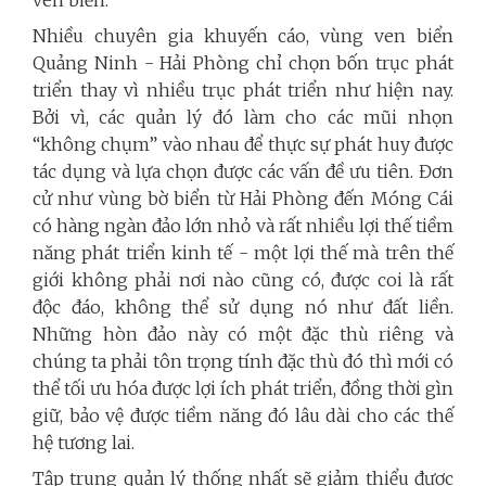
Nhiều chuyên gia khuyến cáo, vùng ven biển
Quảng Ninh - Hải Phòng chỉ chọn bốn trục phát
triển thay vì nhiều trục phát triển như hiện nay.
Bởi vì, các quản lý đó làm cho các mũi nhọn
“không chụm” vào nhau để thực sự phát huy được
tác dụng và lựa chọn được các vấn đề ưu tiên. Đơn
cử như vùng bờ biển từ Hải Phòng đến Móng Cái
có hàng ngàn đảo lớn nhỏ và rất nhiều lợi thế tiềm
năng phát triển kinh tế - một lợi thế mà trên thế
giới không phải nơi nào cũng có, được coi là rất
độc đáo, không thể sử dụng nó như đất liền.
Những hòn đảo này có một đặc thù riêng và
chúng ta phải tôn trọng tính đặc thù đó thì mới có
thể tối ưu hóa được lợi ích phát triển, đồng thời gìn
giữ, bảo vệ được tiềm năng đó lâu dài cho các thế
hệ tương lai.
Tập trung quản lý thống nhất sẽ giảm thiểu được