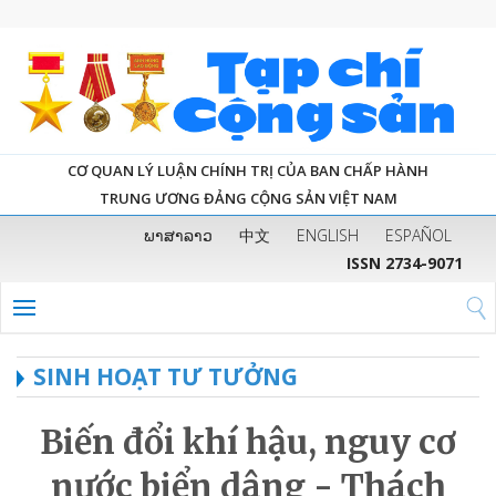
CƠ QUAN LÝ LUẬN CHÍNH TRỊ CỦA BAN CHẤP HÀNH
TRUNG ƯƠNG ĐẢNG CỘNG SẢN VIỆT NAM
ພາສາລາວ
中文
ENGLISH
ESPAÑOL
ISSN 2734-9071
SINH HOẠT TƯ TƯỞNG
Biến đổi khí hậu, nguy cơ
nước biển dâng - Thách