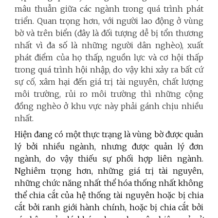
mâu thuẫn giữa các ngành trong quá trình phát
triển. Quan trọng hơn, với người lao động ở vùng
bờ và trên biển (đây là đối tượng dễ bị tổn thương
nhất vì đa số là những người dân nghèo), xuất
phát điểm của họ thấp, nguồn lực và cơ hội thấp
trong quá trình hội nhập, do vậy khi xảy ra bất cứ
sự cố, xâm hại đến giá trị tài nguyên, chất lượng
môi trường, rủi ro môi trường thì những cộng
đồng nghèo ở khu vực này phải gánh chịu nhiều
nhất.
Hiện đang có một thực trạng là vùng bờ được quản
lý bởi nhiều ngành, nhưng được quản lý đơn
ngành, do vậy thiếu sự phối hợp liên ngành.
Nghiêm trọng hơn, những giá trị tài nguyên,
những chức năng nhất thể hóa thống nhất không
thể chia cắt của hệ thống tài nguyên hoặc bị chia
cắt bởi ranh giới hành chính, hoặc bị chia cắt bởi