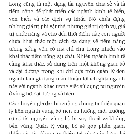
Long cũng là một dạng tài nguyên chia sẻ và là
tiềm năng để phát triển các ngành kinh tế biển,
ven biển và các dịch vụ khác. Nó chứa đựng
những giá trị phi vật thể, những giá trị dịch vụ, giá
trị chức năng và cho đến thời điểm này, con người
chưa khai thác một cách đa dạng về tiềm năng
tương xứng vốn có mà chỉ chú trọng nhiều vào
khai thác tiềm năng vật chất. Nhiều ngành kinh tế
cùng khai thác, sử dụng trên một không gian bờ
và đại dương trong khi chỉ dựa trên quản lý đơn
ngành làm gia tăng mâu thuẫn lợi ích giữa ngành
này với ngành khác trong việc sử dụng tài nguyên
ở vùng bờ, đại dương và biển.
Các chuyên gia đã chỉ ra rằng, chúng ta thiếu quản
lý liên ngành vùng bờ nên xu hướng môi trường,
cơ sở tài nguyên vùng bờ bị suy thoái và không
bền vững. Quản lý vùng bờ sẽ góp phần giảm
thiểu các tác động của thiên tai, như xây dựng kế