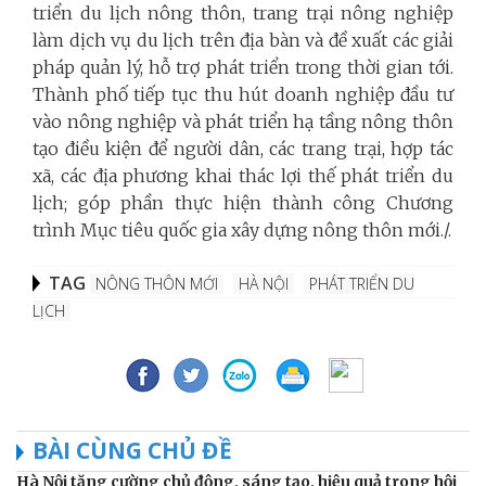
triển du lịch nông thôn, trang trại nông nghiệp
làm dịch vụ du lịch trên địa bàn và đề xuất các giải
pháp quản lý, hỗ trợ phát triển trong thời gian tới.
Thành phố tiếp tục thu hút doanh nghiệp đầu tư
vào nông nghiệp và phát triển hạ tầng nông thôn
tạo điều kiện để người dân, các trang trại, hợp tác
xã, các địa phương khai thác lợi thế phát triển du
lịch; góp phần thực hiện thành công Chương
trình Mục tiêu quốc gia xây dựng nông thôn mới./.
TAG
NÔNG THÔN MỚI
HÀ NỘI
PHÁT TRIỂN DU
LỊCH
BÀI CÙNG CHỦ ĐỀ
Hà Nội tăng cường chủ động, sáng tạo, hiệu quả trong hội