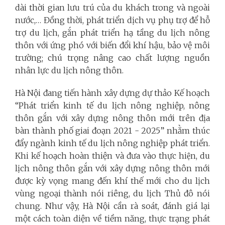
dài thời gian lưu trú của du khách trong và ngoài
nước,… Đồng thời, phát triển dịch vụ phụ trợ để hỗ
trợ du lịch, gắn phát triển hạ tầng du lịch nông
thôn với ứng phó với biến đổi khí hậu, bảo vệ môi
trường; chú trọng nâng cao chất lượng nguồn
nhân lực du lịch nông thôn.
Hà Nội đang tiến hành xây dựng dự thảo Kế hoạch
“Phát triển kinh tế du lịch nông nghiệp, nông
thôn gắn với xây dựng nông thôn mới trên địa
bàn thành phố giai đoạn 2021 - 2025” nhằm thúc
đẩy ngành kinh tế du lịch nông nghiệp phát triển.
Khi kế hoạch hoàn thiện và đưa vào thực hiện, du
lịch nông thôn gắn với xây dựng nông thôn mới
được kỳ vọng mang đến khí thế mới cho du lịch
vùng ngoại thành nói riêng, du lịch Thủ đô nói
chung. Như vậy, Hà Nội cần rà soát, đánh giá lại
một cách toàn diện về tiềm năng, thực trạng phát