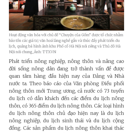
Hoạt động văn hóa với chủ đề “Chuyện của Gốm” được tổ chức nhằm
bảo tồn các giá trị văn hoá làng nghề gắn và thúc đẩy phát triển du
lịch, quảng bá hình ảnh khu Phố cổ Hà Nội nói riêng và Thủ đô Hà
Nội nói chung_Ảnh: TTXVN
Phát triển nông nghiệp, nông thôn và nâng cao
đời sống nông dân đang trở thành vấn đề được
quan tâm hàng đầu hiện nay của Đảng và Nhà
nước ta. Theo báo cáo của Văn phòng Điều phối
nông thôn mới Trung ương, cả nước có 73 tuyến
du lịch có dẫn khách đến các điểm du lịch nông
thôn, có 365 điểm du lịch nông thôn. Các loại hình
du lịch nông thôn chủ đạo hiện nay là du lịch
nông nghiệp, du lịch sinh thái và du lịch cộng
đồng. Các sản phẩm du lịch nông thôn khai thác