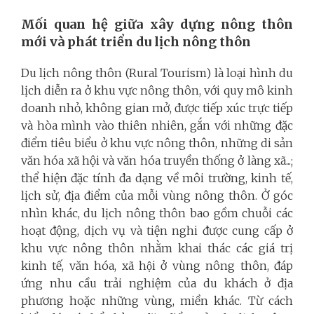
Mối quan hệ giữa xây dựng nông thôn
mới và phát triển du lịch nông thôn
Du lịch nông thôn (Rural Tourism) là loại hình du
lịch diễn ra ở khu vực nông thôn, với quy mô kinh
doanh nhỏ, không gian mở, được tiếp xúc trực tiếp
và hòa mình vào thiên nhiên, gắn với những đặc
điểm tiêu biểu ở khu vực nông thôn, những di sản
văn hóa xã hội và văn hóa truyền thống ở làng xã...;
thể hiện đặc tính đa dạng về môi trường, kinh tế,
lịch sử, địa điểm của mỗi vùng nông thôn. Ở góc
nhìn khác, du lịch nông thôn bao gồm chuỗi các
hoạt động, dịch vụ và tiện nghi được cung cấp ở
khu vực nông thôn nhằm khai thác các giá trị
kinh tế, văn hóa, xã hội ở vùng nông thôn, đáp
ứng nhu cầu trải nghiệm của du khách ở địa
phương hoặc những vùng, miền khác. Từ cách