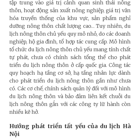
tập trung vào giá trị cảnh quan sinh thái nông
thôn, hoạt động sản xuất nông nghiệp, giá trị văn
hóa truyền thống của khu vực, sản phẩm nghỉ
dưỡng nông thôn chất lượng cao… Tuy nhiên, du
lịch nông thôn chủ yếu quy mô nhỏ, do các doanh
nghiệp, hộ gia đình, tổ hợp tác cung cấp. Mô hình
tổ chức du lịch nông thôn chủ yếu mang tính chất
tự phát, chưa có chính sách tổng thể cho phát
triển du lịch nông thôn ở cấp quốc gia. Công tác
quy hoạch hạ tầng cơ sở, hạ tầng nhân lực dành
cho phát triển du lịch nông thôn gần như chưa
có. Các cơ chế, chính sách quản lý đối với mô hình
du lịch nông thôn và bảo đảm liên kết chuỗi du
lịch nông thôn gắn với các công ty lữ hành còn
nhiều kẽ hở.
Hướng phát triển tất yếu của du lịch Hà
Nội