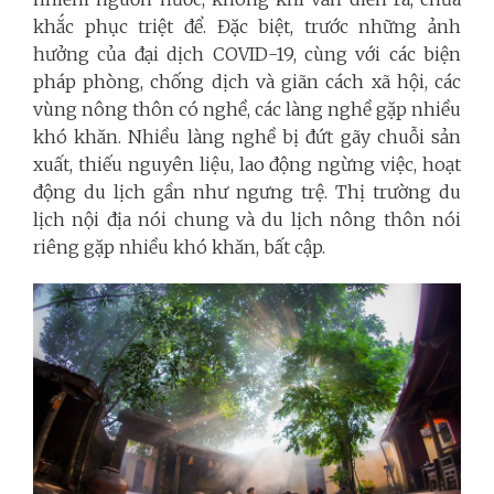
khắc phục triệt để. Đặc biệt, trước những ảnh
hưởng của đại dịch COVID-19, cùng với các biện
pháp phòng, chống dịch và giãn cách xã hội, các
vùng nông thôn có nghề, các làng nghề gặp nhiều
khó khăn. Nhiều làng nghề bị đứt gãy chuỗi sản
xuất, thiếu nguyên liệu, lao động ngừng việc, hoạt
động du lịch gần như ngưng trệ. Thị trường du
lịch nội địa nói chung và du lịch nông thôn nói
riêng gặp nhiều khó khăn, bất cập.