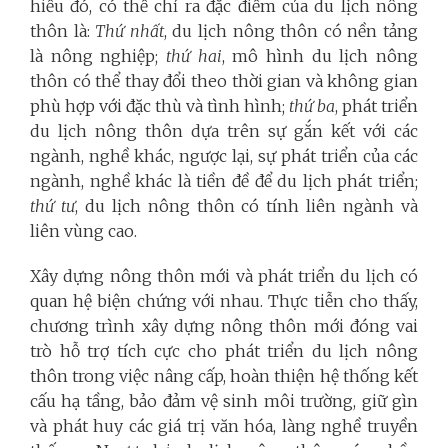
hiểu đó, có thể chỉ ra đặc điểm của du lịch nông
thôn là:
Thứ nhất
, du lịch nông thôn có nền tảng
là nông nghiệp;
thứ hai
, mô hình du lịch nông
thôn có thể thay đổi theo thời gian và không gian
phù hợp với đặc thù và tình hình;
thứ ba
, phát triển
du lịch nông thôn dựa trên sự gắn kết với các
ngành, nghề khác, ngược lại, sự phát triển của các
ngành, nghề khác là tiền đề để du lịch phát triển;
thứ tư
, du lịch nông thôn có tính liên ngành và
liên vùng cao.
Xây dựng nông thôn mới và phát triển du lịch có
quan hệ biện chứng với nhau. Thực tiễn cho thấy,
chương trình xây dựng nông thôn mới đóng vai
trò hỗ trợ tích cực cho phát triển du lịch nông
thôn trong việc nâng cấp, hoàn thiện hệ thống kết
cấu hạ tầng, bảo đảm vệ sinh môi trường, giữ gìn
và phát huy các giá trị văn hóa, làng nghề truyền