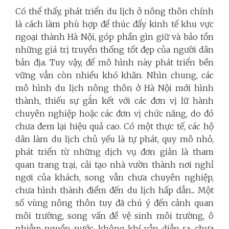
Có thể thấy, phát triển du lịch ở nông thôn chính
là cách làm phù hợp để thúc đẩy kinh tế khu vực
ngoại thành Hà Nội, góp phần gìn giữ và bảo tồn
những giá trị truyền thống tốt đẹp của người dân
bản địa. Tuy vậy, để mô hình này phát triển bền
vững vẫn còn nhiều khó khăn. Nhìn chung, các
mô hình du lịch nông thôn ở Hà Nội mới hình
thành, thiếu sự gắn kết với các đơn vị lữ hành
chuyên nghiệp hoặc các đơn vị chức năng, do đó
chưa đem lại hiệu quả cao. Có một thực tế, các hộ
dân làm du lịch chủ yếu là tự phát, quy mô nhỏ,
phát triển từ những dịch vụ đơn giản là tham
quan trang trại, cải tạo nhà vườn thành nơi nghỉ
ngơi của khách, song vẫn chưa chuyên nghiệp,
chưa hình thành điểm đến du lịch hấp dẫn... Một
số vùng nông thôn tuy đã chú ý đến cảnh quan
môi trường, song vấn đề vệ sinh môi trường, ô
nhiễm nguồn nước, không khí vẫn diễn ra, chưa