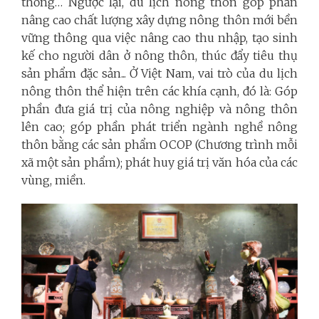
thống… Ngược lại, du lịch nông thôn góp phần
nâng cao chất lượng xây dựng nông thôn mới bền
vững thông qua việc nâng cao thu nhập, tạo sinh
kế cho người dân ở nông thôn, thúc đẩy tiêu thụ
sản phẩm đặc sản... Ở Việt Nam, vai trò của du lịch
nông thôn thể hiện trên các khía cạnh, đó là: Góp
phần đưa giá trị của nông nghiệp và nông thôn
lên cao; góp phần phát triển ngành nghề nông
thôn bằng các sản phẩm OCOP (Chương trình mỗi
xã một sản phẩm); phát huy giá trị văn hóa của các
vùng, miền.