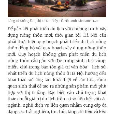
Làng cổ Đường lâm, thị xã Sơn Tây, Hà Nội_Ảnh: vietnamnet.vn
Để gắn kết phát triển du lịch với chương trình xây
dựng nông thôn mới, thời gian tới, Hà Nội cần
phải thực hiện quy hoạch phát triển du lịch nông
thôn đồng bộ với quy hoạch xây dựng nông thôn
mới. Quy hoạch không gian phát triển du lịch
nông thôn cần gắn với đặc trưng sinh thái vùng,
miền, chú trọng bảo tồn giá trị văn hóa - lịch sử.
Phát triển du lịch nông thôn ở Hà Nội hướng đến
khai thác sự sáng tạo, khác biệt về văn hóa, cảnh
quan sinh thái để tạo ra những sản phẩm mới phù
hợp với thị trường. Đặc biệt, cần chú trọng khai
thác chuỗi giá trị du lịch trên cơ sở liên kết với các
ngành, nghề, dịch vụ liên quan nhằm cung cấp đa
dạng các trải nghiệm, thu hút, tăng chi tiêu và kéo