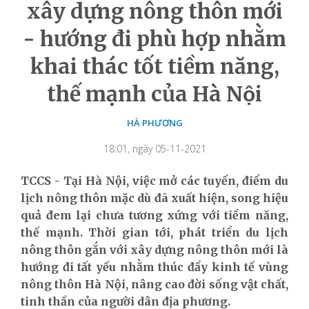
xây dựng nông thôn mới
- hướng đi phù hợp nhằm
khai thác tốt tiềm năng,
thế mạnh của Hà Nội
HÀ PHƯƠNG
18:01, ngày 05-11-2021
TCCS - Tại Hà Nội, việc mở các tuyến, điểm du
lịch nông thôn mặc dù đã xuất hiện, song hiệu
quả đem lại chưa tương xứng với tiềm năng,
thế mạnh. Thời gian tới, phát triển du lịch
nông thôn gắn với xây dựng nông thôn mới là
hướng đi tất yếu nhằm thúc đẩy kinh tế vùng
nông thôn Hà Nội, nâng cao đời sống vật chất,
tinh thần của người dân địa phương.