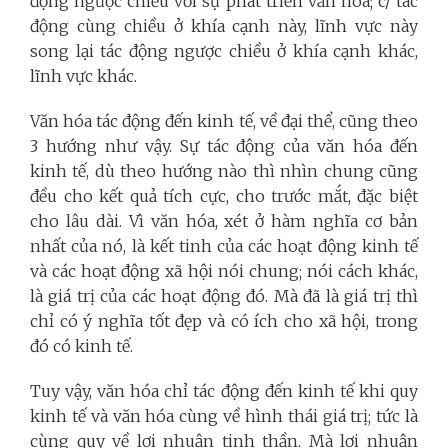
động ngược chiều với sự phát triển văn hóa; c/ tác
động cùng chiều ở khía cạnh này, lĩnh vực này
song lại tác động ngược chiều ở khía cạnh khác,
lĩnh vực khác.
Văn hóa tác động đến kinh tế, về đại thể, cũng theo
3 hướng như vậy. Sự tác động của văn hóa đến
kinh tế, dù theo hướng nào thì nhìn chung cũng
đều cho kết quả tích cực, cho trước mắt, đặc biệt
cho lâu dài. Vì văn hóa, xét ở hàm nghĩa cơ bản
nhất của nó, là kết tinh của các hoạt động kinh tế
và các hoạt động xã hội nói chung; nói cách khác,
là giá trị của các hoạt động đó. Mà đã là giá trị thì
chỉ có ý nghĩa tốt đẹp và có ích cho xã hội, trong
đó có kinh tế.
Tuy vậy, văn hóa chỉ tác động đến kinh tế khi quy
kinh tế và văn hóa cùng về hình thái giá trị; tức là
cùng quy về lợi nhuận tinh thần. Mà lợi nhuận