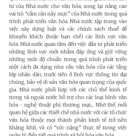
tư của Nhà nước cho văn hóa, song lại nâng cao
vai trò “cầm cân nảy mực” của Nhà nước trong quá
trình phát triển văn hóa. Nhà nước tập trung vào
việc xây dựng luật và các chính sách thuế để
khuyến khích (hoặc hạn chế) các lĩnh vực văn
hóa. Nhà nước quan tâm đến việc đầu tư phát triển
những lĩnh vực mới nhằm đáp ứng và giữ vững
những mức độ chuẩn trong quá trình phát triển
một cách đa dạng nhu cầu văn hóa của các tầng
lớp nhân dân, trước tiên ở lĩnh vực thông tin đại
chúng, bảo vệ di sản văn hóa quan trọng của quốc
gia. Nhà nước phối hợp với các chủ thể kinh tế
trong và ngoài nước hỗ trợ cho các loại hình văn
hóa - nghệ thuật phi thương mại;... Nhờ thế, mối
quan hệ giữa các thiết chế nhà nước với các tổ chức
văn hóa thuộc mọi thành phần kinh tế trở nên
khăng khít, và có “sức nặng” thực tế trong việc
quản lý, điều tiết quá trình xã hội hóa văn hóa.