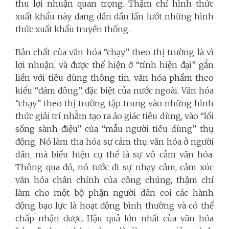
thu lợi nhuận quan trọng. Thậm chí hình thức
xuất khẩu này đang dần dần lấn lướt những hình
thức xuất khẩu truyền thống.
Bản chất của văn hóa “chạy” theo thị trường là vì
lợi nhuận, và được thể hiện ở “tính hiện đại” gắn
liền với tiêu dùng thông tin, văn hóa phẩm theo
kiểu “đám đông”, đặc biệt của nước ngoài. Văn hóa
“chạy” theo thị trường tập trung vào những hình
thức giải trí nhằm tạo ra ảo giác tiêu dùng, vào “lối
sống sành điệu” của “mẫu người tiêu dùng” thụ
động. Nó làm tha hóa sự cảm thụ văn hóa ở người
dân, mà biểu hiện cụ thể là sự vô cảm văn hóa.
Thông qua đó, nó tước đi sự nhạy cảm, cảm xúc
văn hóa chân chính của công chúng, thậm chí
làm cho một bộ phận người dân coi các hành
động bạo lực là hoạt động bình thường và có thể
chấp nhận được. Hậu quả lớn nhất của văn hóa