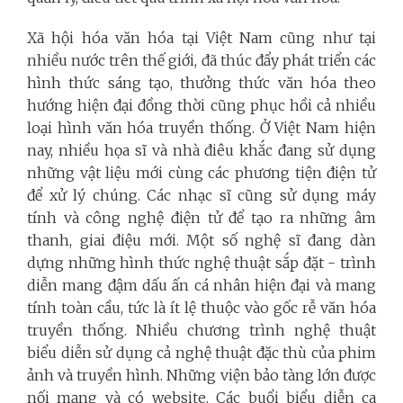
Xã hội hóa văn hóa tại Việt Nam cũng như tại
nhiều nước trên thế giới, đã thúc đẩy phát triển các
hình thức sáng tạo, thưởng thức văn hóa theo
hướng hiện đại đồng thời cũng phục hồi cả nhiều
loại hình văn hóa truyền thống. Ở Việt Nam hiện
nay, nhiều họa sĩ và nhà điêu khắc đang sử dụng
những vật liệu mới cùng các phương tiện điện tử
để xử lý chúng. Các nhạc sĩ cũng sử dụng máy
tính và công nghệ điện tử để tạo ra những âm
thanh, giai điệu mới. Một số nghệ sĩ đang dàn
dựng những hình thức nghệ thuật sắp đặt - trình
diễn mang đậm dấu ấn cá nhân hiện đại và mang
tính toàn cầu, tức là ít lệ thuộc vào gốc rễ văn hóa
truyền thống. Nhiều chương trình nghệ thuật
biểu diễn sử dụng cả nghệ thuật đặc thù của phim
ảnh và truyền hình. Những viện bảo tàng lớn được
nối mạng và có website. Các buổi biểu diễn ca