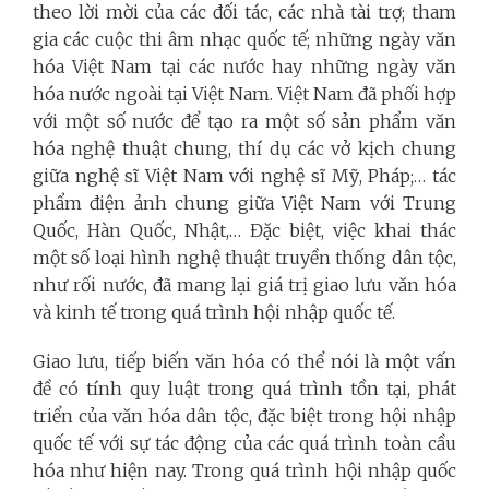
theo lời mời của các đối tác, các nhà tài trợ; tham
gia các cuộc thi âm nhạc quốc tế; những ngày văn
hóa Việt Nam tại các nước hay những ngày văn
hóa nước ngoài tại Việt Nam. Việt Nam đã phối hợp
với một số nước để tạo ra một số sản phẩm văn
hóa nghệ thuật chung, thí dụ các vở kịch chung
giữa nghệ sĩ Việt Nam với nghệ sĩ Mỹ, Pháp;… tác
phẩm điện ảnh chung giữa Việt Nam với Trung
Quốc, Hàn Quốc, Nhật,… Đặc biệt, việc khai thác
một số loại hình nghệ thuật truyền thống dân tộc,
như rối nước, đã mang lại giá trị giao lưu văn hóa
và kinh tế trong quá trình hội nhập quốc tế.
Giao lưu, tiếp biến văn hóa có thể nói là một vấn
đề có tính quy luật trong quá trình tồn tại, phát
triển của văn hóa dân tộc, đặc biệt trong hội nhập
quốc tế với sự tác động của các quá trình toàn cầu
hóa như hiện nay. Trong quá trình hội nhập quốc