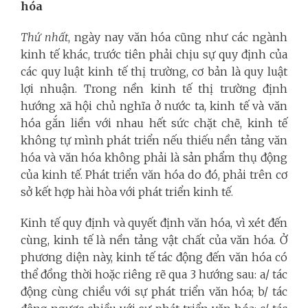
hóa
Thứ nhất
, ngày nay văn hóa cũng như các ngành
kinh tế khác, trước tiên phải chịu sự quy định của
các quy luật kinh tế thị trường, cơ bản là quy luật
lợi nhuận. Trong nền kinh tế thị trường định
hướng xã hội chủ nghĩa ở nước ta, kinh tế và văn
hóa gắn liền với nhau hết sức chặt chẽ, kinh tế
không tự mình phát triển nếu thiếu nền tảng văn
hóa và văn hóa không phải là sản phẩm thụ động
của kinh tế. Phát triển văn hóa do đó, phải trên cơ
sở kết hợp hài hòa với phát triển kinh tế.
Kinh tế quy định và quyết định văn hóa, vì xét đến
cùng, kinh tế là nền tảng vật chất của văn hóa. Ở
phương diện này, kinh tế tác động đến văn hóa có
thể đồng thời hoặc riêng rẽ qua 3 hướng sau: a/ tác
động cùng chiều với sự phát triển văn hóa; b/ tác