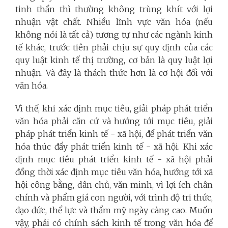
tinh thần thì thường không trùng khít với lợi
nhuận vật chất. Nhiều lĩnh vực văn hóa (nếu
không nói là tất cả) tương tự như các ngành kinh
tế khác, trước tiên phải chịu sự quy định của các
quy luật kinh tế thị trường, cơ bản là quy luật lợi
nhuận. Và đây là thách thức hơn là cơ hội đối với
văn hóa.
Vì thế, khi xác định mục tiêu, giải pháp phát triển
văn hóa phải căn cứ và hướng tới mục tiêu, giải
pháp phát triển kinh tế - xã hội, để phát triển văn
hóa thúc đẩy phát triển kinh tế - xã hội. Khi xác
định mục tiêu phát triển kinh tế - xã hội phải
đồng thời xác định mục tiêu văn hóa, hướng tới xã
hội công bằng, dân chủ, văn minh, vì lợi ích chân
chính và phẩm giá con người, với trình độ tri thức,
đạo đức, thể lực và thẩm mỹ ngày càng cao. Muốn
vậy, phải có chính sách kinh tế trong văn hóa để