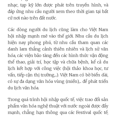
nhạc, tạp kỹ lớn được phát trên truyền hình, và
đáp ứng nhu cầu người xem theo thời gian tại bất
cứ nơi nào trên đất nước.
Các dòng người du lịch cũng làm cho Việt Nam
hội nhập mạnh mẽ vào thế giới. Nhu cầu du lịch
hiện nay phong phú, từ nhu cầu tham quan các
danh lam thắng cảnh thiên nhiên và lịch sử văn
hóa, các viện bảo tàng đến các hình thức vận động
thể thao, giải trí, học tập và chữa bệnh, kể cả du
lịch kết hợp với công việc (hội thảo khoa học, tư
vấn, tiếp cận thị trường,...). Việt Nam có bờ biển dài,
có sự đa dạng văn hóa vùng (miền),... để phát triển
du lịch văn hóa.
Trong quá trình hội nhập quốc tế, việc trao đổi sản
phẩm văn hóa nghệ thuật với nước ngoài được đẩy
mạnh, chẳng hạn thông qua các Festival quốc tế;