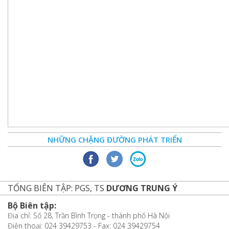
NHỮNG CHẶNG ĐƯỜNG PHÁT TRIỂN
TỔNG BIÊN TẬP: PGS, TS
DƯƠNG TRUNG Ý
Bộ Biên tập:
Địa chỉ: Số 28, Trần Bình Trọng - thành phố Hà Nội
Điện thoại: 024 39429753 - Fax: 024 39429754