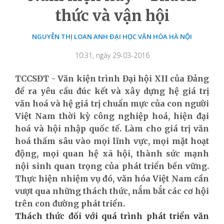
thức và vận hội
NGUYỄN THỊ LOAN ANH ĐẠI HỌC VĂN HÓA HÀ NỘI
10:31, ngày 29-03-2016
TCCSĐT - Văn kiện trình Đại hội XII của Đảng
đề ra yêu cầu đúc kết và xây dựng hệ giá trị
văn hoá và hệ giá trị chuẩn mực của con người
Việt Nam thời kỳ công nghiệp hoá, hiện đại
hoá và hội nhập quốc tế. Làm cho giá trị văn
hoá thấm sâu vào mọi lĩnh vực, mọi mặt hoạt
động, mọi quan hệ xã hội, thành sức mạnh
nội sinh quan trọng của phát triển bền vững.
Thực hiện nhiệm vụ đó, văn hóa Việt Nam cần
vượt qua những thách thức, nắm bắt các cơ hội
trên con đường phát triển.
Thách thức đối với quá trình phát triển văn