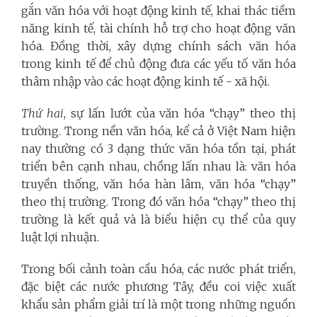
gắn văn hóa với hoạt động kinh tế, khai thác tiềm
năng kinh tế, tài chính hỗ trợ cho hoạt động văn
hóa. Đồng thời, xây dựng chính sách văn hóa
trong kinh tế để chủ động đưa các yếu tố văn hóa
thâm nhập vào các hoạt động kinh tế - xã hội.
Thứ hai
, sự lấn lướt của văn hóa “chạy” theo thị
trường. Trong nền văn hóa, kể cả ở Việt Nam hiện
nay thường có 3 dạng thức văn hóa tồn tại, phát
triển bên cạnh nhau, chồng lấn nhau là: văn hóa
truyền thống, văn hóa hàn lâm, văn hóa “chạy”
theo thị trường. Trong đó văn hóa “chạy” theo thị
trường là kết quả và là biểu hiện cụ thể của quy
luật lợi nhuận.
Trong bối cảnh toàn cầu hóa, các nước phát triển,
đặc biệt các nước phương Tây, đều coi việc xuất
khẩu sản phẩm giải trí là một trong những nguồn