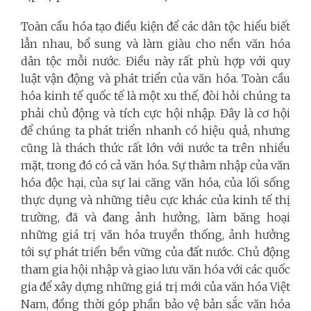
Toàn cầu hóa tạo điều kiện để các dân tộc hiểu biết
lẫn nhau, bổ sung và làm giàu cho nền văn hóa
dân tộc mỗi nước. Điều này rất phù hợp với quy
luật vận động và phát triển của văn hóa. Toàn cầu
hóa kinh tế quốc tế là một xu thế, đòi hỏi chúng ta
phải chủ động và tích cực hội nhập. Đây là cơ hội
để chúng ta phát triển nhanh có hiệu quả, nhưng
cũng là thách thức rất lớn với nước ta trên nhiều
mặt, trong đó có cả văn hóa. Sự thâm nhập của văn
hóa độc hại, của sự lai căng văn hóa, của lối sống
thực dụng và những tiêu cực khác của kinh tế thị
trường, đã và đang ảnh hưởng, làm băng hoại
những giá trị văn hóa truyền thống, ảnh hưởng
tới sự phát triển bền vững của đất nước. Chủ động
tham gia hội nhập và giao lưu văn hóa với các quốc
gia để xây dựng những giá trị mới của văn hóa Việt
Nam, đồng thời góp phần bảo vệ bản sắc văn hóa