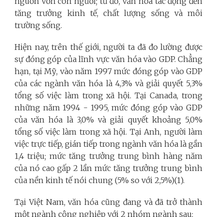
nguồn vốn con người; từ đó, văn hóa tác động đến
tăng trưởng kinh tế, chất lượng sống và môi
trường sống.
Hiện nay, trên thế giới, người ta đã đo lường được
sự đóng góp của lĩnh vực văn hóa vào GDP. Chẳng
hạn, tại Mỹ, vào năm 1997 mức đóng góp vào GDP
của các ngành văn hóa là 4,3% và giải quyết 5,3%
tổng số việc làm trong xã hội. Tại Canada, trong
những năm 1994 - 1995, mức đóng góp vào GDP
của văn hóa là 3,0% và giải quyết khoảng 5,0%
tổng số việc làm trong xã hội. Tại Anh, người làm
việc trực tiếp, gián tiếp trong ngành văn hóa là gần
1,4 triệu; mức tăng trưởng trung bình hàng năm
của nó cao gấp 2 lần mức tăng trưởng trung bình
của nền kinh tế nói chung (5% so với 2,5%)(1).
Tại Việt Nam, văn hóa cũng đang và đã trở thành
một ngành công nghiệp với 2 nhóm ngành sau: