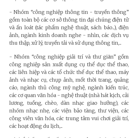
- Nhóm “công nghiệp thông tin - truyền thông”
gồm toàn bộ các cơ sở thông tin đại chúng điện tử
và ấn loát (tác phẩm nghệ thuật, sách báo...), điện
ảnh, ngành kinh doanh nghe - nhìn, các dịch vụ
thu thập, xử lý, truyền tải và sử dụng thông tin,...
- Nhóm “công nghiệp giải trí và thư giãn” gồm
công nghiệp sản xuất dụng cụ thể dục thể thao,
các liên hiệp và các tổ chức thể dục thể thao, máy
ảnh và nhạc cụ, chụp ảnh, mốt thời trang, quảng
cáo, ngành thủ công mỹ nghệ, ngành kiến trúc,
các cơ quan văn hóa - nghệ thuật (nhà hát kịch, cải
lương, tuồng, chèo, dàn nhạc giao hưởng), các
nhóm nhạc nhẹ, các viện bảo tàng, thư viện, các
công viên văn hóa, các trung tâm vui chơi giải trí,
các hoạt động du lịch,...