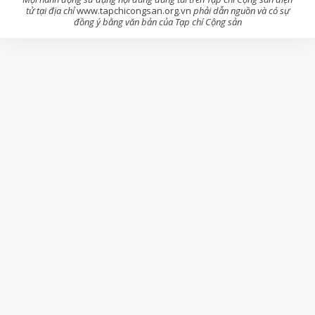
tử tại địa chỉ
www.tapchicongsan.org.vn
phải dẫn nguồn và có sự
đồng ý bằng văn bản của Tạp chí Cộng sản