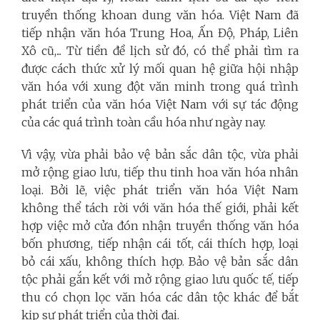
truyền thống khoan dung văn hóa. Việt Nam đã
tiếp nhận văn hóa Trung Hoa, Ấn Độ, Pháp, Liên
Xô cũ,... Từ tiền đề lịch sử đó, có thể phải tìm ra
được cách thức xử lý mối quan hệ giữa hội nhập
văn hóa với xung đột văn minh trong quá trình
phát triển của văn hóa Việt Nam với sự tác động
của các quá trình toàn cầu hóa như ngày nay.
Vì vậy, vừa phải bảo vệ bản sắc dân tộc, vừa phải
mở rộng giao lưu, tiếp thu tinh hoa văn hóa nhân
loại. Bởi lẽ, việc phát triển văn hóa Việt Nam
không thể tách rời với văn hóa thế giới, phải kết
hợp việc mở cửa đón nhận truyền thống văn hóa
bốn phương, tiếp nhận cái tốt, cái thích hợp, loại
bỏ cái xấu, không thích hợp. Bảo vệ bản sắc dân
tộc phải gắn kết với mở rộng giao lưu quốc tế, tiếp
thu có chọn lọc văn hóa các dân tộc khác để bắt
kịp sự phát triển của thời đại.