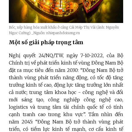
Bốc, xếp hàng hóa xuất khẩu ở cảng Cái Mép Thị Vải (ảnh: Nguyễn
Ngọc Cường) _Nguồn: nhiepanhdoisong.vn
Một số giải pháp trọng tâm
Nghị quyết 24/NQ/TW, ngày 7-10-2022, của Bộ
Chính trị về phát triển kinh tế vùng Đông Nam Bộ
đặt ra mục tiêu đến năm 2030: “Đông Nam Bộ trở
thành vùng phát triển năng động, có tốc độ tăng
trưởng kinh tế cao, động lực tăng trưởng lớn nhất
cả nước; trung tâm khoa học - công nghệ và đổi
mới sáng tạo, công nghiệp công nghệ cao,
logistics
và trung tâm tài chính quốc tế có tính
cạnh tranh cao trong khu vực”. Tầm nhìn đến
năm 2045: “Đông Nam Bộ trở thành vùng phát
triển, có tiềm lực kinh tế mạnh, cơ cấu kinh tế