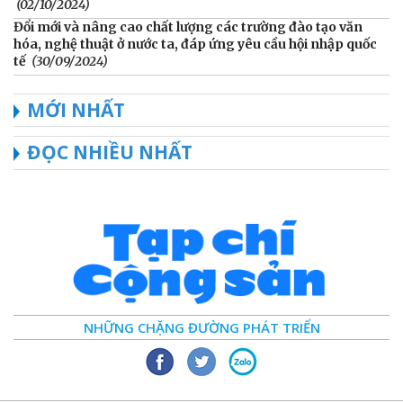
(02/10/2024)
Đổi mới và nâng cao chất lượng các trường đào tạo văn
hóa, nghệ thuật ở nước ta, đáp ứng yêu cầu hội nhập quốc
tế
(30/09/2024)
MỚI NHẤT
ĐỌC NHIỀU NHẤT
NHỮNG CHẶNG ĐƯỜNG PHÁT TRIỂN