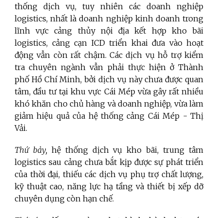
thống dịch vụ, tuy nhiên các doanh nghiệp
logistics, nhất là doanh nghiệp kinh doanh trong
lĩnh vực cảng thủy nội địa kết hợp kho bãi
logistics, cảng cạn ICD triển khai đưa vào hoạt
động vẫn còn rất chậm. Các dịch vụ hỗ trợ kiểm
tra chuyên ngành vẫn phải thực hiện ở Thành
phố Hồ Chí Minh, bởi dịch vụ này chưa được quan
tâm, đầu tư tại khu vực Cái Mép vừa gây rất nhiều
khó khăn cho chủ hàng và doanh nghiệp, vừa làm
giảm hiệu quả của hệ thống cảng Cái Mép - Thị
Vải.
Thứ bảy,
hệ thống dịch vụ kho bãi, trung tâm
logistics sau cảng chưa bắt kịp được sự phát triển
của thời đại, thiếu các dịch vụ phụ trợ chất lượng,
kỹ thuật cao, năng lực hạ tầng và thiết bị xếp dỡ
chuyên dụng còn hạn chế.