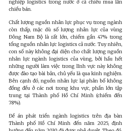
nghiệp logistics trong nước ở cả chiều mua lẫn
chiều bán.
Chất lượng nguồn nhân lực phục vụ trong ngành
còn thấp, mặc dù số lượng nhân lực của vùng
Đông Nam Bộ là rất lớn, chiếm gần 47% trong
tổng nguồn nhân lực logistics cả nước. Tuy nhiên,
con số này không đại diện cho chất lượng nguồn
nhân lực ngành logistics của vùng, bởi hầu hết
những người làm việc trong lĩnh vực này không
được đào tạo bài bản, chủ yếu là qua kinh nghiệm.
Bên cạnh đó, nguồn nhân lực lại phân bố không
đồng đều ở các nơi trong khu vực, phần lớn tập
trung tại Thành phố Hồ Chí Minh (chiếm đến
78%).
Đề án phát triển ngành logistics trên địa bàn
Thành phố Hồ Chí Minh đến năm 2025, định
hướng đến năm 2030 đã được phê duyệt. Theo đó,