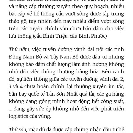
và nâng cấp thường xuyên theo quy hoạch, nhiều
bất cập về hệ thống cầu vượt sông được tập trung
tháo gỡ, tuy nhiên đến nay nhiều điểm vượt sông
trên các tuyến chính vẫn chưa bảo đảm cho việc
lưu thông (cầu Bình Triệu, cầu Bình Phước).
Thứ năm,
việc tuyến đường vành đai nối các tỉnh
Đông Nam Bộ và Tây Nam Bộ được đầu tư nhưng
không bảo đảm chất lượng làm ảnh hưởng không
nhỏ đến việc thông thương hàng hóa. Bên cạnh
đó, sự liên thông giữa các tuyến đường vành đai 2,
3 và 4 chưa hoàn chỉnh, lại thường xuyên ùn tắc,
Sân bay quốc tế Tân Sơn Nhất quá tải, các ga hàng
không đang gồng mình hoạt động hết công suất,
… đang gây sức ép không nhỏ đến việc phát triển
logistics của vùng.
Thứ sáu,
mặc dù đã được cấp chứng nhận đầu tư hệ