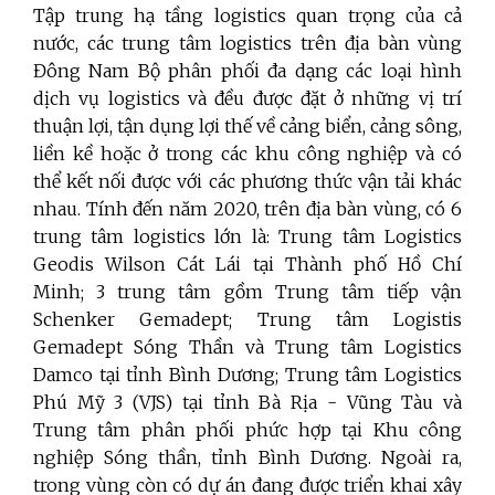
Tập trung hạ tầng logistics quan trọng của cả
nước, các trung tâm logistics trên địa bàn vùng
Đông Nam Bộ phân phối đa dạng các loại hình
dịch vụ logistics và đều được đặt ở những vị trí
thuận lợi, tận dụng lợi thế về cảng biển, cảng sông,
liền kề hoặc ở trong các khu công nghiệp và có
thể kết nối được với các phương thức vận tải khác
nhau. Tính đến năm 2020, trên địa bàn vùng, có 6
trung tâm logistics lớn là: Trung tâm Logistics
Geodis Wilson Cát Lái tại Thành phố Hồ Chí
Minh; 3 trung tâm gồm Trung tâm tiếp vận
Schenker Gemadept; Trung tâm Logistis
Gemadept Sóng Thần và Trung tâm Logistics
Damco tại tỉnh Bình Dương; Trung tâm Logistics
Phú Mỹ 3 (VJS) tại tỉnh Bà Rịa - Vũng Tàu và
Trung tâm phân phối phức hợp tại Khu công
nghiệp Sóng thần, tỉnh Bình Dương. Ngoài ra,
trong vùng còn có dự án đang được triển khai xây