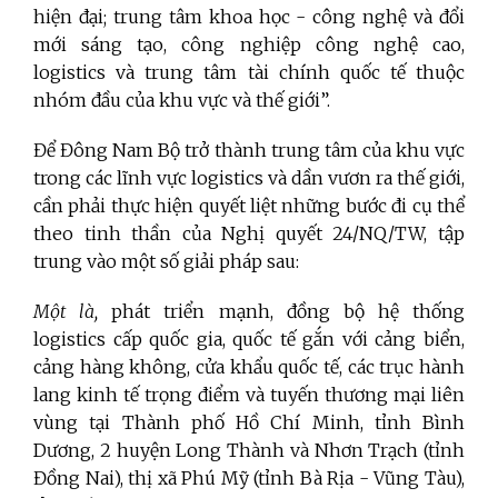
hiện đại; trung tâm khoa học - công nghệ và đổi
mới sáng tạo, công nghiệp công nghệ cao,
logistics
và trung tâm tài chính quốc tế thuộc
nhóm đầu của khu vực và thế giới”.
Để Đông Nam Bộ trở thành trung tâm của khu vực
trong các lĩnh vực logistics và dần vươn ra thế giới,
cần phải thực hiện quyết liệt những bước đi cụ thể
theo tinh thần của Nghị quyết 24/NQ/TW, tập
trung vào một số giải pháp sau:
Một là,
phát triển mạnh, đồng bộ hệ thống
logistics cấp quốc gia, quốc tế gắn với cảng biển,
cảng hàng không, cửa khẩu quốc tế, các trục hành
lang kinh tế trọng điểm và tuyến thương mại liên
vùng tại Thành phố Hồ Chí Minh, tỉnh Bình
Dương, 2 huyện Long Thành và Nhơn Trạch (tỉnh
Đồng Nai), thị xã Phú Mỹ (tỉnh Bà Rịa - Vũng Tàu),