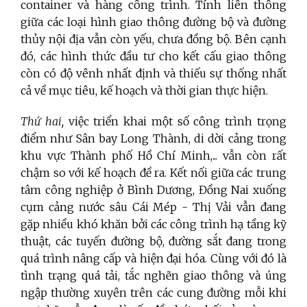
container và hàng công trình. Tính liên thông
giữa các loại hình giao thông đường bộ và đường
thủy nội địa vẫn còn yếu, chưa đồng bộ. Bên cạnh
đó, các hình thức đầu tư cho kết cấu giao thông
còn có độ vênh nhất định và thiếu sự thống nhất
cả về mục tiêu, kế hoạch và thời gian thực hiện.
Thứ hai,
việc triển khai một số công trình trọng
điểm như Sân bay Long Thành, di dời cảng trong
khu vực Thành phố Hồ Chí Minh,... vẫn còn rất
chậm so với kế hoạch đề ra. Kết nối giữa các trung
tâm công nghiệp ở Bình Dương, Đồng Nai xuống
cụm cảng nước sâu Cái Mép - Thị Vải vẫn đang
gặp nhiều khó khăn bởi các công trình hạ tầng kỹ
thuật, các tuyến đường bộ, đường sắt đang trong
quá trình nâng cấp và hiện đại hóa. Cùng với đó là
tình trạng quá tải, tắc nghẽn giao thông và úng
ngập thường xuyên trên các cung đường mỗi khi