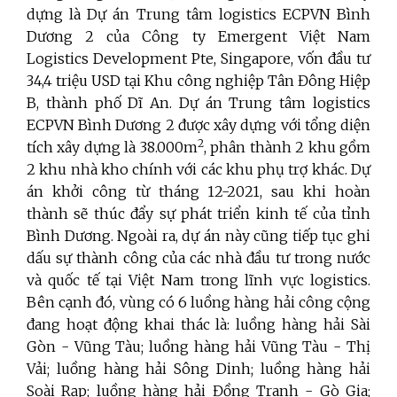
dựng là Dự án Trung tâm logistics ECPVN Bình
Dương 2 của Công ty Emergent Việt Nam
Logistics Development Pte, Singapore, vốn đầu tư
34,4 triệu USD tại Khu công nghiệp Tân Đông Hiệp
B, thành phố Dĩ An. Dự án Trung tâm logistics
ECPVN Bình Dương 2 được xây dựng với tổng diện
2
tích xây dựng là 38.000m
, phân thành 2 khu gồm
2 khu nhà kho chính với các khu phụ trợ khác. Dự
án khởi công từ tháng 12-2021, sau khi hoàn
thành sẽ thúc đẩy sự phát triển kinh tế của tỉnh
Bình Dương. Ngoài ra, dự án này cũng tiếp tục ghi
dấu sự thành công của các nhà đầu tư trong nước
và quốc tế tại Việt Nam trong lĩnh vực logistics.
Bên cạnh đó, vùng có 6 luồng hàng hải công cộng
đang hoạt động khai thác là: luồng hàng hải Sài
Gòn - Vũng Tàu; luồng hàng hải Vũng Tàu - Thị
Vải; luồng hàng hải Sông Dinh; luồng hàng hải
Soài Rạp; luồng hàng hải Đồng Tranh - Gò Gia;