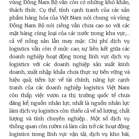
vùng Đông Nam Bộ vẫn còn có những khó khăn,
thách thức. Cụ thể, tính cạnh tranh của các sản
phẩm hàng hóa của Việt Nam nói chung và vùng
Đông Nam Bộ nói riêng vẫn chưa cao so với các
mặt hàng cùng loại của các nước trong khu vực,…
cả về nông sản lẫn may mặc. Chi phí dịch vụ
logistics vẫn còn ở mức cao; sự liên kết giữa các
doanh nghiệp hoạt động trong lĩnh vực dịch vụ
logistics với các doanh nghiệp sản xuất kinh
doanh, xuất nhập khẩu chưa thực sự bền vững và
hiệu quả; tiềm lực về tài chính, năng lực cạnh
tranh của các doanh nghiệp logistics Việt Nam
còn thấp, việc vươn ra thị trường quốc tế chưa
đáng kể; nguồn nhân lực, nhất là nguồn nhân lực
làm dịch vụ logistics còn thiếu cả về số lượng, chất
lượng và tính chuyên nghiệp… Một số dịch vụ
thông quan còn rườm rà làm cản trở các hoạt động
logistics trong lĩnh vực vận tải, dịch vụ kho bãi,