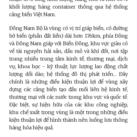
khối lượng hàng container thông qua hệ thống
cảng biển Việt Nam.
Đông Nam Bộ là vùng có vị trí giáp biển, có đường
bờ biển (phần đất liền) dài hơn 176km, phía Đông
và Đông Nam giáp với Biển Đông, khu vực giàu có
về tài nguyên hải sản, dầu mỏ và khí đốt, nơi tập
trung nhiều trung tâm kinh tế, thương mại, dịch
vụ; khoa học - kỹ thuật; lực lượng lao động chất
lượng dồi dào; hệ thống đô thị phát triển… Đây
chính là những điều kiện thuận lợi để vùng xây
dựng các cảng biển tạo đầu mối liên hệ kinh tế,
thương mại với các nước trong khu vực và quốc tế.
Đặc biệt, sự hiện hữu của các khu công nghiệp,
khu chế xuất trong vùng là một trong những điều
kiện thuận lợi để hình thành nên luồng lưu thông
hàng hóa hiệu quả.