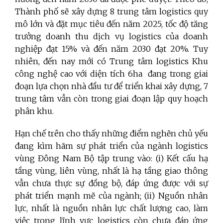
Thành phố sẽ xây dựng 8 trung tâm logistics quy
mô lớn và đặt mục tiêu đến năm 2025, tốc độ tăng
trưởng doanh thu dịch vụ logistics của doanh
nghiệp đạt 15% và đến năm 2030 đạt 20%. Tuy
nhiên, đến nay mới có Trung tâm logistics Khu
công nghệ cao với diện tích 6ha đang trong giai
đoạn lựa chọn nhà đầu tư để triển khai xây dựng, 7
trung tâm vẫn còn trong giai đoạn lập quy hoạch
phân khu.
Hạn chế trên cho thấy những điểm nghẽn chủ yếu
đang kìm hãm sự phát triển của ngành logistics
vùng Đông Nam Bộ tập trung vào: (i) Kết cấu hạ
tầng vùng, liên vùng, nhất là hạ tầng giao thông
vẫn chưa thực sự đồng bộ, đáp ứng được với sự
phát triển mạnh mẽ của ngành; (ii) Nguồn nhân
lực, nhất là nguồn nhân lực chất lượng cao, làm
việc trong lĩnh vực logistics còn chưa đáp ứng