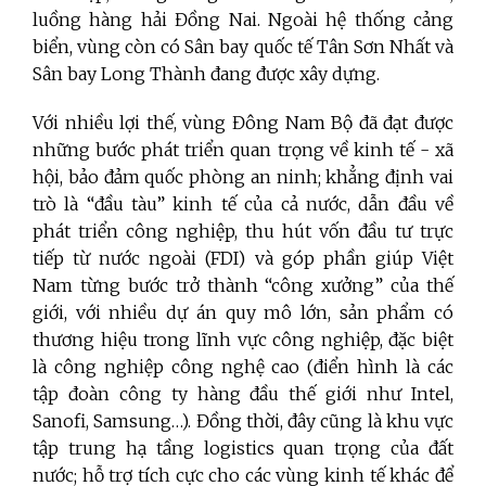
luồng hàng hải Đồng Nai. Ngoài hệ thống cảng
biển, vùng còn có Sân bay quốc tế Tân Sơn Nhất và
Sân bay Long Thành đang được xây dựng.
Với nhiều lợi thế, vùng Đông Nam Bộ đã đạt được
những bước phát triển quan trọng về kinh tế - xã
hội, bảo đảm quốc phòng an ninh; khẳng định vai
trò là “đầu tàu” kinh tế của cả nước, dẫn đầu về
phát triển công nghiệp, thu hút vốn đầu tư trực
tiếp từ nước ngoài (FDI) và góp phần giúp Việt
Nam từng bước trở thành “công xưởng” của thế
giới, với nhiều dự án quy mô lớn, sản phẩm có
thương hiệu trong lĩnh vực công nghiệp, đặc biệt
là công nghiệp công nghệ cao (điển hình là các
tập đoàn công ty hàng đầu thế giới như Intel,
Sanofi, Samsung…). Đồng thời, đây cũng là khu vực
tập trung hạ tầng logistics quan trọng của đất
nước; hỗ trợ tích cực cho các vùng kinh tế khác để