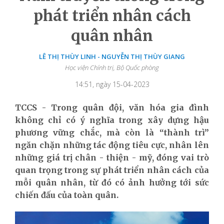
phát triển nhân cách
quân nhân
LÊ THỊ THÙY LINH - NGUYỄN THỊ THÙY GIANG
Học viện Chính trị, Bộ Quốc phòng
14:51, ngày 15-04-2023
TCCS - Trong quân đội, văn hóa gia đình
không chỉ có ý nghĩa trong xây dựng hậu
phương vững chắc, mà còn là “thành trì”
ngăn chặn những tác động tiêu cực, nhân lên
những giá trị chân - thiện - mỹ, đóng vai trò
quan trọng trong sự phát triển nhân cách của
mỗi quân nhân, từ đó có ảnh hưởng tới sức
chiến đấu của toàn quân.