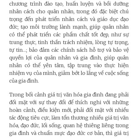
chương trình đào tạo, huấn luyện và bồi dưỡng
nhân cách cho quân nhân, trong đó đặc biệt chú
trọng đến phát triển nhân cách và giáo dục đạo
đức; tạo môi trường lành mạnh, giúp quân nhân
có thể phát triển các phẩm chất tốt đẹp, như sự
trung thực, tinh thần trách nhiệm, lòng tự trọng,
tự tin…; bảo đảm các chính sách hỗ trợ và bảo vệ
quyền lợi của quân nhân và gia đình, giúp quân
nhân có thể yên tâm, tập trung vào thực hiện
nhiệm vụ của mình, giảm bớt lo lắng về cuộc sống
của gia đình.
Trong bối cảnh giá trị văn hóa gia đình đang phải
đối mặt với sự thay đổi để thích nghi với những
hoàn cảnh, điều kiện mới, phải đối mặt với nhiều
tác động tiêu cực, làm tổn thương nhiều giá trị văn
hóa, đạo đức, lối sống, quan hệ thiêng liêng trong
gia đình và chuẩn mực đạo đức cơ bản, thì giá trị