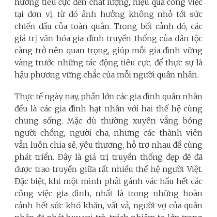
hưởng tiêu cực đến chất lượng, hiệu quả công việc
tại đơn vị, từ đó ảnh hưởng không nhỏ tới sức
chiến đấu của toàn quân. Trong bối cảnh đó, các
giá trị văn hóa gia đình truyền thống của dân tộc
càng trở nên quan trọng, giúp mỗi gia đình vững
vàng trước những tác động tiêu cực, để thực sự là
hậu phương vững chắc của mỗi người quân nhân.
Thực tế ngày nay, phần lớn các gia đình quân nhân
đều là các gia đình hạt nhân với hai thế hệ cùng
chung sống. Mặc dù thường xuyên vắng bóng
người chồng, người cha, nhưng các thành viên
vẫn luôn chia sẻ, yêu thương, hỗ trợ nhau để cùng
phát triển. Đây là giá trị truyền thống đẹp đẽ đã
được trao truyền giữa rất nhiều thế hệ người Việt.
Đặc biệt, khi một mình phải gánh vác hầu hết các
công việc gia đình, nhất là trong những hoàn
cảnh hết sức khó khăn, vất vả, người vợ của quân