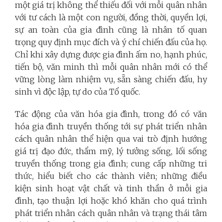
một giá trị không thể thiếu đối với mỗi quân nhân
với tư cách là một con người, đồng thời, quyền lợi,
sự an toàn của gia đình cũng là nhân tố quan
trọng quy định mục đích và ý chí chiến đấu của họ.
Chỉ khi xây dựng được gia đình ấm no, hạnh phúc,
tiến bộ, văn minh thì mỗi quân nhân mới có thể
vững lòng làm nhiệm vụ, sẵn sàng chiến đấu, hy
sinh vì độc lập, tự do của Tổ quốc.
Tác động của văn hóa gia đình, trong đó có văn
hóa gia đình truyền thống tới sự phát triển nhân
cách quân nhân thể hiện qua vai trò định hướng
giá trị đạo đức, thẩm mỹ, lý tưởng sống, lối sống
truyền thống trong gia đình; cung cấp những tri
thức, hiểu biết cho các thành viên; những điều
kiện sinh hoạt vật chất và tinh thần ở mỗi gia
đình, tạo thuận lợi hoặc khó khăn cho quá trình
phát triển nhân cách quân nhân và trạng thái tâm