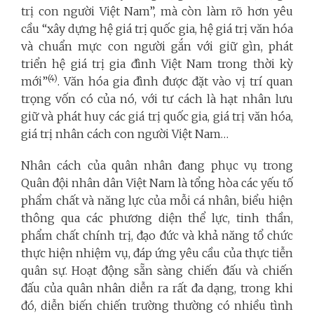
trị con người Việt Nam”, mà còn làm rõ hơn yêu
cầu “xây dựng hệ giá trị quốc gia, hệ giá trị văn hóa
và chuẩn mực con người gắn với giữ gìn, phát
triển hệ giá trị gia đình Việt Nam trong thời kỳ
(4)
mới”
. Văn hóa gia đình được đặt vào vị trí quan
trọng vốn có của nó, với tư cách là hạt nhân lưu
giữ và phát huy các giá trị quốc gia, giá trị văn hóa,
giá trị nhân cách con người Việt Nam…
Nhân cách của quân nhân đang phục vụ trong
Quân đội nhân dân Việt Nam là tổng hòa các yếu tố
phẩm chất và năng lực của mỗi cá nhân, biểu hiện
thông qua các phương diện thể lực, tinh thần,
phẩm chất chính trị, đạo đức và khả năng tổ chức
thực hiện nhiệm vụ, đáp ứng yêu cầu của thực tiễn
quân sự. Hoạt động sẵn sàng chiến đấu và chiến
đấu của quân nhân diễn ra rất đa dạng, trong khi
đó, diễn biến chiến trường thường có nhiều tình