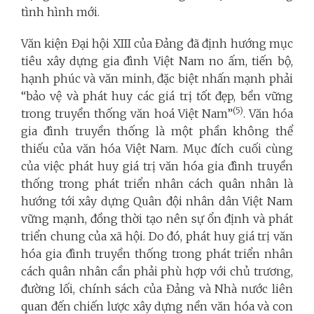
tình hình mới.
Văn kiện Đại hội XIII của Đảng đã định hướng mục
tiêu xây dựng gia đình Việt Nam no ấm, tiến bộ,
hạnh phúc và văn minh, đặc biệt nhấn mạnh phải
“bảo vệ và phát huy các giá trị tốt đẹp, bền vững
(5)
trong truyền thống văn hoá Việt Nam”
. Văn hóa
gia đình truyền thống là một phần không thể
thiếu của văn hóa Việt Nam. Mục đích cuối cùng
của việc phát huy giá trị văn hóa gia đình truyền
thống trong phát triển nhân cách quân nhân là
hướng tới xây dựng Quân đội nhân dân Việt Nam
vững mạnh, đồng thời tạo nên sự ổn định và phát
triển chung của xã hội. Do đó, phát huy giá trị văn
hóa gia đình truyền thống trong phát triển nhân
cách quân nhân cần phải phù hợp với chủ trương,
đường lối, chính sách của Đảng và Nhà nước liên
quan đến chiến lược xây dựng nền văn hóa và con