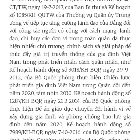
CT/TW, ngày 19-7-2017, của Ban Bí thư và Kế hoạch
số 1085/KH-QUTW, của Thường vụ Quân ủy Trung
ương về tiếp tục tăng cường lãnh đạo của Đảng đối
với công tác người có công với cách mạng, lãnh
đạo, chỉ huy các đơn vị trong toàn quân đã thực
hiện nhiều chủ trương, chính sách và giải pháp để
thúc đẩy giá trị truyền thống của gia đình Việt
Nam trong phát triển nhân cách quân nhân, như
Kế hoạch hành động số 3018/KH-BQP, ngày 29-9-
2012, của Bộ Quốc phòng thực hiện Chiến lược
phát triển gia đình Việt Nam trong Quân đội đến
năm 2020, tầm nhìn 2030; Kế hoạch hành động số
1287/KH-BQP, ngày 21-2-2014, của Bộ Quốc phòng
thực hiện Đề án giáo dục chuyển đổi hành vi về
xây dựng gia đình và phòng chống bạo lực gia
đình đến năm 2020; Kế hoạch hành động số
7989/KH-BQP, ngày 7-10-2016, của Bộ Quốc phòng