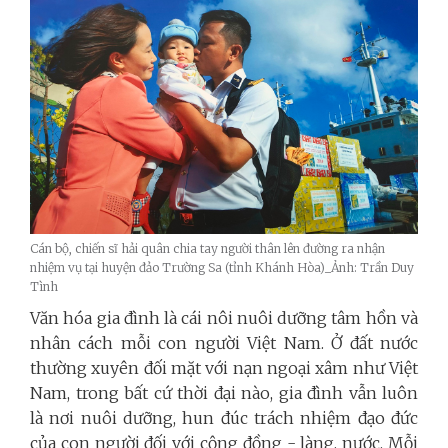
Cán bộ, chiến sĩ hải quân chia tay người thân lên đường ra nhận
nhiệm vụ tại huyện đảo Trường Sa (tỉnh Khánh Hòa)_Ảnh: Trần Duy
Tình
Văn hóa gia đình là cái nôi nuôi dưỡng tâm hồn và
nhân cách mỗi con người Việt Nam. Ở đất nước
thường xuyên đối mặt với nạn ngoại xâm như Việt
Nam, trong bất cứ thời đại nào, gia đình vẫn luôn
là nơi nuôi dưỡng, hun đúc trách nhiệm đạo đức
của con người đối với cộng đồng - làng, nước. Mỗi