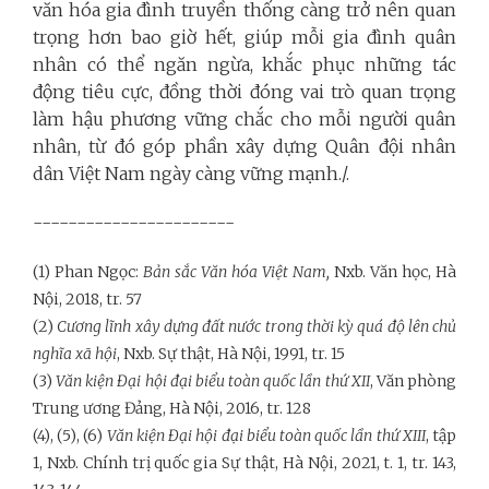
văn hóa gia đình truyền thống càng trở nên quan
trọng hơn bao giờ hết, giúp mỗi gia đình quân
nhân có thể ngăn ngừa, khắc phục những tác
động tiêu cực, đồng thời đóng vai trò quan trọng
làm hậu phương vững chắc cho mỗi người quân
nhân, từ đó góp phần xây dựng Quân đội nhân
dân Việt Nam ngày càng vững mạnh./.
-----------------------
(1) Phan Ngọc:
Bản sắc Văn hóa Việt Nam,
Nxb. Văn học, Hà
Nội, 2018, tr. 57
(2)
Cương lĩnh xây dựng đất nước trong thời kỳ quá độ lên chủ
nghĩa xã hội
, Nxb. Sự thật, Hà Nội, 1991, tr. 15
(3)
Văn kiện Đại hội đại biểu toàn quốc lần thứ XII
, Văn phòng
Trung ương Đảng, Hà Nội, 2016, tr. 128
(4), (5), (6)
Văn kiện Đại hội đại biểu toàn quốc lần thứ XIII
, tập
1, Nxb. Chính trị quốc gia Sự thật, Hà Nội, 2021, t. 1, tr. 143,