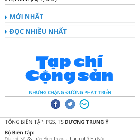
MỚI NHẤT
ĐỌC NHIỀU NHẤT
NHỮNG CHẶNG ĐƯỜNG PHÁT TRIỂN
TỔNG BIÊN TẬP: PGS, TS
DƯƠNG TRUNG Ý
Bộ Biên tập:
Địa chỉ: Số 28, Trần Bình Trọng - thành phố Hà Nội