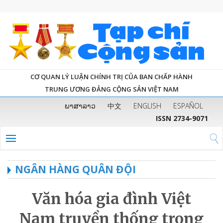
CƠ QUAN LÝ LUẬN CHÍNH TRỊ CỦA BAN CHẤP HÀNH
TRUNG ƯƠNG ĐẢNG CỘNG SẢN VIỆT NAM
ພາສາລາວ
中文
ENGLISH
ESPAÑOL
ISSN 2734-9071
NGÂN HÀNG QUÂN ĐỘI
Văn hóa gia đình Việt
Nam truyền thống trong