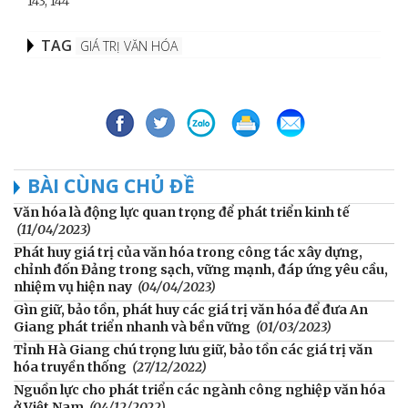
143, 144
TAG
GIÁ TRỊ VĂN HÓA
BÀI CÙNG CHỦ ĐỀ
Văn hóa là động lực quan trọng để phát triển kinh tế
(11/04/2023)
Phát huy giá trị của văn hóa trong công tác xây dựng,
chỉnh đốn Đảng trong sạch, vững mạnh, đáp ứng yêu cầu,
nhiệm vụ hiện nay
(04/04/2023)
Gìn giữ, bảo tồn, phát huy các giá trị văn hóa để đưa An
Giang phát triển nhanh và bền vững
(01/03/2023)
Tỉnh Hà Giang chú trọng lưu giữ, bảo tồn các giá trị văn
hóa truyền thống
(27/12/2022)
Nguồn lực cho phát triển các ngành công nghiệp văn hóa
ở Việt Nam
(04/12/2022)