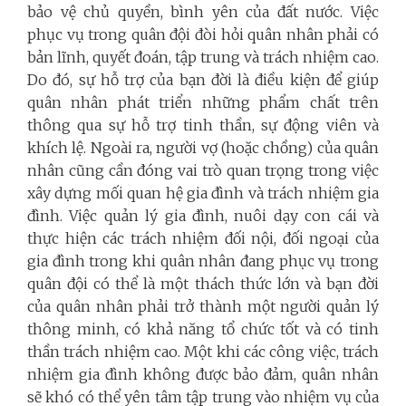
bảo vệ chủ quyền, bình yên của đất nước. Việc
phục vụ trong quân đội đòi hỏi quân nhân phải có
bản lĩnh, quyết đoán, tập trung và trách nhiệm cao.
Do đó, sự hỗ trợ của bạn đời là điều kiện để giúp
quân nhân phát triển những phẩm chất trên
thông qua sự hỗ trợ tinh thần, sự động viên và
khích lệ. Ngoài ra, người vợ (hoặc chồng) của quân
nhân cũng cần đóng vai trò quan trọng trong việc
xây dựng mối quan hệ gia đình và trách nhiệm gia
đình. Việc quản lý gia đình, nuôi dạy con cái và
thực hiện các trách nhiệm đối nội, đối ngoại của
gia đình trong khi quân nhân đang phục vụ trong
quân đội có thể là một thách thức lớn và bạn đời
của quân nhân phải trở thành một người quản lý
thông minh, có khả năng tổ chức tốt và có tinh
thần trách nhiệm cao. Một khi các công việc, trách
nhiệm gia đình không được bảo đảm, quân nhân
sẽ khó có thể yên tâm tập trung vào nhiệm vụ của