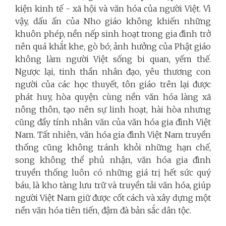
kiện kinh tế - xã hội và văn hóa của người Việt. Vì
vậy, dấu ấn của Nho giáo không khiến những
khuôn phép, nền nếp sinh hoạt trong gia đình trở
nên quá khắt khe, gò bó; ảnh hưởng của Phật giáo
không làm người Việt sống bi quan, yếm thế.
Ngược lại, tinh thần nhân đạo, yêu thương con
người của các học thuyết, tôn giáo trên lại được
phát huy, hòa quyện cùng nền văn hóa làng xã
nông thôn, tạo nên sự linh hoạt, hài hòa nhưng
cũng đầy tính nhân văn của văn hóa gia đình Việt
Nam. Tất nhiên, văn hóa gia đình Việt Nam truyền
thống cũng không tránh khỏi những hạn chế,
song không thể phủ nhận, văn hóa gia đình
truyền thống luôn có những giá trị hết sức quý
báu, là kho tàng lưu trữ và truyền tải văn hóa, giúp
người Việt Nam giữ được cốt cách và xây dựng một
nền văn hóa tiên tiến, đậm đà bản sắc dân tộc.