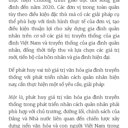
thực hiện Chương trình giáo dục đời sống gia
đình đến năm 2020... Các đơn vị trong toàn quân
tùy theo điều kiện đặc thù mà có các giải pháp cụ
thể phù hợp với tình hình thực tế của đơn vị, tạo
điều kiện thuận lợi cho xây dựng gia đình quân
nhân trên cơ sở các giá trị truyền thống của gia
đình Việt Nam và truyền thống của gia đình quân
nhân, đồng thời tiếp thu và lựa chọn các giá trị
mới, tiến bộ của hôn nhân và gia đình hiện đại.
Để phát huy vai trò giá trị văn hóa gia đình truyền
thống với phát triển nhân cách quân nhân hiện
nay, cần thực hiện một số yêu cầu, giải pháp:
Một là,
phát huy giá trị văn hóa gia đình truyền
thống trong phát triển nhân cách quân nhân phải
phù hợp với chủ trương, đường lối, chính sách của
Đảng và Nhà nước liên quan đến chiến lược xây
dựng nền văn hóa và con người Việt Nam trong