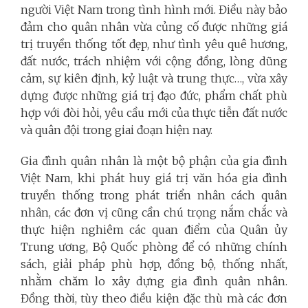
người Việt Nam trong tình hình mới. Điều này bảo
đảm cho quân nhân vừa củng cố được những giá
trị truyền thống tốt đẹp, như tình yêu quê hương,
đất nước, trách nhiệm với cộng đồng, lòng dũng
cảm, sự kiên định, kỷ luật và trung thực…, vừa xây
dựng được những giá trị đạo đức, phẩm chất phù
hợp với đòi hỏi, yêu cầu mới của thực tiễn đất nước
và quân đội trong giai đoạn hiện nay.
Gia đình quân nhân là một bộ phận của gia đình
Việt Nam, khi phát huy giá trị văn hóa gia đình
truyền thống trong phát triển nhân cách quân
nhân, các đơn vị cũng cần chú trọng nắm chắc và
thực hiện nghiêm các quan điểm của Quân ủy
Trung ương, Bộ Quốc phòng để có những chính
sách, giải pháp phù hợp, đồng bộ, thống nhất,
nhằm chăm lo xây dựng gia đình quân nhân.
Đồng thời, tùy theo điều kiện đặc thù mà các đơn