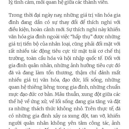
lý, tình cảm, mối quan hệ giữa các thành viên.
Trong thời đại ngày nay, những giá trị văn hóa gia
đình đang dần có sự thay đổi để thích nghi với
điều kiện, hoàn cảnh mới. Sự thích nghi này khiến
văn hóa gia đình ngoài việc “hấp thụ” được những
giá trị tiến bộ của nhân loại, cũng phải đối mặt với
rất nhiều tác động tiêu cực từ mặt trái cơ chế thị
trường, toàn cầu hóa và hội nhập quốc tế. Đối với
gia đình quân nhân, những ảnh hưởng tiêu cực đó
đã và đang làm tổn thương, thậm chí đánh mất
nhiều giá trị văn hóa, đạo đức, lối sống, những
quan hệ thiêng liêng trong gia đình, những chuẩn
mực đạo đức cơ bản. Mâu thuẫn, xung đột giữa các
thế hệ về ứng xử, về lối sống đang gia tăng và đặt
ra những thách thức không nhỏ. Trên thực tế, đã
có những gia đình xảy ra xung đột, tan vỡ, khiến
người quân nhân không yên tâm công tác, ảnh