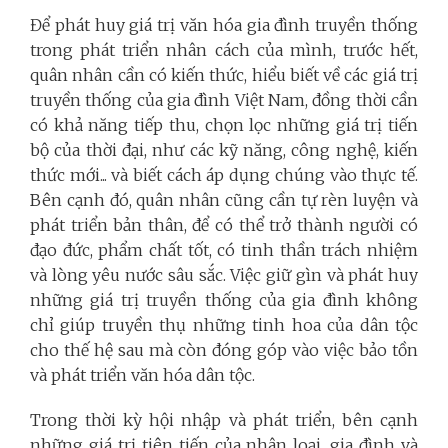
Để phát huy giá trị văn hóa gia đình truyền thống
trong phát triển nhân cách của mình, trước hết,
quân nhân cần có kiến thức, hiểu biết về các giá trị
truyền thống của gia đình Việt Nam, đồng thời cần
có khả năng tiếp thu, chọn lọc những giá trị tiến
bộ của thời đại, như các kỹ năng, công nghệ, kiến
thức mới... và biết cách áp dụng chúng vào thực tế.
Bên cạnh đó, quân nhân cũng cần tự rèn luyện và
phát triển bản thân, để có thể trở thành người có
đạo đức, phẩm chất tốt, có tinh thần trách nhiệm
và lòng yêu nước sâu sắc. Việc giữ gìn và phát huy
những giá trị truyền thống của gia đình không
chỉ giúp truyền thụ những tinh hoa của dân tộc
cho thế hệ sau mà còn đóng góp vào việc bảo tồn
và phát triển văn hóa dân tộc.
Trong thời kỳ hội nhập và phát triển, bên cạnh
những giá trị tiên tiến của nhân loại, gia đình và