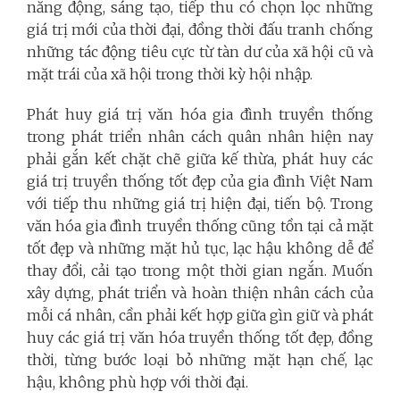
năng động, sáng tạo, tiếp thu có chọn lọc những
giá trị mới của thời đại, đồng thời đấu tranh chống
những tác động tiêu cực từ tàn dư của xã hội cũ và
mặt trái của xã hội trong thời kỳ hội nhập.
Phát huy giá trị văn hóa gia đình truyền thống
trong phát triển nhân cách quân nhân hiện nay
phải gắn kết chặt chẽ giữa kế thừa, phát huy các
giá trị truyền thống tốt đẹp của gia đình Việt Nam
với tiếp thu những giá trị hiện đại, tiến bộ. Trong
văn hóa gia đình truyền thống cũng tồn tại cả mặt
tốt đẹp và những mặt hủ tục, lạc hậu không dễ để
thay đổi, cải tạo trong một thời gian ngắn. Muốn
xây dựng, phát triển và hoàn thiện nhân cách của
mỗi cá nhân, cần phải kết hợp giữa gìn giữ và phát
huy các giá trị văn hóa truyền thống tốt đẹp, đồng
thời, từng bước loại bỏ những mặt hạn chế, lạc
hậu, không phù hợp với thời đại.