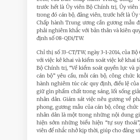
trước hết là Ủy viên Bộ Chính trị, Ủy vi
trong đó cán bộ, đảng viên, trước hết là Ủy
Chấp hành Trung ương cần gương mẫu đi đ
phải nghiêm khắc với bản thân và kiên quy
định số 08-QĐi/TW.
Chỉ thị số 33-CT/TW, ngày 3-1-2014, của Bộ
với việc kê khai và kiểm soát việc kê khai 
Bộ Chính trị, “Về kiểm soát quyền lực và
cán bộ” yêu cầu, mỗi cán bộ, công chức 
hành nghiêm túc các quy định, điều lệ của
giữ gìn phẩm chất trong sáng, lối sống giả
nhân dân. Giám sát việc nêu gương về phẩm
phong, gương mẫu của cán bộ, công chức 
nhân dân là một trong những nội dung gi
hiện sớm những biểu hiện “tự suy thoái”,
viên để nhắc nhở kịp thời, giúp cho đảng v