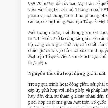
9-2020 hướng dẫn ủy ban Mặt trận Tổ quốc
viên và công tác cán bộ. Thông tri số 1
phạm vi, nội dung, hình thức, phương pháp
cán bộ của hệ thống Mặt trận Tổ quốc Việt 
Một trong những nội dung giám sát được 
thực hiện ở cơ sở là công tác giám sát cán 
bộ, công chức giữ chức vụ chủ chốt của c
chức giữ chức vụ chủ chốt của chính quy
Mặt trận Tổ quốc Việt Nam đã tích cực, chủ 
thực hiện.
Nguyên tắc của hoạt động giám sát
Trong quá trình hoạt động giám sát phải 
cấp ủy, phù hợp với Hiến pháp và pháp luậ
huy dân chủ, sự tham gia của nhân dân, t
phối hợp chặt chẽ giữa Mặt trận Tổ quốc 