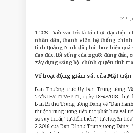
09:51,
TCCS - Với vai trò là tổ chức đại diện
nhân dân, thành viên hệ thống chính t
tỉnh Quảng Ninh đã phát huy hiệu quả v
đạo đức, lối sống của người đứng đầu, 
xây dựng Đảng bộ, chính quyền tỉnh tr
Về hoạt động giám sát của Mặt trận
Ban Thường trực Ủy ban Trung ương Mặ
537/KH-MTTW-BTT, ngày 18-4-2018, thực h
Ban Bí thư Trung ương Đảng về “Ban hành 
thuộc Trung ương tiếp tục phát huy vai tr
sự suy thoái, “tự diễn biến”, “tự chuyển h
2-2018 của Ban Bí thư Trung ương Đảng, “