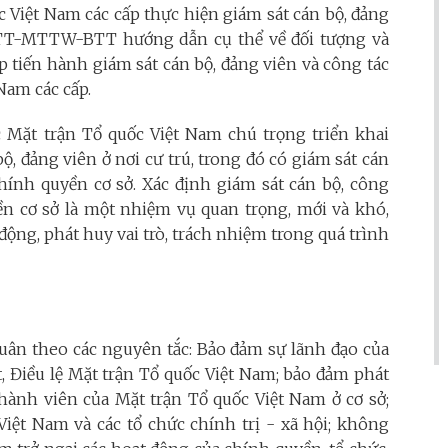
 Việt Nam các cấp thực hiện giám sát cán bộ, đảng
0/TT-MTTW-BTT hướng dẫn cụ thể về đối tượng và
 tiến hành giám sát cán bộ, đảng viên và công tác
Nam các cấp.
Mặt trận Tổ quốc Việt Nam chú trọng triển khai
bộ, đảng viên ở nơi cư trú, trong đó có giám sát cán
hính quyền cơ sở. Xác định giám sát cán bộ, công
ền cơ sở là một nhiệm vụ quan trọng, mới và khó,
động, phát huy vai trò, trách nhiệm trong quá trình
tuân theo các nguyên tắc: Bảo đảm sự lãnh đạo của
t, Điều lệ Mặt trận Tổ quốc Việt Nam; bảo đảm phát
hành viên của Mặt trận Tổ quốc Việt Nam ở cơ sở;
Việt Nam và các tổ chức chính trị - xã hội; không