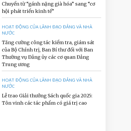
Chuyển từ “gánh nặng già hóa” sang “cơ
hội phát triển kinh tế”
HOẠT ĐỘNG CỦA LÃNH ĐẠO ĐẢNG VÀ NHÀ
NƯỚC
Tăng cường công tác kiểm tra, giám sát
của Bộ Chính trị, Ban Bí thư đối với Ban
Thường vụ Đảng ủy các cơ quan Đảng
Trung ương
HOẠT ĐỘNG CỦA LÃNH ĐẠO ĐẢNG VÀ NHÀ
NƯỚC
Lễ trao Giải thưởng Sách quốc gia 2025:
Tôn vinh các tác phẩm có giá trị cao