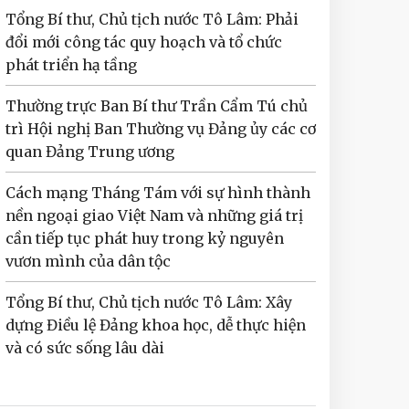
Tổng Bí thư, Chủ tịch nước Tô Lâm: Phải
đổi mới công tác quy hoạch và tổ chức
phát triển hạ tầng
Thường trực Ban Bí thư Trần Cẩm Tú chủ
trì Hội nghị Ban Thường vụ Đảng ủy các cơ
quan Đảng Trung ương
Cách mạng Tháng Tám với sự hình thành
nền ngoại giao Việt Nam và những giá trị
cần tiếp tục phát huy trong kỷ nguyên
vươn mình của dân tộc
Tổng Bí thư, Chủ tịch nước Tô Lâm: Xây
dựng Điều lệ Đảng khoa học, dễ thực hiện
và có sức sống lâu dài