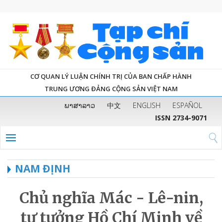
CƠ QUAN LÝ LUẬN CHÍNH TRỊ CỦA BAN CHẤP HÀNH
TRUNG ƯƠNG ĐẢNG CỘNG SẢN VIỆT NAM
ພາສາລາວ
中文
ENGLISH
ESPAÑOL
ISSN 2734-9071
NAM ĐỊNH
Chủ nghĩa Mác - Lê-nin,
tư tưởng Hồ Chí Minh về