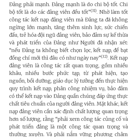
Đảng phải mạnh. Đảng mạnh là do chi bộ tốt. Chi
(31)
bộ tốt là do các đảng viên đều tốt”
. Nhờ làm tốt
công tác kết nạp đảng viên mà Đảng ta đã không
ngừng lớn mạnh, tăng thêm sinh lực, sức chiến
đấu, trẻ hóa đội ngũ đảng viên, bảo đảm sự kế thừa
và phát triển của Đảng như Người đã nhận xét:
“nếu Đảng ta không biết chọn lọc, kết nạp, đề bạt
(32)
đồng chí mới thì đâu có như ngày nay”
. Kết nạp
đảng viên là công tác rất quan trọng, gồm nhiều
khâu, nhiều bước phức tạp, từ phát hiện, tạo
nguồn, bồi dưỡng, giáo dục lý tưởng đến thực hiện
quy trình kết nạp, phân công nhiệm vụ, bảo đảm
có thể kết nạp vào Đảng quần chúng đáp ứng thực
chất tiêu chuẩn của người đảng viên. Mặt khác, kết
nạp đảng viên cần xác định chất lượng quan trọng
hơn số lượng, rằng “phải xem công tác củng cố và
phát triển đảng là một công tác quan trọng và
thường xuyên. Và phải nắm vững phương châm