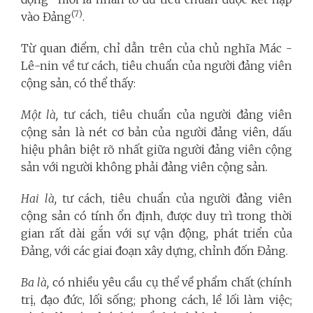
(7)
vào Đảng
.
Từ quan điểm, chỉ dẫn trên của chủ nghĩa Mác -
Lê-nin về tư cách, tiêu chuẩn của người đảng viên
cộng sản, có thể thấy:
Một là,
tư cách, tiêu chuẩn của người đảng viên
cộng sản là nét cơ bản của người đảng viên, dấu
hiệu phân biệt rõ nhất giữa người đảng viên cộng
sản với người không phải đảng viên cộng sản.
Hai là,
tư cách, tiêu chuẩn của người đảng viên
cộng sản có tính ổn định, được duy trì trong thời
gian rất dài gắn với sự vận động, phát triển của
Đảng, với các giai đoạn xây dựng, chỉnh đốn Đảng.
Ba là,
có nhiều yêu cầu cụ thể về phẩm chất (chính
trị, đạo đức, lối sống; phong cách, lề lối làm việc;