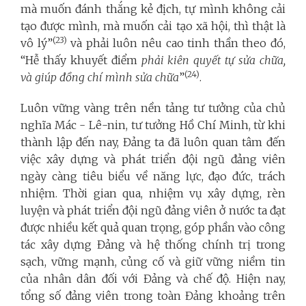
mà muốn đánh thắng kẻ địch, tự mình không cải
tạo được mình, mà muốn cải tạo xã hội, thì thật là
(23)
vô lý”
và phải luôn nêu cao tinh thần theo đó,
“Hễ thấy khuyết điểm
phải kiên quyết tự sửa chữa,
(24)
và giúp đồng chí mình sửa chữa
”
.
Luôn vững vàng trên nền tảng tư tưởng của chủ
nghĩa Mác - Lê-nin, tư tưởng Hồ Chí Minh, từ khi
thành lập đến nay, Đảng ta đã luôn quan tâm đến
việc xây dựng và phát triển đội ngũ đảng viên
ngày càng tiêu biểu về năng lực, đạo đức, trách
nhiệm. Thời gian qua, nhiệm vụ xây dựng, rèn
luyện và phát triển đội ngũ đảng viên ở nước ta đạt
được nhiều kết quả quan trọng, góp phần vào công
tác xây dựng Đảng và hệ thống chính trị trong
sạch, vững mạnh, củng cố và giữ vững niềm tin
của nhân dân đối với Đảng và chế độ. Hiện nay,
tổng số đảng viên trong toàn Đảng khoảng trên