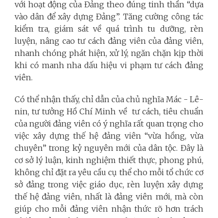
với hoạt động của Đảng theo đúng tinh thần “dựa
vào dân để xây dựng Đảng”. Tăng cường công tác
kiểm tra, giám sát về quá trình tu dưỡng, rèn
luyện, nâng cao tư cách đảng viên của đảng viên,
nhanh chóng phát hiện, xử lý, ngăn chặn kịp thời
khi có manh nha dấu hiệu vi phạm tư cách đảng
viên.
Có thể nhận thấy, chỉ dẫn của chủ nghĩa Mác - Lê-
nin, tư tưởng Hồ Chí Minh về tư cách, tiêu chuẩn
của người đảng viên có ý nghĩa rất quan trọng cho
việc xây dựng thế hệ đảng viên “vừa hồng, vừa
chuyên” trong kỷ nguyên mới của dân tộc. Đây là
cơ sở lý luận, kinh nghiệm thiết thực, phong phú,
không chỉ đặt ra yêu cầu cụ thể cho mỗi tổ chức cơ
sở đảng trong việc giáo dục, rèn luyện xây dựng
thế hệ đảng viên, nhất là đảng viên mới, mà còn
giúp cho mỗi đảng viên nhận thức rõ hơn trách