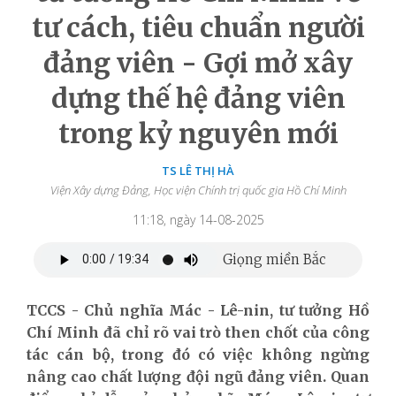
tư cách, tiêu chuẩn người
đảng viên - Gợi mở xây
dựng thế hệ đảng viên
trong kỷ nguyên mới
TS LÊ THỊ HÀ
Viện Xây dựng Đảng, Học viện Chính trị quốc gia Hồ Chí Minh
11:18, ngày 14-08-2025
TCCS - Chủ nghĩa Mác - Lê-nin, tư tưởng Hồ
Chí Minh đã chỉ rõ vai trò then chốt của công
tác cán bộ, trong đó có việc không ngừng
nâng cao chất lượng đội ngũ đảng viên. Quan