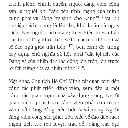
tranh giành chính quyền, người đảng viên cộng
sản là người khi “cần đến tính mạng của mình
(16)
cũng phải vui lòng hy sinh cho Đảng”
và “sự
nghiệp cách mạng là lâu dài, khó khăn và nguy
hiểm. Nếu người cách mạng thiếu kiên trì và nhẫn
nại, thì những khó khăn sẽ làm anh ta thối chí và
(17)
sẽ đào ngũ giữa trận tiền”
; bên cạnh đó, trong
xây dựng chủ nghĩa xã hội, phải “đặt lợi ích của
Đảng và của nhân dân lao động lên trên, lên trước
(18)
lợi ích riêng của cá nhân mình”
.
Mặt khác, Chủ tịch Hồ Chí Minh rất quan tâm đến
công tác phát triển đảng viên, xem đây là một
công tác quan trọng của xây dựng Đảng. Người
quan niệm, phát triển đảng viên phải chú trọng
vào chất lượng đảng viên hơn là số lượng. Người
đảng viên cộng sản phải tiêu biểu về đạo đức cách
mạng tích cực rèn luyện trau dồi, nâng cao đạo