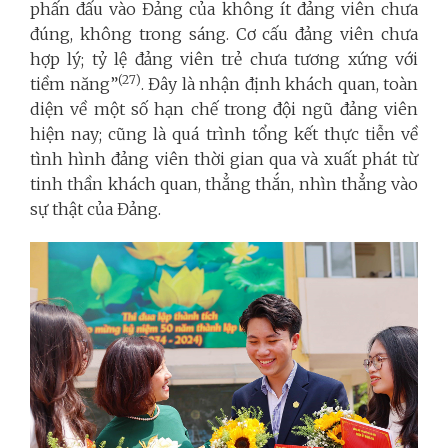
phấn đấu vào Đảng của không ít đảng viên chưa
đúng, không trong sáng. Cơ cấu đảng viên chưa
hợp lý; tỷ lệ đảng viên trẻ chưa tương xứng với
(27)
tiềm năng”
. Đây là nhận định khách quan, toàn
diện về một số hạn chế trong đội ngũ đảng viên
hiện nay; cũng là quá trình tổng kết thực tiễn về
tình hình đảng viên thời gian qua và xuất phát từ
tinh thần khách quan, thẳng thắn, nhìn thẳng vào
sự thật của Đảng.