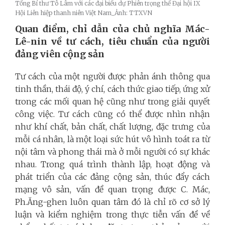
Tổng Bí thư Tô Lâm với các đại biểu dự Phiên trọng thể Đại hội IX
Hội Liên hiệp thanh niên Việt Nam_Ảnh: TTXVN
Quan điểm, chỉ dẫn của chủ nghĩa Mác-
Lê-nin về tư cách, tiêu chuẩn của người
đảng viên cộng sản
Tư cách của một người được phản ánh thông qua
tinh thần, thái độ, ý chí, cách thức giao tiếp, ứng xử
trong các mối quan hệ cũng như trong giải quyết
công việc. Tư cách cũng có thể được nhìn nhận
như khí chất, bản chất, chất lượng, đặc trưng của
mỗi cá nhân, là một loại sức hút vô hình toát ra từ
nội tâm và phong thái mà ở mỗi người có sự khác
nhau. Trong quá trình thành lập, hoạt động và
phát triển của các đảng cộng sản, thúc đẩy cách
mạng vô sản, vấn đề quan trọng được C. Mác,
Ph.Ăng-ghen luôn quan tâm đó là chỉ rõ cơ sở lý
luận và kiểm nghiệm trong thực tiễn vấn đề về