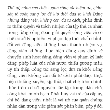
Thứ tư, nâng cao chất lượng công tác kiểm tra, giám
sát, rà soát, sàng lọc để kịp thời đưa ra khỏi Đảng
những đảng viên không còn đủ tư cách;
phân định
rõ thẩm quyền và trách nhiệm của tập thể, cá nhân
trong từng công đoạn giải quyết công việc và có
chế tài xử lý nghiêm vi phạm kịp thời chấn chỉnh
đối với đảng viên không hoàn thành nhiệm vụ,
đảng viên không thực hiện đúng quy định về
chuyển sinh hoạt đảng, đảng viên vi phạm kỷ luật
đảng, pháp luật của Nhà nước, thiếu gương mẫu,
uy tín thấp. Công tác sàng lọc, đưa ra khỏi Đảng
đảng viên không còn đủ tư cách phải được thực
hiện thường xuyên, kịp thời, chặt chẽ, tránh hình
thức trên cơ sở nguyên tắc tập trung dân chủ,
công khai, minh bạch. Phát huy vai trò của cấp ủy,
chi bộ, đảng viên, nhất là vai trò của quần chúng
nhân dân trong việc giám sát, phản biện, góp ý đối