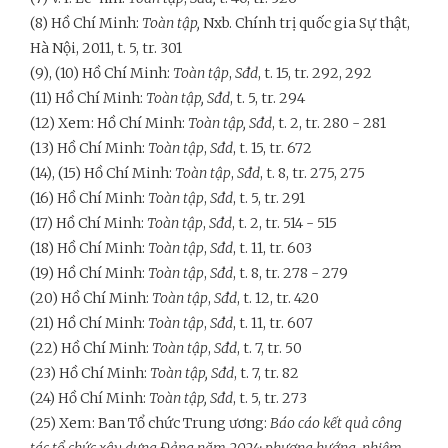
(8) Hồ Chí Minh:
Toàn tập,
Nxb. Chính trị quốc gia Sự thật,
Hà Nội, 2011, t. 5, tr. 301
(9), (10) Hồ Chí Minh:
Toàn tập
,
Sđd
, t. 15, tr. 292, 292
(11) Hồ Chí Minh:
Toàn tập,
Sđd
, t. 5, tr. 294
(12) Xem: Hồ Chí Minh:
Toàn tập,
Sđd
, t. 2, tr. 280 - 281
(13) Hồ Chí Minh:
Toàn tập
,
Sđd
, t. 15, tr. 672
(14), (15) Hồ Chí Minh:
Toàn tập
,
Sđd
, t. 8, tr. 275, 275
(16) Hồ Chí Minh:
Toàn tập
,
Sđd
, t. 5, tr. 291
(17) Hồ Chí Minh:
Toàn tập
,
Sđd
, t. 2, tr. 514 - 515
(18) Hồ Chí Minh:
Toàn tập
,
Sđd
, t. 11, tr. 603
(19) Hồ Chí Minh:
Toàn tập
,
Sđd
, t. 8, tr. 278 - 279
(20) Hồ Chí Minh:
Toàn tập
,
Sđd
, t. 12, tr. 420
(21) Hồ Chí Minh:
Toàn tập
,
Sđd
, t. 11, tr. 607
(22) Hồ Chí Minh:
Toàn tập
,
Sđd
, t. 7, tr. 50
(23) Hồ Chí Minh:
Toàn tập,
Sđd
, t. 7, tr. 82
(24) Hồ Chí Minh:
Toàn tập,
Sđd
, t. 5, tr. 273
(25) Xem: Ban Tổ chức Trung ương:
Báo cáo kết quả công