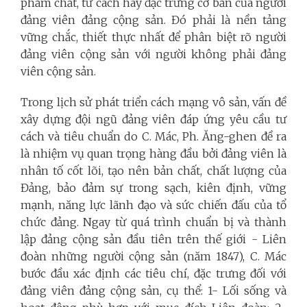
phẩm chất, tư cách hay đặc trưng cơ bản của người
đảng viên đảng cộng sản. Đó phải là nền tảng
vững chắc, thiết thực nhất để phân biệt rõ người
đảng viên cộng sản với người không phải đảng
viên cộng sản.
Trong lịch sử phát triển cách mạng vô sản, vấn đề
xây dựng đội ngũ đảng viên đáp ứng yêu cầu tư
cách và tiêu chuẩn do C. Mác, Ph. Ăng-ghen đề ra
là nhiệm vụ quan trọng hàng đầu bởi đảng viên là
nhân tố cốt lõi, tạo nên bản chất, chất lượng của
Đảng, bảo đảm sự trong sạch, kiên định, vững
mạnh, năng lực lãnh đạo và sức chiến đấu của tổ
chức đảng. Ngay từ quá trình chuẩn bị và thành
lập đảng cộng sản đầu tiên trên thế giới - Liên
đoàn những người cộng sản (năm 1847), C. Mác
bước đầu xác định các tiêu chí, đặc trưng đối với
đảng viên đảng cộng sản, cụ thể: 1- Lối sống và