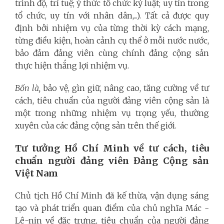
trình độ, trí tuệ; ý thức tổ chức kỷ luật; uy tín trong
tổ chức, uy tín với nhân dân,...). Tất cả được quy
định bởi nhiệm vụ của từng thời kỳ cách mạng,
từng điều kiện, hoàn cảnh cụ thể ở mỗi nước nước,
bảo đảm đảng viên cùng chính đảng cộng sản
thực hiện thắng lợi nhiệm vụ.
Bốn là,
bảo vệ, gìn giữ, nâng cao, tăng cường về tư
cách, tiêu chuẩn của người đảng viên cộng sản là
một trong những nhiệm vụ trọng yếu, thường
xuyên của các đảng cộng sản trên thế giới.
Tư tưởng Hồ Chí Minh về tư cách, tiêu
chuẩn người đảng viên Đảng Cộng sản
Việt Nam
Chủ tịch Hồ Chí Minh đã kế thừa, vận dụng sáng
tạo và phát triển quan điểm của chủ nghĩa Mác -
Lê-nin về đặc trưng, tiêu chuẩn của người đảng