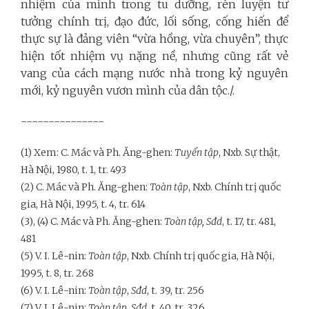
nhiệm của mình trong tu dưỡng, rèn luyện tư
tưởng chính trị, đạo đức, lối sống, cống hiến để
thực sự là đảng viên “vừa hồng, vừa chuyên”, thực
hiện tốt nhiệm vụ nặng nề, nhưng cũng rất vẻ
vang của cách mạng nước nhà trong kỷ nguyên
mới, kỷ nguyên vươn mình của dân tộc./.
---------------
(1) Xem: C. Mác và Ph. Ăng-ghen:
Tuyển tập
, Nxb. Sự thật,
Hà Nội, 1980, t. 1, tr. 493
(2) C. Mác và Ph. Ăng-ghen:
Toàn tập
, Nxb. Chính trị quốc
gia, Hà Nội, 1995, t. 4, tr. 614
(3), (4) C. Mác và Ph. Ăng-ghen:
Toàn tập, Sđd
, t. 17, tr. 481,
481
(5) V. I. Lê-nin:
Toàn tập
, Nxb. Chính trị quốc gia, Hà Nội,
1995, t. 8, tr. 268
(6) V. I. Lê-nin:
Toàn tập
,
Sđd
, t. 39, tr. 256
(7) V. I. Lê-nin:
Toàn tập
,
Sđd,
t. 40, tr. 326