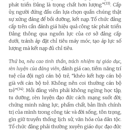
(33)
phát triển Đảng là trọng chất hơn lượng”
. Cấp
ủy, người đứng đầu cần lựa chọn quần chúng thật
sự xứng đáng để bồi dưỡng, kết nạp. Tổ chức đảng
cấp trên cần đánh giá hiệu quả công tác phát triển
Đảng thông qua nguồn lực của cơ sở đảng cấp
dưới, tránh áp đặt chỉ tiêu máy móc, tạo áp lực số
lượng mà kết nạp đủ chỉ tiêu.
Thứ ba, nêu cao tinh thần, trách nhiệm tự giáo dục,
rèn luyện của đảng viên,
đánh giá cao, tiềm năng trí
tuệ của đội ngũ cán bộ trẻ, “khéo kết hợp cán bộ
già với cán bộ trẻ. Không nên coi thường cán bộ
(34)
trẻ”
.
Mỗi đảng viên phải không ngừng học tập,
tu dưỡng, rèn luyện đạo đức cách mạng suốt đời;
chứng minh năng lực, phẩm chất, bản lĩnh chính
trị của mình trong công tác và đời sống, tôn trọng,
gìn giữ truyền thống lịch sử, văn hóa của dân tộc.
Tổ chức đảng phải thường xuyên giáo dục đạo đức