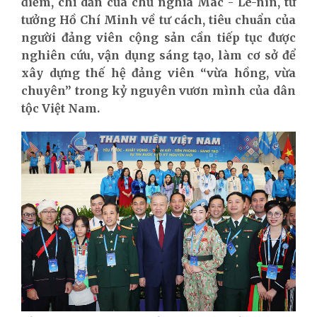
điểm, chỉ dẫn của chủ nghĩa Mác - Lê-nin, tư
tưởng Hồ Chí Minh về tư cách, tiêu chuẩn của
người đảng viên cộng sản cần tiếp tục được
nghiên cứu, vận dụng sáng tạo, làm cơ sở để
xây dựng thế hệ đảng viên “vừa hồng, vừa
chuyên” trong kỷ nguyên vươn mình của dân
tộc Việt Nam.