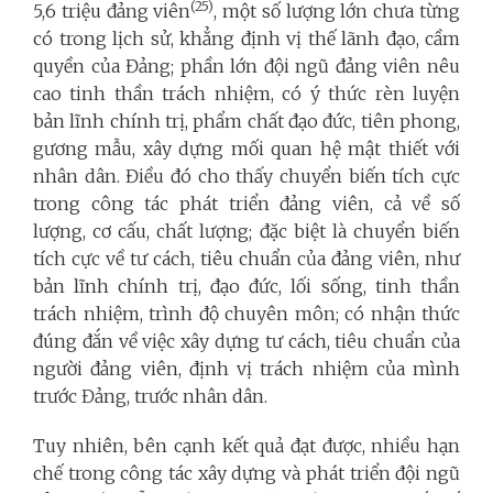
(25)
5,6 triệu đảng viên
, một số lượng lớn chưa từng
có trong lịch sử, khẳng định vị thế lãnh đạo, cầm
quyền của Đảng; phần lớn đội ngũ đảng viên nêu
cao tinh thần trách nhiệm, có ý thức rèn luyện
bản lĩnh chính trị, phẩm chất đạo đức, tiên phong,
gương mẫu, xây dựng mối quan hệ mật thiết với
nhân dân. Điều đó cho thấy chuyển biến tích cực
trong công tác phát triển đảng viên, cả về số
lượng, cơ cấu, chất lượng; đặc biệt là chuyển biến
tích cực về tư cách, tiêu chuẩn của đảng viên, như
bản lĩnh chính trị, đạo đức, lối sống, tinh thần
trách nhiệm, trình độ chuyên môn; có nhận thức
đúng đắn về việc xây dựng tư cách, tiêu chuẩn của
người đảng viên, định vị trách nhiệm của mình
trước Đảng, trước nhân dân.
Tuy nhiên, bên cạnh kết quả đạt được, nhiều hạn
chế trong công tác xây dựng và phát triển đội ngũ