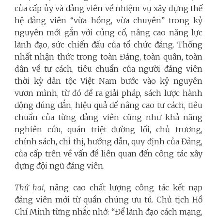
của cấp ủy và đảng viên về nhiệm vụ xây dựng thế
hệ đảng viên “vừa hồng, vừa chuyên” trong kỷ
nguyên mới gắn với củng cố, nâng cao năng lực
lãnh đạo, sức chiến đấu của tổ chức đảng. Thống
nhất nhận thức trong toàn Đảng, toàn quân, toàn
dân về tư cách, tiêu chuẩn của người đảng viên
thời kỳ dân tộc Việt Nam bước vào kỷ nguyên
vươn mình, từ đó đề ra giải pháp, sách lược hành
động đúng đắn, hiệu quả để nâng cao tư cách, tiêu
chuẩn của từng đảng viên cũng như khả năng
nghiên cứu, quán triệt đường lối, chủ trương,
chính sách, chỉ thị, hướng dẫn, quy định của Đảng,
của cấp trên về vấn đề liên quan đến công tác xây
dựng đội ngũ đảng viên.
Thứ hai,
nâng cao chất lượng công tác kết nạp
đảng viên mới từ quần chúng ưu tú
.
Chủ tịch Hồ
Chí Minh từng nhắc nhở: “Để lãnh đạo cách mạng,